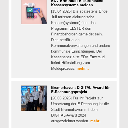
EDV Ermtraud: Elektronische
Kassensysteme melden
[15.04.2025] Bis spätestens Ende
Juli müssen elektronische
Kassen(systeme) über das
Programm ELSTER den
Finanzbehörden gemeldet sein.
Dies betrifft auch
Kommunalverwaltungen und andere
kommunale Einrichtungen. Der
Kassenspezialist EDV Ermtraud
liefert Hilfestellung zum
Meldeprozess.
mehr...
Bremerhaven: DIGITAL-Award für
E-Rechnungsprojekt
[20.03.2025] Für ihr Projekt zur
Umsetzung der E-Rechnung ist die
Stadt Bremerhaven mit dem
DIGITAL-Award 2024
ausgezeichnet worden.
mehr...