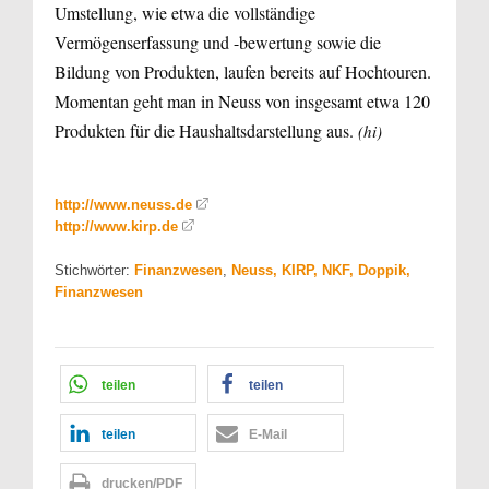
Umstellung, wie etwa die vollständige
Vermögenserfassung und -bewertung sowie die
Bildung von Produkten, laufen bereits auf Hochtouren.
Momentan geht man in Neuss von insgesamt etwa 120
Produkten für die Haushaltsdarstellung aus.
(hi)
http://www.neuss.de
http://www.kirp.de
Stichwörter:
Finanzwesen
,
Neuss, KIRP, NKF, Doppik,
Finanzwesen
teilen
teilen
teilen
E-Mail
drucken/PDF