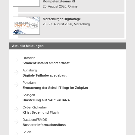
Kompetenzteams KI
25. August 2026, Online
Merseburger Digitaltage
26.-27. August 2026, Merseburg
Aktuelle Meldungen
Dresden
Straßenzustand smart erfasst
Augsburg
Digitale Teilhabe ausgebaut
Potsdam
Erneuerung der Schul-IT liegt im Zeitplan
Solingen
Umstellung auf SAP S/4HANA
Cyber-Sicherheit
KI ist Segen und Fluch
Databund/BMDS
Besserer Informationsfluss
Studie