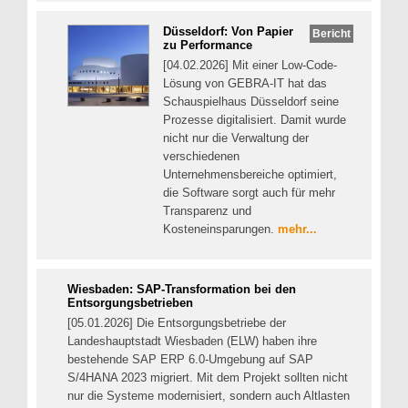
Düsseldorf: Von Papier
Bericht
zu Performance
[04.02.2026] Mit einer Low-Code-
Lösung von GEBRA-IT hat das
Schauspielhaus Düsseldorf seine
Prozesse digitalisiert. Damit wurde
nicht nur die Verwaltung der
verschiedenen
Unternehmensbereiche optimiert,
die Software sorgt auch für mehr
Transparenz und
Kosteneinsparungen.
mehr...
Wiesbaden: SAP-Transformation bei den
Entsorgungsbetrieben
[05.01.2026] Die Entsorgungsbetriebe der
Landeshauptstadt Wiesbaden (ELW) haben ihre
bestehende SAP ERP 6.0-Umgebung auf SAP
S/4HANA 2023 migriert. Mit dem Projekt sollten nicht
nur die Systeme modernisiert, sondern auch Altlasten