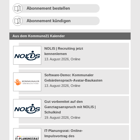
Abonnement bestellen
Abonnement kündigen
Aus dem Kommune21 Kalender
NOLIS | Recruiting jetzt
kennenlernen
13. August 2026, Online
Software-Demo: Kommunaler
Gebärdensprach-Avatar-Baukasten
13. August 2026, Online
Gut vorbereitet auf den
Ganztagsanspruch mit NOLIS |
Schulkind
19. August 2026, Online
IT-Planungsrat: Online-
Impulsvortrag des