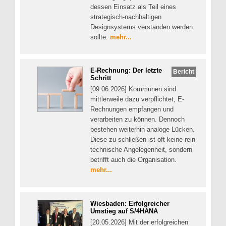
dessen Einsatz als Teil eines
strategisch-nachhaltigen
Designsystems verstanden werden
sollte.
mehr...
E-Rechnung: Der letzte
Bericht
Schritt
[09.06.2026] Kommunen sind
mittlerweile dazu verpflichtet, E-
Rechnungen empfangen und
verarbeiten zu können. Dennoch
bestehen weiterhin analoge Lücken.
Diese zu schließen ist oft keine rein
technische Angelegenheit, sondern
betrifft auch die Organisation.
mehr...
Wiesbaden: Erfolgreicher
Umstieg auf S/4HANA
[20.05.2026] Mit der erfolgreichen