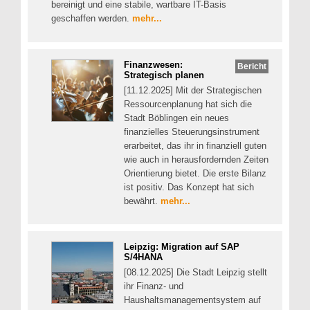
bereinigt und eine stabile, wartbare IT-Basis
geschaffen werden.
mehr...
Finanzwesen:
Bericht
Strategisch planen
[11.12.2025] Mit der Strategischen
Ressourcenplanung hat sich die
Stadt Böblingen ein neues
finanzielles Steuerungsinstrument
erarbeitet, das ihr in finanziell guten
wie auch in herausfordernden Zeiten
Orientierung bietet. Die erste Bilanz
ist positiv. Das Konzept hat sich
bewährt.
mehr...
Leipzig: Migration auf SAP
S/4HANA
[08.12.2025] Die Stadt Leipzig stellt
ihr Finanz- und
Haushaltsmanagementsystem auf