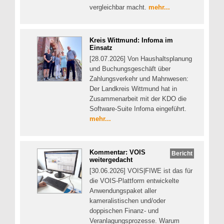
vergleichbar macht.
mehr...
Kreis Wittmund: Infoma im
Einsatz
[28.07.2026] Von Haushaltsplanung
und Buchungsgeschäft über
Zahlungsverkehr und Mahnwesen:
Der Landkreis Wittmund hat in
Zusammenarbeit mit der KDO die
Software-Suite Infoma eingeführt.
mehr...
Kommentar: VOIS
Bericht
weitergedacht
[30.06.2026] VOIS|FIWE ist das für
die VOIS-Plattform entwickelte
Anwendungspaket aller
kameralistischen und/oder
doppischen Finanz- und
Veranlagungsprozesse. Warum