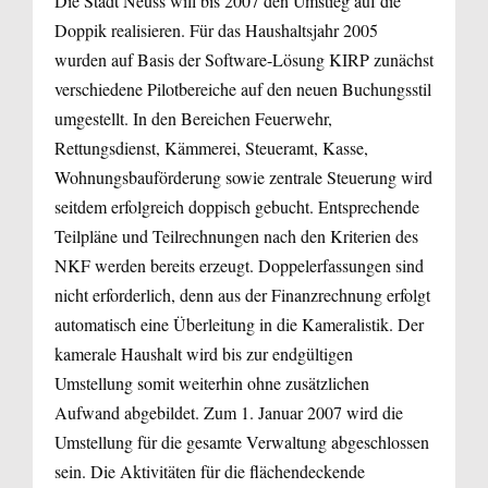
Die Stadt Neuss will bis 2007 den Umstieg auf die
Doppik realisieren. Für das Haushaltsjahr 2005
wurden auf Basis der Software-Lösung KIRP zunächst
verschiedene Pilotbereiche auf den neuen Buchungsstil
umgestellt. In den Bereichen Feuerwehr,
Rettungsdienst, Kämmerei, Steueramt, Kasse,
Wohnungsbauförderung sowie zentrale Steuerung wird
seitdem erfolgreich doppisch gebucht. Entsprechende
Teilpläne und Teilrechnungen nach den Kriterien des
NKF werden bereits erzeugt. Doppelerfassungen sind
nicht erforderlich, denn aus der Finanzrechnung erfolgt
automatisch eine Überleitung in die Kameralistik. Der
kamerale Haushalt wird bis zur endgültigen
Umstellung somit weiterhin ohne zusätzlichen
Aufwand abgebildet. Zum 1. Januar 2007 wird die
Umstellung für die gesamte Verwaltung abgeschlossen
sein. Die Aktivitäten für die flächendeckende