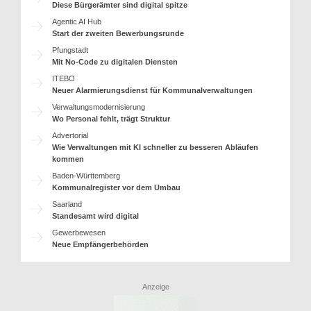
Diese Bürgerämter sind digital spitze
Agentic AI Hub
Start der zweiten Bewerbungsrunde
Pfungstadt
Mit No-Code zu digitalen Diensten
ITEBO
Neuer Alarmierungsdienst für Kommunalverwaltungen
Verwaltungsmodernisierung
Wo Personal fehlt, trägt Struktur
Advertorial
Wie Verwaltungen mit KI schneller zu besseren Abläufen
kommen
Baden-Württemberg
Kommunalregister vor dem Umbau
Saarland
Standesamt wird digital
Gewerbewesen
Neue Empfängerbehörden
Anzeige