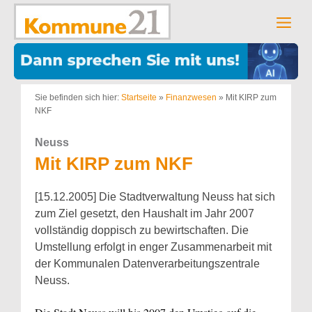
Zum
Inhalt
Men
springen
Sie befinden sich hier:
Startseite
»
Finanzwesen
»
Mit KIRP zum
NKF
Neuss
Mit KIRP zum NKF
[15.12.2005] Die Stadtverwaltung Neuss hat sich
zum Ziel gesetzt, den Haushalt im Jahr 2007
vollständig doppisch zu bewirtschaften. Die
Umstellung erfolgt in enger Zusammenarbeit mit
der Kommunalen Datenverarbeitungszentrale
Neuss.