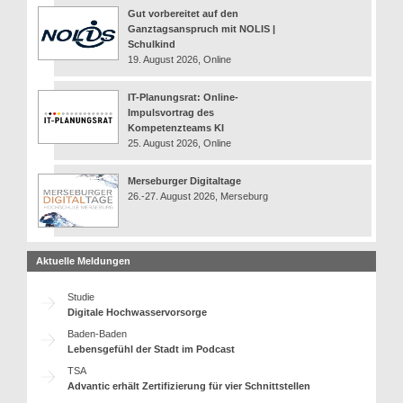
Gut vorbereitet auf den
Ganztagsanspruch mit NOLIS |
Schulkind
19. August 2026, Online
IT-Planungsrat: Online-
Impulsvortrag des
Kompetenzteams KI
25. August 2026, Online
Merseburger Digitaltage
26.-27. August 2026, Merseburg
Aktuelle Meldungen
Studie
Digitale Hochwasservorsorge
Baden-Baden
Lebensgefühl der Stadt im Podcast
TSA
Advantic erhält Zertifizierung für vier Schnittstellen