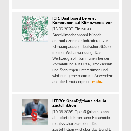
IÖR: Dashboard bereitet
Kommunen auf Klimawandel vor
[16.06.2026] Ein neues
Stadtklimadashboard bündelt
erstmals zentrale Indikatoren zur
Klimaanpassung deutscher Städte
in einer Webanwendung. Das
Werkzeug soll Kommunen bei der
Vorbereitung auf Hitze, Trockenheit
und Starkregen unterstützen und
wird nun gemeinsam mit Anwendern
aus der Praxis erprobt.
mehr...
ITEBO: OpenR@thaus erlaubt
Zustellfiktion
[10.06.2026] OpenR@thaus kann
ab sofort elektronische Bescheide
rechtssicher zustellen. Die
Zustellfiktion wird über das BundID-