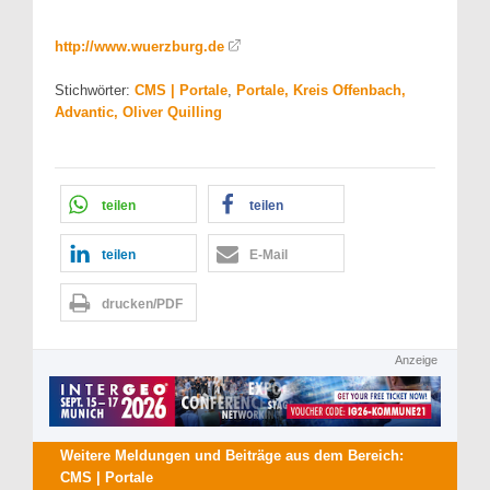
http://www.wuerzburg.de
Stichwörter:
CMS | Portale
,
Portale, Kreis Offenbach,
Advantic, Oliver Quilling
teilen
teilen
teilen
E-Mail
drucken/PDF
Anzeige
Weitere Meldungen und Beiträge aus dem Bereich:
CMS | Portale