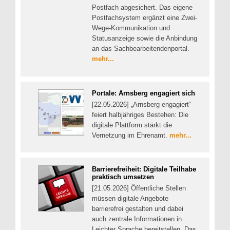
Postfach abgesichert. Das eigene
Postfachsystem ergänzt eine Zwei-
Wege-Kommunikation und
Statusanzeige sowie die Anbindung
an das Sachbearbeitendenportal.
mehr...
Portale: Arnsberg engagiert sich
[22.05.2026] „Arnsberg engagiert“
feiert halbjähriges Bestehen: Die
digitale Plattform stärkt die
Vernetzung im Ehrenamt.
mehr...
Barrierefreiheit: Digitale Teilhabe
praktisch umsetzen
[21.05.2026] Öffentliche Stellen
müssen digitale Angebote
barrierefrei gestalten und dabei
auch zentrale Informationen in
Leichter Sprache bereitstellen. Das