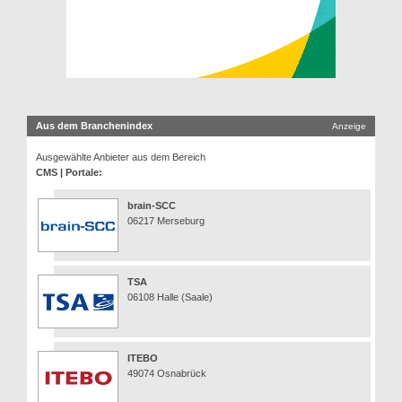
Aus dem Branchenindex
Anzeige
Ausgewählte Anbieter aus dem Bereich
CMS | Portale:
brain-SCC
06217 Merseburg
TSA
06108 Halle (Saale)
ITEBO
49074 Osnabrück