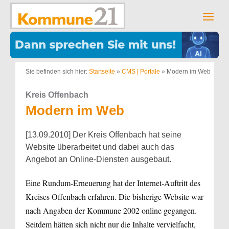
Zum
Inhalt
Men
springen
Sie befinden sich hier:
Startseite
»
CMS | Portale
»
Modern im Web
Kreis Offenbach
Modern im Web
[13.09.2010] Der Kreis Offenbach hat seine
Website überarbeitet und dabei auch das
Angebot an Online-Diensten ausgebaut.
Eine Rundum-Erneuerung hat der Internet-Auftritt des
Kreises Offenbach erfahren. Die bisherige Website war
nach Angaben der Kommune 2002 online gegangen.
Seitdem hätten sich nicht nur die Inhalte vervielfacht,