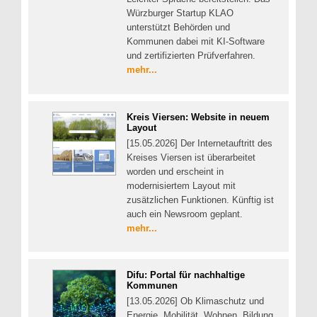
Würzburger Startup KLAO
unterstützt Behörden und
Kommunen dabei mit KI-Software
und zertifizierten Prüfverfahren.
mehr...
Kreis Viersen: Website in neuem
Layout
[15.05.2026] Der Internetauftritt des
Kreises Viersen ist überarbeitet
worden und erscheint in
modernisiertem Layout mit
zusätzlichen Funktionen. Künftig ist
auch ein Newsroom geplant.
mehr...
Difu: Portal für nachhaltige
Kommunen
[13.05.2026] Ob Klimaschutz und
Energie, Mobilität, Wohnen, Bildung