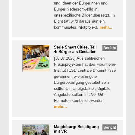
und Ideen der Bürgerinnen und
Bürger niederschwellig in
ortsspezifische Bilder übersetzt. In
Eichstätt wird daraus nun ein
kommunales Pilotprojekt.
mehr...
Serie Smart Cities, Teil
Bericht
4: Bürger als Gestalter
[30.07.2026] Aus zahlreichen
Praxisprojekten hat das Fraunhofer-
Institut IESE zentrale Erkenntnisse
gewonnen, wie eine gute
Bürgerbeteiligung gestaltet sein
sollte. Ein Erfolgsfaktor: Digitale
Angebote sollten mit Vor-Ort-
Formaten kombiniert werden.
mehr...
Magdeburg: Beteiligung
Bericht
mit VR