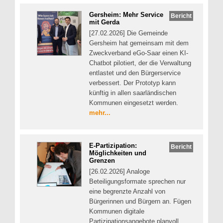
Gersheim: Mehr Service
Bericht
mit Gerda
[27.02.2026] Die Gemeinde
Gersheim hat gemeinsam mit dem
Zweckverband eGo-Saar einen KI-
Chatbot pilotiert, der die Verwaltung
entlastet und den Bürgerservice
verbessert. Der Prototyp kann
künftig in allen saarländischen
Kommunen eingesetzt werden.
mehr...
E-Partizipation:
Bericht
Möglichkeiten und
Grenzen
[26.02.2026] Analoge
Beteiligungsformate sprechen nur
eine begrenzte Anzahl von
Bürgerinnen und Bürgern an. Fügen
Kommunen digitale
Partizipationsangebote planvoll