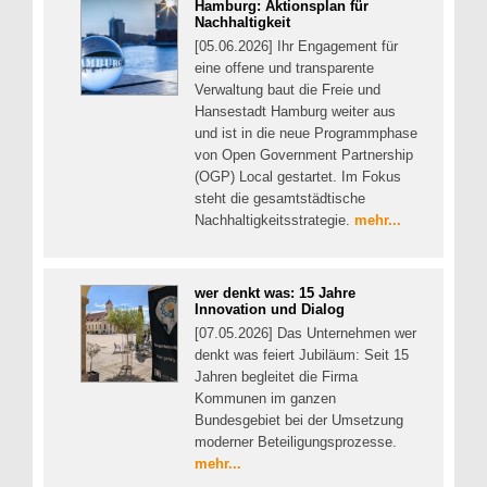
Hamburg: Aktionsplan für
Nachhaltigkeit
[05.06.2026] Ihr Engagement für
eine offene und transparente
Verwaltung baut die Freie und
Hansestadt Hamburg weiter aus
und ist in die neue Programmphase
von Open Government Partnership
(OGP) Local gestartet. Im Fokus
steht die gesamtstädtische
Nachhaltigkeitsstrategie.
mehr...
wer denkt was: 15 Jahre
Innovation und Dialog
[07.05.2026] Das Unternehmen wer
denkt was feiert Jubiläum: Seit 15
Jahren begleitet die Firma
Kommunen im ganzen
Bundesgebiet bei der Umsetzung
moderner Beteiligungsprozesse.
mehr...