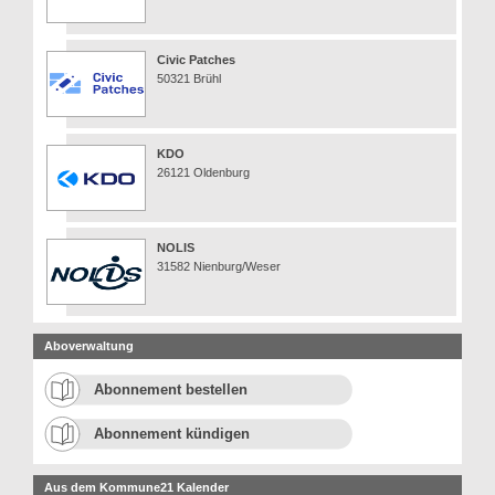
Civic Patches
50321 Brühl
KDO
26121 Oldenburg
NOLIS
31582 Nienburg/Weser
Aboverwaltung
Abonnement bestellen
Abonnement kündigen
Aus dem Kommune21 Kalender