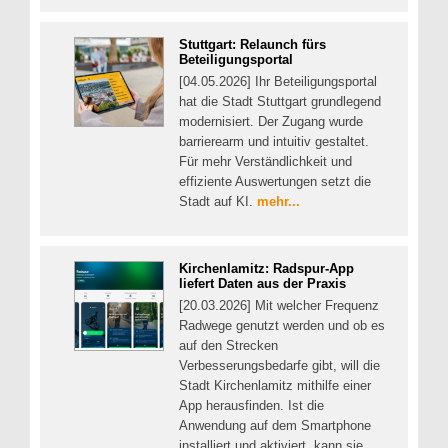
Stuttgart: Relaunch fürs
Beteiligungsportal
[04.05.2026] Ihr Beteiligungsportal
hat die Stadt Stuttgart grundlegend
modernisiert. Der Zugang wurde
barrierearm und intuitiv gestaltet.
Für mehr Verständlichkeit und
effiziente Auswertungen setzt die
Stadt auf KI.
mehr...
Kirchenlamitz: Radspur-App
liefert Daten aus der Praxis
[20.03.2026] Mit welcher Frequenz
Radwege genutzt werden und ob es
auf den Strecken
Verbesserungsbedarfe gibt, will die
Stadt Kirchenlamitz mithilfe einer
App herausfinden. Ist die
Anwendung auf dem Smartphone
installiert und aktiviert, kann sie