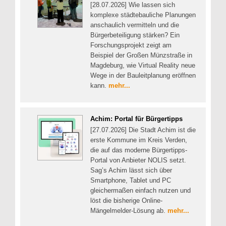
[28.07.2026] Wie lassen sich
komplexe städtebauliche Planungen
anschaulich vermitteln und die
Bürgerbeteiligung stärken? Ein
Forschungsprojekt zeigt am
Beispiel der Großen Münzstraße in
Magdeburg, wie Virtual Reality neue
Wege in der Bauleitplanung eröffnen
kann.
mehr...
Achim: Portal für Bürgertipps
[27.07.2026] Die Stadt Achim ist die
erste Kommune im Kreis Verden,
die auf das moderne Bürgertipps-
Portal von Anbieter NOLIS setzt.
Sag’s Achim lässt sich über
Smartphone, Tablet und PC
gleichermaßen einfach nutzen und
löst die bisherige Online-
Mängelmelder-Lösung ab.
mehr...