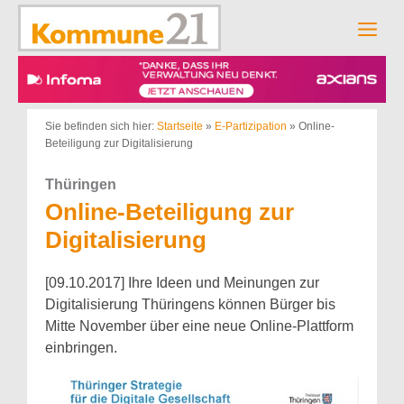
Zum
Inhalt
Men
springen
Sie befinden sich hier:
Startseite
»
E-Partizipation
»
Online-
Beteiligung zur Digitalisierung
Thüringen
Online-Beteiligung zur
Digitalisierung
[09.10.2017] Ihre Ideen und Meinungen zur
Digitalisierung Thüringens können Bürger bis
Mitte November über eine neue Online-Plattform
einbringen.