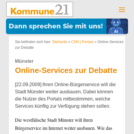
Zum
Inhalt
Men
springen
Sie befinden sich hier:
Startseite
»
CMS | Portale
»
Online-Services
zur Debatte
Münster
Online-Services zur Debatte
[22.09.2009] Ihren Online-Bürgerservice will die
Stadt Münster weiter ausbauen. Dabei können
die Nutzer des Portals mitbestimmen, welche
Services künftig zur Verfügung stehen sollen.
Die westfälische Stadt Münster will ihren
Bürgerservice im Internet weiter ausbauen. Wie das