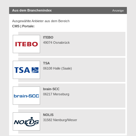
Aus dem Branchenindex
Anzeige
Ausgewählte Anbieter aus dem Bereich
CMS | Portale:
ITEBO
49074 Osnabrück
TSA
06108 Halle (Saale)
brain-SCC
06217 Merseburg
NOLIS
31582 Nienburg/Weser