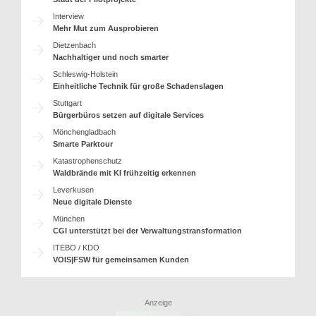
Interview
Mehr Mut zum Ausprobieren
Dietzenbach
Nachhaltiger und noch smarter
Schleswig-Holstein
Einheitliche Technik für große Schadenslagen
Stuttgart
Bürgerbüros setzen auf digitale Services
Mönchengladbach
Smarte Parktour
Katastrophenschutz
Waldbrände mit KI frühzeitig erkennen
Leverkusen
Neue digitale Dienste
München
CGI unterstützt bei der Verwaltungstransformation
ITEBO / KDO
VOIS|FSW für gemeinsamen Kunden
Anzeige