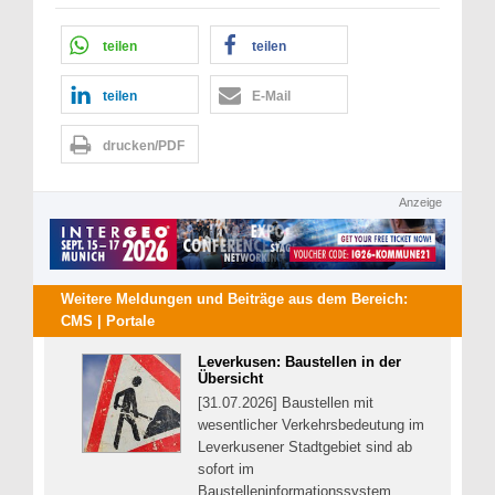
teilen
teilen
teilen
E-Mail
drucken/PDF
Anzeige
Weitere Meldungen und Beiträge aus dem Bereich:
CMS | Portale
Leverkusen: Baustellen in der
Übersicht
[31.07.2026] Baustellen mit
wesentlicher Verkehrsbedeutung im
Leverkusener Stadtgebiet sind ab
sofort im
Baustelleninformationssystem