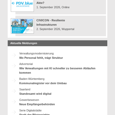
Akte?
1. September 2026, Online
CIVI/CON - Resiliente
Infrastrukturen
2. September 2026, Wuppertal
Aktuelle Meldungen
Verwaltungsmodernisierung
Wo Personal fehlt, trägt Struktur
Advertorial
Wie Verwaltungen mit KI schneller zu besseren Abläufen
kommen
Baden-Württemberg
Kommunalregister vor dem Umbau
Saarland
Standesamt wird digital
Gewerbewesen
Neue Empfängerbehörden
Serie Digitalstädte
Stadt der Pilotprojekte