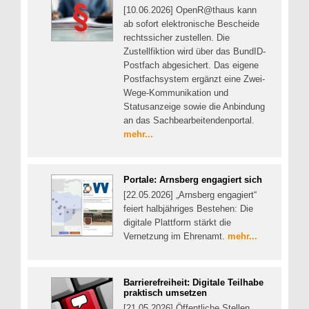
[10.06.2026] OpenR@thaus kann
ab sofort elektronische Bescheide
rechtssicher zustellen. Die
Zustellfiktion wird über das BundID-
Postfach abgesichert. Das eigene
Postfachsystem ergänzt eine Zwei-
Wege-Kommunikation und
Statusanzeige sowie die Anbindung
an das Sachbearbeitendenportal.
mehr...
Portale: Arnsberg engagiert sich
[22.05.2026] „Arnsberg engagiert“
feiert halbjähriges Bestehen: Die
digitale Plattform stärkt die
Vernetzung im Ehrenamt.
mehr...
Barrierefreiheit: Digitale Teilhabe
praktisch umsetzen
[21.05.2026] Öffentliche Stellen