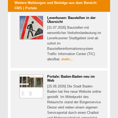
Weitere Meldungen und Beiträge aus dem Bereich:
CMS | Portale
Leverkusen: Baustellen in der
Übersicht
[31.07.2026] Baustellen mit
wesentlicher Verkehrsbedeutung im
Leverkusener Stadtgebiet sind ab
sofort im
Baustelleninformationssystem
Traffic Information Center (TIC)
abrufbar.
mehr...
Portale: Baden-Baden neu im
Web
[25.06.2026] Die Stadt Baden-
Baden hat ihre neue Website online
gestellt. Im Mittelpunkt des
Relaunchs stand der Bürgerservice.
Dieser wird neben einem eigenen
Serviceportal durch einen Chatbot
und Mehrsprachigkeit unterstützt.