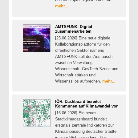
mehr...
AMTSFUNK: Digital
zusammenarbeiten
[25.06.2026] Eine neue digitale
Kollaborationsplattform für den
öffentlichen Sektor namens
AMTSFUNK soll den Austausch
zwischen Verwaltung,
Wissenschaft, GovTech-Szene und
Wirtschaft stärken und
Wissenssilos aufbrechen.
mehr...
IÖR: Dashboard bereitet
Kommunen auf Klimawandel vor
[16.06.2026] Ein neues
Stadtklimadashboard bündelt
erstmals zentrale Indikatoren zur
Klimaanpassung deutscher Städte
in einer Webanwendung. Das