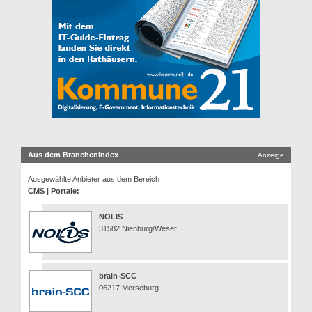
Aus dem Branchenindex
Anzeige
Ausgewählte Anbieter aus dem Bereich
CMS | Portale:
NOLIS
31582 Nienburg/Weser
brain-SCC
06217 Merseburg