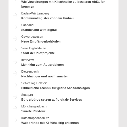
Wie Verwaltungen mit KI schneller zu besseren Abläufen
kommen
Baden-Württemberg
Kommunalregister vor dem Umbau
Saarland
Standesamt wird digital
Gewerbewesen
Neue Empfängerbehörden
Serie Digitalstädte
Stadt der Pilotprojekte
Interview
Mehr Mut zum Ausprobieren
Dietzenbach
Nachhaltiger und noch smarter
Schleswig-Holstein
Einheitliche Technik für große Schadenslagen
Stuttgart
Bürgerbüros setzen auf digitale Services
Mönchengladbach
Smarte Parktour
Katastrophenschutz
Waldbrände mit KI frühzeitig erkennen