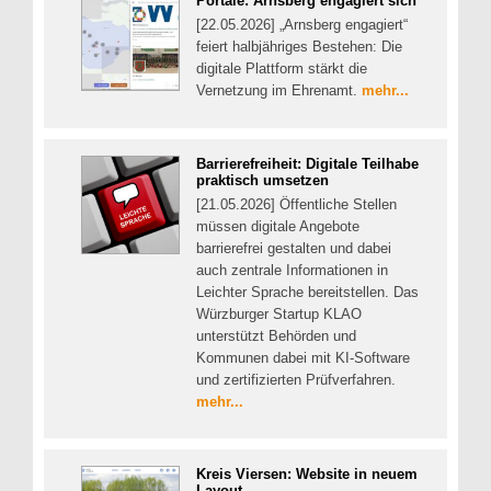
Portale: Arnsberg engagiert sich
[22.05.2026] „Arnsberg engagiert“
feiert halbjähriges Bestehen: Die
digitale Plattform stärkt die
Vernetzung im Ehrenamt.
mehr...
Barrierefreiheit: Digitale Teilhabe
praktisch umsetzen
[21.05.2026] Öffentliche Stellen
müssen digitale Angebote
barrierefrei gestalten und dabei
auch zentrale Informationen in
Leichter Sprache bereitstellen. Das
Würzburger Startup KLAO
unterstützt Behörden und
Kommunen dabei mit KI-Software
und zertifizierten Prüfverfahren.
mehr...
Kreis Viersen: Website in neuem
Layout