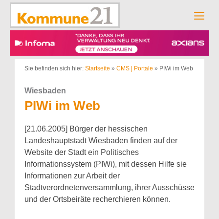
Zum
Inhalt
Men
springen
Sie befinden sich hier:
Startseite
»
CMS | Portale
»
PIWi im Web
Wiesbaden
PIWi im Web
[21.06.2005] Bürger der hessischen
Landeshauptstadt Wiesbaden finden auf der
Website der Stadt ein Politisches
Informationssystem (PIWi), mit dessen Hilfe sie
Informationen zur Arbeit der
Stadtverordnetenversammlung, ihrer Ausschüsse
und der Ortsbeiräte recherchieren können.