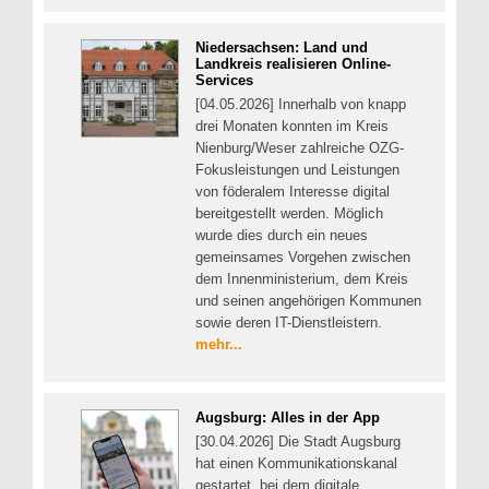
Niedersachsen: Land und
Landkreis realisieren Online-
Services
[04.05.2026] Innerhalb von knapp
drei Monaten konnten im Kreis
Nienburg/Weser zahlreiche OZG-
Fokusleistungen und Leistungen
von föderalem Interesse digital
bereitgestellt werden. Möglich
wurde dies durch ein neues
gemeinsames Vorgehen zwischen
dem Innenministerium, dem Kreis
und seinen angehörigen Kommunen
sowie deren IT-Dienstleistern.
mehr...
Augsburg: Alles in der App
[30.04.2026] Die Stadt Augsburg
hat einen Kommunikationskanal
gestartet, bei dem digitale