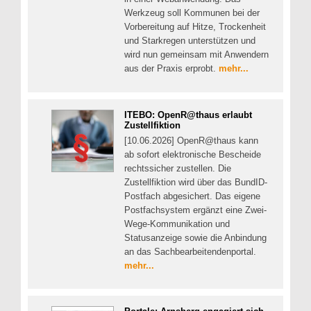
Werkzeug soll Kommunen bei der
Vorbereitung auf Hitze, Trockenheit
und Starkregen unterstützen und
wird nun gemeinsam mit Anwendern
aus der Praxis erprobt.
mehr...
ITEBO: OpenR@thaus erlaubt
Zustellfiktion
[10.06.2026] OpenR@thaus kann
ab sofort elektronische Bescheide
rechtssicher zustellen. Die
Zustellfiktion wird über das BundID-
Postfach abgesichert. Das eigene
Postfachsystem ergänzt eine Zwei-
Wege-Kommunikation und
Statusanzeige sowie die Anbindung
an das Sachbearbeitendenportal.
mehr...