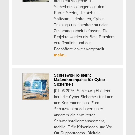
drei herausragende IT-
Sicherheitslösungen aus dem
Public Sector, die sich mit
Software-Lieferketten, Cyber-
Trainings und interkommunaler
Zusammenarbeit befassen. Die
Projekte werden als Best Practices
veröffentlicht und der
Fachöffentlichkeit vorgestellt.
mehr...
Schleswig-Holstein:
Maßnahmenpaket für Cyber-
Sicherheit
[01.06.2026] Schleswig-Holstein
baut die Cyber-Sicherheit für Land
und Kommunen aus. Zum
Schutzschirm gehören unter
anderem ein erweitertes
Schwachstellenmanagement,
mobile IT für Krisenlagen und Vor-
Ort-Supportteams. Digitale