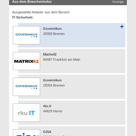
Aus dem Branchenindex
Anzeige
Ausgewählte Anbieter aus dem Bereich
IT-Sicherheit:
Governikus
28359 Bremen
Matrix42
60487 Frankfurt am Main
Governikus
28359 Bremen
rku.it
44629 Herne
GISA