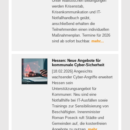
Unter realistischen Bedingungen
werden Krisenstab,
Krisenkommunikation und IT-
Notfallhandbuch geübt,
anschließend erhalten die
Teilnehmenden einen individuellen
Maßnahmenplan. Termine für 2026
sind ab sofort buchbar.
mehr...
Hessen: Neue Angebote für
kommunale Cyber-Sicherheit
[18.02.2026] Angesichts
wachsender Cyber-Angriffe erweitert
Hessen sein
Unterstützungsangebot für
Kommunen: Neu sind eine
Notfallhilfe bei IT-Ausfällen sowie
Trainings zur Sensibilisierung von
Beschäftigten. Innenminister
Roman Poseck ruft Städte und
Gemeinden auf, die kostenfreien
Angebote zu nutzen.
mehr...