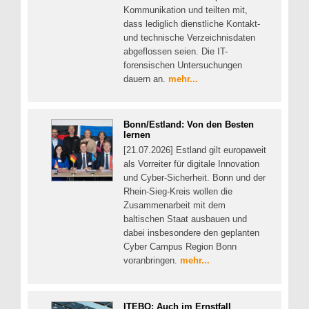
Kommunikation und teilten mit,
dass lediglich dienstliche Kontakt-
und technische Verzeichnisdaten
abgeflossen seien. Die IT-
forensischen Untersuchungen
dauern an.
mehr...
Bonn/Estland: Von den Besten
lernen
[21.07.2026] Estland gilt europaweit
als Vorreiter für digitale Innovation
und Cyber-Sicherheit. Bonn und der
Rhein-Sieg-Kreis wollen die
Zusammenarbeit mit dem
baltischen Staat ausbauen und
dabei insbesondere den geplanten
Cyber Campus Region Bonn
voranbringen.
mehr...
ITEBO: Auch im Ernstfall