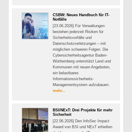
CSBW: Neues Handbuch für IT-
Notfälle
[23.06.2026] Für Verwaltungen
bestehen jederzeit Risiken für
Sicherheitsvorfälle und
Datenschutzverletzungen – mit
möglichen schweren Folgen. Die
Cybersicherheitsagentur Baden-
Württemberg unterstützt Land und
Kommunen mit neuen Angeboten,
ein belastbares
Informationssicherheits-
Managementsystem aufzubauen.
mehr...
BSI/NExT: Drei Projekte für mehr
Sicherheit
[22.06.2026] Den InfoSec Impact
Award von BSI und NExT erhielten