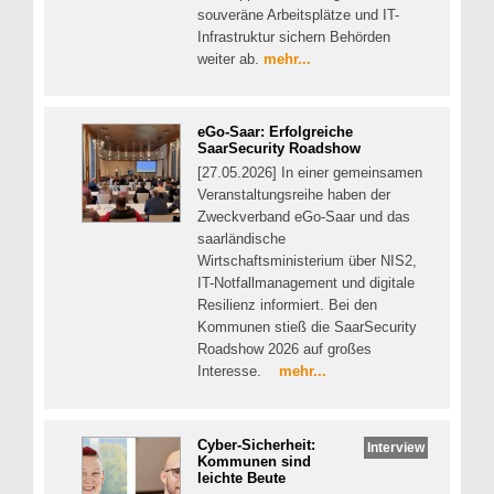
souveräne Arbeitsplätze und IT-
Infrastruktur sichern Behörden
weiter ab.
mehr...
eGo-Saar: Erfolgreiche
SaarSecurity Roadshow
[27.05.2026] In einer gemeinsamen
Veranstaltungsreihe haben der
Zweckverband eGo-Saar und das
saarländische
Wirtschaftsministerium über NIS2,
IT-Notfallmanagement und digitale
Resilienz informiert. Bei den
Kommunen stieß die SaarSecurity
Roadshow 2026 auf großes
Interesse.
mehr...
Cyber-Sicherheit:
Interview
Kommunen sind
leichte Beute