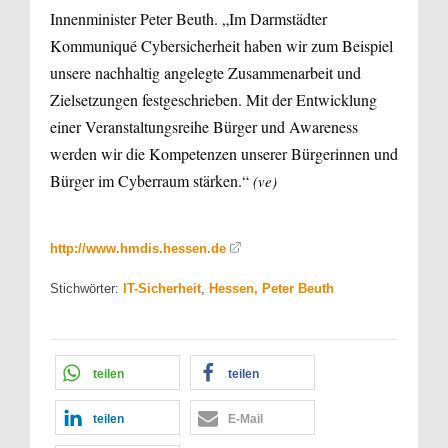
Innenminister Peter Beuth. „Im Darmstädter
Kommuniqué Cybersicherheit haben wir zum Beispiel
unsere nachhaltig angelegte Zusammenarbeit und
Zielsetzungen festgeschrieben. Mit der Entwicklung
einer Veranstaltungsreihe Bürger und Awareness
werden wir die Kompetenzen unserer Bürgerinnen und
Bürger im Cyberraum stärken.“
(ve)
http://www.hmdis.hessen.de
Stichwörter:
IT-Sicherheit
,
Hessen, Peter Beuth
teilen
teilen
teilen
E-Mail