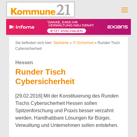
Zum
Inhalt
Men
springen
Sie befinden sich hier:
Startseite
»
IT-Sicherheit
»
Runder Tisch
Cybersicherheit
Hessen
Runder Tisch
Cybersicherheit
[29.02.2016] Mit der Konstituierung des Runden
Tischs Cybersicherheit Hessen sollen
Spitzenforschung und Praxis besser verzahnt
werden. Handhabbare Lösungen für Bürger,
Verwaltung und Unternehmen sollen entstehen.