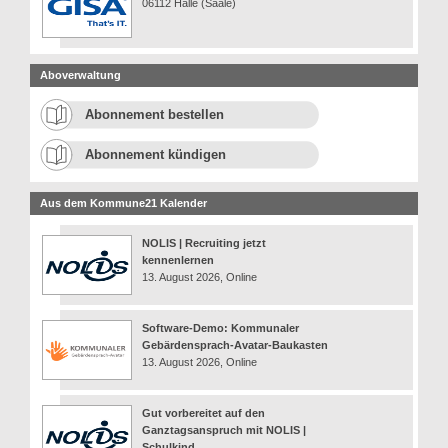
06112 Halle (Saale)
Aboverwaltung
Abonnement bestellen
Abonnement kündigen
Aus dem Kommune21 Kalender
NOLIS | Recruiting jetzt
kennenlernen
13. August 2026, Online
Software-Demo: Kommunaler
Gebärdensprach-Avatar-Baukasten
13. August 2026, Online
Gut vorbereitet auf den
Ganztagsanspruch mit NOLIS |
Schulkind