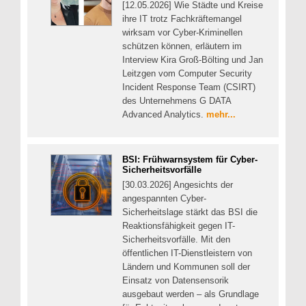
[12.05.2026] Wie Städte und Kreise
ihre IT trotz Fachkräftemangel
wirksam vor Cyber-Kriminellen
schützen können, erläutern im
Interview Kira Groß-Bölting und Jan
Leitzgen vom Computer Security
Incident Response Team (CSIRT)
des Unternehmens G DATA
Advanced Analytics.
mehr...
BSI: Frühwarnsystem für Cyber-
Sicherheitsvorfälle
[30.03.2026] Angesichts der
angespannten Cyber-
Sicherheitslage stärkt das BSI die
Reaktionsfähigkeit gegen IT-
Sicherheitsvorfälle. Mit den
öffentlichen IT-Dienstleistern von
Ländern und Kommunen soll der
Einsatz von Datensensorik
ausgebaut werden – als Grundlage