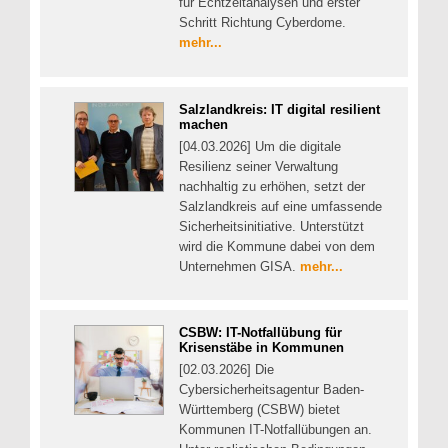
für Echtzeitanalysen und erster
Schritt Richtung Cyberdome.
mehr...
Salzlandkreis: IT digital resilient
machen
[04.03.2026] Um die digitale
Resilienz seiner Verwaltung
nachhaltig zu erhöhen, setzt der
Salzlandkreis auf eine umfassende
Sicherheitsinitiative. Unterstützt
wird die Kommune dabei von dem
Unternehmen GISA.
mehr...
CSBW: IT-Notfallübung für
Krisenstäbe in Kommunen
[02.03.2026] Die
Cybersicherheitsagentur Baden-
Württemberg (CSBW) bietet
Kommunen IT-Notfallübungen an.