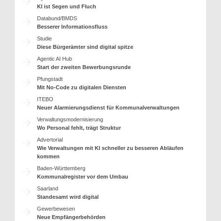
KI ist Segen und Fluch
Databund/BMDS
Besserer Informationsfluss
Studie
Diese Bürgerämter sind digital spitze
Agentic AI Hub
Start der zweiten Bewerbungsrunde
Pfungstadt
Mit No-Code zu digitalen Diensten
ITEBO
Neuer Alarmierungsdienst für Kommunalverwaltungen
Verwaltungsmodernisierung
Wo Personal fehlt, trägt Struktur
Advertorial
Wie Verwaltungen mit KI schneller zu besseren Abläufen
kommen
Baden-Württemberg
Kommunalregister vor dem Umbau
Saarland
Standesamt wird digital
Gewerbewesen
Neue Empfängerbehörden