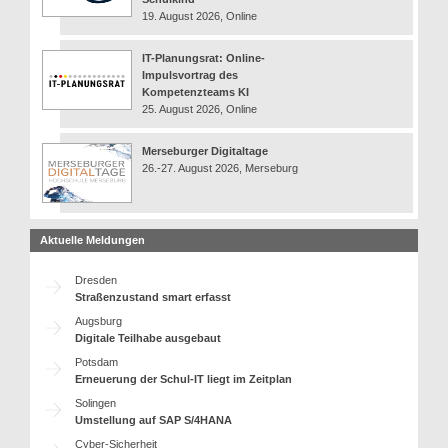
19. August 2026, Online
IT-Planungsrat: Online-
Impulsvortrag des
Kompetenzteams KI
25. August 2026, Online
Merseburger Digitaltage
26.-27. August 2026, Merseburg
Aktuelle Meldungen
Dresden
Straßenzustand smart erfasst
Augsburg
Digitale Teilhabe ausgebaut
Potsdam
Erneuerung der Schul-IT liegt im Zeitplan
Solingen
Umstellung auf SAP S/4HANA
Cyber-Sicherheit