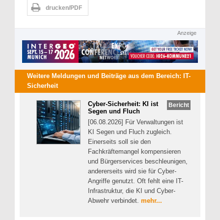
drucken/PDF
Anzeige
Weitere Meldungen und Beiträge aus dem Bereich:
IT-
Sicherheit
Cyber-Sicherheit: KI ist
Bericht
Segen und Fluch
[06.08.2026] Für Verwaltungen ist
KI Segen und Fluch zugleich.
Einerseits soll sie den
Fachkräftemangel kompensieren
und Bürgerservices beschleunigen,
andererseits wird sie für Cyber-
Angriffe genutzt. Oft fehlt eine IT-
Infrastruktur, die KI und Cyber-
Abwehr verbindet.
mehr...