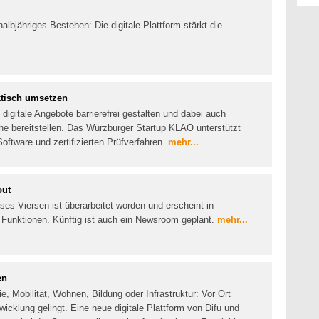
halbjähriges Bestehen: Die digitale Plattform stärkt die
aktisch umsetzen
digitale Angebote barrierefrei gestalten und dabei auch
che bereitstellen. Das Würzburger Startup KLAO unterstützt
tware und zertifizierten Prüfverfahren.
mehr...
out
ises Viersen ist überarbeitet worden und erscheint in
 Funktionen. Künftig ist auch ein Newsroom geplant.
mehr...
en
, Mobilität, Wohnen, Bildung oder Infrastruktur: Vor Ort
wicklung gelingt. Eine neue digitale Plattform von Difu und