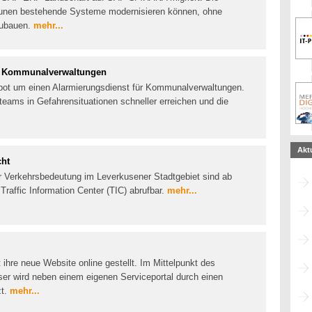
munen bestehende Systeme modernisieren können, ohne
zubauen.
mehr...
ür Kommunalverwaltungen
ebot um einen Alarmierungsdienst für Kommunalverwaltungen.
teams in Gefahrensituationen schneller erreichen und die
Akt
cht
er Verkehrsbedeutung im Leverkusener Stadtgebiet sind ab
Traffic Information Center (TIC) abrufbar.
mehr...
ihre neue Website online gestellt. Im Mittelpunkt des
ser wird neben einem eigenen Serviceportal durch einen
zt.
mehr...