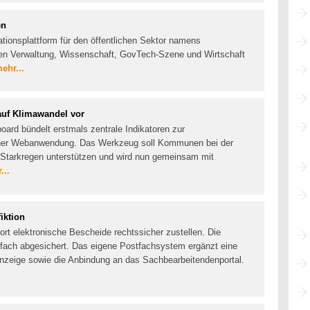
en
ationsplattform für den öffentlichen Sektor namens
 Verwaltung, Wissenschaft, GovTech-Szene und Wirtschaft
ehr...
uf Klimawandel vor
ard bündelt erstmals zentrale Indikatoren zur
iner Webanwendung. Das Werkzeug soll Kommunen bei der
d Starkregen unterstützen und wird nun gemeinsam mit
...
iktion
t elektronische Bescheide rechtssicher zustellen. Die
stfach abgesichert. Das eigene Postfachsystem ergänzt eine
zeige sowie die Anbindung an das Sachbearbeitendenportal.