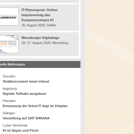
IT-Planungsrat: Online-
Impulsvortrag des
Kompetenzteams KI
25. August 2026, Online
Merseburger Digitaltage
26.-27. August 2026, Merseburg
uelle Meldungen
Dresden
Straßenzustand smart erfasst
Augsburg
Digitale Teilhabe ausgebaut
Potsdam
Erneuerung der Schul-IT liegt im Zeitplan
Solingen
Umstellung auf SAP S/4HANA
Cyber-Sicherheit
KI ist Segen und Fluch