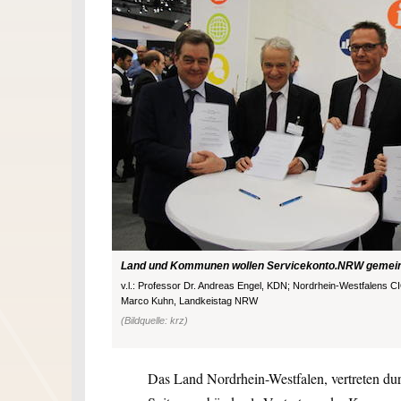
Land und Kommunen wollen Servicekonto.NRW gemein
v.l.: Professor Dr. Andreas Engel, KDN; Nordrhein-Westfalens
Marco Kuhn, Landkeistag NRW
(Bildquelle: krz)
Das Land Nordrhein-Westfalen, vertreten 