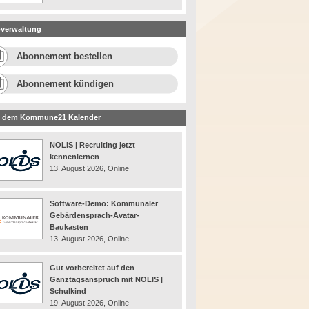
verwaltung
Abonnement bestellen
Abonnement kündigen
 dem Kommune21 Kalender
NOLIS | Recruiting jetzt
kennenlernen
13. August 2026, Online
Software-Demo: Kommunaler
Gebärdensprach-Avatar-
Baukasten
13. August 2026, Online
Gut vorbereitet auf den
Ganztagsanspruch mit NOLIS |
Schulkind
19. August 2026, Online