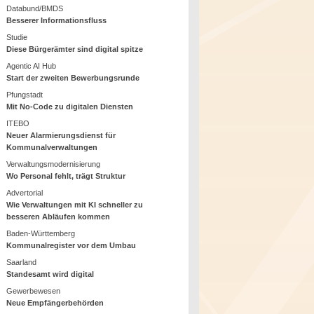
Databund/BMDS
Besserer Informationsfluss
Studie
Diese Bürgerämter sind digital spitze
Agentic AI Hub
Start der zweiten Bewerbungsrunde
Pfungstadt
Mit No-Code zu digitalen Diensten
ITEBO
Neuer Alarmierungsdienst für
Kommunalverwaltungen
Verwaltungsmodernisierung
Wo Personal fehlt, trägt Struktur
Advertorial
Wie Verwaltungen mit KI schneller zu
besseren Abläufen kommen
Baden-Württemberg
Kommunalregister vor dem Umbau
Saarland
Standesamt wird digital
Gewerbewesen
Neue Empfängerbehörden