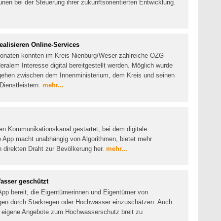
en bei der Steuerung ihrer zukunftsorientierten Entwicklung.
alisieren Online-Services
Monaten konnten im Kreis Nienburg/Weser zahlreiche OZG-
ralem Interesse digital bereitgestellt werden. Möglich wurde
gehen zwischen dem Innenministerium, dem Kreis und seinen
ienstleistern.
mehr...
en Kommunikationskanal gestartet, bei dem digitale
Die App macht unabhängig von Algorithmen, bietet mehr
en direkten Draht zur Bevölkerung her.
mehr...
asser geschützt
App bereit, die Eigentümerinnen und Eigentümer von
ngen durch Starkregen oder Hochwasser einzuschätzen. Auch
eigene Angebote zum Hochwasserschutz breit zu