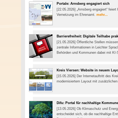
Portale: Arnsberg engagiert sich
[22.05.2026] „Arnsberg engagiert“ feiert 
Vernetzung im Ehrenamt.
mehr...
Barrierefreiheit: Digitale Teilhabe pr
[21.05.2026] Öffentliche Stellen müssen 
zentrale Informationen in Leichter Spra
Behörden und Kommunen dabei mit KI-Sof
Kreis Viersen: Website in neuem Lay
[15.05.2026] Der Internetauftritt des Kre
modernisiertem Layout mit zusätzlichen
Difu: Portal für nachhaltige Kommun
[13.05.2026] Ob Klimaschutz und Energie
entscheidet sich, ob die nachhaltige Ent