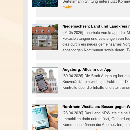
Bertelsmann Stiftung unterstützt Kommun
mehr...
Niedersachsen: Land und Landkreis re
[04.05.2026] Innerhalb von knapp drei 
Fokusleistungen und Leistungen von föde
dies durch ein neues gemeinsames Vor
angehörigen Kommunen sowie deren IT-D
Augsburg: Alles in der App
[30.04.2026] Die Stadt Augsburg hat ein
Souveränität ein wichtiger Faktor ist: 
Kontrolle über die Inhalte und stellt ein
Nordrhein-Westfalen: Besser gegen W
[28.04.2026] Das Land NRW stellt eine 
Immobilien darin unterstützt, Gefährdu
Kommunen können die App nutzten, um 