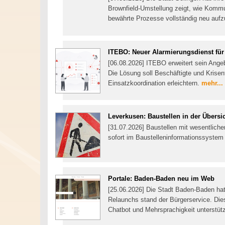
Brownfield-Umstellung zeigt, wie Kom
bewährte Prozesse vollständig neu auf
ITEBO: Neuer Alarmierungsdienst f
[06.08.2026] ITEBO erweitert sein Ang
Die Lösung soll Beschäftigte und Krisen
Einsatzkoordination erleichtern.
mehr...
Leverkusen: Baustellen in der Übersi
[31.07.2026] Baustellen mit wesentlich
sofort im Baustelleninformationssystem 
Portale: Baden-Baden neu im Web
[25.06.2026] Die Stadt Baden-Baden hat 
Relaunchs stand der Bürgerservice. Die
Chatbot und Mehrsprachigkeit unterstüt