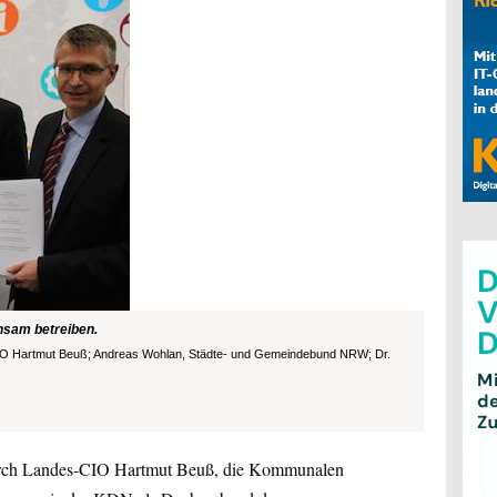
sam betreiben.
 CIO Hartmut Beuß; Andreas Wohlan, Städte- und Gemeindebund NRW; Dr.
durch Landes-CIO Hartmut Beuß, die Kommunalen