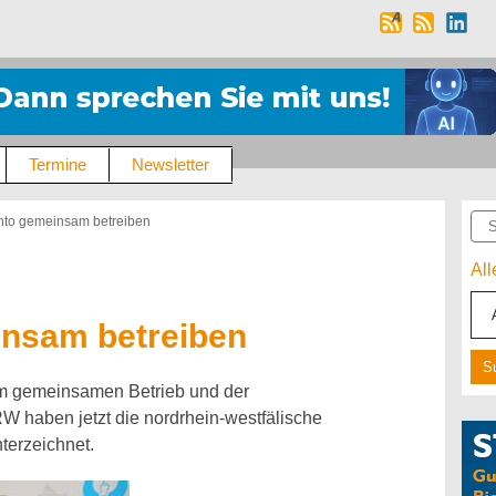
Termine
Newsletter
Suc
nto gemeinsam betreiben
Al
insam betreiben
um gemeinsamen Betrieb und der
W haben jetzt die nordrhein-westfälische
erzeichnet.