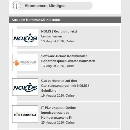
Abonnement kündigen
Aus dem Kommune21 Kalender
NOLIS | Recruiting jetzt
kennenlernen
13. August 2026, Online
Software-Demo: Kommunaler
Gebärdensprach-Avatar-Baukasten
13. August 2026, Online
Gut vorbereitet auf den
Ganztagsanspruch mit NOLIS |
Schulkind
19. August 2026, Online
IT-Planungsrat: Online-
Impulsvortrag des
Kompetenzteams KI
25. August 2026, Online