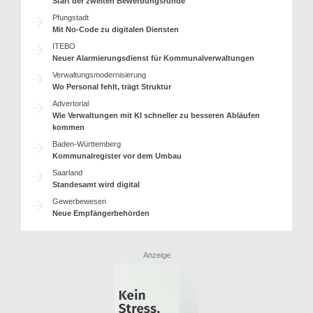
Start der zweiten Bewerbungsrunde
Pfungstadt
Mit No-Code zu digitalen Diensten
ITEBO
Neuer Alarmierungsdienst für Kommunalverwaltungen
Verwaltungsmodernisierung
Wo Personal fehlt, trägt Struktur
Advertorial
Wie Verwaltungen mit KI schneller zu besseren Abläufen
kommen
Baden-Württemberg
Kommunalregister vor dem Umbau
Saarland
Standesamt wird digital
Gewerbewesen
Neue Empfängerbehörden
Anzeige