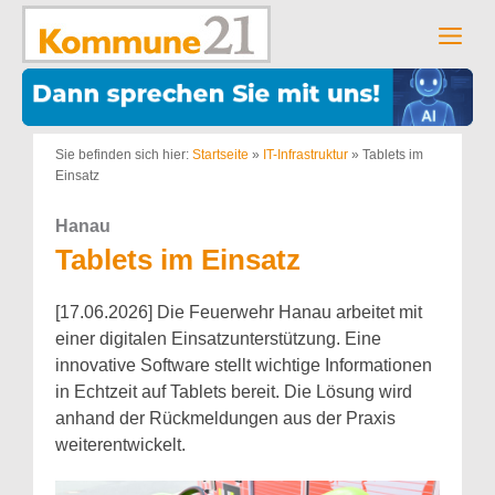
Zum
Inhalt
Men
springen
Sie befinden sich hier:
Startseite
»
IT-Infrastruktur
»
Tablets im
Einsatz
Hanau
Tablets im Einsatz
[17.06.2026] Die Feuerwehr Hanau arbeitet mit
einer digitalen Einsatzunterstützung. Eine
innovative Software stellt wichtige Informationen
in Echtzeit auf Tablets bereit. Die Lösung wird
anhand der Rückmeldungen aus der Praxis
weiterentwickelt.