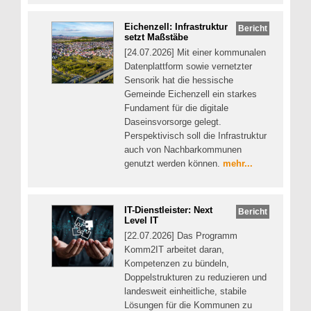
Eichenzell: Infrastruktur
Bericht
setzt Maßstäbe
[24.07.2026] Mit einer kommunalen
Datenplattform sowie vernetzter
Sensorik hat die hessische
Gemeinde Eichenzell ein starkes
Fundament für die digitale
Daseinsvorsorge gelegt.
Perspektivisch soll die Infrastruktur
auch von Nachbarkommunen
genutzt werden können.
mehr...
IT-Dienstleister: Next
Bericht
Level IT
[22.07.2026] Das Programm
Komm2IT arbeitet daran,
Kompetenzen zu bündeln,
Doppelstrukturen zu reduzieren und
landesweit einheitliche, stabile
Lösungen für die Kommunen zu