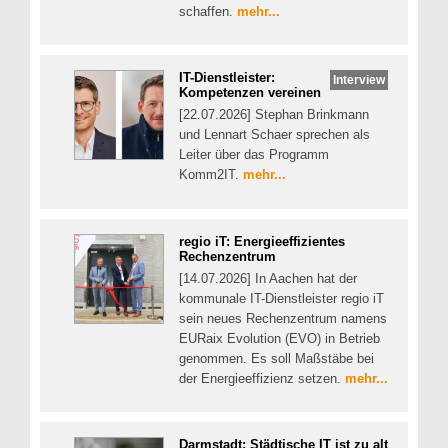
schaffen.
mehr...
IT-Dienstleister:
Interview
Kompetenzen vereinen
[22.07.2026] Stephan Brinkmann
und Lennart Schaer sprechen als
Leiter über das Programm
Komm2IT.
mehr...
regio iT: Energieeffizientes
Rechenzentrum
[14.07.2026] In Aachen hat der
kommunale IT-Dienstleister regio iT
sein neues Rechenzentrum namens
EURaix Evolution (EVO) in Betrieb
genommen. Es soll Maßstäbe bei
der Energieeffizienz setzen.
mehr...
Darmstadt: Städtische IT ist zu alt