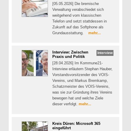
[05.05.2026] Die bremische
Verwaltung verabschiedet sich
weitgehend vom klassischen
Telefon und setzt stattdessen in
Zukunft auf das Softphone als
Grundausstattung.
mehr...
Interview: Zwischen
Interview
Praxis und Politik
[28.04.2026] Im Kommune21-
Interview erläutern Stephan Hauber,
Vorstandsvorsitzender des VOIS-
Vereins, und Markus Bremkamp,
Schatzmeister des VOIS-Vereins,
was sie zur Gründung ihres Vereins
bewogen hat und welche Ziele
dieser verfolgt.
mehr...
Kreis Düren: Microsoft 365
eingeführt