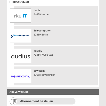
IT-Infrastruktur:
rku.it
44629 Herne
Telecomputer
12489 Berlin
audius
71384 Weinstadt
sewikom
37688 Beverungen
Aboverwaltung
Abonnement bestellen