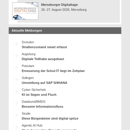
Merseburger Digitaltage
26.-27. August 2026, Merseburg
Aktuelle Meldungen
Dresden
Straßenzustand smart erfasst
Augsburg
Digitale Teilhabe ausgebaut
Potsdam
Erneuerung der Schul-IT liegt im Zeitplan
Solingen
Umstellung auf SAP S/4HANA
Cyber-Sicherheit
KI ist Segen und Fluch
Databund/BMDS
Besserer Informationsfluss
Studie
Diese Bürgerämter sind digital spitze
Agentic AI Hub