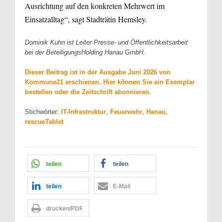
Ausrichtung auf den konkreten Mehrwert im
Einsatzalltag“, sagt Stadträtin Hemsley.
Dominik Kuhn ist Leiter Presse- und Öffentlichkeitsarbeit
bei der BeteiligungsHolding Hanau GmbH.
Dieser Beitrag ist in der Ausgabe Juni 2026 von
Kommune21 erschienen. Hier können Sie ein Exemplar
bestellen oder die Zeitschrift abonnieren.
Stichwörter:
IT-Infrastruktur
,
Feuerwehr
,
Hanau
,
rescueTablet
teilen
teilen
teilen
E-Mail
drucken/PDF