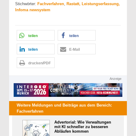
Stichwörter:
Fachverfahren
,
Rastatt, Leistungserfassung,
Infoma newsystem
teilen
teilen
teilen
E-Mail
drucken/PDF
Anzeige
Weitere Meldungen und Beiträge aus dem Bereich:
Fachverfahren
Advertorial: Wie Verwaltungen
mit KI schneller zu besseren
Abläufen kommen