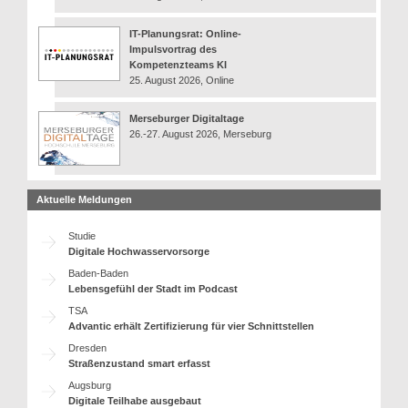
IT-Planungsrat: Online-
Impulsvortrag des
Kompetenzteams KI
25. August 2026, Online
Merseburger Digitaltage
26.-27. August 2026, Merseburg
Aktuelle Meldungen
Studie
Digitale Hochwasservorsorge
Baden-Baden
Lebensgefühl der Stadt im Podcast
TSA
Advantic erhält Zertifizierung für vier Schnittstellen
Dresden
Straßenzustand smart erfasst
Augsburg
Digitale Teilhabe ausgebaut