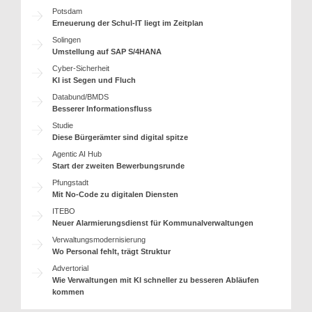
Potsdam
Erneuerung der Schul-IT liegt im Zeitplan
Solingen
Umstellung auf SAP S/4HANA
Cyber-Sicherheit
KI ist Segen und Fluch
Databund/BMDS
Besserer Informationsfluss
Studie
Diese Bürgerämter sind digital spitze
Agentic AI Hub
Start der zweiten Bewerbungsrunde
Pfungstadt
Mit No-Code zu digitalen Diensten
ITEBO
Neuer Alarmierungsdienst für Kommunalverwaltungen
Verwaltungsmodernisierung
Wo Personal fehlt, trägt Struktur
Advertorial
Wie Verwaltungen mit KI schneller zu besseren Abläufen
kommen