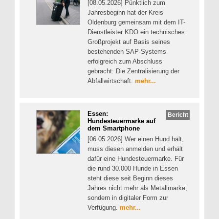
[08.05.2026] Pünktlich zum
Jahresbeginn hat der Kreis
Oldenburg gemeinsam mit dem IT-
Dienstleister KDO ein technisches
Großprojekt auf Basis seines
bestehenden SAP-Systems
erfolgreich zum Abschluss
gebracht: Die Zentralisierung der
Abfallwirtschaft.
mehr...
Essen:
Bericht
Hundesteuermarke auf
dem Smartphone
[06.05.2026] Wer einen Hund hält,
muss diesen anmelden und erhält
dafür eine Hundesteuermarke. Für
die rund 30.000 Hunde in Essen
steht diese seit Beginn dieses
Jahres nicht mehr als Metallmarke,
sondern in digitaler Form zur
Verfügung.
mehr...