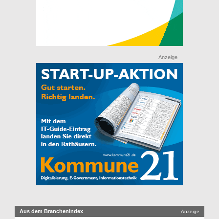
Anzeige
Aus dem Branchenindex
Anzeige