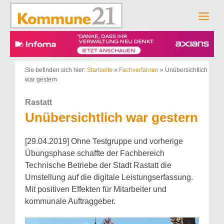
Zum
Inhalt
Men
springen
Sie befinden sich hier:
Startseite
»
Fachverfahren
»
Unübersichtlich
war gestern
Rastatt
Unübersichtlich war gestern
[29.04.2019] Ohne Testgruppe und vorherige
Übungsphase schaffte der Fachbereich
Technische Betriebe der Stadt Rastatt die
Umstellung auf die digitale Leistungserfassung.
Mit positiven Effekten für Mitarbeiter und
kommunale Auftraggeber.