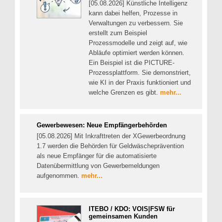
[05.08.2026] Künstliche Intelligenz
kann dabei helfen, Prozesse in
Verwaltungen zu verbessern. Sie
erstellt zum Beispiel
Prozessmodelle und zeigt auf, wie
Abläufe optimiert werden können.
Ein Beispiel ist die PICTURE-
Prozessplattform. Sie demonstriert,
wie KI in der Praxis funktioniert und
welche Grenzen es gibt.
mehr...
Gewerbewesen: Neue Empfängerbehörden
[05.08.2026] Mit Inkrafttreten der XGewerbeordnung
1.7 werden die Behörden für Geldwäscheprävention
als neue Empfänger für die automatisierte
Datenübermittlung von Gewerbemeldungen
aufgenommen.
mehr...
ITEBO / KDO: VOIS|FSW für
gemeinsamen Kunden