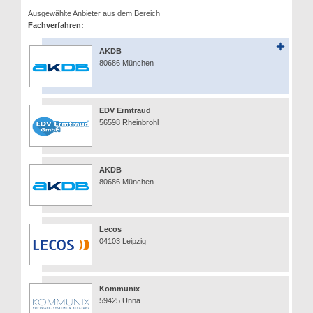
Ausgewählte Anbieter aus dem Bereich
Fachverfahren:
AKDB
80686 München
EDV Ermtraud
56598 Rheinbrohl
AKDB
80686 München
Lecos
04103 Leipzig
Kommunix
59425 Unna