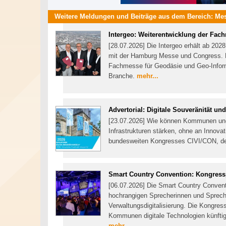
Weitere Meldungen und Beiträge aus dem Bereich:
Mes
Intergeo: Weiterentwicklung der Fac
[28.07.2026] Die Intergeo erhält ab 2028
mit der Hamburg Messe und Congress. H
Fachmesse für Geodäsie und Geo-Informa
Branche.
mehr...
Advertorial: Digitale Souveränität u
[23.07.2026] Wie können Kommunen und 
Infrastrukturen stärken, ohne an Innova
bundesweiten Kongresses CIVI/CON, der
Smart Country Convention: Kongress
[06.07.2026] Die Smart Country Conventi
hochrangigen Sprecherinnen und Sprech
Verwaltungsdigitalisierung. Die Kongres
Kommunen digitale Technologien künftig 
mehr...