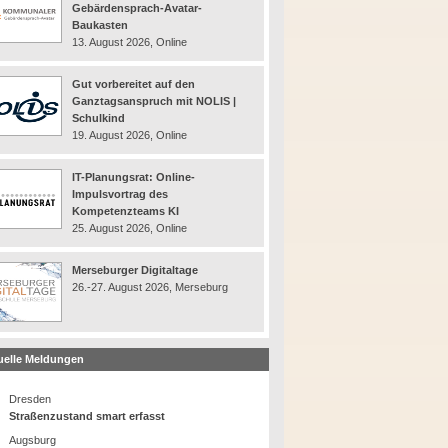
Gebärdensprach-Avatar-
Baukasten
13. August 2026, Online
Gut vorbereitet auf den
Ganztagsanspruch mit NOLIS |
Schulkind
19. August 2026, Online
IT-Planungsrat: Online-
Impulsvortrag des
Kompetenzteams KI
25. August 2026, Online
Merseburger Digitaltage
26.-27. August 2026, Merseburg
uelle Meldungen
Dresden
Straßenzustand smart erfasst
Augsburg