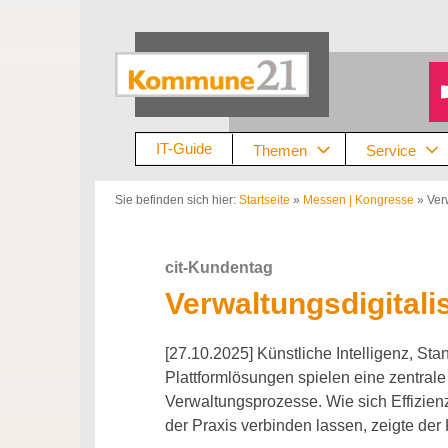
Zum
Inhalt
springen
IT-Guide
Themen
Service
Sie befinden sich hier:
Startseite
»
Messen | Kongresse
»
Ver
cit-Kundentag
Verwaltungsdigitali
[27.10.2025] Künstliche Intelligenz, Sta
Plattformlösungen spielen eine zentrale 
Verwaltungsprozesse. Wie sich Effizien
der Praxis verbinden lassen, zeigte de