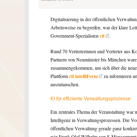
Digitalisierung in der öffentlichen Verwaltun
Arbeitsweise zu begreifen, war der klare Le
cit
Government-Spezialisten
.
Rund 70 Vertreterinnen und Vertreter aus
Partnern von Neumünster bis München waren
zusammengekommen, um sich über die neuest
cit intelliForm
Plattform
zu informieren un
auszutauschen.
KI für effiziente Verwaltungsprozesse
Ein zentrales Thema der Veranstaltung war n
Intelligenz in Verwaltungsprozessen. Die Vor
öffentlichen Verwaltung gerade ganz konkret
wie Frank-Olaf Wilhelm von S-Management Se