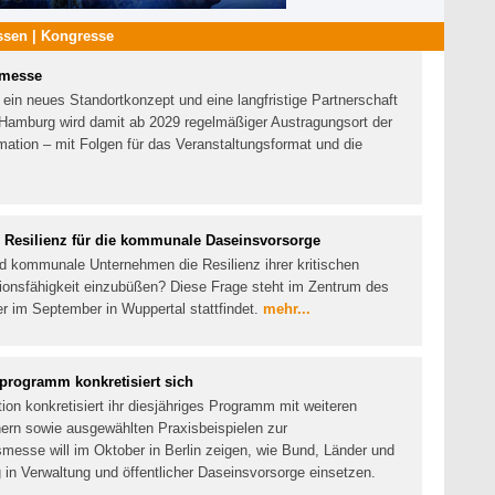
sen | Kongresse
hmesse
 ein neues Standortkonzept und eine langfristige Partnerschaft
amburg wird damit ab 2029 regelmäßiger Austragungsort der
tion – mit Folgen für das Veranstaltungsformat und die
nd Resilienz für die kommunale Daseinsvorsorge
kommunale Unternehmen die Resilienz ihrer kritischen
tionsfähigkeit einzubüßen? Diese Frage steht im Zentrum des
 im September in Wuppertal stattfindet.
mehr...
programm konkretisiert sich
on konkretisiert ihr diesjähriges Programm mit weiteren
ern sowie ausgewählten Praxisbeispielen zur
smesse will im Oktober in Berlin zeigen, wie Bund, Länder und
in Verwaltung und öffentlicher Daseinsvorsorge einsetzen.