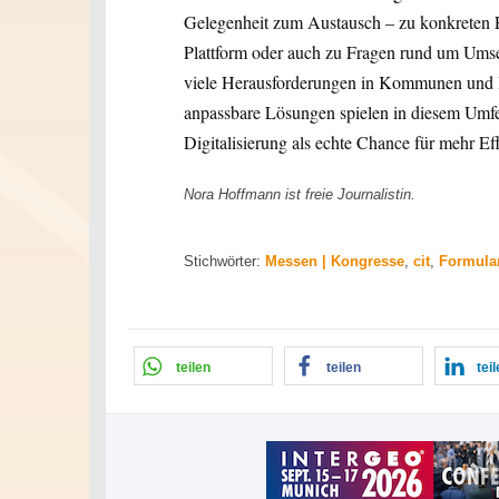
Gelegenheit zum Austausch – zu konkreten P
Plattform oder auch zu Fragen rund um Umse
viele Herausforderungen in Kommunen und Be
anpassbare Lösungen spielen in diesem Umfel
Digitalisierung als echte Chance für mehr Ef
Nora Hoffmann ist freie Journalistin.
Stichwörter:
Messen | Kongresse
,
cit
,
Formula
teilen
teilen
tei