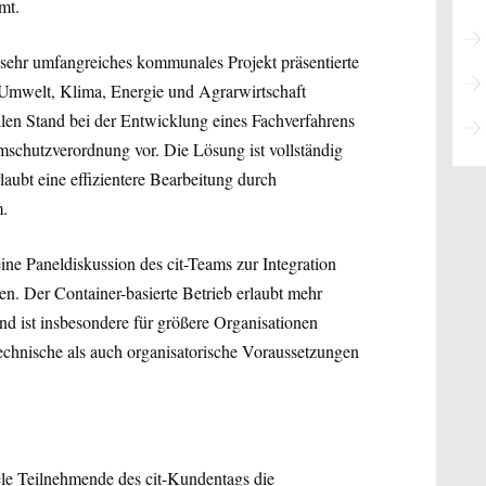
mt.
 sehr umfangreiches kommunales Projekt präsentierte
r Umwelt, Klima, Energie und Agrarwirtschaft
len Stand bei der Entwicklung eines Fachverfahrens
schutzverordnung vor. Die Lösung ist vollständig
rlaubt eine effizientere Bearbeitung durch
m.
ne Paneldiskussion des cit-Teams zur Integration
n. Der Container-basierte Betrieb erlaubt mehr
nd ist insbesondere für größere Organisationen
echnische als auch organisatorische Voraussetzungen
ele Teilnehmende des cit-Kundentags die