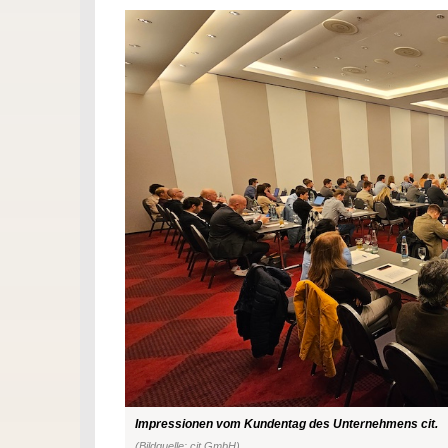
Impressionen vom Kundentag des Unternehmens cit.
(Bildquelle: cit GmbH)