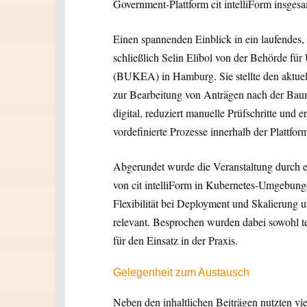
Government-Plattform cit intelliForm insgesa
Einen spannenden Einblick in ein laufendes,
schließlich Selin Elibol von der Behörde fü
(BUKEA) in Hamburg. Sie stellte den aktuel
zur Bearbeitung von Anträgen nach der Baum
digital, reduziert manuelle Prüfschritte und e
vordefinierte Prozesse innerhalb der Plattfor
Abgerundet wurde die Veranstaltung durch ei
von cit intelliForm in Kubernetes-Umgebunge
Flexibilität bei Deployment und Skalierung u
relevant. Besprochen wurden dabei sowohl t
für den Einsatz in der Praxis.
Gelegenheit zum Austausch
Neben den inhaltlichen Beiträgen nutzten vi