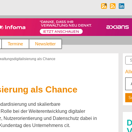
Termine
Newsletter
Suc
waltungsdigitalisierung als Chance
Al
sierung als Chance
ndardisierung und skalierbare
Rolle bei der Weiterentwicklung digitaler
z, Nutzerorientierung und Datenschutz dabei in
r Kundentag des Unternehmens cit.