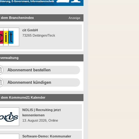
 dem Branchenindex
Anzeige
cit GmbH
73265 Dettingen/Teck
verwaltung
Abonnement bestellen
Abonnement kündigen
 dem Kommune21 Kalender
NOLIS | Recruiting jetzt
kennenlernen
13. August 2026, Online
Software-Demo: Kommunaler