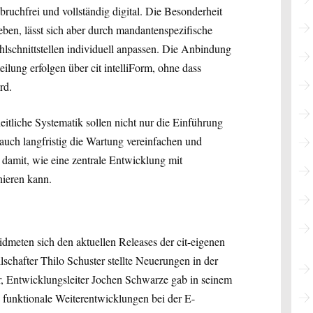
nbruchfrei und vollständig digital. Die Besonderheit
ben, lässt sich aber durch mandantenspezifische
lschnittstellen individuell anpassen. Die Anbindung
ilung erfolgen über cit intelliForm, ohne dass
rd.
itliche Systematik sollen nicht nur die Einführung
auch langfristig die Wartung vereinfachen und
t damit, wie eine zentrale Entwicklung mit
nieren kann.
eten sich den aktuellen Releases der cit-eigenen
chafter Thilo Schuster stellte Neuerungen in der
r, Entwicklungsleiter Jochen Schwarze gab in seinem
 funktionale Weiterentwicklungen bei der E-