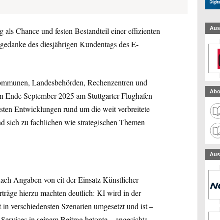
Aus
g als Chance und festen Bestandteil einer effizienten
itgedanke des diesjährigen Kundentags des E-
 Kommunen, Landesbehörden, Rechenzentren und
Abo
 Ende September 2025 am Stuttgarter Flughafen
en Entwicklungen rund um die weit verbreitete
d sich zu fachlichen wie strategischen Themen
Aus
ach Angaben von cit der Einsatz Künstlicher
träge hierzu machten deutlich: KI wird in der
 in verschiedensten Szenarien umgesetzt und ist –
rvices in seinem Beitrag betonte – angesichts