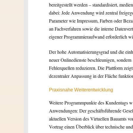
bereitgestellt werden – standardisiert, medie
dabei: Jede Anwendung wird zentral freigege
Parameter wie Impressum, Farben oder Bezah
an Fachverfahren sowie die interne Datenverte
eigener Programmieraufwand erforderlich wi
Der hohe Automatisierungsgrad und die einhe
neuer Onlinedienste beschleunigen, sondern 
Fehlerquellen reduzieren. Die Plattform zeig
dezentraler Anpassung in der Fläche funktio
Praxisnahe Weiterentwicklung
Weitere Programmpunkte des Kundentags widm
Anwendungen: Der geschäftsführende Gesells
aktuellen Version des Virtuellen Bauamts vo
Vortrag einen Überblick über technische und