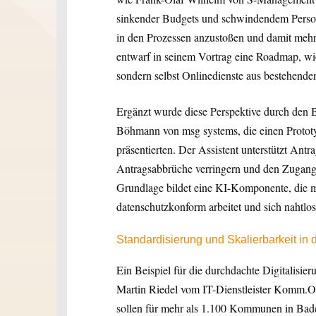
sinkender Budgets und schwindendem Person
in den Prozessen anzustoßen und damit mehr
entwarf in seinem Vortrag eine Roadmap, wie
sondern selbst Onlinedienste aus bestehende
Ergänzt wurde diese Perspektive durch den 
Böhmann von msg systems, die einen Prototy
präsentierten. Der Assistent unterstützt Antr
Antragsabbrüche verringern und den Zugang 
Grundlage bildet eine KI-Komponente, die m
datenschutzkonform arbeitet und sich nahtlos
Standardisierung und Skalierbarkeit in 
Ein Beispiel für die durchdachte Digitalisie
Martin Riedel vom IT-Dienstleister Komm.O
sollen für mehr als 1.100 Kommunen in Bad