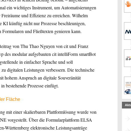
al ein wichtiges Instrument, um Automatisierungen
 Freiräume und Effizienz zu erreichen. Wilhelm
 KI künftig nicht nur Prozesse beschleunigen,
n Formularen und Fließtexten genieren kann.
Beitrag von Thu Thao Nguyen von cit und
Franz
p des modular aufgebauten cit intelliForm smartBot
agstellende in einfacher Sprache und soll
zu digitalen Leistungen verbessern. Die technische
it hohem Anspruch an digitale Souveränität
 in bestehende Prozesse einfügt.
der Fläche
Akt
rung mit einer skalierbaren Plattformlösung wurde von
NE vorgestellt. Über die Formularplattform ELSA
en-Württemberg elektronische Leistungsanträge