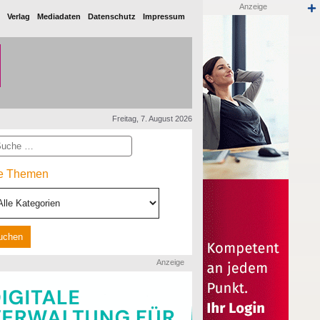
Anzeige
Verlag
Mediadaten
Datenschutz
Impressum
Freitag, 7. August 2026
he
le Themen
Anzeige