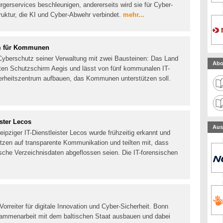
erservices beschleunigen, andererseits wird sie für Cyber-
struktur, die KI und Cyber-Abwehr verbindet.
mehr...
um für Kommunen
Cyberschutz seiner Verwaltung mit zwei Bausteinen: Das Land
Abo
tzten Schutzschirm Aegis und lässt von fünf kommunalen IT-
erheitszentrum aufbauen, das Kommunen unterstützen soll.
ister Lecos
Aus
eipziger IT-Dienstleister Lecos wurde frühzeitig erkannt und
tzen auf transparente Kommunikation und teilten mit, dass
nische Verzeichnisdaten abgeflossen seien. Die IT-forensischen
Vorreiter für digitale Innovation und Cyber-Sicherheit. Bonn
sammenarbeit mit dem baltischen Staat ausbauen und dabei