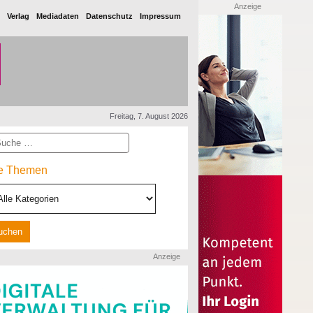
Anzeige
Verlag
Mediadaten
Datenschutz
Impressum
Freitag, 7. August 2026
he
le Themen
Anzeige