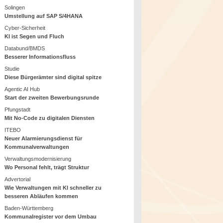
Solingen
Umstellung auf SAP S/4HANA
Cyber-Sicherheit
KI ist Segen und Fluch
Databund/BMDS
Besserer Informationsfluss
Studie
Diese Bürgerämter sind digital spitze
Agentic AI Hub
Start der zweiten Bewerbungsrunde
Pfungstadt
Mit No-Code zu digitalen Diensten
ITEBO
Neuer Alarmierungsdienst für
Kommunalverwaltungen
Verwaltungsmodernisierung
Wo Personal fehlt, trägt Struktur
Advertorial
Wie Verwaltungen mit KI schneller zu
besseren Abläufen kommen
Baden-Württemberg
Kommunalregister vor dem Umbau