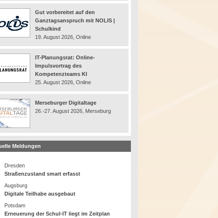
Gut vorbereitet auf den
Ganztagsanspruch mit NOLIS |
Schulkind
19. August 2026, Online
IT-Planungsrat: Online-
Impulsvortrag des
Kompetenzteams KI
25. August 2026, Online
Merseburger Digitaltage
26.-27. August 2026, Merseburg
uelle Meldungen
Dresden
Straßenzustand smart erfasst
Augsburg
Digitale Teilhabe ausgebaut
Potsdam
Erneuerung der Schul-IT liegt im Zeitplan