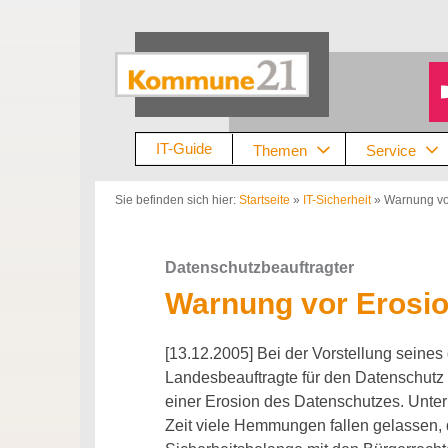
Zum
Inhalt
springen
IT-Guide
Themen
Service
Sie befinden sich hier:
Startseite
»
IT-Sicherheit
»
Warnung vo
Datenschutzbeauftragter
Warnung vor Erosi
[13.12.2005] Bei der Vorstellung seines 
Landesbeauftragte für den Datenschut
einer Erosion des Datenschutzes. Unter
Zeit viele Hemmungen fallen gelassen, d