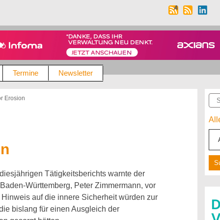
Termine
Newsletter
Suc
r Erosion
Al
on
diesjährigen Tätigkeitsberichts warnte der
z Baden-Württemberg, Peter Zimmermann, vor
 Hinweis auf die innere Sicherheit würden zur
ie bislang für einen Ausgleich der