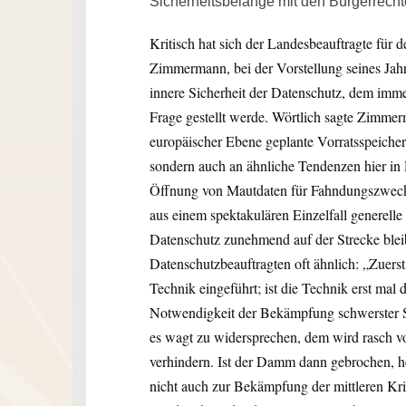
Sicherheitsbelange mit den Bürgerrecht
Kritisch hat sich der Landesbeauftragte für
Zimmermann, bei der Vorstellung seines Jahr
innere Sicherheit der Datenschutz, dem imm
Frage gestellt werde. Wörtlich sagte Zimmerm
europäischer Ebene geplante Vorratsspeiche
sondern auch an ähnliche Tendenzen hier in 
Öffnung von Mautdaten für Fahndungszwecke 
aus einem spektakulären Einzelfall generelle
Datenschutz zunehmend auf der Strecke blei
Datenschutzbeauftragten oft ähnlich: „Zuers
Technik eingeführt; ist die Technik erst mal
Notwendigkeit der Bekämpfung schwerster 
es wagt zu widersprechen, dem wird rasch vor
verhindern. Ist der Damm dann gebrochen, h
nicht auch zur Bekämpfung der mittleren Kri