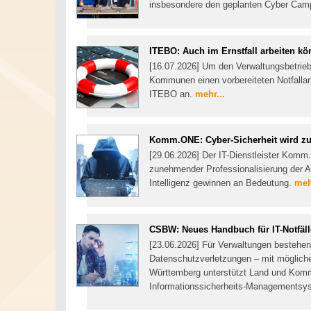
insbesondere den geplanten Cyber Cam
ITEBO: Auch im Ernstfall arbeiten k
[16.07.2026] Um den Verwaltungsbetrieb 
Kommunen einen vorbereiteten Notfallarb
ITEBO an.
mehr...
Komm.ONE: Cyber-Sicherheit wird zu
[29.06.2026] Der IT-Dienstleister Komm
zunehmender Professionalisierung der A
Intelligenz gewinnen an Bedeutung.
meh
CSBW: Neues Handbuch für IT-Notfäll
[23.06.2026] Für Verwaltungen bestehen j
Datenschutzverletzungen – mit möglich
Württemberg unterstützt Land und Komm
Informationssicherheits-Managementsy