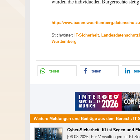
würden die individuellen Bürgerrechte stetig
http://www.baden-wuerttemberg.datenschutz.
Stichwörter:
IT-Sicherheit
,
Landesdatenschutzb
Württemberg
teilen
teilen
tei
Weitere Meldungen und Beiträge aus dem Bereich:
IT-
Cyber-Sicherheit: KI ist Segen und F
[06.08.2026] Für Verwaltungen ist KI Se