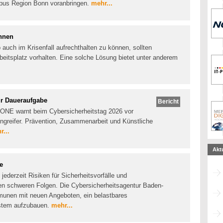
pus Region Bonn voranbringen.
mehr...
önnen
auch im Krisenfall aufrechthalten zu können, sollten
eitsplatz vorhalten. Eine solche Lösung bietet unter anderem
r Daueraufgabe
Bericht
.ONE warnt beim Cybersicherheitstag 2026 vor
ngreifer. Prävention, Zusammenarbeit und Künstliche
r...
Akt
e
ederzeit Risiken für Sicherheitsvorfälle und
en schweren Folgen. Die Cybersicherheitsagentur Baden-
unen mit neuen Angeboten, ein belastbares
stem aufzubauen.
mehr...