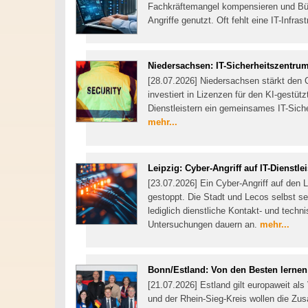
Fachkräftemangel kompensieren und Bürg
Angriffe genutzt. Oft fehlt eine IT-Infra
Niedersachsen: IT-Sicherheitszentr
[28.07.2026] Niedersachsen stärkt den 
investiert in Lizenzen für den KI-gestü
Dienstleistern ein gemeinsames IT-Sich
mehr...
Leipzig: Cyber-Angriff auf IT-Dienstle
[23.07.2026] Ein Cyber-Angriff auf den L
gestoppt. Die Stadt und Lecos selbst se
lediglich dienstliche Kontakt- und tech
Untersuchungen dauern an.
mehr...
Bonn/Estland: Von den Besten lernen
[21.07.2026] Estland gilt europaweit als 
und der Rhein-Sieg-Kreis wollen die Zu