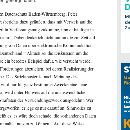
en gesorgt hätten.
 den Datenschutz Baden-Württemberg, Peter
esberichts dazu geäußert, dass mit Verweis auf die
erhin Verfassungsrang zukomme, immer häufiger in
ann: „Dabei denke ich nicht nur an die zur Zeit auf
rung von Daten über elektronische Kommunikation,
Deutschland.“ Aktuell sei die Diskussion um die
ein beredtes Beispiel dafür, wie versucht werde,
 Forderungen abzuleiten, bei deren Realisierung der
be. Das Strickmuster ist nach Meinung des
t wird nur für ganz bestimmte Zwecke eine neue
 da, wird unter Hinweis auf die unausweichliche
Straftaten der Verwendungszweck ausgedehnt. Wer
geworfen, er lege es nur darauf an, Sinnvolles zu
eißt es, es wäre doch schade, die vorhandenen Daten
minalität nutzen zu können.“ Auf diese Weise