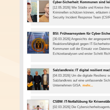
Cyber-Sicherheit: Kommunen sind lei
[12.05.2026] Wie Städte und Kreise ihre
Kriminellen schützen können, erläutern
Security Incident Response Team (CSI
BSI: Frühwarnsystem für Cyber-Sicher
[30.03.2026] Angesichts der angespannt
Reaktionsfähigkeit gegen IT-Sicherheitsv
Kommunen soll der Einsatz von Datense
Echtzeitanalysen und erster Schritt Ri
Salzlandkreis: IT digital resilient ma
[04.03.2026] Um die digitale Resilienz s
Salzlandkreis auf eine umfassende Sich
Unternehmen GISA.
mehr...
CSBW: IT-Notfallübung für Krisenst
[02.03.2026] Die Cybersicherheitsagen