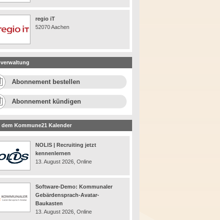
regio iT
52070 Aachen
verwaltung
Abonnement bestellen
Abonnement kündigen
 dem Kommune21 Kalender
NOLIS | Recruiting jetzt
kennenlernen
13. August 2026, Online
Software-Demo: Kommunaler
Gebärdensprach-Avatar-
Baukasten
13. August 2026, Online