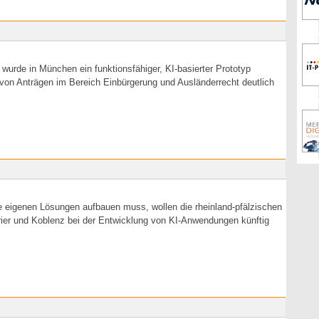
urde in München ein funktionsfähiger, KI-basierter Prototyp
g von Anträgen im Bereich Einbürgerung und Ausländerrecht deutlich
re eigenen Lösungen aufbauen muss, wollen die rheinland-pfälzischen
ier und Koblenz bei der Entwicklung von KI-Anwendungen künftig