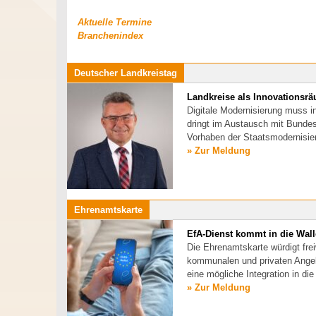
Aktuelle Termine
Branchenindex
Deutscher Landkreistag
Landkreise als Innovationsr
Digitale Modernisierung muss 
dringt im Austausch mit Bundesd
Vorhaben der Staatsmodernisier
» Zur Meldung
Ehrenamtskarte
EfA-Dienst kommt in die Wall
Die Ehrenamtskarte würdigt frei
kommunalen und privaten Angeb
eine mögliche Integration in die
» Zur Meldung