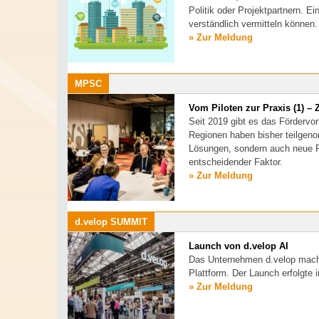
Politik oder Projektpartnern. E
verständlich vermitteln können.
» Zur Meldung
MPSC
Vom Piloten zur Praxis (1) –
Seit 2019 gibt es das Förderv
Regionen haben bisher teilgeno
Lösungen, sondern auch neue F
entscheidender Faktor.
» Zur Meldung
d.velop SUMMIT
Launch von d.velop AI
Das Unternehmen d.velop macht 
Plattform. Der Launch erfolgte
» Zur Meldung