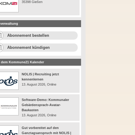
35398 Gießen
verwaltung
Abonnement bestellen
Abonnement kündigen
 dem Kommune21 Kalender
NOLIS | Recruiting jetzt
kennenlernen
13. August 2026, Online
Software-Demo: Kommunaler
Gebärdensprach-Avatar-
Baukasten
13. August 2026, Online
Gut vorbereitet auf den
Ganztagsanspruch mit NOLIS |