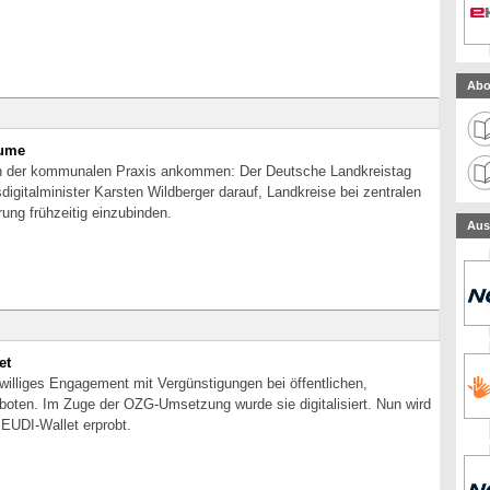
Abo
äume
in der kommunalen Praxis ankommen: Der Deutsche Landkreistag
igitalminister Karsten Wildberger darauf, Landkreise bei zentralen
ung frühzeitig einzubinden.
Aus
et
williges Engagement mit Vergünstigungen bei öffentlichen,
oten. Im Zuge der OZG-Umsetzung wurde sie digitalisiert. Nun wird
 EUDI-Wallet erprobt.