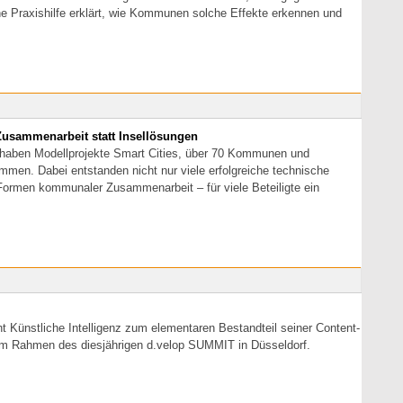
ine Praxishilfe erklärt, wie Kommunen solche Effekte erkennen und
 Zusammenarbeit statt Insellösungen
orhaben Modellprojekte Smart Cities, über 70 Kommunen und
mmen. Dabei entstanden nicht nur viele erfolgreiche technische
ormen kommunaler Zusammenarbeit – für viele Beteiligte ein
Künstliche Intelligenz zum elementaren Bestandteil seiner Content-
 im Rahmen des diesjährigen d.velop SUMMIT in Düsseldorf.