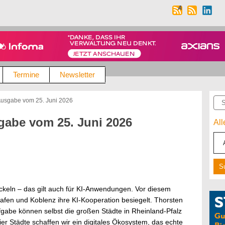
Termine
Newsletter
Suc
sgabe vom 25. Juni 2026
be vom 25. Juni 2026
Al
keln – das gilt auch für KI-Anwendungen. Vor diesem
afen und Koblenz ihre KI-Kooperation besiegelt. Thorsten
gabe können selbst die großen Städte in Rheinland-Pfalz
er Städte schaffen wir ein digitales Ökosystem, das echte