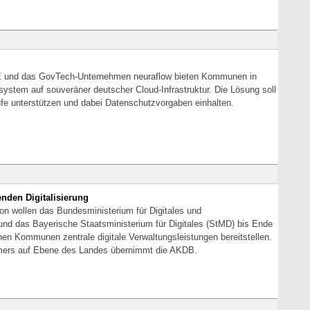
E und das GovTech-Unternehmen neuraflow bieten Kommunen in
stem auf souveräner deutscher Cloud-Infrastruktur. Die Lösung soll
ufe unterstützen und dabei Datenschutzvorgaben einhalten.
nden Digitalisierung
on wollen das Bundesministerium für Digitales und
nd das Bayerische Staatsministerium für Digitales (StMD) bis Ende
hen Kommunen zentrale digitale Verwaltungsleistungen bereitstellen.
hmers auf Ebene des Landes übernimmt die AKDB.