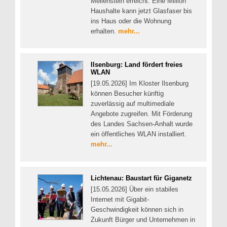
Meilenstein erreicht: Eine Million
Haushalte kann jetzt Glasfaser bis
ins Haus oder die Wohnung
erhalten.
mehr...
Ilsenburg: Land fördert freies
WLAN
[19.05.2026] Im Kloster Ilsenburg
können Besucher künftig
zuverlässig auf multimediale
Angebote zugreifen. Mit Förderung
des Landes Sachsen-Anhalt wurde
ein öffentliches WLAN installiert.
mehr...
Lichtenau: Baustart für Giganetz
[15.05.2026] Über ein stabiles
Internet mit Gigabit-
Geschwindigkeit können sich in
Zukunft Bürger und Unternehmen in