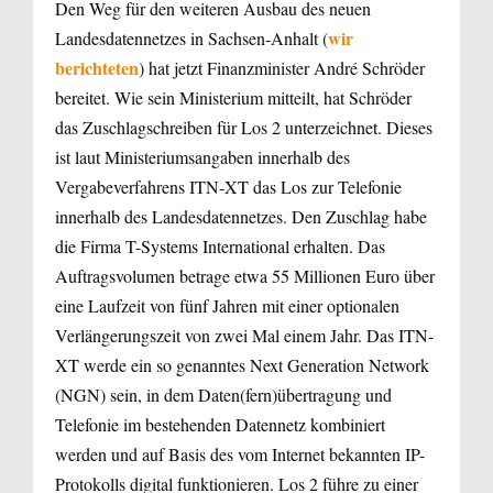
Den Weg für den weiteren Ausbau des neuen
wir
Landesdatennetzes in Sachsen-Anhalt (
berichteten
) hat jetzt Finanzminister André Schröder
bereitet. Wie sein Ministerium mitteilt, hat Schröder
das Zuschlagschreiben für Los 2 unterzeichnet. Dieses
ist laut Ministeriumsangaben innerhalb des
Vergabeverfahrens ITN-XT das Los zur Telefonie
innerhalb des Landesdatennetzes. Den Zuschlag habe
die Firma T-Systems International erhalten. Das
Auftragsvolumen betrage etwa 55 Millionen Euro über
eine Laufzeit von fünf Jahren mit einer optionalen
Verlängerungszeit von zwei Mal einem Jahr. Das ITN-
XT werde ein so genanntes Next Generation Network
(NGN) sein, in dem Daten(fern)übertragung und
Telefonie im bestehenden Datennetz kombiniert
werden und auf Basis des vom Internet bekannten IP-
Protokolls digital funktionieren. Los 2 führe zu einer