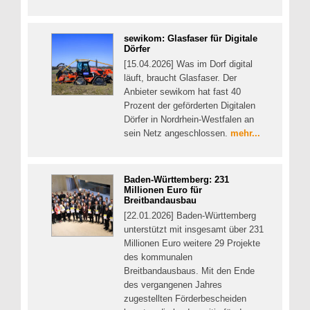
sewikom: Glasfaser für Digitale
Dörfer
[15.04.2026] Was im Dorf digital
läuft, braucht Glasfaser. Der
Anbieter sewikom hat fast 40
Prozent der geförderten Digitalen
Dörfer in Nordrhein-Westfalen an
sein Netz angeschlossen.
mehr...
Baden-Württemberg: 231
Millionen Euro für
Breitbandausbau
[22.01.2026] Baden-Württemberg
unterstützt mit insgesamt über 231
Millionen Euro weitere 29 Projekte
des kommunalen
Breitbandausbaus. Mit den Ende
des vergangenen Jahres
zugestellten Förderbescheiden