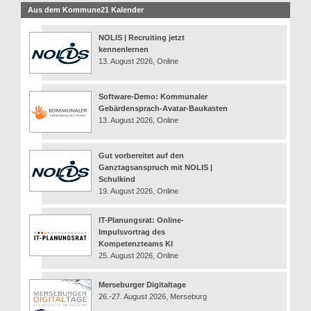
Aus dem Kommune21 Kalender
NOLIS | Recruiting jetzt
kennenlernen
13. August 2026, Online
Software-Demo: Kommunaler
Gebärdensprach-Avatar-Baukasten
13. August 2026, Online
Gut vorbereitet auf den
Ganztagsanspruch mit NOLIS |
Schulkind
19. August 2026, Online
IT-Planungsrat: Online-
Impulsvortrag des
Kompetenzteams KI
25. August 2026, Online
Merseburger Digitaltage
26.-27. August 2026, Merseburg