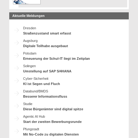
Aktuelle Meldungen
Dresden
Straßenzustand smart erfasst
Augsburg
Digitale Teilhabe ausgebaut
Potsdam
Erneuerung der Schul-IT liegt im Zeitplan
Solingen
Umstellung auf SAP S/4HANA
Cyber-Sicherheit
KI ist Segen und Fluch
Databund/BMDS
Besserer Informationsfluss
Studie
Diese Bürgerämter sind digital spitze
Agentic AI Hub
Start der zweiten Bewerbungsrunde
Pfungstadt
Mit No-Code zu digitalen Diensten