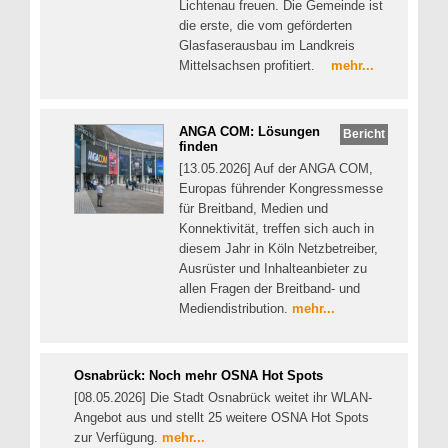
Lichtenau freuen. Die Gemeinde ist
die erste, die vom geförderten
Glasfaserausbau im Landkreis
Mittelsachsen profitiert.
mehr...
ANGA COM: Lösungen
Bericht
finden
[13.05.2026] Auf der ANGA COM,
Europas führender Kongressmesse
für Breitband, Medien und
Konnektivität, treffen sich auch in
diesem Jahr in Köln Netzbetreiber,
Ausrüster und Inhalteanbieter zu
allen Fragen der Breitband- und
Mediendistribution.
mehr...
Osnabrück: Noch mehr OSNA Hot Spots
[08.05.2026] Die Stadt Osnabrück weitet ihr WLAN-
Angebot aus und stellt 25 weitere OSNA Hot Spots
zur Verfügung.
mehr...