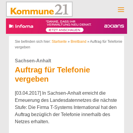
Zum
Inhalt
Men
springen
Sie befinden sich hier:
Startseite
»
Breitband
»
Auftrag für Telefonie
vergeben
Sachsen-Anhalt
Auftrag für Telefonie
vergeben
[03.04.2017] In Sachsen-Anhalt erreicht die
Erneuerung des Landesdatennetzes die nächste
Stufe: Die Firma T-Systems International hat den
Auftrag bezüglich der Telefonie innerhalb des
Netzes erhalten.