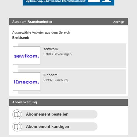
Aus dem Branchenindex
Anzeige
Ausgewählte Anbieter aus dem Bereich
Breitband:
sewikom
37688 Beverungen
lünecom
21337 Lüneburg
Aboverwaltung
Abonnement bestellen
Abonnement kündigen