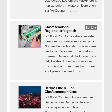
Das dortige kostenfreie WLAN steht
nun ab sofort in weiteren Bereichen
zur Verfügung.
mehr...
Glasfaserausbau:
Bericht
Regional erfolgreich
[27.05.2026] Die Glasfaseranbieter
lünecom und sewikom versorgen im
Norden Deutschlands insbesondere
ländliche Regionen mit schnellem
Internet. Dabei sind die Präsenz vor
Ort, lokales Know-how sowie die
Kommunikation mit den Kommunen
erfolgsentscheidend.
mehr...
Berlin: Eine Million
Glasfaseranschlüsse
[21.05.2026] Beim Gigabitausbau in
Berlin hat die Deutsche Telekom
vorzeitig einen wichtigen