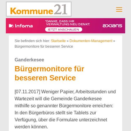
Zum
Inhalt
Men
springen
Sie befinden sich hier:
Startseite
»
Dokumenten-Management
»
Bürgermonitore für besseren Service
Ganderkesee
Bürgermonitore für
besseren Service
[07.11.2017] Weniger Papier, Arbeitsstunden und
Wartezeit will die Gemeinde Ganderkesee
mithilfe so genannter Bürgermonitore erreichen:
In den Bürgerbüros stellt sie Tablets zur
Verfügung, über die Formulare unterzeichnet
werden können.