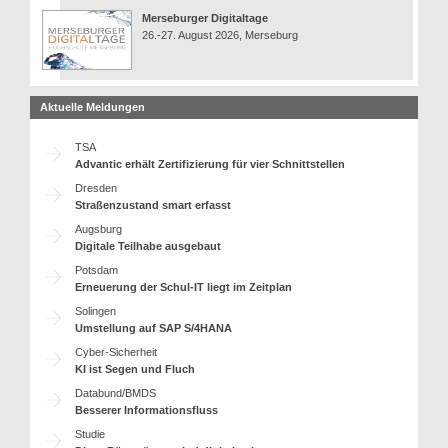
Merseburger Digitaltage
26.-27. August 2026, Merseburg
Aktuelle Meldungen
TSA
Advantic erhält Zertifizierung für vier Schnittstellen
Dresden
Straßenzustand smart erfasst
Augsburg
Digitale Teilhabe ausgebaut
Potsdam
Erneuerung der Schul-IT liegt im Zeitplan
Solingen
Umstellung auf SAP S/4HANA
Cyber-Sicherheit
KI ist Segen und Fluch
Databund/BMDS
Besserer Informationsfluss
Studie