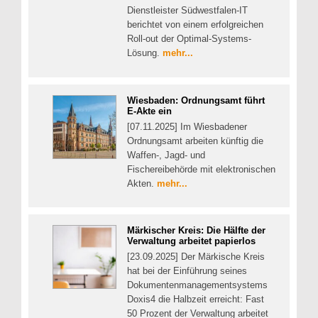
Dienstleister Südwestfalen-IT
berichtet von einem erfolgreichen
Roll-out der Optimal-Systems-
Lösung.
mehr...
Wiesbaden: Ordnungsamt führt
E-Akte ein
[07.11.2025] Im Wiesbadener
Ordnungsamt arbeiten künftig die
Waffen-, Jagd- und
Fischereibehörde mit elektronischen
Akten.
mehr...
Märkischer Kreis: Die Hälfte der
Verwaltung arbeitet papierlos
[23.09.2025] Der Märkische Kreis
hat bei der Einführung seines
Dokumentenmanagementsystems
Doxis4 die Halbzeit erreicht: Fast
50 Prozent der Verwaltung arbeitet