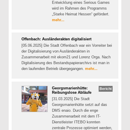
Entwicklung eines Serious Games
wird im Rahmen des Programms
„Starke Heimat Hessen“ gefördert.
mehr...
Offenbach: Ausländerakten digitalisiert
[05.06.2025] Die Stadt Offenbach war ein Vorreiter bei
der Digitalisierung von Ausländerakten in
Zusammenarbeit mit ekom21 und Lorenz Orga. Nach
Digitalisierung des Bestandspapierarchivs ist man in
den laufenden Betrieb übergegangen.
mehr...
Georgsmarienhütte:
Bericht
Reibungslose Abläufe
[31.03.2025] Die Stadt
Georgsmarienhütte setzt auf das
DMS enaio. Durch die enge
Zusammenarbeit mit dem IT-
Dienstleister ITEBO konnten
zentrale Prozesse optimiert werden,