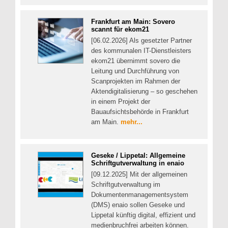
Frankfurt am Main: Sovero
scannt für ekom21
[06.02.2026] Als gesetzter Partner
des kommunalen IT-Dienstleisters
ekom21 übernimmt sovero die
Leitung und Durchführung von
Scanprojekten im Rahmen der
Aktendigitalisierung – so geschehen
in einem Projekt der
Bauaufsichtsbehörde in Frankfurt
am Main.
mehr...
Geseke / Lippetal: Allgemeine
Schriftgutverwaltung in enaio
[09.12.2025] Mit der allgemeinen
Schriftgutverwaltung im
Dokumentenmanagementsystem
(DMS) enaio sollen Geseke und
Lippetal künftig digital, effizient und
medienbruchfrei arbeiten können.