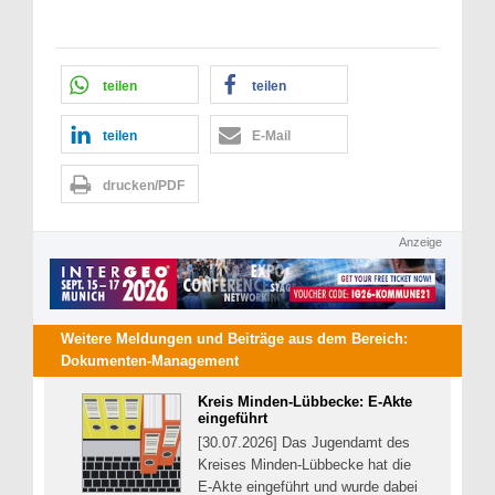
teilen
teilen
teilen
E-Mail
drucken/PDF
Anzeige
Weitere Meldungen und Beiträge aus dem Bereich:
Dokumenten-Management
Kreis Minden-Lübbecke: E-Akte
eingeführt
[30.07.2026] Das Jugendamt des
Kreises Minden-Lübbecke hat die
E-Akte eingeführt und wurde dabei