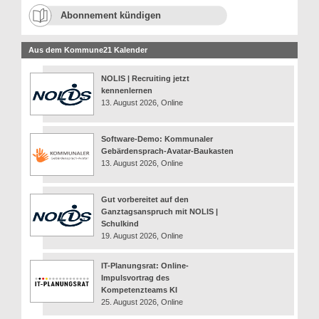
Abonnement kündigen
Aus dem Kommune21 Kalender
NOLIS | Recruiting jetzt
kennenlernen
13. August 2026, Online
Software-Demo: Kommunaler
Gebärdensprach-Avatar-Baukasten
13. August 2026, Online
Gut vorbereitet auf den
Ganztagsanspruch mit NOLIS |
Schulkind
19. August 2026, Online
IT-Planungsrat: Online-
Impulsvortrag des
Kompetenzteams KI
25. August 2026, Online