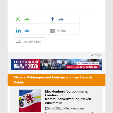
teilen
teilen
teilen
E-Mail
drucken/PDF
Anzeige
Weitere Meldungen und Beiträge aus dem Bereich:
Politik
Mecklenburg-Vorpommern:
Landes- und
Kommunalverwaltung rücken
zusammen
[29.07.2026] Mecklenburg-