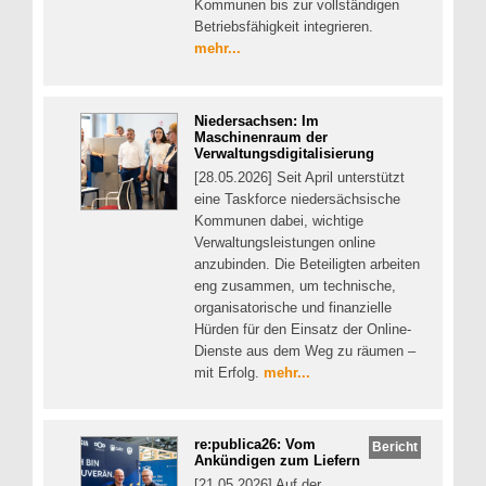
Kommunen bis zur vollständigen
Betriebsfähigkeit integrieren.
mehr...
Niedersachsen: Im
Maschinenraum der
Verwaltungsdigitalisierung
[28.05.2026] Seit April unterstützt
eine Taskforce niedersächsische
Kommunen dabei, wichtige
Verwaltungsleistungen online
anzubinden. Die Beteiligten arbeiten
eng zusammen, um technische,
organisatorische und finanzielle
Hürden für den Einsatz der Online-
Dienste aus dem Weg zu räumen –
mit Erfolg.
mehr...
re:publica26: Vom
Bericht
Ankündigen zum Liefern
[21.05.2026] Auf der