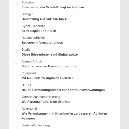
Potsdam
Erneuerung der Schul-IT liegt im Zeitplan
Solingen
Umstellung auf SAP S/4HANA
Cyber-Sicherheit
KI ist Segen und Fluch
Databund/BMDS
Besserer Informationsfluss
Studie
Diese Bürgerämter sind digital spitze
Agentic AI Hub
Start der zweiten Bewerbungsrunde
Pfungstadt
Mit No-Code zu digitalen Diensten
ITEBO
Neuer Alarmierungsdienst für Kommunalverwaltungen
Verwaltungsmodernisierung
Wo Personal fehlt, trägt Struktur
Advertorial
Wie Verwaltungen mit KI schneller zu besseren Abläufen
kommen
Baden-Württemberg