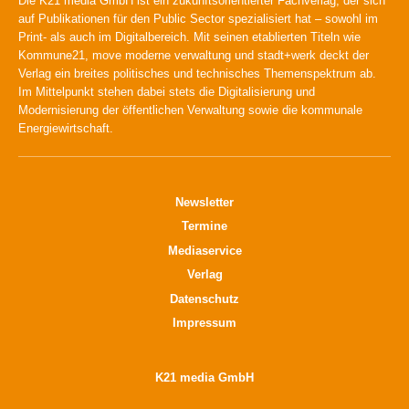
Die K21 media GmbH ist ein zukunftsorientierter Fachverlag, der sich
auf Publikationen für den Public Sector spezialisiert hat – sowohl im
Print- als auch im Digitalbereich. Mit seinen etablierten Titeln wie
Kommune21, move moderne verwaltung und stadt+werk deckt der
Verlag ein breites politisches und technisches Themenspektrum ab.
Im Mittelpunkt stehen dabei stets die Digitalisierung und
Modernisierung der öffentlichen Verwaltung sowie die kommunale
Energiewirtschaft.
Newsletter
Termine
Mediaservice
Verlag
Datenschutz
Impressum
K21 media GmbH