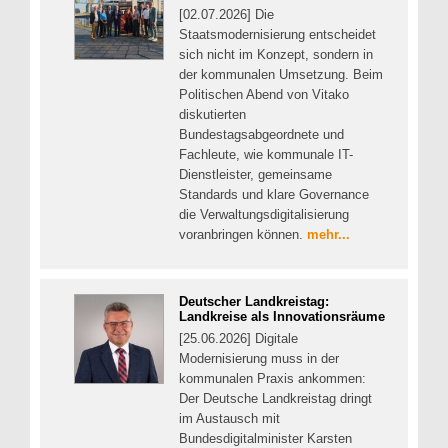
[02.07.2026] Die
Staatsmodernisierung entscheidet
sich nicht im Konzept, sondern in
der kommunalen Umsetzung. Beim
Politischen Abend von Vitako
diskutierten
Bundestagsabgeordnete und
Fachleute, wie kommunale IT-
Dienstleister, gemeinsame
Standards und klare Governance
die Verwaltungsdigitalisierung
voranbringen können.
mehr...
Deutscher Landkreistag:
Landkreise als Innovationsräume
[25.06.2026] Digitale
Modernisierung muss in der
kommunalen Praxis ankommen:
Der Deutsche Landkreistag dringt
im Austausch mit
Bundesdigitalminister Karsten