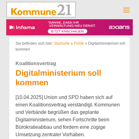
Zum
Inhalt
Men
springen
Sie befinden sich hier:
Startseite
»
Politik
»
Digitalministerium soll
kommen
Koalitionsvertrag
Digitalministerium soll
kommen
[10.04.2025] Union und SPD haben sich auf
einen Koalitionsvertrag verständigt. Kommunen
und Verbände begrüßen das geplante
Digitalministerium, sehen Fortschritte beim
Bürokratieabbau und fordern eine zügige
Umsetzung zentraler Vorhaben.