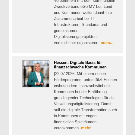
Vorpommern tritt dem kommunalen
Zweckverband eGo-MV bei. Land
und Kommunen wollen damit ihre
Zusammenarbeit bei IT-
Infrastrukturen, Standards und
gemeinsamen
Digitalisierungsprojekten
verbindlicher organisieren.
mehr...
Hessen: Digitale Basis für
finanzschwache Kommunen
[22.07.2026] Mit einem neuen
Förderprogramm unterstützt Hessen
insbesondere finanzschwächere
Kommunen bei der Einführung
grundlegender Technologien für die
Verwaltungsdigitalisierung. Damit
soll die digitale Transformation auch
in Kommunen mit engen
finanziellen Spielräumen
vorankommen.
mehr...