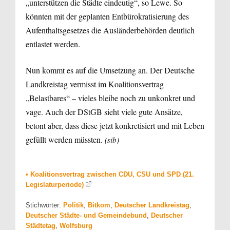
„unterstützen die Städte eindeutig“, so Lewe. So
könnten mit der geplanten Entbürokratisierung des
Aufenthaltsgesetzes die Ausländerbehörden deutlich
entlastet werden.
Nun kommt es auf die Umsetzung an. Der Deutsche
Landkreistag vermisst im Koalitionsvertrag
„Belastbares“ – vieles bleibe noch zu unkonkret und
vage. Auch der DStGB sieht viele gute Ansätze,
betont aber, dass diese jetzt konkretisiert und mit Leben
gefüllt werden müssten.
(sib)
• Koalitionsvertrag zwischen CDU, CSU und SPD (21.
Legislaturperiode)
Stichwörter:
Politik
,
Bitkom
,
Deutscher Landkreistag
,
Deutscher Städte- und Gemeindebund
,
Deutscher
Städtetag
,
Wolfsburg