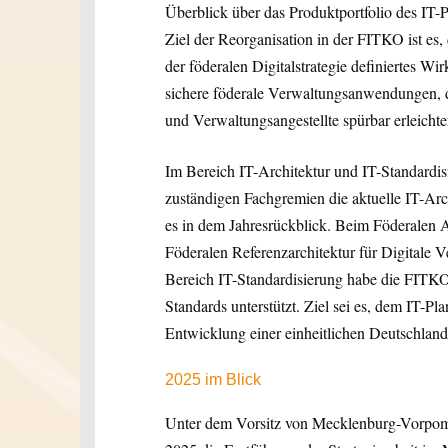
Überblick über das Produktportfolio des IT-
Ziel der Reorganisation in der FITKO ist es, 
der föderalen Digitalstrategie definiertes W
sichere föderale Verwaltungsanwendungen, d
und Verwaltungsangestellte spürbar erleicht
Im Bereich IT-Architektur und IT-Standardi
zuständigen Fachgremien die aktuelle IT-Arch
es in dem Jahresrückblick. Beim Föderalen A
Föderalen Referenzarchitektur für Digitale 
Bereich IT-Standardisierung habe die FITKO
Standards unterstützt. Ziel sei es, dem IT-P
Entwicklung einer einheitlichen Deutschland
2025 im Blick
Unter dem Vorsitz von Mecklenburg-Vorpom