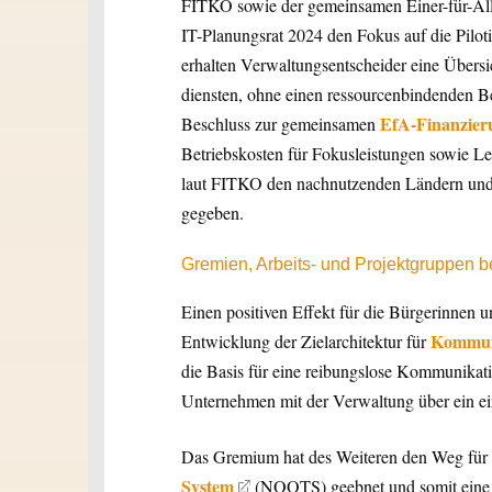
FITKO sowie der gemeinsamen Einer-für-Alle
IT-Planungsrat 2024 den Fokus auf die Pilot
erhalten Verwaltungsentscheider eine Übersi
diensten, ohne einen ressourcenbindenden B
EfA-Finanzier
Beschluss zur gemeinsamen
Betriebskosten für Fokusleistungen sowie Le
laut FITKO den nachnutzenden Ländern und
gegeben.
Gremien, Arbeits- und Projektgruppen b
Einen positiven Effekt für die Bürgerinnen 
Kommuni
Entwicklung der Zielarchitektur für
die Basis für eine reibungslose Kommunikat
Unternehmen mit der Verwaltung über ein ei
Das Gremium hat des Weiteren den Weg für 
System
(NOOTS) geebnet und somit eine w