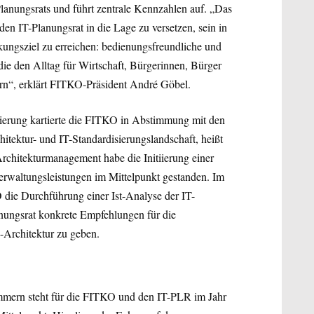
Planungsrats und führt zentrale Kennzahlen auf. „Das
den IT-Planungsrat in die Lage zu versetzen, sein in
irkungsziel zu erreichen: bedienungsfreundliche und
ie den Alltag für Wirtschaft, Bürgerinnen, Bürger
ern“, erklärt FITKO-Präsident André Göbel.
sierung kartierte die FITKO in Abstimmung mit den
itektur- und IT-Standardisierungslandschaft, heißt
rchitekturmanagement habe die Initiierung einer
Verwaltungsleistungen im Mittelpunkt gestanden. Im
 die Durchführung einer Ist-Analyse der IT-
lanungsrat konkrete Empfehlungen für die
-Architektur zu geben.
mern steht für die FITKO und den IT-PLR im Jahr