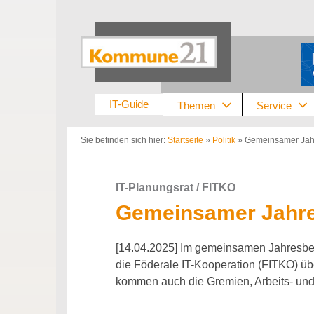
Zum
Inhalt
springen
IT-Guide
Themen
Service
Sie befinden sich hier:
Startseite
»
Politik
»
Gemeinsamer Jahr
IT-Planungsrat / FITKO
Gemeinsamer Jahres
[14.04.2025] Im gemeinsamen Jahresberi
die Föderale IT-Kooperation (FITKO) übe
kommen auch die Gremien, Arbeits- und