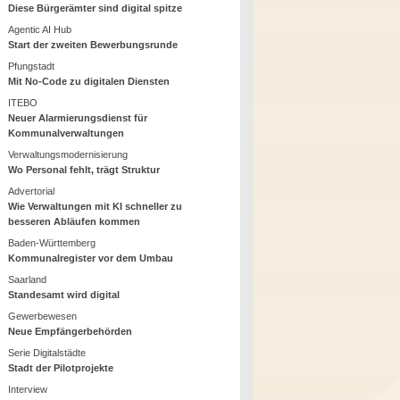
Diese Bürgerämter sind digital spitze
Agentic AI Hub
Start der zweiten Bewerbungsrunde
Pfungstadt
Mit No-Code zu digitalen Diensten
ITEBO
Neuer Alarmierungsdienst für
Kommunalverwaltungen
Verwaltungsmodernisierung
Wo Personal fehlt, trägt Struktur
Advertorial
Wie Verwaltungen mit KI schneller zu
besseren Abläufen kommen
Baden-Württemberg
Kommunalregister vor dem Umbau
Saarland
Standesamt wird digital
Gewerbewesen
Neue Empfängerbehörden
Serie Digitalstädte
Stadt der Pilotprojekte
Interview