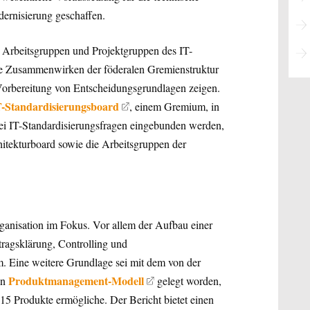
ernisierung geschaffen.
 Arbeitsgruppen und Projektgruppen des IT-
xe Zusammenwirken der föderalen Gremienstruktur
 Vorbereitung von Entscheidungsgrundlagen zeigen.
T-Standardisierungsboard
, einem Gremium, in
bei IT-Standardisierungsfragen eingebunden werden,
hitekturboard sowie die Arbeitsgruppen der
ganisation im Fokus. Vor allem der Aufbau einer
tragsklärung, Controlling und
. Eine weitere Grundlage sei mit dem von der
Produktmanagement-Modell
en
gelegt worden,
 15 Produkte ermögliche. Der Bericht bietet einen