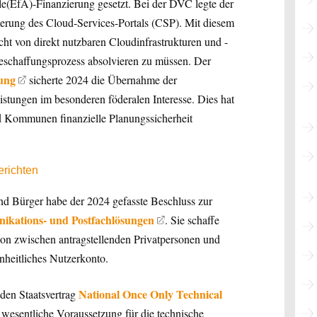
(EfA)-Finanzierung gesetzt. Bei der DVC legte der
ierung des Cloud-Services-Portals (CSP). Mit diesem
cht von direkt nutzbaren Cloudinfrastrukturen und -
eschaffungsprozess absolvieren zu müssen. Der
ung
sicherte 2024 die Übernahme der
istungen im besonderen föderalen Interesse. Dies hat
 Kommunen finanzielle Planungssicherheit
erichten
und Bürger habe der 2024 gefasste Beschluss zur
kations- und Postfachlösungen
. Sie schaffe
ion zwischen antragstellenden Privatpersonen und
nheitliches Nutzerkonto.
National Once Only Technical
den Staatsvertrag
esentliche Voraussetzung für die technische