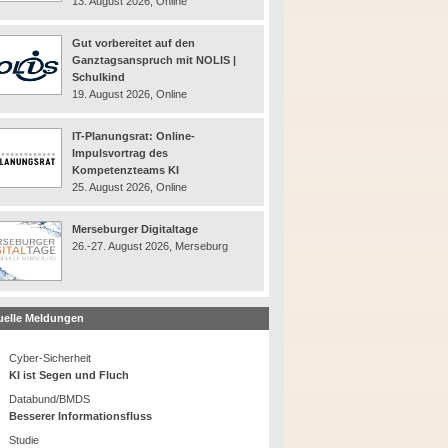
13. August 2026, Online
Gut vorbereitet auf den
Ganztagsanspruch mit NOLIS |
Schulkind
19. August 2026, Online
IT-Planungsrat: Online-
Impulsvortrag des
Kompetenzteams KI
25. August 2026, Online
Merseburger Digitaltage
26.-27. August 2026, Merseburg
uelle Meldungen
Cyber-Sicherheit
KI ist Segen und Fluch
Databund/BMDS
Besserer Informationsfluss
Studie