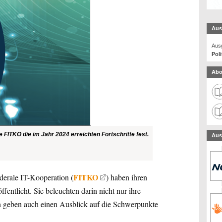
Aus
Ausg
Poli
Abo
e FITKO die im Jahr 2024 erreichten Fortschritte fest.
Aus
FITKO
erale IT-Kooperation (
) haben ihren
ffentlicht. Sie beleuchten darin nicht nur ihre
rn geben auch einen Ausblick auf die Schwerpunkte