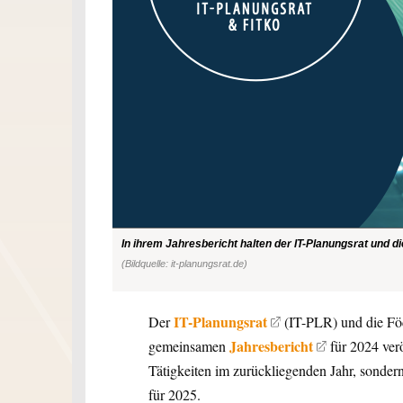
In ihrem Jahresbericht halten der IT-Planungsrat und di
(Bildquelle: it-planungsrat.de)
IT-Planungsrat
Der
(IT-PLR) und die Föd
Jahresbericht
gemeinsamen
für 2024 verö
Tätigkeiten im zurückliegenden Jahr, sonde
für 2025.