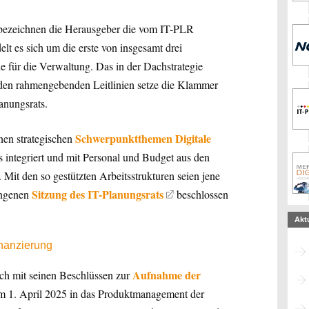
 bezeichnen die Herausgeber die vom IT-PLR
elt es sich um die erste von insgesamt drei
e für die Verwaltung. Das in der Dachstrategie
 den rahmengebenden Leitlinien setze die Klammer
anungsrats.
Schwerpunktthemen Digitale
en strategischen
s integriert und mit Personal und Budget aus den
 Mit den so gestützten Arbeitsstrukturen seien jene
Sitzung des IT-Planungsrats
gangenen
beschlossen
Akt
nanzierung
Aufnahme der
h mit seinen Beschlüssen zur
 1. April 2025 in das Produktmanagement der