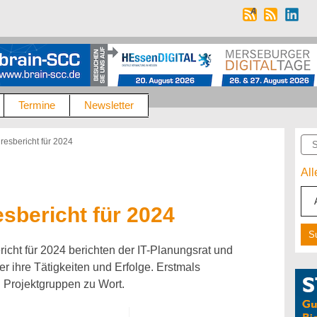
Termine
Newsletter
Suc
esbericht für 2024
Al
bericht für 2024
cht für 2024 berichten der IT-Planungsrat und
r ihre Tätigkeiten und Erfolge. Erstmals
 Projektgruppen zu Wort.