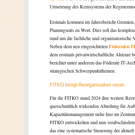
Umsetzung des Kernsystems der Registermod
Erstmals kommen im Jahresbericht Gremien,
Planungsrats zu Wort. Dies soll das komple
rund um die fachliche und organisatorische
Föderalen I
Neben dem neu eingerichteten
dem erstmals privatwirtschaftliche Akteure 
berichtet unter anderem das Föderale IT-Arc
strategischen Schwerpunktthemen.
FITKO bringt Reorganisation voran
Für die FITKO stand 2024 ihre weitere Reor
querschnittlich wirkenden Abteilung für Auf
Kapazitätsmanagement stehe hier im Zentrum
FITKO entwickelten und nun verabschiedet
das eine systematische Steuerung der aktuell