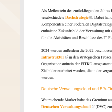
Als Meilenstein des zurückliegenden Jahres
Dachstrategie
verabschiedete
. Dabei hand
Komponenten einer Föderalen Digitalstrategi
enthaltene Zukunftsbild der Verwaltung mit
für alle Aktivitäten und Beschlüsse des IT-Pl
2024 wurden außerdem die 2022 beschlossen
Infrastruktur
in den strategischen Prozes
Organisationsmitteln der FITKO ausgestattet.
Zielbilder erarbeitet worden, die in der ver
wurden.
Deutsche Verwaltungscloud und EfA-Fi
Weitreichende Marker habe das Gremium auc
Deutschen Verwaltungscloud
(DVC) zum