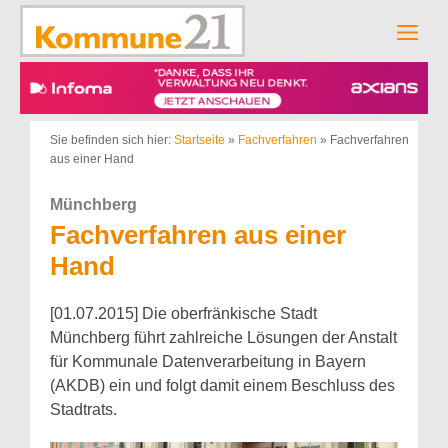
Zum
Inhalt
Men
springen
Sie befinden sich hier:
Startseite
»
Fachverfahren
»
Fachverfahren
aus einer Hand
Münchberg
Fachverfahren aus einer
Hand
[01.07.2015] Die oberfränkische Stadt
Münchberg führt zahlreiche Lösungen der Anstalt
für Kommunale Datenverarbeitung in Bayern
(AKDB) ein und folgt damit einem Beschluss des
Stadtrats.