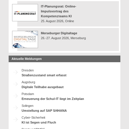
IT-Planungsrat: Online-
Impulsvortrag des
Kompetenzteams KI
25. August 2026, Online
Merseburger Digitaltage
26.-27. August 2026, Merseburg
Aktuelle Meldungen
Dresden
Straßenzustand smart erfasst
Augsburg
Digitale Teilhabe ausgebaut
Potsdam
Erneuerung der Schul-IT liegt im Zeitplan
Solingen
Umstellung auf SAP S/4HANA
Cyber-Sicherheit
KI ist Segen und Fluch