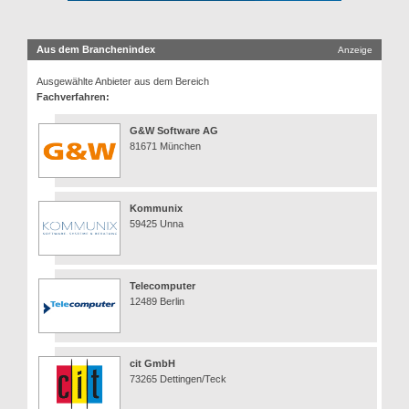
Aus dem Branchenindex
Anzeige
Ausgewählte Anbieter aus dem Bereich
Fachverfahren:
G&W Software AG
81671 München
Kommunix
59425 Unna
Telecomputer
12489 Berlin
cit GmbH
73265 Dettingen/Teck