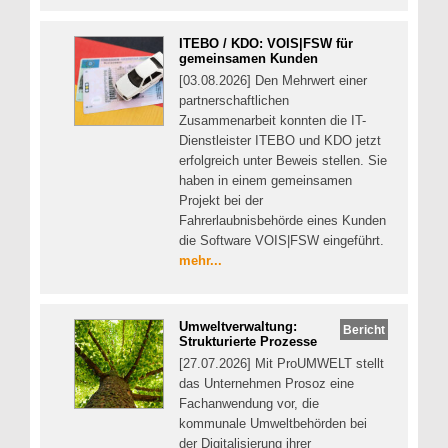
ITEBO / KDO: VOIS|FSW für
gemeinsamen Kunden
[03.08.2026] Den Mehrwert einer
partnerschaftlichen
Zusammenarbeit konnten die IT-
Dienstleister ITEBO und KDO jetzt
erfolgreich unter Beweis stellen. Sie
haben in einem gemeinsamen
Projekt bei der
Fahrerlaubnisbehörde eines Kunden
die Software VOIS|FSW eingeführt.
mehr...
Umweltverwaltung:
Bericht
Strukturierte Prozesse
[27.07.2026] Mit ProUMWELT stellt
das Unternehmen Prosoz eine
Fachanwendung vor, die
kommunale Umweltbehörden bei
der Digitalisierung ihrer