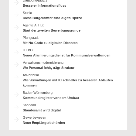
Databund/BMDS
Besserer Informationsfluss
Studie
Diese Bürgerämter sind digital spitze
Agentic AI Hub
Start der zweiten Bewerbungsrunde
Pfungstadt
Mit No-Code zu digitalen Diensten
ITEBO
Neuer Alarmierungsdienst für Kommunalverwaltungen
Verwaltungsmodernisierung
Wo Personal fehlt, trägt Struktur
Advertorial
Wie Verwaltungen mit KI schneller zu besseren Abläufen
kommen
Baden-Württemberg
Kommunalregister vor dem Umbau
Saarland
Standesamt wird digital
Gewerbewesen
Neue Empfängerbehörden