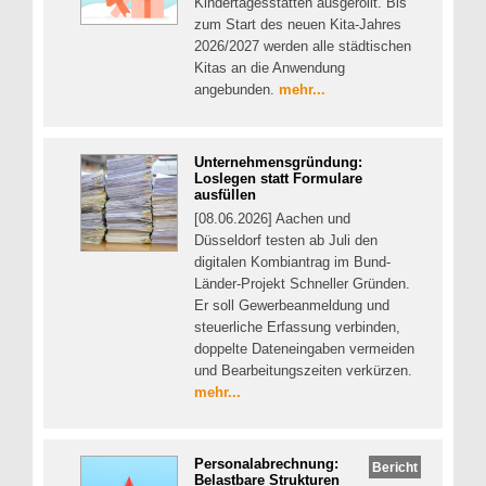
Kindertagesstätten ausgerollt. Bis
zum Start des neuen Kita-Jahres
2026/2027 werden alle städtischen
Kitas an die Anwendung
angebunden.
mehr...
Unternehmensgründung:
Loslegen statt Formulare
ausfüllen
[08.06.2026] Aachen und
Düsseldorf testen ab Juli den
digitalen Kombiantrag im Bund-
Länder-Projekt Schneller Gründen.
Er soll Gewerbeanmeldung und
steuerliche Erfassung verbinden,
doppelte Dateneingaben vermeiden
und Bearbeitungszeiten verkürzen.
mehr...
Personalabrechnung:
Bericht
Belastbare Strukturen