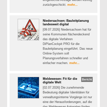
zurückgeschickt.
mehr...
Niedersachsen: Bauleitplanung
landesweit digital
[09.07.2026] Niedersachsen hat für
seine Kommunen flächendeckend
das digitale Verfahren
DiPlanCockpit PRO für die
Bauleitplanung eingeführt. Das neue
Online-System soll
Planungsverfahren schneller und
einfacher machen.
mehr...
Meldewesen: Fit für die
Bericht
digitale Welt
[02.07.2026] Die zunehmende
Bedeutung digitaler Identitäten für
verwaltungsinterne Vorgänge ist nur
eine der Herausforderungen, auf die
das Meldewesen Antworten finden