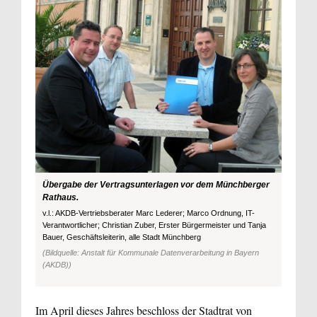
Übergabe der Vertragsunterlagen vor dem Münchberger
Rathaus.
v.l.: AKDB-Vertriebsberater Marc Lederer; Marco Ordnung, IT-
Verantwortlicher; Christian Zuber, Erster Bürgermeister und Tanja
Bauer, Geschäftsleiterin, alle Stadt Münchberg
(Bildquelle: Anstalt für Kommunale Datenverarbeitung in Bayern
(AKDB))
Im April dieses Jahres beschloss der Stadtrat von