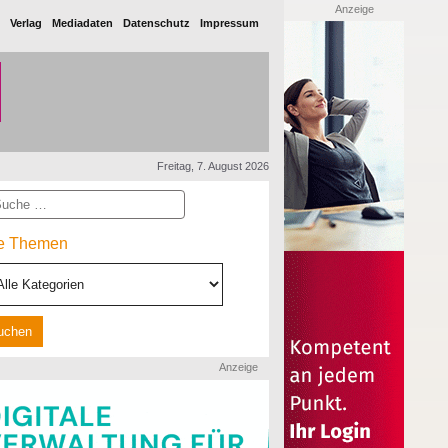
Anzeige
Verlag
Mediadaten
Datenschutz
Impressum
Freitag, 7. August 2026
he
le Themen
Anzeige