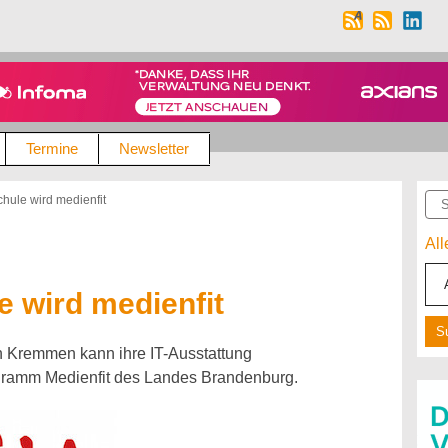
Termine
Newsletter
Suc
hule wird medienfit
Al
 wird medienfit
n Kremmen kann ihre IT-Ausstattung
ogramm Medienfit des Landes Brandenburg.