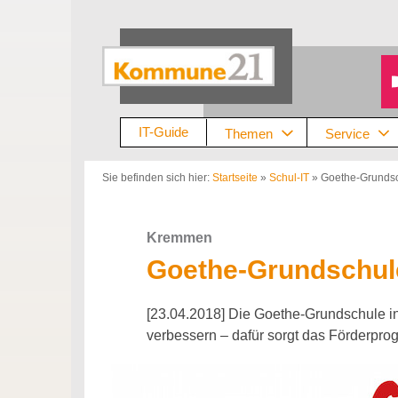
Zum
Inhalt
springen
IT-Guide
Themen
Service
Sie befinden sich hier:
Startseite
»
Schul-IT
»
Goethe-Grundsc
Kremmen
Goethe-Grundschule
[23.04.2018] Die Goethe-Grundschule i
verbessern – dafür sorgt das Förderpr