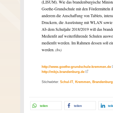
(LISUM). Wie das brandenburgische Ministeri
Goethe-Grundschule mit den Fördermitteln ih
anderem die Anschaffung von Tablets, inter
Druckern, die Ausrüstung mit WLAN sowie e
Ab dem Schuljahr 2018/2019 will das brande
Medienfit auf weiterführende Schulen auswei
medienfit werden. Im Rahmen dessen soll ei
werden.
(bs)
http://www.goethe-grundschule-kremmen.de
http://mbjs.brandenburg.de
Stichwörter:
Schul-IT
,
Kremmen, Brandenburg
teilen
teilen
tei