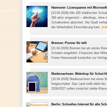
Hannover: Lizenzpanne mit Microsoft
[23.04.2026] Alle 100 städtischen Schu
365 aktiv eingesetzt – allerdings, ohne
Schulkontext absichert. Die Stadt verhä
der fehlerhaften Einschätzung kam.
meh
Bremen: Pionier für telli
[21.04.2026] Bremen hat als erstes Bunde
Schulen eingeführt. Finanziert über Mitt
Freien Hansestadt kostenfrei zur Verfü
Niedersachsen: Webshop für Schul-H
[16.04.2026] Niedersachsen hat einen W
freigeschaltet. Das Land stellt dafür bi
2026/2027 sollen zunächst siebte Klass
Berlin: Schnelles Internet für alle Sc