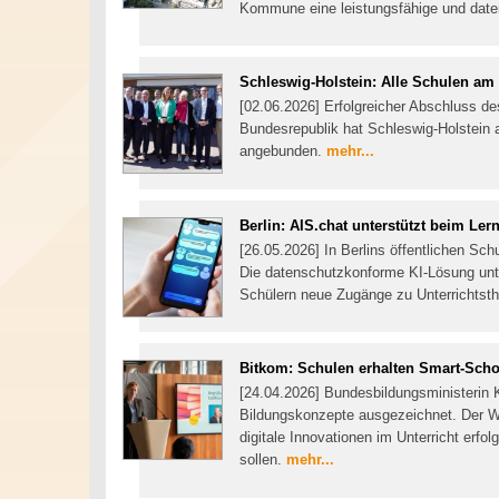
Kommune eine leistungsfähige und date
Schleswig-Holstein: Alle Schulen am
[02.06.2026] Erfolgreicher Abschluss de
Bundesrepublik hat Schleswig-Holstein a
angebunden.
mehr...
Berlin: AIS.chat unterstützt beim Ler
[26.05.2026] In Berlins öffentlichen Sc
Die datenschutzkonforme KI-Lösung unter
Schülern neue Zugänge zu Unterrichtst
Bitkom: Schulen erhalten Smart-Scho
[24.04.2026] Bundesbildungsministerin Ka
Bildungskonzepte ausgezeichnet. Der W
digitale Innovationen im Unterricht erfo
sollen.
mehr...