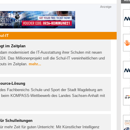
Aus
Anzeige
ul-IT
gt im Zeitplan
dam modernisiert die IT-Ausstattung ihrer Schulen mit neuen
4. Das Millionenprojekt soll die Schul-IT vereinheitlichen und
outs im Zeitplan.
mehr...
ource-Lösung
 des Fachbereichs Schule und Sport der Stadt Magdeburg am
 beim KOMPASS-Wettbewerb des Landes Sachsen-Anhalt mit
für Schulleitungen
r mehr Zeit für guten Unterricht: Mit Künstlicher Intelligenz