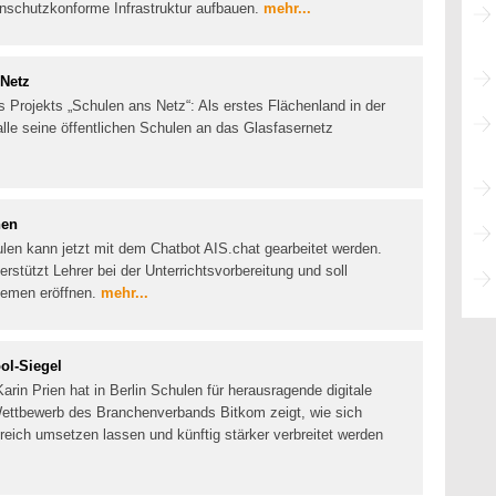
nschutzkonforme Infrastruktur aufbauen.
mehr...
 Netz
s Projekts „Schulen ans Netz“: Als erstes Flächenland in der
lle seine öffentlichen Schulen an das Glasfasernetz
nen
hulen kann jetzt mit dem Chatbot AIS.chat gearbeitet werden.
stützt Lehrer bei der Unterrichtsvorbereitung und soll
hemen eröffnen.
mehr...
ol-Siegel
rin Prien hat in Berlin Schulen für herausragende digitale
ettbewerb des Branchenverbands Bitkom zeigt, wie sich
lgreich umsetzen lassen und künftig stärker verbreitet werden