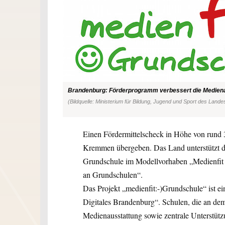
Brandenburg: Förderprogramm verbessert die Mediena
(Bildquelle: Ministerium für Bildung, Jugend und Sport des Land
Einen Fördermittelscheck in Höhe von rund 
Kremmen übergeben. Das Land unterstützt da
Grundschule im Modellvorhaben „Medienfit
an Grundschulen“.
Das Projekt „medienfit:-)Grundschule“ ist ei
Digitales Brandenburg“. Schulen, die an dem
Medienausstattung sowie zentrale Unterstütz