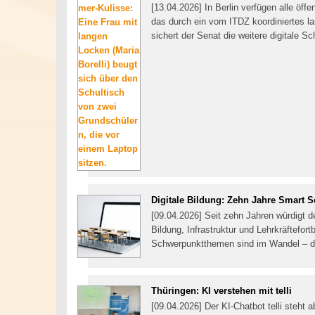
[13.04.2026] In Berlin verfügen alle öff
das durch ein vom ITDZ koordiniertes 
sichert der Senat die weitere digitale S
Digitale Bildung: Zehn Jahre Smart 
[09.04.2026] Seit zehn Jahren würdigt d
Bildung, Infrastruktur und Lehrkräftef
Schwerpunktthemen sind im Wandel – doc
Thüringen: KI verstehen mit telli
[09.04.2026] Der KI-Chatbot telli steht 