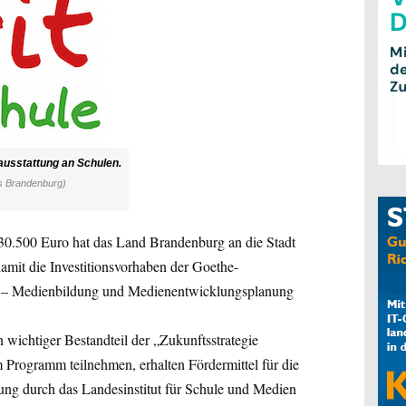
usstattung an Schulen.
es Brandenburg)
30.500 Euro hat das Land Brandenburg an die Stadt
mit die Investitionsvorhaben der Goethe-
 – Medienbildung und Medienentwicklungsplanung
n wichtiger Bestandteil der „Zukunftsstrategie
 Programm teilnehmen, erhalten Fördermittel für die
ung durch das Landesinstitut für Schule und Medien