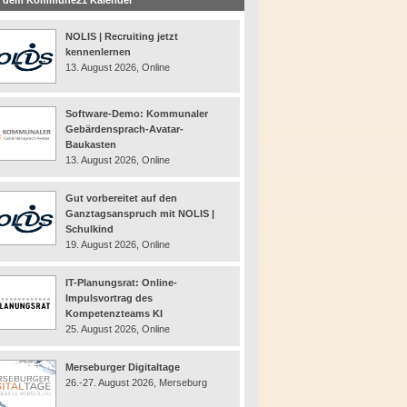
 dem Kommune21 Kalender
NOLIS | Recruiting jetzt
kennenlernen
13. August 2026, Online
Software-Demo: Kommunaler
Gebärdensprach-Avatar-
Baukasten
13. August 2026, Online
Gut vorbereitet auf den
Ganztagsanspruch mit NOLIS |
Schulkind
19. August 2026, Online
IT-Planungsrat: Online-
Impulsvortrag des
Kompetenzteams KI
25. August 2026, Online
Merseburger Digitaltage
26.-27. August 2026, Merseburg