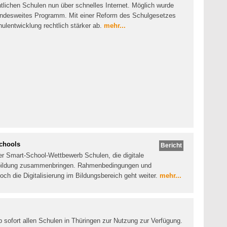
entlichen Schulen nun über schnelles Internet. Möglich wurde
landesweites Programm. Mit einer Reform des Schulgesetzes
chulentwicklung rechtlich stärker ab.
mehr...
Schools
Bericht
er Smart-School-Wettbewerb Schulen, die digitale
ortbildung zusammenbringen. Rahmenbedingungen und
h die Digitalisierung im Bildungsbereich geht weiter.
mehr...
ab sofort allen Schulen in Thüringen zur Nutzung zur Verfügung.