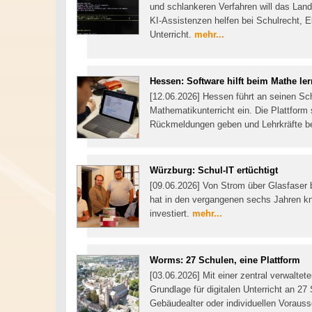
und schlankeren Verfahren will das Land
KI-Assistenzen helfen bei Schulrecht, 
Unterricht.
mehr...
Hessen: Software hilft beim Mathe le
[12.06.2026] Hessen führt an seinen Sch
Mathematikunterricht ein. Die Plattform
Rückmeldungen geben und Lehrkräfte bei
Würzburg: Schul-IT ertüchtigt
[09.06.2026] Von Strom über Glasfaser 
hat in den vergangenen sechs Jahren knap
investiert.
mehr...
Worms: 27 Schulen, eine Plattform
[03.06.2026] Mit einer zentral verwalte
Grundlage für digitalen Unterricht an 2
Gebäudealter oder individuellen Voraus