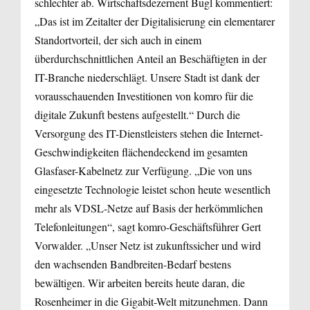
schlechter ab. Wirtschaftsdezernent Bugl kommentiert:
„Das ist im Zeitalter der Digitalisierung ein elementarer
Standortvorteil, der sich auch in einem
überdurchschnittlichen Anteil an Beschäftigten in der
IT-Branche niederschlägt. Unsere Stadt ist dank der
vorausschauenden Investitionen von komro für die
digitale Zukunft bestens aufgestellt.“ Durch die
Versorgung des IT-Dienstleisters stehen die Internet-
Geschwindigkeiten flächendeckend im gesamten
Glasfaser-Kabelnetz zur Verfügung. „Die von uns
eingesetzte Technologie leistet schon heute wesentlich
mehr als VDSL-Netze auf Basis der herkömmlichen
Telefonleitungen“, sagt komro-Geschäftsführer Gert
Vorwalder. „Unser Netz ist zukunftssicher und wird
den wachsenden Bandbreiten-Bedarf bestens
bewältigen. Wir arbeiten bereits heute daran, die
Rosenheimer in die Gigabit-Welt mitzunehmen. Dann