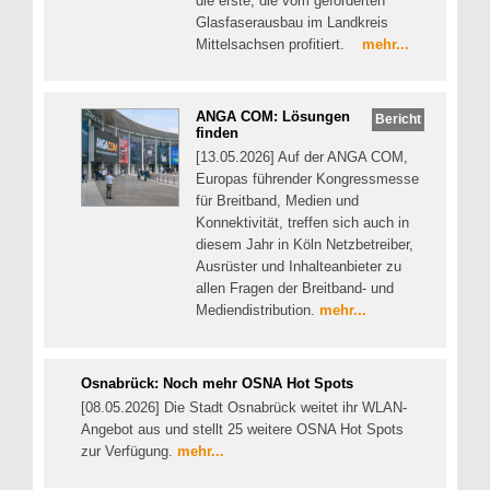
die erste, die vom geförderten
Glasfaserausbau im Landkreis
Mittelsachsen profitiert.
mehr...
ANGA COM: Lösungen
Bericht
finden
[13.05.2026] Auf der ANGA COM,
Europas führender Kongressmesse
für Breitband, Medien und
Konnektivität, treffen sich auch in
diesem Jahr in Köln Netzbetreiber,
Ausrüster und Inhalteanbieter zu
allen Fragen der Breitband- und
Mediendistribution.
mehr...
Osnabrück: Noch mehr OSNA Hot Spots
[08.05.2026] Die Stadt Osnabrück weitet ihr WLAN-
Angebot aus und stellt 25 weitere OSNA Hot Spots
zur Verfügung.
mehr...