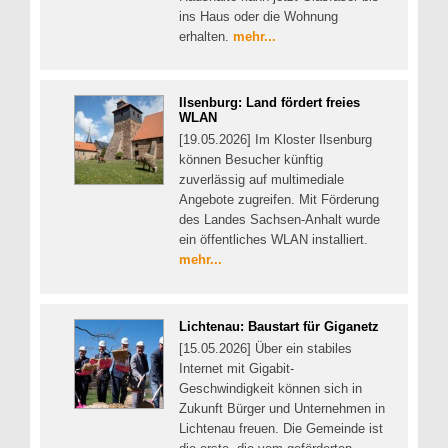
ins Haus oder die Wohnung
erhalten.
mehr...
Ilsenburg: Land fördert freies
WLAN
[19.05.2026] Im Kloster Ilsenburg
können Besucher künftig
zuverlässig auf multimediale
Angebote zugreifen. Mit Förderung
des Landes Sachsen-Anhalt wurde
ein öffentliches WLAN installiert.
mehr...
Lichtenau: Baustart für Giganetz
[15.05.2026] Über ein stabiles
Internet mit Gigabit-
Geschwindigkeit können sich in
Zukunft Bürger und Unternehmen in
Lichtenau freuen. Die Gemeinde ist