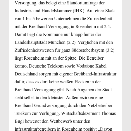
Versorgung, das belegt eine Standortumfrage der
Industrie- und Handelskammer (IHK). Auf einer Skala
von 1 bis 5 bewerten Unternehmen die Zufriedenheit
mit der Breitband-Versorgung in Rosenheim mit 2,4.
Damit liegt die Kommune nur knapp hinter der
Landeshauptstadt München (2,2). Verglichen mit den
Zufriedenheitswerten für ganz Südostoberbayern (3,2)
liegt Rosenheim mit an der Spitze. Die Betreiber
komro, Deutsche Telekom sowie Vodafone Kabel
Deutschland sorgen mit eigener Breitband-Infrastruktur
dafür, dass es dort keine weißen Flecken in der
Breitband-Versorgung gibt. Nach Angaben der Stadt
steht selbst in den kleinsten Außenbezirken eine
Breitband-Grundversorgung durch den Netzbetreiber
Telekom zur Verfügung. Wirtschaftsdezernent Thomas
Bugl bewertet den Wettbewerb unter den
Infrastrukturbetreibern in Rosenheim positiv: „Davon