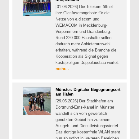
[01.06.2026] Die Telekom öffnet
ihre Glasfaserangebote für die
Netze von e.discom und
WEMACOM in Mecklenburg-
Vorpommern und Brandenburg.
Rund 220.000 Haushalte sollen
dadurch mehr Anbieterauswahl
erhalten, während die Branche die
Kooperation als Signal gegen
kostspieligen Doppelausbau wertet.
mehr...
Münster: Digitaler Begegnungsort
am Hafen
[29.05.2026] Der Stadthafen am
Dortmund-Ems-Kanal in Münster
wandelt sich vom gewerblich
genutzten Gebiet hin zu einem
Ausgeh- und Dienstleistungsviertel.
Das dortige kostenfreie WLAN steht
nun ab sofort in weiteren Bereichen