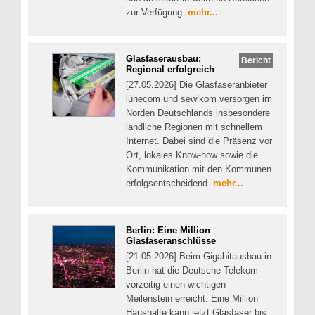
zur Verfügung.
mehr...
Glasfaserausbau:
Bericht
Regional erfolgreich
[27.05.2026] Die Glasfaseranbieter
lünecom und sewikom versorgen im
Norden Deutschlands insbesondere
ländliche Regionen mit schnellem
Internet. Dabei sind die Präsenz vor
Ort, lokales Know-how sowie die
Kommunikation mit den Kommunen
erfolgsentscheidend.
mehr...
Berlin: Eine Million
Glasfaseranschlüsse
[21.05.2026] Beim Gigabitausbau in
Berlin hat die Deutsche Telekom
vorzeitig einen wichtigen
Meilenstein erreicht: Eine Million
Haushalte kann jetzt Glasfaser bis