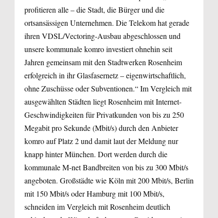
profitieren alle – die Stadt, die Bürger und die
ortsansässigen Unternehmen. Die Telekom hat gerade
ihren VDSL/Vectoring-Ausbau abgeschlossen und
unsere kommunale komro investiert ohnehin seit
Jahren gemeinsam mit den Stadtwerken Rosenheim
erfolgreich in ihr Glasfasernetz – eigenwirtschaftlich,
ohne Zuschüsse oder Subventionen.“ Im Vergleich mit
ausgewählten Städten liegt Rosenheim mit Internet-
Geschwindigkeiten für Privatkunden von bis zu 250
Megabit pro Sekunde (Mbit/s) durch den Anbieter
komro auf Platz 2 und damit laut der Meldung nur
knapp hinter München. Dort werden durch die
kommunale M-net Bandbreiten von bis zu 300 Mbit/s
angeboten. Großstädte wie Köln mit 200 Mbit/s, Berlin
mit 150 Mbit/s oder Hamburg mit 100 Mbit/s,
schneiden im Vergleich mit Rosenheim deutlich