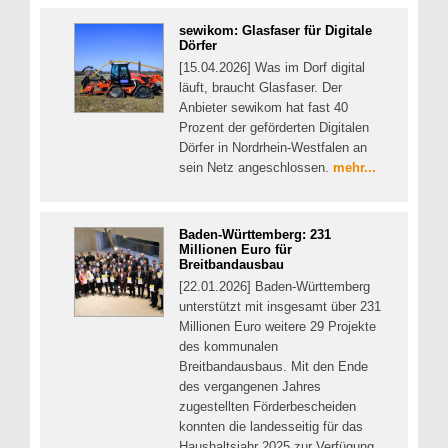
sewikom: Glasfaser für Digitale
Dörfer
[15.04.2026] Was im Dorf digital
läuft, braucht Glasfaser. Der
Anbieter sewikom hat fast 40
Prozent der geförderten Digitalen
Dörfer in Nordrhein-Westfalen an
sein Netz angeschlossen.
mehr...
Baden-Württemberg: 231
Millionen Euro für
Breitbandausbau
[22.01.2026] Baden-Württemberg
unterstützt mit insgesamt über 231
Millionen Euro weitere 29 Projekte
des kommunalen
Breitbandausbaus. Mit den Ende
des vergangenen Jahres
zugestellten Förderbescheiden
konnten die landesseitig für das
Haushaltsjahr 2025 zur Verfügung