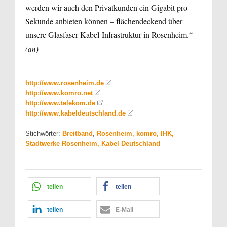
werden wir auch den Privatkunden ein Gigabit pro
Sekunde anbieten können – flächendeckend über
unsere Glasfaser-Kabel-Infrastruktur in Rosenheim.“
(an)
http://www.rosenheim.de
http://www.komro.net
http://www.telekom.de
http://www.kabeldeutschland.de
Stichwörter:
Breitband
,
Rosenheim, komro, IHK,
Stadtwerke Rosenheim, Kabel Deutschland
teilen
teilen
teilen
E-Mail