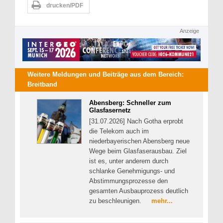
drucken/PDF
Anzeige
Weitere Meldungen und Beiträge aus dem Bereich:
Breitband
Abensberg: Schneller zum
Glasfasernetz
[31.07.2026] Nach Gotha erprobt
die Telekom auch im
niederbayerischen Abensberg neue
Wege beim Glasfaserausbau. Ziel
ist es, unter anderem durch
schlanke Genehmigungs- und
Abstimmungsprozesse den
gesamten Ausbauprozess deutlich
zu beschleunigen.
mehr...