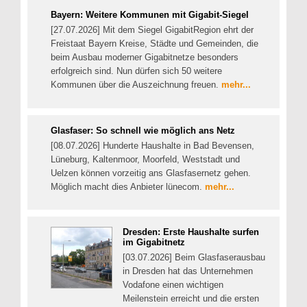
Bayern: Weitere Kommunen mit Gigabit-Siegel
[27.07.2026] Mit dem Siegel GigabitRegion ehrt der
Freistaat Bayern Kreise, Städte und Gemeinden, die
beim Ausbau moderner Gigabitnetze besonders
erfolgreich sind. Nun dürfen sich 50 weitere
Kommunen über die Auszeichnung freuen.
mehr...
Glasfaser: So schnell wie möglich ans Netz
[08.07.2026] Hunderte Haushalte in Bad Bevensen,
Lüneburg, Kaltenmoor, Moorfeld, Weststadt und
Uelzen können vorzeitig ans Glasfasernetz gehen.
Möglich macht dies Anbieter lünecom.
mehr...
Dresden: Erste Haushalte surfen
im Gigabitnetz
[03.07.2026] Beim Glasfaserausbau
in Dresden hat das Unternehmen
Vodafone einen wichtigen
Meilenstein erreicht und die ersten