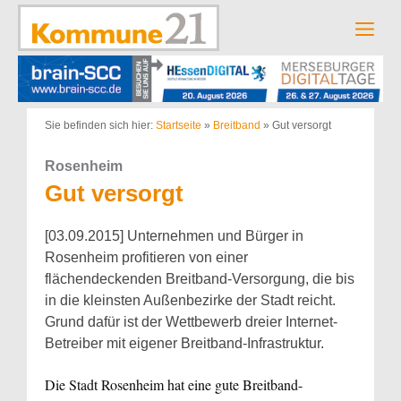
Zum
Inhalt
Men
springen
Sie befinden sich hier:
Startseite
»
Breitband
»
Gut versorgt
Rosenheim
Gut versorgt
[03.09.2015] Unternehmen und Bürger in
Rosenheim profitieren von einer
flächendeckenden Breitband-Versorgung, die bis
in die kleinsten Außenbezirke der Stadt reicht.
Grund dafür ist der Wettbewerb dreier Internet-
Betreiber mit eigener Breitband-Infrastruktur.
Die Stadt Rosenheim hat eine gute Breitband-