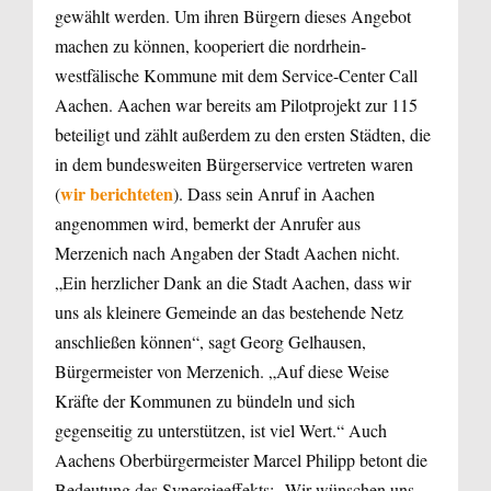
gewählt werden. Um ihren Bürgern dieses Angebot
machen zu können, kooperiert die nordrhein-
westfälische Kommune mit dem Service-Center Call
Aachen. Aachen war bereits am Pilotprojekt zur 115
beteiligt und zählt außerdem zu den ersten Städten, die
in dem bundesweiten Bürgerservice vertreten waren
wir berichteten
(
). Dass sein Anruf in Aachen
angenommen wird, bemerkt der Anrufer aus
Merzenich nach Angaben der Stadt Aachen nicht.
„Ein herzlicher Dank an die Stadt Aachen, dass wir
uns als kleinere Gemeinde an das bestehende Netz
anschließen können“, sagt Georg Gelhausen,
Bürgermeister von Merzenich. „Auf diese Weise
Kräfte der Kommunen zu bündeln und sich
gegenseitig zu unterstützen, ist viel Wert.“ Auch
Aachens Oberbürgermeister Marcel Philipp betont die
Bedeutung des Synergieeffekts: „Wir wünschen uns