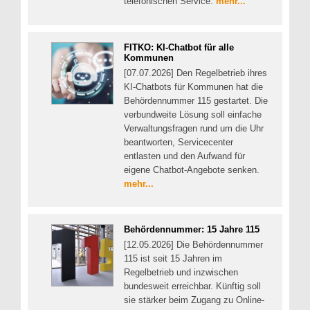
telefonischen Service.
mehr...
FITKO: KI-Chatbot für alle
Kommunen
[07.07.2026] Den Regelbetrieb ihres
KI-Chatbots für Kommunen hat die
Behördennummer 115 gestartet. Die
verbundweite Lösung soll einfache
Verwaltungsfragen rund um die Uhr
beantworten, Servicecenter
entlasten und den Aufwand für
eigene Chatbot-Angebote senken.
mehr...
Behördennummer: 15 Jahre 115
[12.05.2026] Die Behördennummer
115 ist seit 15 Jahren im
Regelbetrieb und inzwischen
bundesweit erreichbar. Künftig soll
sie stärker beim Zugang zu Online-