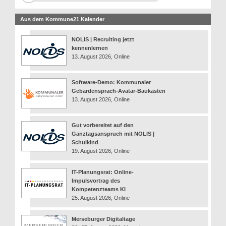
Aus dem Kommune21 Kalender
NOLIS | Recruiting jetzt
kennenlernen
13. August 2026, Online
Software-Demo: Kommunaler
Gebärdensprach-Avatar-Baukasten
13. August 2026, Online
Gut vorbereitet auf den
Ganztagsanspruch mit NOLIS |
Schulkind
19. August 2026, Online
IT-Planungsrat: Online-
Impulsvortrag des
Kompetenzteams KI
25. August 2026, Online
Merseburger Digitaltage