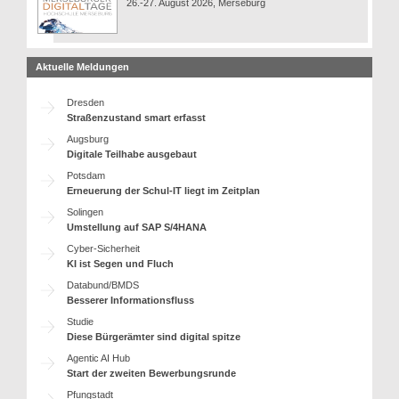
26.-27. August 2026, Merseburg
Aktuelle Meldungen
Dresden
Straßenzustand smart erfasst
Augsburg
Digitale Teilhabe ausgebaut
Potsdam
Erneuerung der Schul-IT liegt im Zeitplan
Solingen
Umstellung auf SAP S/4HANA
Cyber-Sicherheit
KI ist Segen und Fluch
Databund/BMDS
Besserer Informationsfluss
Studie
Diese Bürgerämter sind digital spitze
Agentic AI Hub
Start der zweiten Bewerbungsrunde
Pfungstadt