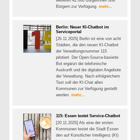
weiteren 42.000 Bürgerinnen und
Bürgern zur Verfügung.
mehr...
Berlin: Neuer KI-Chatbot im
Serviceportal
[26.11.2025] Berlin ist eine von acht
Städten, die den neuen KI-Chatbot
der Verwaltungsnummer 115
pilotiert. Der Open-Source-basierte
Bot ergänzt die telefonische
Auskunft und die digitalen Angebote
der Verwaltung. Nach erfolgreichem
Test soll der KI-Chat allen
Kommunen zur Verfügung gestellt
werden.
mehr...
115: Essen testet Service-Chatbot
[20.11.2025] Als eine der ersten
Kommunen testet die Stadt Essen
den auf Künstlicher Intelligenz (KI)