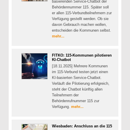
basierenden Service-Chatbot der
Behördennummer 115. Später soll
er allen 115-Verbundteilnehmern zur
Verfügung gestellt werden. Ob sie
davon Gebrauch machen wollen,
entscheiden die Kommunen selbst.
mehr...
FITKO: 115-Kommunen pilotieren
KI-Chatbot
[18.11.2025] Mehrere Kommunen
im 115-Verbund testen jetzt einen
KI-basierten Service-Chatbot.
Verläuft die Pilotierung erfolgreich,
steht der Chatbot künftig allen
Teilnehmern der
Behördenrufnummer 115 zur
Verfügung.
mehr...
Wiesbaden: Anschluss an die 115