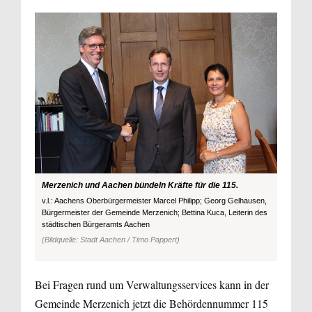
Merzenich und Aachen bündeln Kräfte für die 115.
v.l.: Aachens Oberbürgermeister Marcel Philipp; Georg Gelhausen,
Bürgermeister der Gemeinde Merzenich; Bettina Kuca, Leiterin des
städtischen Bürgeramts Aachen
(Bildquelle: Stadt Aachen / Timo Pappert)
Bei Fragen rund um Verwaltungsservices kann in der
Gemeinde Merzenich jetzt die Behördennummer 115