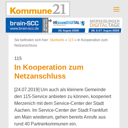
Zum
Inhalt
Men
springen
Sie befinden sich hier:
Startseite
»
115
»
In Kooperation zum
Netzanschluss
115
In Kooperation zum
Netzanschluss
[24.07.2019] Um auch als kleinere Gemeinde
den 115-Service anbieten zu können, kooperiert
Merzenich mit dem Service-Center der Stadt
Aachen. Im Service-Center der Stadt Frankfurt
am Main wiederum, gehen bereits Anrufe aus
rund 40 Partnerkommunen ein.