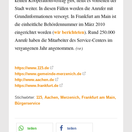
keinen Kooperationsvertrag gibt, heißt es vonseiten der
Stadt weiter. In diesen Fällen werden die Anrufer mit
Grundinformationen versorgt. In Frankfurt am Main ist
die einheitliche Behördennummer im März 2010
wir berichteten
eingerichtet worden (
). Rund 250.000
Anrufe haben die Mitarbeiter des Service-Centers im
vergangenen Jahr angenommen.
(ve)
https://www.115.de
https://www.gemeinde-merzenich.de
http://www.aachen.de
https://www.frankfurt.de
Stichwörter:
115
,
Aachen, Merzenich, Frankfurt am Main,
Bürgerservice
teilen
teilen