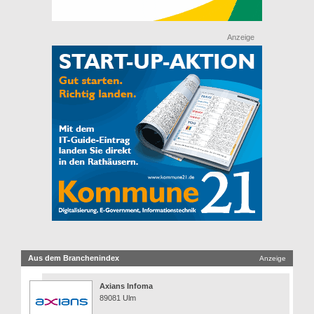
Anzeige
Aus dem Branchenindex
Anzeige
Axians Infoma
89081 Ulm