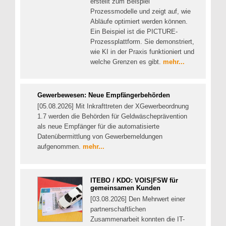
erstellt zum Beispiel
Prozessmodelle und zeigt auf, wie
Abläufe optimiert werden können.
Ein Beispiel ist die PICTURE-
Prozessplattform. Sie demonstriert,
wie KI in der Praxis funktioniert und
welche Grenzen es gibt.
mehr...
Gewerbewesen: Neue Empfängerbehörden
[05.08.2026] Mit Inkrafttreten der XGewerbeordnung
1.7 werden die Behörden für Geldwäscheprävention
als neue Empfänger für die automatisierte
Datenübermittlung von Gewerbemeldungen
aufgenommen.
mehr...
ITEBO / KDO: VOIS|FSW für
gemeinsamen Kunden
[03.08.2026] Den Mehrwert einer
partnerschaftlichen
Zusammenarbeit konnten die IT-