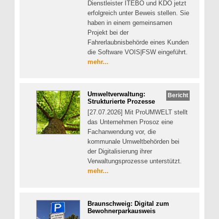
Dienstleister ITEBO und KDO jetzt
erfolgreich unter Beweis stellen. Sie
haben in einem gemeinsamen
Projekt bei der
Fahrerlaubnisbehörde eines Kunden
die Software VOIS|FSW eingeführt.
mehr...
Umweltverwaltung:
Bericht
Strukturierte Prozesse
[27.07.2026] Mit ProUMWELT stellt
das Unternehmen Prosoz eine
Fachanwendung vor, die
kommunale Umweltbehörden bei
der Digitalisierung ihrer
Verwaltungsprozesse unterstützt.
mehr...
Braunschweig: Digital zum
Bewohnerparkausweis