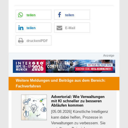
teilen
teilen
teilen
E-Mail
drucken/PDF
Anzeige
Weitere Meldungen und Beiträge aus dem Bereich:
Fachverfahren
Advertorial: Wie Verwaltungen
mit KI schneller zu besseren
Abläufen kommen
[05.08.2026] Künstliche Intelligenz
kann dabei helfen, Prozesse in
Verwaltungen zu verbessern. Sie