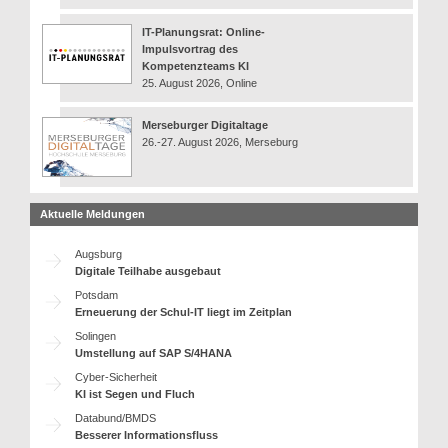
IT-Planungsrat: Online-
Impulsvortrag des
Kompetenzteams KI
25. August 2026, Online
Merseburger Digitaltage
26.-27. August 2026, Merseburg
Aktuelle Meldungen
Augsburg
Digitale Teilhabe ausgebaut
Potsdam
Erneuerung der Schul-IT liegt im Zeitplan
Solingen
Umstellung auf SAP S/4HANA
Cyber-Sicherheit
KI ist Segen und Fluch
Databund/BMDS
Besserer Informationsfluss