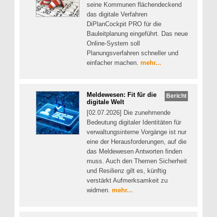
seine Kommunen flächendeckend
das digitale Verfahren
DiPlanCockpit PRO für die
Bauleitplanung eingeführt. Das neue
Online-System soll
Planungsverfahren schneller und
einfacher machen.
mehr...
Meldewesen: Fit für die
Bericht
digitale Welt
[02.07.2026] Die zunehmende
Bedeutung digitaler Identitäten für
verwaltungsinterne Vorgänge ist nur
eine der Herausforderungen, auf die
das Meldewesen Antworten finden
muss. Auch den Themen Sicherheit
und Resilienz gilt es, künftig
verstärkt Aufmerksamkeit zu
widmen.
mehr...