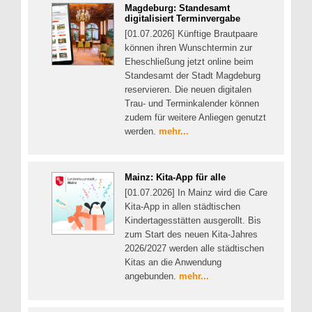
Magdeburg: Standesamt
digitalisiert Terminvergabe
[01.07.2026] Künftige Brautpaare
können ihren Wunschtermin zur
Eheschließung jetzt online beim
Standesamt der Stadt Magdeburg
reservieren. Die neuen digitalen
Trau- und Terminkalender können
zudem für weitere Anliegen genutzt
werden.
mehr...
Mainz: Kita-App für alle
[01.07.2026] In Mainz wird die Care
Kita-App in allen städtischen
Kindertagesstätten ausgerollt. Bis
zum Start des neuen Kita-Jahres
2026/2027 werden alle städtischen
Kitas an die Anwendung
angebunden.
mehr...