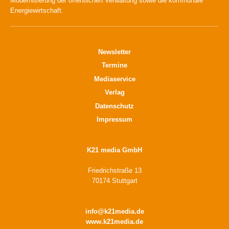
Modernisierung der öffentlichen Verwaltung sowie die kommunale
Energiewirtschaft.
Newsletter
Termine
Mediaservice
Verlag
Datenschutz
Impressum
K21 media GmbH
Friedrichstraße 13
70174 Stuttgart
info@k21media.de
www.k21media.de