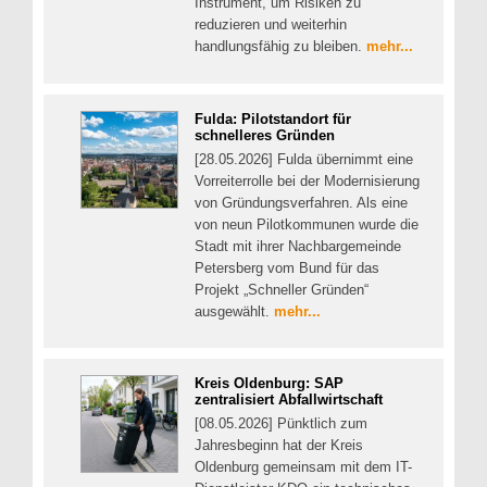
Instrument, um Risiken zu
reduzieren und weiterhin
handlungsfähig zu bleiben.
mehr...
Fulda: Pilotstandort für
schnelleres Gründen
[28.05.2026] Fulda übernimmt eine
Vorreiterrolle bei der Modernisierung
von Gründungsverfahren. Als eine
von neun Pilotkommunen wurde die
Stadt mit ihrer Nachbargemeinde
Petersberg vom Bund für das
Projekt „Schneller Gründen“
ausgewählt.
mehr...
Kreis Oldenburg: SAP
zentralisiert Abfallwirtschaft
[08.05.2026] Pünktlich zum
Jahresbeginn hat der Kreis
Oldenburg gemeinsam mit dem IT-