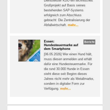
Dienstleister KDO ein technisches
Großprojekt auf Basis seines
bestehenden SAP-Systems
erfolgreich zum Abschluss
gebracht: Die Zentralisierung der
Abfallwirtschaft.
mehr...
Essen:
Bericht
Hundesteuermarke auf
dem Smartphone
[06.05.2026] Wer einen Hund hält,
muss diesen anmelden und erhält
dafür eine Hundesteuermarke. Für
die rund 30.000 Hunde in Essen
steht diese seit Beginn dieses
Jahres nicht mehr als Metallmarke,
sondern in digitaler Form zur
Verfügung.
mehr...