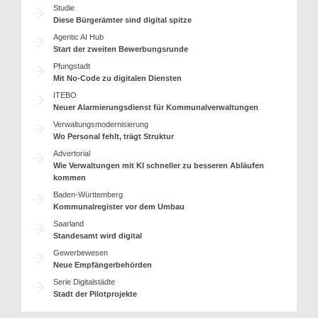
Studie
Diese Bürgerämter sind digital spitze
Agentic AI Hub
Start der zweiten Bewerbungsrunde
Pfungstadt
Mit No-Code zu digitalen Diensten
ITEBO
Neuer Alarmierungsdienst für Kommunalverwaltungen
Verwaltungsmodernisierung
Wo Personal fehlt, trägt Struktur
Advertorial
Wie Verwaltungen mit KI schneller zu besseren Abläufen
kommen
Baden-Württemberg
Kommunalregister vor dem Umbau
Saarland
Standesamt wird digital
Gewerbewesen
Neue Empfängerbehörden
Serie Digitalstädte
Stadt der Pilotprojekte