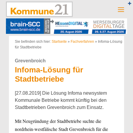
Zum
Inhalt
Men
springen
Sie befinden sich hier:
Startseite
»
Fachverfahren
»
Infoma-Lösung
für Stadtbetriebe
Grevenbroich
Infoma-Lösung für
Stadtbetriebe
[27.08.2019] Die Lösung Infoma newsystem
Kommunale Betriebe kommt künftig bei den
Stadtbetrieben Grevenbroich zum Einsatz.
Mit Neugründung der Stadtbetriebe suchte die
nordrhein-westfälische Stadt Grevenbroich für die