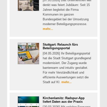
[07.05.2026] Das Unternehmen wer
denkt was feiert Jubiläum: Seit 15
Jahren begleitet die Firma
Kommunen im ganzen
Bundesgebiet bei der Umsetzung
moderner Beteiligungsprozesse.
mehr...
Stuttgart: Relaunch fürs
Beteiligungsportal
[04.05.2026] Ihr Beteiligungsportal
hat die Stadt Stuttgart grundlegend
modernisiert. Der Zugang wurde
barrierearm und intuitiv gestaltet.
Für mehr Verständlichkeit und
effiziente Auswertungen setzt die
Stadt auf KI.
mehr...
Kirchenlamitz: Radspur-App
liefert Daten aus der Praxis
[20.03.2026] Mit welcher Frequenz