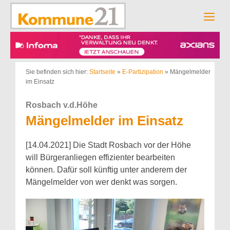
Zum
Inhalt
Men
springen
Sie befinden sich hier:
Startseite
»
E-Partizipation
»
Mängelmelder
im Einsatz
Rosbach v.d.Höhe
Mängelmelder im Einsatz
[14.04.2021] Die Stadt Rosbach vor der Höhe
will Bürgeranliegen effizienter bearbeiten
können. Dafür soll künftig unter anderem der
Mängelmelder von wer denkt was sorgen.