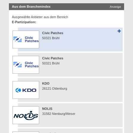
Aus dem Branchenindex
Anzeige
Ausgewählte Anbieter aus dem Bereich
E-Partizipation:
Civic Patches
50321 Brühl
Civic Patches
50321 Brühl
KDO
26121 Oldenburg
NOLIS
31582 Nienburg/Weser