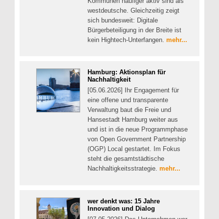
Kommunen häufiger aktiv sind als
westdeutsche. Gleichzeitig zeigt
sich bundesweit: Digitale
Bürgerbeteiligung in der Breite ist
kein Hightech-Unterfangen.
mehr...
Hamburg: Aktionsplan für
Nachhaltigkeit
[05.06.2026] Ihr Engagement für
eine offene und transparente
Verwaltung baut die Freie und
Hansestadt Hamburg weiter aus
und ist in die neue Programmphase
von Open Government Partnership
(OGP) Local gestartet. Im Fokus
steht die gesamtstädtische
Nachhaltigkeitsstrategie.
mehr...
wer denkt was: 15 Jahre
Innovation und Dialog