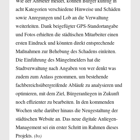
Wie der Anbieter meldet, können Bürger künftig in
acht Kategorien verschiedene Hinweise und Schäden
sowie Anregungen und Lob an die Verwaltung
weiterleiten. Dank beigefügter GPS-Standortangabe
und Fotos erhielten die städtischen Mitarbeiter einen
ersten Eindruck und könnten direkt entsprechende
Maßnahmen zur Behebung des Schadens einleiten.
Die Einführung des Mängelmelders hat die
Stadtverwaltung nach Angaben von wer denkt was
zudem zum Anlass genommen, um bestehende
fachbereichsübergreifende Abläufe zu analysieren und
optimieren, mit dem Ziel, Bürgeranliegen in Zukunft
noch effizienter zu bearbeiten. In den kommenden
Wochen stehe darüber hinaus die Neugestaltung der
städtischen Website an. Das neue digitale Anliegen-
Management sei ein erster Schritt im Rahmen dieses
Projekts.
(bs)