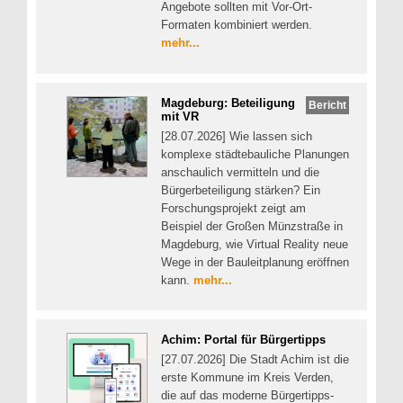
Angebote sollten mit Vor-Ort-
Formaten kombiniert werden.
mehr...
Magdeburg: Beteiligung
Bericht
mit VR
[28.07.2026] Wie lassen sich
komplexe städtebauliche Planungen
anschaulich vermitteln und die
Bürgerbeteiligung stärken? Ein
Forschungsprojekt zeigt am
Beispiel der Großen Münzstraße in
Magdeburg, wie Virtual Reality neue
Wege in der Bauleitplanung eröffnen
kann.
mehr...
Achim: Portal für Bürgertipps
[27.07.2026] Die Stadt Achim ist die
erste Kommune im Kreis Verden,
die auf das moderne Bürgertipps-