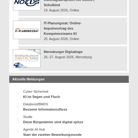
Schulkind
19. August 2026, Online
IT-Planungsrat: Online-
Impulsvortrag des
Kompetenzteams KI
25. August 2026, Online
Merseburger Digitaltage
26.-27. August 2026, Merseburg
Aktuelle Meldungen
Cyber-Sicherheit
KI ist Segen und Fluch
Databund/BMDS
Besserer Informationsfluss
Studie
Diese Bürgerämter sind digital spitze
Agentic AI Hub
Start der zweiten Bewerbungsrunde