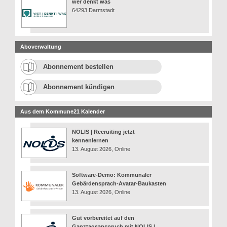
wer denkt was
64293 Darmstadt
Aboverwaltung
Abonnement bestellen
Abonnement kündigen
Aus dem Kommune21 Kalender
NOLIS | Recruiting jetzt
kennenlernen
13. August 2026, Online
Software-Demo: Kommunaler
Gebärdensprach-Avatar-Baukasten
13. August 2026, Online
Gut vorbereitet auf den
Ganztagsanspruch mit NOLIS |