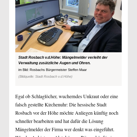
Stadt Rosbach v.d.Höhe: Mängelmelder verleiht der
Verwaltung zusätzliche Augen und Ohren.
im Bild: Rosbachs Bürgermeister Steffen Maar
(Bildquelle: Stadt Rosbach v.d.Höhe)
Egal ob Schlaglöcher, wucherndes Unkraut oder eine
falsch gestellte Kirchenuhr: Die hessische Stadt
Rosbach vor der Höhe möchte Anliegen künftig noch
schneller bearbeiten und hat dafür die Lösung
Mängelmelder der Firma wer denkt was eingeführt.