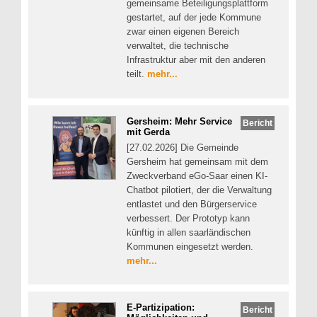
gemeinsame Beteiligungsplattform
gestartet, auf der jede Kommune
zwar einen eigenen Bereich
verwaltet, die technische
Infrastruktur aber mit den anderen
teilt.
mehr...
Gersheim: Mehr Service
Bericht
mit Gerda
[27.02.2026] Die Gemeinde
Gersheim hat gemeinsam mit dem
Zweckverband eGo-Saar einen KI-
Chatbot pilotiert, der die Verwaltung
entlastet und den Bürgerservice
verbessert. Der Prototyp kann
künftig in allen saarländischen
Kommunen eingesetzt werden.
mehr...
E-Partizipation:
Bericht