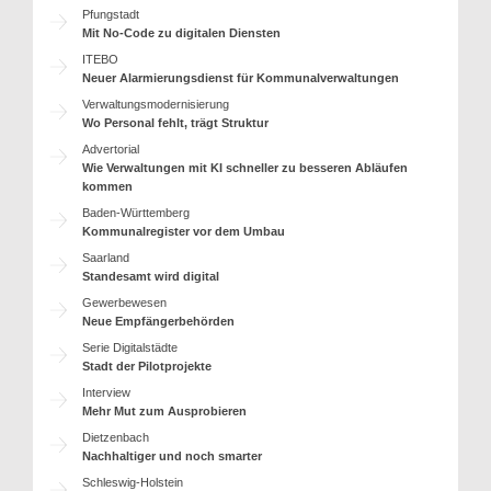
Pfungstadt
Mit No-Code zu digitalen Diensten
ITEBO
Neuer Alarmierungsdienst für Kommunalverwaltungen
Verwaltungsmodernisierung
Wo Personal fehlt, trägt Struktur
Advertorial
Wie Verwaltungen mit KI schneller zu besseren Abläufen
kommen
Baden-Württemberg
Kommunalregister vor dem Umbau
Saarland
Standesamt wird digital
Gewerbewesen
Neue Empfängerbehörden
Serie Digitalstädte
Stadt der Pilotprojekte
Interview
Mehr Mut zum Ausprobieren
Dietzenbach
Nachhaltiger und noch smarter
Schleswig-Holstein