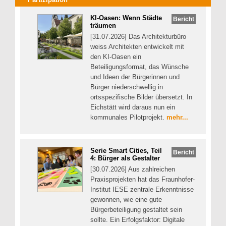
KI-Oasen: Wenn Städte
Bericht
träumen
[31.07.2026] Das Architekturbüro
weiss Architekten entwickelt mit
den KI-Oasen ein
Beteiligungsformat, das Wünsche
und Ideen der Bürgerinnen und
Bürger niederschwellig in
ortsspezifische Bilder übersetzt. In
Eichstätt wird daraus nun ein
kommunales Pilotprojekt.
mehr...
Serie Smart Cities, Teil
Bericht
4: Bürger als Gestalter
[30.07.2026] Aus zahlreichen
Praxisprojekten hat das Fraunhofer-
Institut IESE zentrale Erkenntnisse
gewonnen, wie eine gute
Bürgerbeteiligung gestaltet sein
sollte. Ein Erfolgsfaktor: Digitale