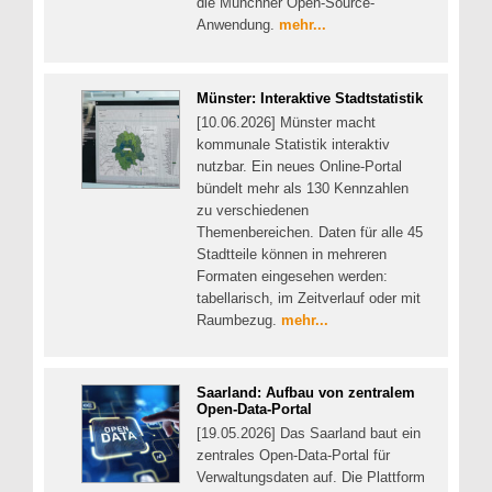
die Münchner Open-Source-
Anwendung.
mehr...
Münster: Interaktive Stadtstatistik
[10.06.2026] Münster macht
kommunale Statistik interaktiv
nutzbar. Ein neues Online-Portal
bündelt mehr als 130 Kennzahlen
zu verschiedenen
Themenbereichen. Daten für alle 45
Stadtteile können in mehreren
Formaten eingesehen werden:
tabellarisch, im Zeitverlauf oder mit
Raumbezug.
mehr...
Saarland: Aufbau von zentralem
Open-Data-Portal
[19.05.2026] Das Saarland baut ein
zentrales Open-Data-Portal für
Verwaltungsdaten auf. Die Plattform