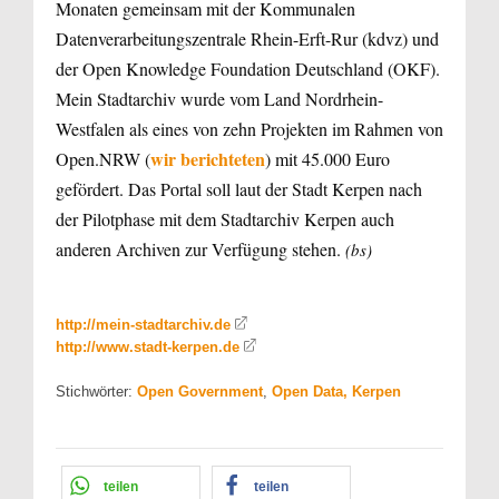
Monaten gemeinsam mit der Kommunalen
Datenverarbeitungszentrale Rhein-Erft-Rur (kdvz) und
der Open Knowledge Foundation Deutschland (OKF).
Mein Stadtarchiv wurde vom Land Nordrhein-
Westfalen als eines von zehn Projekten im Rahmen von
wir berichteten
Open.NRW (
) mit 45.000 Euro
gefördert. Das Portal soll laut der Stadt Kerpen nach
der Pilotphase mit dem Stadtarchiv Kerpen auch
anderen Archiven zur Verfügung stehen.
(bs)
http://mein-stadtarchiv.de
http://www.stadt-kerpen.de
Stichwörter:
Open Government
,
Open Data, Kerpen
teilen
teilen