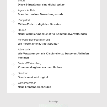
Studie
Diese Bürgerämter sind digital spitze
Agentic AI Hub
Start der zweiten Bewerbungsrunde
Pfungstadt
Mit No-Code zu digitalen Diensten
ITEBO
Neuer Alarmierungsdienst für Kommunalverwaltungen
Verwaltungsmodernisierung
Wo Personal fehlt, trägt Struktur
Advertorial
Wie Verwaltungen mit KI schneller zu besseren Abläufen
kommen
Baden-Württemberg
Kommunalregister vor dem Umbau
Saarland
Standesamt wird digital
Gewerbewesen
Neue Empfängerbehörden
Anzeige