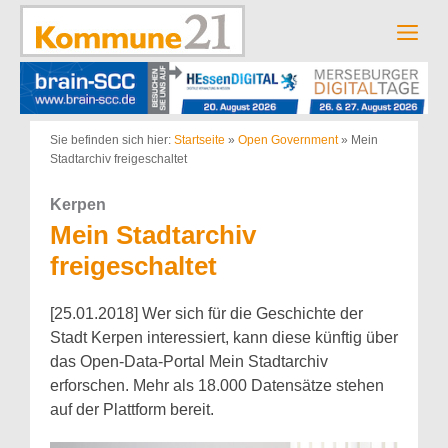
Zum
Inhalt
Men
springen
Sie befinden sich hier:
Startseite
»
Open Government
»
Mein
Stadtarchiv freigeschaltet
Kerpen
Mein Stadtarchiv
freigeschaltet
[25.01.2018] Wer sich für die Geschichte der
Stadt Kerpen interessiert, kann diese künftig über
das Open-Data-Portal Mein Stadtarchiv
erforschen. Mehr als 18.000 Datensätze stehen
auf der Plattform bereit.