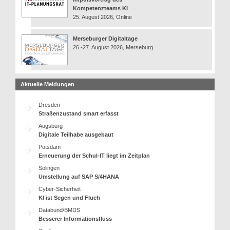
Kompetenzteams KI
25. August 2026, Online
Merseburger Digitaltage
26.-27. August 2026, Merseburg
Aktuelle Meldungen
Dresden
Straßenzustand smart erfasst
Augsburg
Digitale Teilhabe ausgebaut
Potsdam
Erneuerung der Schul-IT liegt im Zeitplan
Solingen
Umstellung auf SAP S/4HANA
Cyber-Sicherheit
KI ist Segen und Fluch
Databund/BMDS
Besserer Informationsfluss