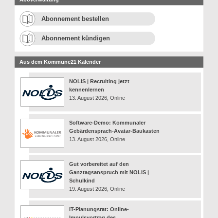
Abonnement bestellen
Abonnement kündigen
Aus dem Kommune21 Kalender
NOLIS | Recruiting jetzt
kennenlernen
13. August 2026, Online
Software-Demo: Kommunaler
Gebärdensprach-Avatar-Baukasten
13. August 2026, Online
Gut vorbereitet auf den
Ganztagsanspruch mit NOLIS |
Schulkind
19. August 2026, Online
IT-Planungsrat: Online-
Impulsvortrag des