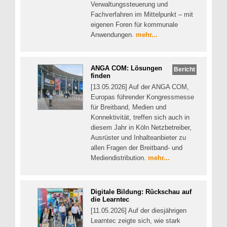
Verwaltungssteuerung und
Fachverfahren im Mittelpunkt – mit
eigenen Foren für kommunale
Anwendungen.
mehr...
ANGA COM: Lösungen
Bericht
finden
[13.05.2026] Auf der ANGA COM,
Europas führender Kongressmesse
für Breitband, Medien und
Konnektivität, treffen sich auch in
diesem Jahr in Köln Netzbetreiber,
Ausrüster und Inhalteanbieter zu
allen Fragen der Breitband- und
Mediendistribution.
mehr...
Digitale Bildung: Rückschau auf
die Learntec
[11.05.2026] Auf der diesjährigen
Learntec zeigte sich, wie stark