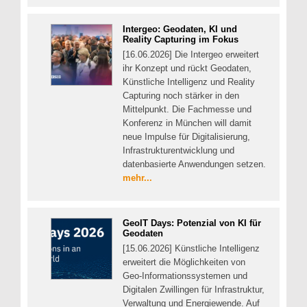
Intergeo: Geodaten, KI und
Reality Capturing im Fokus
[16.06.2026] Die Intergeo erweitert
ihr Konzept und rückt Geodaten,
Künstliche Intelligenz und Reality
Capturing noch stärker in den
Mittelpunkt. Die Fachmesse und
Konferenz in München will damit
neue Impulse für Digitalisierung,
Infrastrukturentwicklung und
datenbasierte Anwendungen setzen.
mehr...
GeoIT Days: Potenzial von KI für
Geodaten
[15.06.2026] Künstliche Intelligenz
erweitert die Möglichkeiten von
Geo-Informationssystemen und
Digitalen Zwillingen für Infrastruktur,
Verwaltung und Energiewende. Auf