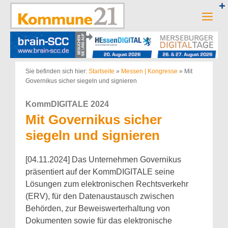
Zum
Inhalt
Men
springen
Sie befinden sich hier:
Startseite
»
Messen | Kongresse
»
Mit
Governikus sicher siegeln und signieren
KommDIGITALE 2024
Mit Governikus sicher
siegeln und signieren
[04.11.2024] Das Unternehmen Governikus
präsentiert auf der KommDIGITALE seine
Lösungen zum elektronischen Rechtsverkehr
(ERV), für den Datenaustausch zwischen
Behörden, zur Beweiswerterhaltung von
Dokumenten sowie für das elektronische