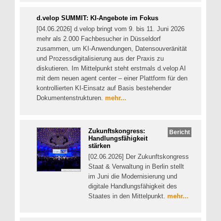
d.velop SUMMIT: KI-Angebote im Fokus
[04.06.2026] d.velop bringt vom 9. bis 11. Juni 2026
mehr als 2.000 Fachbesucher in Düsseldorf
zusammen, um KI-Anwendungen, Datensouveränität
und Prozessdigitalisierung aus der Praxis zu
diskutieren. Im Mittelpunkt steht erstmals d.velop AI
mit dem neuen agent center – einer Plattform für den
kontrollierten KI-Einsatz auf Basis bestehender
Dokumentenstrukturen.
mehr...
Zukunftskongress:
Bericht
Handlungsfähigkeit
stärken
[02.06.2026] Der Zukunftskongress
Staat & Verwaltung in Berlin stellt
im Juni die Modernisierung und
digitale Handlungsfähigkeit des
Staates in den Mittelpunkt.
mehr...