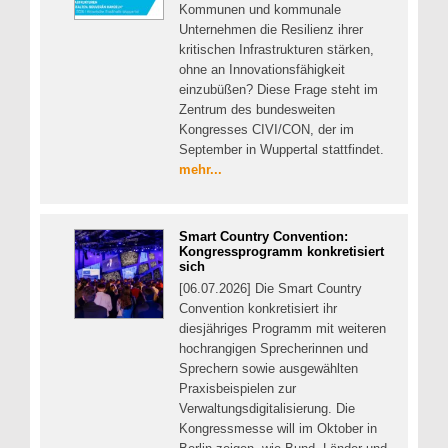
Kommunen und kommunale
Unternehmen die Resilienz ihrer
kritischen Infrastrukturen stärken,
ohne an Innovationsfähigkeit
einzubüßen? Diese Frage steht im
Zentrum des bundesweiten
Kongresses CIVI/CON, der im
September in Wuppertal stattfindet.
mehr...
Smart Country Convention:
Kongressprogramm konkretisiert
sich
[06.07.2026] Die Smart Country
Convention konkretisiert ihr
diesjähriges Programm mit weiteren
hochrangigen Sprecherinnen und
Sprechern sowie ausgewählten
Praxisbeispielen zur
Verwaltungsdigitalisierung. Die
Kongressmesse will im Oktober in