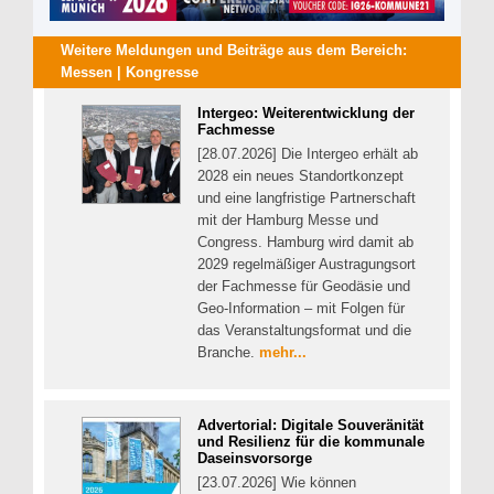
Weitere Meldungen und Beiträge aus dem Bereich:
Messen | Kongresse
Intergeo: Weiterentwicklung der
Fachmesse
[28.07.2026] Die Intergeo erhält ab
2028 ein neues Standortkonzept
und eine langfristige Partnerschaft
mit der Hamburg Messe und
Congress. Hamburg wird damit ab
2029 regelmäßiger Austragungsort
der Fachmesse für Geodäsie und
Geo-Information – mit Folgen für
das Veranstaltungsformat und die
Branche.
mehr...
Advertorial: Digitale Souveränität
und Resilienz für die kommunale
Daseinsvorsorge
[23.07.2026] Wie können