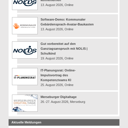
kennenlernen
13. August 2026, Online
Software-Demo: Kommunaler
Gebärdensprach-Avatar-Baukasten
13. August 2026, Online
Gut vorbereitet auf den
Ganztagsanspruch mit NOLIS |
Schulkind
19. August 2026, Online
IT-Planungsrat: Online-
Impulsvortrag des
Kompetenzteams KI
25. August 2026, Online
Merseburger Digitaltage
26.-27. August 2026, Merseburg
Aktuelle Meldungen