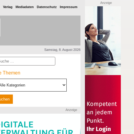
Anzeige
Verlag
Mediadaten
Datenschutz
Impressum
Samstag, 8. August 2026
he
le Themen
Anzeige