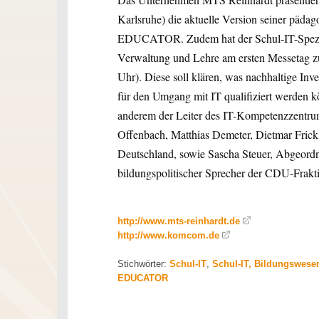
Karlsruhe) die aktuelle Version seiner p
EDUCATOR. Zudem hat der Schul-IT-Speziali
Verwaltung und Lehre am ersten Messetag zu
Uhr). Diese soll klären, was nachhaltige Inv
für den Umgang mit IT qualifiziert werden k
anderem der Leiter des IT-Kompetenzzentrum
Offenbach, Matthias Demeter, Dietmar Frick
Deutschland, sowie Sascha Steuer, Abgeord
bildungspolitischer Sprecher der CDU-Frakt
http://www.mts-reinhardt.de
http://www.komcom.de
Stichwörter:
Schul-IT
,
Schul-IT, Bildungswes
EDUCATOR