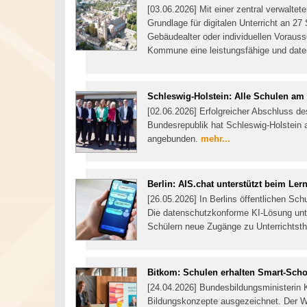
[03.06.2026] Mit einer zentral verwalte
Grundlage für digitalen Unterricht an 2
Gebäudealter oder individuellen Voraus
Kommune eine leistungsfähige und date
Schleswig-Holstein: Alle Schulen am
[02.06.2026] Erfolgreicher Abschluss de
Bundesrepublik hat Schleswig-Holstein a
angebunden.
mehr...
Berlin: AIS.chat unterstützt beim Ler
[26.05.2026] In Berlins öffentlichen Sc
Die datenschutzkonforme KI-Lösung unter
Schülern neue Zugänge zu Unterrichtst
Bitkom: Schulen erhalten Smart-Scho
[24.04.2026] Bundesbildungsministerin Ka
Bildungskonzepte ausgezeichnet. Der W