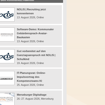
 dem Kommune21 Kalender
NOLIS | Recruiting jetzt
kennenlernen
13. August 2026, Online
Software-Demo: Kommunaler
Gebärdensprach-Avatar-
Baukasten
13. August 2026, Online
Gut vorbereitet auf den
Ganztagsanspruch mit NOLIS |
Schulkind
19. August 2026, Online
IT-Planungsrat: Online-
Impulsvortrag des
Kompetenzteams KI
25. August 2026, Online
Merseburger Digitaltage
26.-27. August 2026, Merseburg