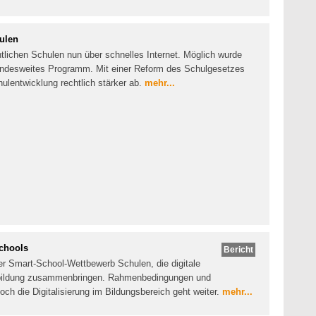
hulen
entlichen Schulen nun über schnelles Internet. Möglich wurde
landesweites Programm. Mit einer Reform des Schulgesetzes
chulentwicklung rechtlich stärker ab.
mehr...
Schools
Bericht
er Smart-School-Wettbewerb Schulen, die digitale
ortbildung zusammenbringen. Rahmenbedingungen und
h die Digitalisierung im Bildungsbereich geht weiter.
mehr...