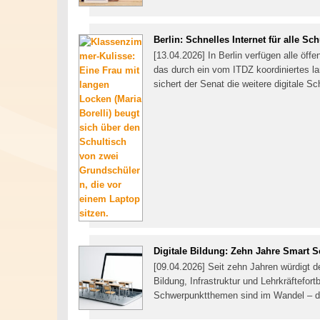
Berlin: Schnelles Internet für alle Sc
[13.04.2026] In Berlin verfügen alle öff
das durch ein vom ITDZ koordiniertes 
sichert der Senat die weitere digitale S
Digitale Bildung: Zehn Jahre Smart 
[09.04.2026] Seit zehn Jahren würdigt d
Bildung, Infrastruktur und Lehrkräftef
Schwerpunktthemen sind im Wandel – doc