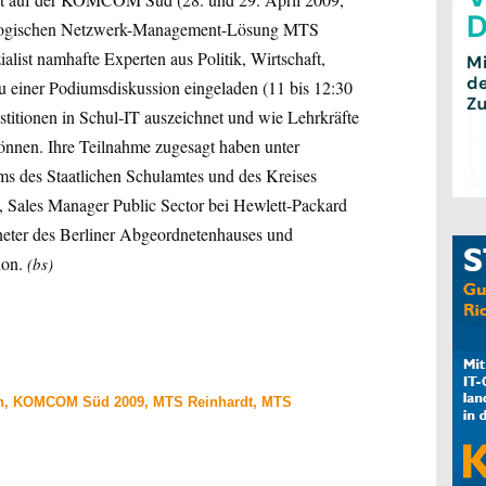
ädagogischen Netzwerk-Management-Lösung MTS
st namhafte Experten aus Politik, Wirtschaft,
 einer Podiumsdiskussion eingeladen (11 bis 12:30
estitionen in Schul-IT auszeichnet und wie Lehrkräfte
önnen. Ihre Teilnahme zugesagt haben unter
s des Staatlichen Schulamtes und des Kreises
, Sales Manager Public Sector bei Hewlett-Packard
neter des Berliner Abgeordnetenhauses und
ion.
(bs)
en, KOMCOM Süd 2009, MTS Reinhardt, MTS