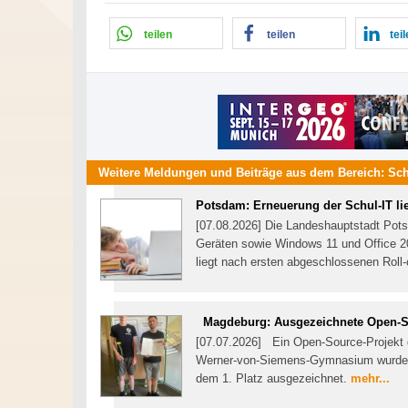
teilen
teilen
tei
Weitere Meldungen und Beiträge aus dem Bereich:
Sch
Potsdam: Erneuerung der Schul-IT lie
[07.08.2026] Die Landeshauptstadt Pots
Geräten sowie Windows 11 und Office 202
liegt nach ersten abgeschlossenen Roll-
Magdeburg: Ausgezeichnete Open-S
[07.07.2026] Ein Open-Source-Projekt
Werner-von-Siemens-Gymnasium wurde
dem 1. Platz ausgezeichnet.
mehr...