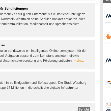
Aus
für Schulleitungen
r mehr Zeit für guten Unterricht: Mit Künstlicher Intelligenz
 Nordrhein-Westfalen seine Schulen konkret entlasten. Vier
Elternkommunikation, Medienarbeit und sprachsensiblem
rnen
ulen schrittweise ein intelligentes Online-Lernsystem für den
 soll Aufgaben passend zum Lernstand anbieten, direkte
 Unterrichtsvorbereitung und Förderung entlasten.
mehr...
bis hin zu Endgeräten und Softwarepool: Die Stadt Würzburg
p 24 Millionen in die schulische digitale Infrastruktur
Bericht