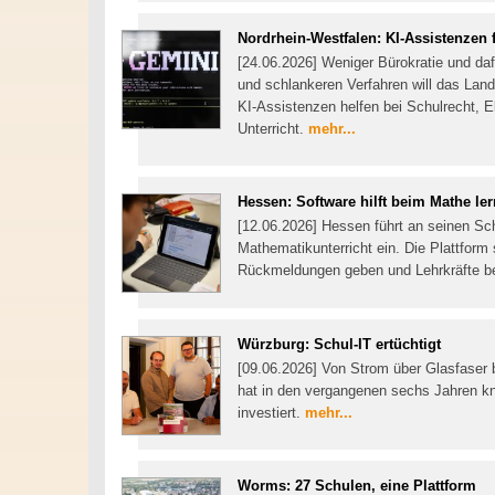
Nordrhein-Westfalen: KI-Assistenzen 
[24.06.2026] Weniger Bürokratie und dafü
und schlankeren Verfahren will das Land
KI-Assistenzen helfen bei Schulrecht, 
Unterricht.
mehr...
Hessen: Software hilft beim Mathe le
[12.06.2026] Hessen führt an seinen Sch
Mathematikunterricht ein. Die Plattform
Rückmeldungen geben und Lehrkräfte bei
Würzburg: Schul-IT ertüchtigt
[09.06.2026] Von Strom über Glasfaser 
hat in den vergangenen sechs Jahren knap
investiert.
mehr...
Worms: 27 Schulen, eine Plattform