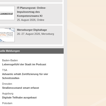
IT-Planungsrat: Online-
Impulsvortrag des
Kompetenzteams KI
25. August 2026, Online
Merseburger Digitaltage
26.-27. August 2026, Merseburg
uelle Meldungen
Baden-Baden
Lebensgefühl der Stadt im Podcast
TSA
Advantic erhält Zertifizierung für vier
Schnittstellen
Dresden
Straßenzustand smart erfasst
Augsburg
Digitale Teilhabe ausgebaut
Potsdam