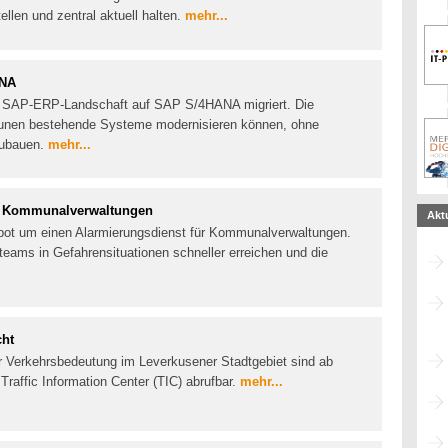
ellen und zentral aktuell halten.
mehr...
ANA
hre SAP-ERP-Landschaft auf SAP S/4HANA migriert. Die
munen bestehende Systeme modernisieren können, ohne
zubauen.
mehr...
ür Kommunalverwaltungen
Akt
ebot um einen Alarmierungsdienst für Kommunalverwaltungen.
teams in Gefahrensituationen schneller erreichen und die
cht
er Verkehrsbedeutung im Leverkusener Stadtgebiet sind ab
Traffic Information Center (TIC) abrufbar.
mehr...