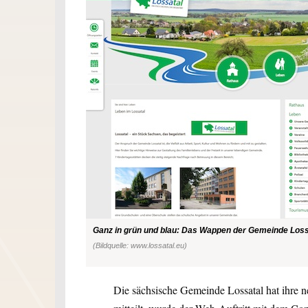
Ganz in grün und blau: Das Wappen der Gemeinde Lossa
(Bildquelle: www.lossatal.eu)
Die sächsische Gemeinde Lossatal hat ihre n