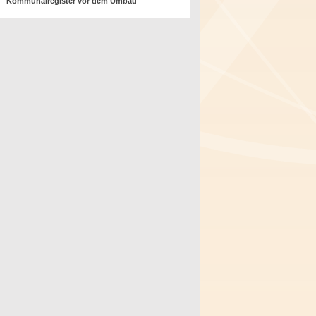
Kommunalregister vor dem Umbau