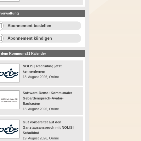
verwaltung
Abonnement bestellen
Abonnement kündigen
 dem Kommune21 Kalender
NOLIS | Recruiting jetzt
kennenlernen
13. August 2026, Online
Software-Demo: Kommunaler
Gebärdensprach-Avatar-
Baukasten
13. August 2026, Online
Gut vorbereitet auf den
Ganztagsanspruch mit NOLIS |
Schulkind
19. August 2026, Online