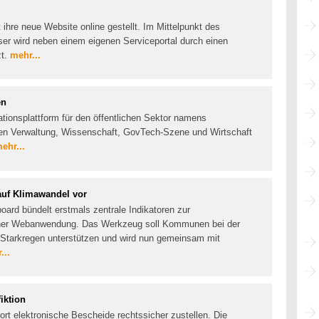
ihre neue Website online gestellt. Im Mittelpunkt des
ser wird neben einem eigenen Serviceportal durch einen
zt.
mehr...
en
ationsplattform für den öffentlichen Sektor namens
 Verwaltung, Wissenschaft, GovTech-Szene und Wirtschaft
ehr...
uf Klimawandel vor
ard bündelt erstmals zentrale Indikatoren zur
iner Webanwendung. Das Werkzeug soll Kommunen bei der
d Starkregen unterstützen und wird nun gemeinsam mit
...
iktion
t elektronische Bescheide rechtssicher zustellen. Die