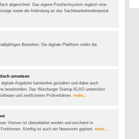
stfach abgesichert. Das eigene Postfachsystem ergänzt eine
zeige sowie die Anbindung an das Sachbearbeitendenportal.
halbjähriges Bestehen: Die digitale Plattform stärkt die
aktisch umsetzen
digitale Angebote barrierefrei gestalten und dabei auch
che bereitstellen. Das Würzburger Startup KLAO unterstützt
tware und zertifizierten Prüfverfahren.
mehr...
out
ises Viersen ist überarbeitet worden und erscheint in
 Funktionen. Künftig ist auch ein Newsroom geplant.
mehr...