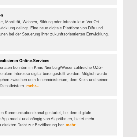
en
, Mobilität, Wohnen, Bildung oder Infrastruktur: Vor Ort
wicklung gelingt. Eine neue digitale Plattform von Difu und
en bei der Steuerung ihrer zukunftsorientierten Entwicklung.
alisieren Online-Services
Monaten konnten im Kreis Nienburg/Weser zahlreiche OZG-
ralem Interesse digital bereitgestellt werden. Möglich wurde
gehen zwischen dem Innenministerium, dem Kreis und seinen
ienstleistern.
mehr...
en Kommunikationskanal gestartet, bei dem digitale
Die App macht unabhängig von Algorithmen, bietet mehr
en direkten Draht zur Bevölkerung her.
mehr...