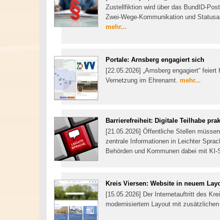
Zustellfiktion wird über das BundID-Po
Zwei-Wege-Kommunikation und Statusan
mehr...
Portale: Arnsberg engagiert sich
[22.05.2026] „Arnsberg engagiert“ feiert 
Vernetzung im Ehrenamt.
mehr...
Barrierefreiheit: Digitale Teilhabe pr
[21.05.2026] Öffentliche Stellen müssen 
zentrale Informationen in Leichter Spra
Behörden und Kommunen dabei mit KI-Sof
Kreis Viersen: Website in neuem Lay
[15.05.2026] Der Internetauftritt des Kre
modernisiertem Layout mit zusätzlichen