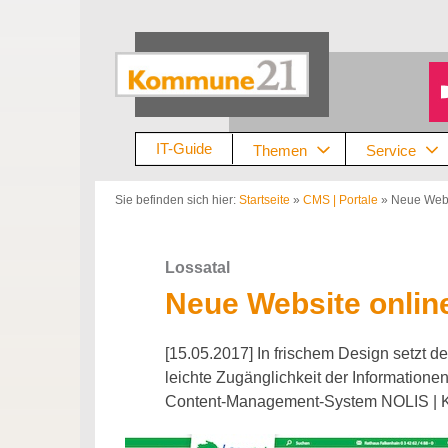
Zum
Inhalt
springen
IT-Guide
Themen
Service
Sie befinden sich hier:
Startseite
»
CMS | Portale
»
Neue Webs
Lossatal
Neue Website onlin
[15.05.2017] In frischem Design setzt d
leichte Zugänglichkeit der Informatione
Content-Management-System NOLIS |