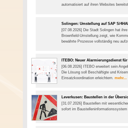
automatisiert auf ihren Websites bereitst
Solingen: Umstellung auf SAP S/4H
[07.08.2026] Die Stadt Solingen hat i
Brownfield-Umstellung zeigt, wie Kom
bewährte Prozesse vollständig neu auf
ITEBO: Neuer Alarmierungsdienst f
[06.08.2026] ITEBO erweitert sein Ang
Die Lösung soll Beschäftigte und Krisen
Einsatzkoordination erleichtern.
mehr...
Leverkusen: Baustellen in der Übersi
[31.07.2026] Baustellen mit wesentlich
sofort im Baustelleninformationssystem 