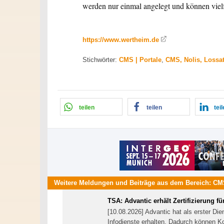
werden nur einmal angelegt und können vie
https://www.wertheim.de
Stichwörter:
CMS | Portale
,
CMS, Nolis, Lossa
teilen
teilen
tei
Weitere Meldungen und Beiträge aus dem Bereich:
CMS
TSA: Advantic erhält Zertifizierung für
[10.08.2026] Advantic hat als erster Diens
Infodienste erhalten. Dadurch können 