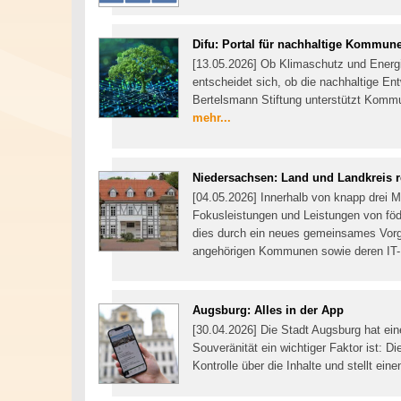
Difu: Portal für nachhaltige Kommun
[13.05.2026] Ob Klimaschutz und Energie
entscheidet sich, ob die nachhaltige Ent
Bertelsmann Stiftung unterstützt Kommun
mehr...
Niedersachsen: Land und Landkreis re
[04.05.2026] Innerhalb von knapp drei 
Fokusleistungen und Leistungen von föde
dies durch ein neues gemeinsames Vor
angehörigen Kommunen sowie deren IT-D
Augsburg: Alles in der App
[30.04.2026] Die Stadt Augsburg hat ein
Souveränität ein wichtiger Faktor ist: 
Kontrolle über die Inhalte und stellt ein