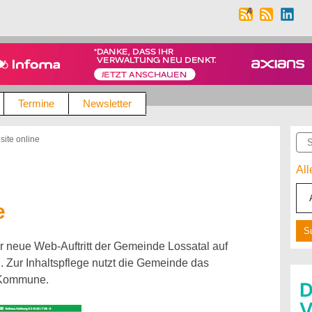
Termine
Newsletter
Suc
ite online
Al
e
er neue Web-Auftritt der Gemeinde Lossatal auf
n. Zur Inhaltspflege nutzt die Gemeinde das
 Kommune.