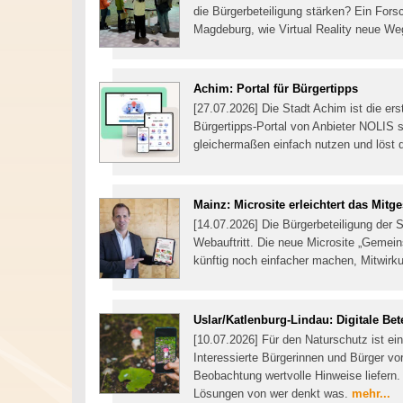
die Bürgerbeteiligung stärken? Ein For
Magdeburg, wie Virtual Reality neue We
Achim: Portal für Bürgertipps
[27.07.2026] Die Stadt Achim ist die e
Bürgertipps-Portal von Anbieter NOLIS 
gleichermaßen einfach nutzen und löst 
Mainz: Microsite erleichtert das Mitge
[14.07.2026] Die Bürgerbeteiligung der 
Webauftritt. Die neue Microsite „Gemei
künftig noch einfacher machen, Mitwir
Uslar/Katlenburg-Lindau: Digitale Bete
[10.07.2026] Für den Naturschutz ist ein
Interessierte Bürgerinnen und Bürger vo
Beobachtung wertvolle Hinweise liefern.
Lösungen von wer denkt was.
mehr...