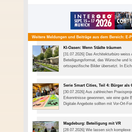
Weitere Meldungen und Beiträge aus dem Bereich:
E-P
KI-Oasen: Wenn Städte träumen
[31.07.2026] Das Architekturbüro weiss 
Beteiligungsformat, das Wünsche und Id
ortsspezifische Bilder übersetzt. In Eic
Serie Smart Cities, Teil 4: Bürger als 
[30.07.2026] Aus zahlreichen Praxisproj
Erkenntnisse gewonnen, wie eine gute Bür
Digitale Angebote sollten mit Vor-Ort-F
Magdeburg: Beteiligung mit VR
[28.07.2026] Wie lassen sich komplexe 