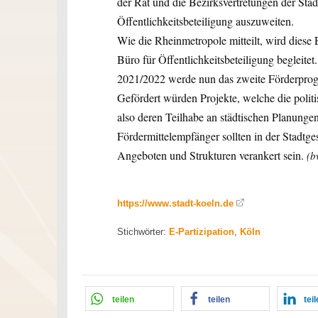
der Rat und die Bezirksvertretungen der Stad
Öffentlichkeitsbeteiligung auszuweiten.
Wie die Rheinmetropole mitteilt, wird diese
Büro für Öffentlichkeitsbeteiligung begleitet
2021/2022 werde nun das zweite Förderprog
Gefördert würden Projekte, welche die polit
also deren Teilhabe an städtischen Planunge
Fördermittelempfänger sollten in der Stadtge
Angeboten und Strukturen verankert sein.
(b
https://www.stadt-koeln.de
Stichwörter:
E-Partizipation
,
Köln
teilen
teilen
tei