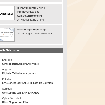
IT-Planungsrat: Online-
Impulsvortrag des
Kompetenzteams KI
25. August 2026, Online
Merseburger Digitaltage
26.-27. August 2026, Merseburg
uelle Meldungen
Dresden
Straßenzustand smart erfasst
Augsburg
Digitale Teilhabe ausgebaut
Potsdam
Erneuerung der Schul-IT liegt im Zeitplan
Solingen
Umstellung auf SAP S/4HANA
Cyber-Sicherheit
KI ist Segen und Fluch