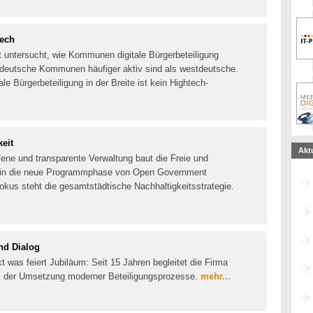
tech
 untersucht, wie Kommunen digitale Bürgerbeteiligung
tdeutsche Kommunen häufiger aktiv sind als westdeutsche.
ale Bürgerbeteiligung in der Breite ist kein Hightech-
eit
Akt
fene und transparente Verwaltung baut die Freie und
t in die neue Programmphase von Open Government
okus steht die gesamtstädtische Nachhaltigkeitsstrategie.
nd Dialog
was feiert Jubiläum: Seit 15 Jahren begleitet die Firma
 der Umsetzung moderner Beteiligungsprozesse.
mehr...