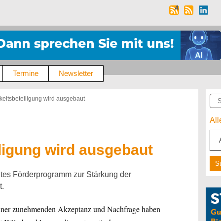
Termine
Newsletter
Suc
hkeitsbeteiligung wird ausgebaut
Al
iligung wird ausgebaut
eites Förderprogramm zur Stärkung der
t.
 einer zunehmenden Akzeptanz und Nachfrage haben