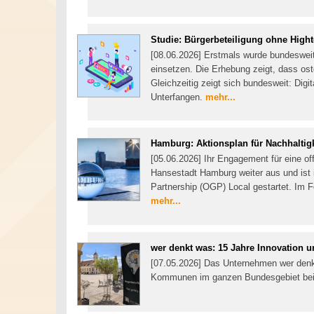
Studie: Bürgerbeteiligung ohne High
[08.06.2026] Erstmals wurde bundesweit
einsetzen. Die Erhebung zeigt, dass os
Gleichzeitig zeigt sich bundesweit: Digit
Unterfangen.
mehr...
Hamburg: Aktionsplan für Nachhaltigk
[05.06.2026] Ihr Engagement für eine of
Hansestadt Hamburg weiter aus und is
Partnership (OGP) Local gestartet. Im F
mehr...
wer denkt was: 15 Jahre Innovation u
[07.05.2026] Das Unternehmen wer denkt 
Kommunen im ganzen Bundesgebiet bei