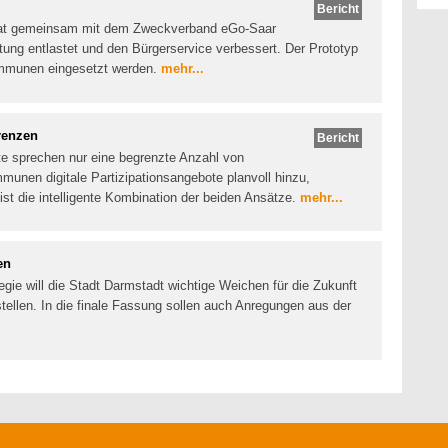
Bericht
hat gemeinsam mit dem Zweckverband eGo-Saar
altung entlastet und den Bürgerservice verbessert. Der Prototyp
Kommunen eingesetzt werden.
mehr...
renzen
Bericht
te sprechen nur eine begrenzte Anzahl von
unen digitale Partizipationsangebote planvoll hinzu,
ist die intelligente Kombination der beiden Ansätze.
mehr...
en
tegie will die Stadt Darmstadt wichtige Weichen für die Zukunft
stellen. In die finale Fassung sollen auch Anregungen aus der