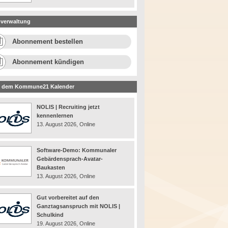
verwaltung
Abonnement bestellen
Abonnement kündigen
 dem Kommune21 Kalender
NOLIS | Recruiting jetzt
kennenlernen
13. August 2026, Online
Software-Demo: Kommunaler
Gebärdensprach-Avatar-
Baukasten
13. August 2026, Online
Gut vorbereitet auf den
Ganztagsanspruch mit NOLIS |
Schulkind
19. August 2026, Online