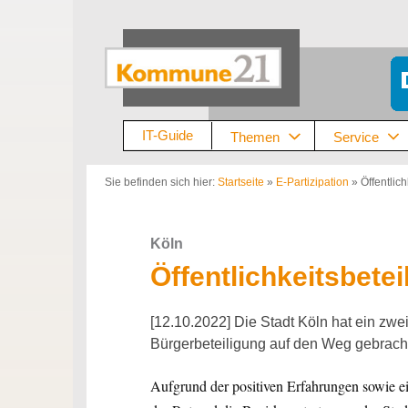
Zum
Inhalt
springen
IT-Guide
Themen
Service
Sie befinden sich hier:
Startseite
»
E-Partizipation
»
Öffentlic
Köln
Öffentlichkeitsbete
[12.10.2022] Die Stadt Köln hat ein zw
Bürgerbeteiligung auf den Weg gebrach
Aufgrund der positiven Erfahrungen sowie