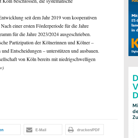
t Köln beschlossen, die systematische
 Entwicklung seit dem Jahr 2019 vom kooperativen
. Nach einer ersten Förderperiode für die Jahre
ramm für die Jahre 2023/2024 ausgeschrieben.
ische Partizipation der Kölnerinnen und Kölner –
n und Entscheidungen – unterstützen und ausbauen.
sellschaft von Köln bereits mit niedrigschwelligen
w)
len
E-Mail
drucken/PDF