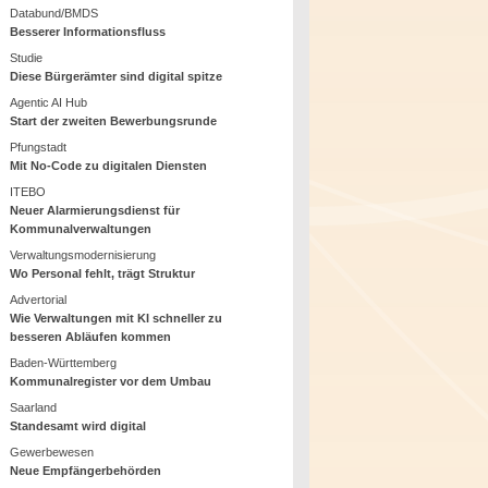
Databund/BMDS
Besserer Informationsfluss
Studie
Diese Bürgerämter sind digital spitze
Agentic AI Hub
Start der zweiten Bewerbungsrunde
Pfungstadt
Mit No-Code zu digitalen Diensten
ITEBO
Neuer Alarmierungsdienst für
Kommunalverwaltungen
Verwaltungsmodernisierung
Wo Personal fehlt, trägt Struktur
Advertorial
Wie Verwaltungen mit KI schneller zu
besseren Abläufen kommen
Baden-Württemberg
Kommunalregister vor dem Umbau
Saarland
Standesamt wird digital
Gewerbewesen
Neue Empfängerbehörden