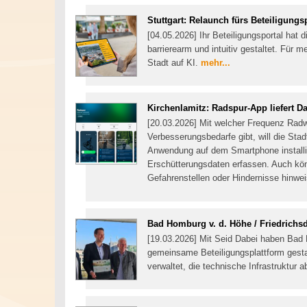
Stuttgart: Relaunch fürs Beteiligungs
[04.05.2026] Ihr Beteiligungsportal hat 
barrierearm und intuitiv gestaltet. Für 
Stadt auf KI.
mehr...
Kirchenlamitz: Radspur-App liefert Da
[20.03.2026] Mit welcher Frequenz Rad
Verbesserungsbedarfe gibt, will die Stadt
Anwendung auf dem Smartphone installie
Erschütterungsdaten erfassen. Auch kön
Gefahrenstellen oder Hindernisse hinwe
Bad Homburg v. d. Höhe / Friedrichs
[19.03.2026] Mit Seid Dabei haben Bad 
gemeinsame Beteiligungsplattform gesta
verwaltet, die technische Infrastruktur a