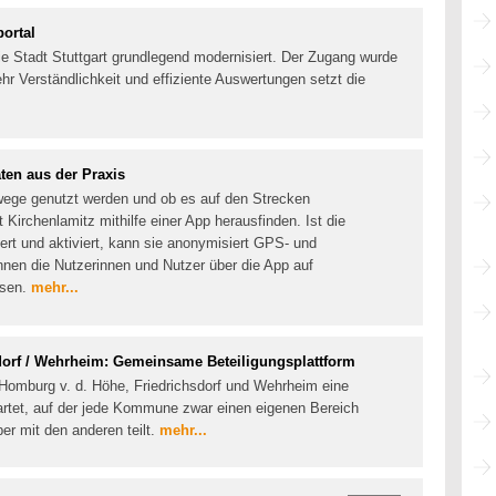
portal
die Stadt Stuttgart grundlegend modernisiert. Der Zugang wurde
mehr Verständlichkeit und effiziente Auswertungen setzt die
ten aus der Praxis
wege genutzt werden und ob es auf den Strecken
 Kirchenlamitz mithilfe einer App herausfinden. Ist die
rt und aktiviert, kann sie anonymisiert GPS- und
nen die Nutzerinnen und Nutzer über die App auf
isen.
mehr...
dorf / Wehrheim: Gemeinsame Beteiligungsplattform
Homburg v. d. Höhe, Friedrichsdorf und Wehrheim eine
rtet, auf der jede Kommune zwar einen eigenen Bereich
ber mit den anderen teilt.
mehr...