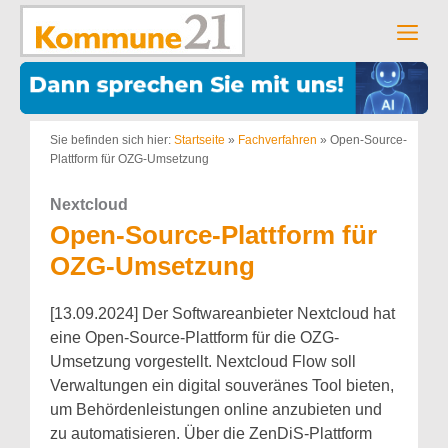
Zum
Inhalt
Men
springen
Sie befinden sich hier:
Startseite
»
Fachverfahren
»
Open-Source-
Plattform für OZG-Umsetzung
Nextcloud
Open-Source-Plattform für
OZG-Umsetzung
[13.09.2024] Der Softwareanbieter Nextcloud hat
eine Open-Source-Plattform für die OZG-
Umsetzung vorgestellt. Nextcloud Flow soll
Verwaltungen ein digital souveränes Tool bieten,
um Behördenleistungen online anzubieten und
zu automatisieren. Über die ZenDiS-Plattform