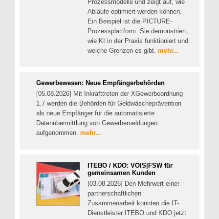
Prozessmodelle und zeigt auf, wie
Abläufe optimiert werden können.
Ein Beispiel ist die PICTURE-
Prozessplattform. Sie demonstriert,
wie KI in der Praxis funktioniert und
welche Grenzen es gibt.
mehr...
Gewerbewesen: Neue Empfängerbehörden
[05.08.2026] Mit Inkrafttreten der XGewerbeordnung
1.7 werden die Behörden für Geldwäscheprävention
als neue Empfänger für die automatisierte
Datenübermittlung von Gewerbemeldungen
aufgenommen.
mehr...
ITEBO / KDO: VOIS|FSW für
gemeinsamen Kunden
[03.08.2026] Den Mehrwert einer
partnerschaftlichen
Zusammenarbeit konnten die IT-
Dienstleister ITEBO und KDO jetzt