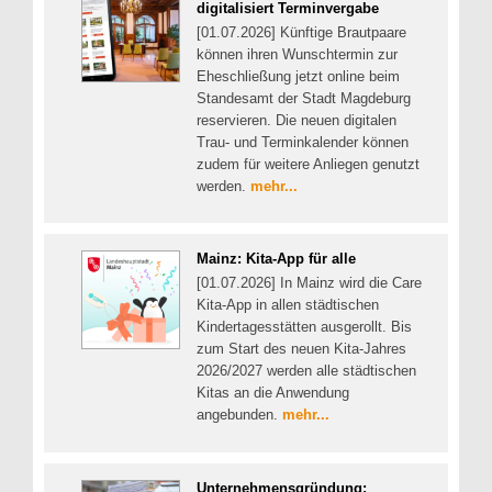
digitalisiert Terminvergabe
[01.07.2026] Künftige Brautpaare
können ihren Wunschtermin zur
Eheschließung jetzt online beim
Standesamt der Stadt Magdeburg
reservieren. Die neuen digitalen
Trau- und Terminkalender können
zudem für weitere Anliegen genutzt
werden.
mehr...
Mainz: Kita-App für alle
[01.07.2026] In Mainz wird die Care
Kita-App in allen städtischen
Kindertagesstätten ausgerollt. Bis
zum Start des neuen Kita-Jahres
2026/2027 werden alle städtischen
Kitas an die Anwendung
angebunden.
mehr...
Unternehmensgründung: