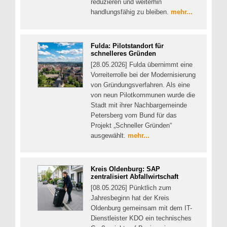
reduzieren und weiterhin
handlungsfähig zu bleiben.
mehr...
Fulda: Pilotstandort für
schnelleres Gründen
[28.05.2026] Fulda übernimmt eine
Vorreiterrolle bei der Modernisierung
von Gründungsverfahren. Als eine
von neun Pilotkommunen wurde die
Stadt mit ihrer Nachbargemeinde
Petersberg vom Bund für das
Projekt „Schneller Gründen“
ausgewählt.
mehr...
Kreis Oldenburg: SAP
zentralisiert Abfallwirtschaft
[08.05.2026] Pünktlich zum
Jahresbeginn hat der Kreis
Oldenburg gemeinsam mit dem IT-
Dienstleister KDO ein technisches