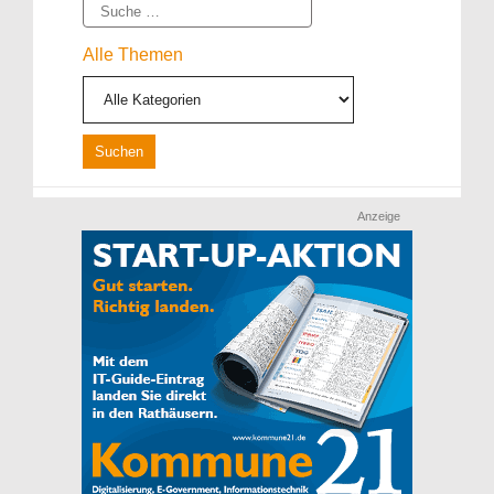
Suche
Alle Themen
Anzeige