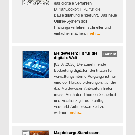
das digitale Verfahren
DiPlanCockpit PRO für die
Bauleitplanung eingeführt. Das neue
Online-System soll
Planungsverfahren schneller und
einfacher machen.
mehr...
Meldewesen: Fit für die
Bericht
digitale Welt
[02.07.2026] Die zunehmende
Bedeutung digitaler Identitäten für
verwaltungsinterne Vorgänge ist nur
eine der Herausforderungen, auf die
das Meldewesen Antworten finden
muss. Auch den Themen Sicherheit
und Resilienz gilt es, künftig
verstärkt Aufmerksamkeit zu
widmen.
mehr...
Magdeburg: Standesamt