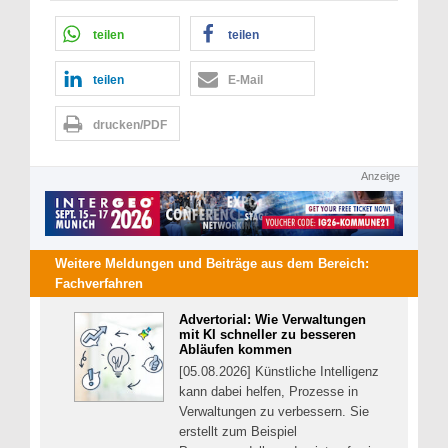
teilen
teilen
teilen
E-Mail
drucken/PDF
Anzeige
Weitere Meldungen und Beiträge aus dem Bereich:
Fachverfahren
Advertorial: Wie Verwaltungen
mit KI schneller zu besseren
Abläufen kommen
[05.08.2026] Künstliche Intelligenz
kann dabei helfen, Prozesse in
Verwaltungen zu verbessern. Sie
erstellt zum Beispiel