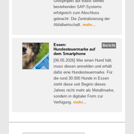
Großprojekt auf Basis seines
bestehenden SAP-Systems
erfolgreich zum Abschluss
gebracht: Die Zentralisierung der
Abfallwirtschaft.
mehr...
Essen:
Bericht
Hundesteuermarke auf
dem Smartphone
[06.05.2026] Wer einen Hund hält,
muss diesen anmelden und erhält
dafür eine Hundesteuermarke. Für
die rund 30.000 Hunde in Essen
steht diese seit Beginn dieses
Jahres nicht mehr als Metallmarke,
sondern in digitaler Form zur
Verfügung.
mehr...