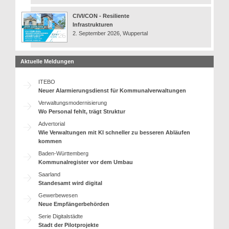
CIVI/CON - Resiliente
Infrastrukturen
2. September 2026, Wuppertal
Aktuelle Meldungen
ITEBO
Neuer Alarmierungsdienst für Kommunalverwaltungen
Verwaltungsmodernisierung
Wo Personal fehlt, trägt Struktur
Advertorial
Wie Verwaltungen mit KI schneller zu besseren Abläufen
kommen
Baden-Württemberg
Kommunalregister vor dem Umbau
Saarland
Standesamt wird digital
Gewerbewesen
Neue Empfängerbehörden
Serie Digitalstädte
Stadt der Pilotprojekte