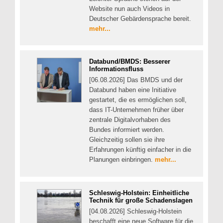
Website nun auch Videos in
Deutscher Gebärdensprache bereit.
mehr...
Databund/BMDS: Besserer
Informationsfluss
[06.08.2026] Das BMDS und der
Databund haben eine Initiative
gestartet, die es ermöglichen soll,
dass IT-Unternehmen früher über
zentrale Digitalvorhaben des
Bundes informiert werden.
Gleichzeitig sollen sie ihre
Erfahrungen künftig einfacher in die
Planungen einbringen.
mehr...
Schleswig-Holstein: Einheitliche
Technik für große Schadenslagen
[04.08.2026] Schleswig-Holstein
beschafft eine neue Software für die