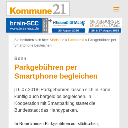
Zum
Inhalt
Men
springen
Sie befinden sich hier:
Startseite
»
Panorama
»
Parkgebühren per
Smartphone begleichen
Bonn
Parkgebühren per
Smartphone begleichen
[16.07.2018] Parkgebühren lassen sich in Bonn
künftig auch bargeldlos begleichen. In
Kooperation mit Smartparking startet die
Bundesstadt das Handyparken.
In Bonn können Parkgebühren auf städtischen,