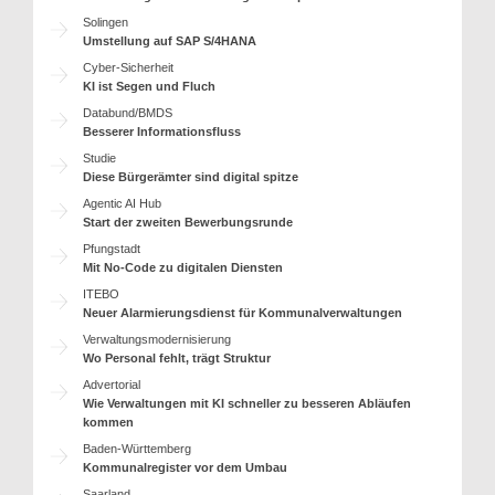
Solingen
Umstellung auf SAP S/4HANA
Cyber-Sicherheit
KI ist Segen und Fluch
Databund/BMDS
Besserer Informationsfluss
Studie
Diese Bürgerämter sind digital spitze
Agentic AI Hub
Start der zweiten Bewerbungsrunde
Pfungstadt
Mit No-Code zu digitalen Diensten
ITEBO
Neuer Alarmierungsdienst für Kommunalverwaltungen
Verwaltungsmodernisierung
Wo Personal fehlt, trägt Struktur
Advertorial
Wie Verwaltungen mit KI schneller zu besseren Abläufen
kommen
Baden-Württemberg
Kommunalregister vor dem Umbau
Saarland