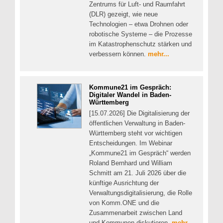
Zentrums für Luft- und Raumfahrt
(DLR) gezeigt, wie neue
Technologien – etwa Drohnen oder
robotische Systeme – die Prozesse
im Katastrophenschutz stärken und
verbessern können.
mehr...
Kommune21 im Gespräch:
Digitaler Wandel in Baden-
Württemberg
[15.07.2026] Die Digitalisierung der
öffentlichen Verwaltung in Baden-
Württemberg steht vor wichtigen
Entscheidungen. Im Webinar
„Kommune21 im Gespräch“ werden
Roland Bernhard und William
Schmitt am 21. Juli 2026 über die
künftige Ausrichtung der
Verwaltungsdigitalisierung, die Rolle
von Komm.ONE und die
Zusammenarbeit zwischen Land
und Kommunen diskutieren.
mehr...