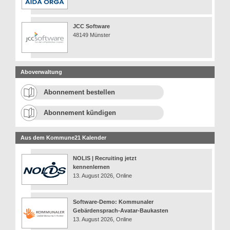
JCC Software
48149 Münster
Aboverwaltung
Abonnement bestellen
Abonnement kündigen
Aus dem Kommune21 Kalender
NOLIS | Recruiting jetzt
kennenlernen
13. August 2026, Online
Software-Demo: Kommunaler
Gebärdensprach-Avatar-Baukasten
13. August 2026, Online