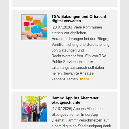
TSA: Satzungen und Ortsrecht
digital verwalten
[20.07.2026] Viele Kommunen
stehen vor ähnlichen
Herausforderungen bei der Pflege,
Veröffentlichung und Bereitstellung
von Satzungen und
Rechtsvorschriften. Ein von TSA
Public Services initiierter
Erfahrungsaustausch soll dabei
helfen, bewährte Ansätze
kennenzulernen.
mehr...
Hamm: App ins Abenteuer
Stadtgeschichte
[17.07.2026] App ins Abenteuer
Stadtgeschichte: In der App
„Heimat Hamm“ verschmelzen auf
einem digitalen Stadtrundgang dank