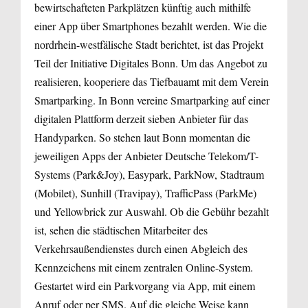
bewirtschafteten Parkplätzen künftig auch mithilfe
einer App über Smartphones bezahlt werden. Wie die
nordrhein-westfälische Stadt berichtet, ist das Projekt
Teil der Initiative Digitales Bonn. Um das Angebot zu
realisieren, kooperiere das Tiefbauamt mit dem Verein
Smartparking. In Bonn vereine Smartparking auf einer
digitalen Plattform derzeit sieben Anbieter für das
Handyparken. So stehen laut Bonn momentan die
jeweiligen Apps der Anbieter Deutsche Telekom/T-
Systems (Park&Joy), Easypark, ParkNow, Stadtraum
(Mobilet), Sunhill (Travipay), TrafficPass (ParkMe)
und Yellowbrick zur Auswahl. Ob die Gebühr bezahlt
ist, sehen die städtischen Mitarbeiter des
Verkehrsaußendienstes durch einen Abgleich des
Kennzeichens mit einem zentralen Online-System.
Gestartet wird ein Parkvorgang via App, mit einem
Anruf oder per SMS. Auf die gleiche Weise kann