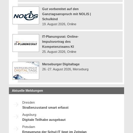
Gut vorbereitet auf den
Ganztagsanspruch mit NOLIS |
Schulkind
19. August 2026, Online
IT-Planungsrat: Online-
Impulsvortrag des
Kompetenzteams KI
25. August 2026, Online
Merseburger Digitaltage
26.-27. August 2026, Merseburg
Aktuelle Meldungen
Dresden
Straßenzustand smart erfasst
Augsburg
Digitale Teilhabe ausgebaut
Potsdam
Erneuerung der Schul-IT liegt im Zeitplan