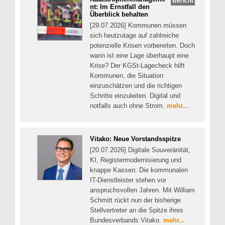
Bericht
nt: Im Ernstfall den
Überblick behalten
[29.07.2026] Kommunen müssen
sich heutzutage auf zahlreiche
potenzielle Krisen vorbereiten. Doch
wann ist eine Lage überhaupt eine
Krise? Der KGSt-Lagecheck hilft
Kommunen, die Situation
einzuschätzen und die richtigen
Schritte einzuleiten. Digital und
notfalls auch ohne Strom.
mehr...
Vitako: Neue Vorstandsspitze
[20.07.2026] Digitale Souveränität,
KI, Registermodernisierung und
knappe Kassen: Die kommunalen
IT-Dienstleister stehen vor
anspruchsvollen Jahren. Mit William
Schmitt rückt nun der bisherige
Stellvertreter an die Spitze ihres
Bundesverbands Vitako.
mehr...