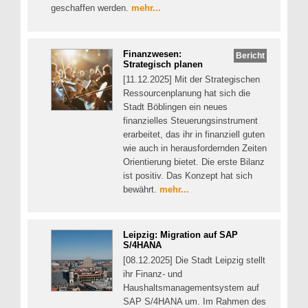
geschaffen werden.
mehr...
Finanzwesen:
Bericht
Strategisch planen
[11.12.2025] Mit der Strategischen
Ressourcenplanung hat sich die
Stadt Böblingen ein neues
finanzielles Steuerungsinstrument
erarbeitet, das ihr in finanziell guten
wie auch in herausfordernden Zeiten
Orientierung bietet. Die erste Bilanz
ist positiv. Das Konzept hat sich
bewährt.
mehr...
Leipzig: Migration auf SAP
S/4HANA
[08.12.2025] Die Stadt Leipzig stellt
ihr Finanz- und
Haushaltsmanagementsystem auf
SAP S/4HANA um. Im Rahmen des