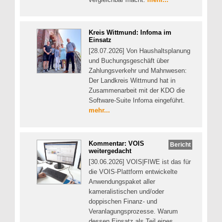
Kreis Wittmund: Infoma im
Einsatz
[28.07.2026] Von Haushaltsplanung
und Buchungsgeschäft über
Zahlungsverkehr und Mahnwesen:
Der Landkreis Wittmund hat in
Zusammenarbeit mit der KDO die
Software-Suite Infoma eingeführt.
mehr...
Kommentar: VOIS
Bericht
weitergedacht
[30.06.2026] VOIS|FIWE ist das für
die VOIS-Plattform entwickelte
Anwendungspaket aller
kameralistischen und/oder
doppischen Finanz- und
Veranlagungsprozesse. Warum
dessen Einsatz als Teil eines