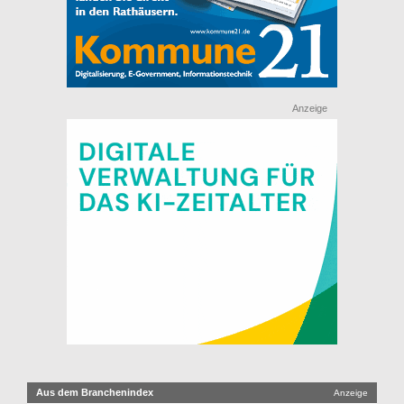
Anzeige
Aus dem Branchenindex
Anzeige