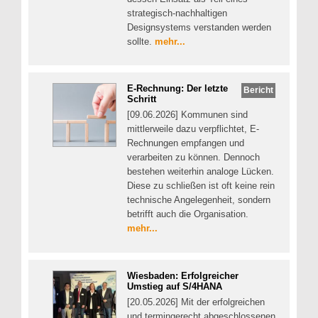
strategisch-nachhaltigen
Designsystems verstanden werden
sollte.
mehr...
E-Rechnung: Der letzte
Bericht
Schritt
[09.06.2026] Kommunen sind
mittlerweile dazu verpflichtet, E-
Rechnungen empfangen und
verarbeiten zu können. Dennoch
bestehen weiterhin analoge Lücken.
Diese zu schließen ist oft keine rein
technische Angelegenheit, sondern
betrifft auch die Organisation.
mehr...
Wiesbaden: Erfolgreicher
Umstieg auf S/4HANA
[20.05.2026] Mit der erfolgreichen
und termingerecht abgeschlossenen