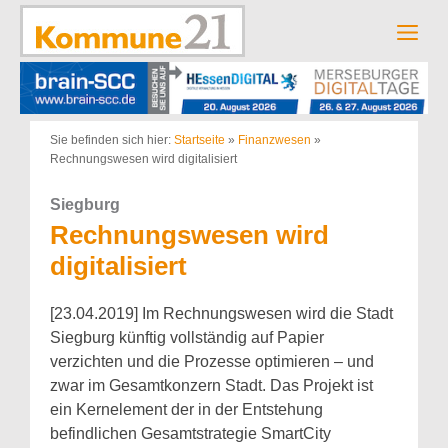
Zum
Inhalt
Men
springen
Sie befinden sich hier:
Startseite
»
Finanzwesen
»
Rechnungswesen wird digitalisiert
Siegburg
Rechnungswesen wird
digitalisiert
[23.04.2019] Im Rechnungswesen wird die Stadt
Siegburg künftig vollständig auf Papier
verzichten und die Prozesse optimieren – und
zwar im Gesamtkonzern Stadt. Das Projekt ist
ein Kernelement der in der Entstehung
befindlichen Gesamtstrategie SmartCity