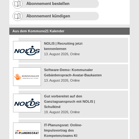
Abonnement bestellen
Abonnement kündigen
Aus dem Kommune21 Kalender
NOLIS | Recruiting jetzt
kennenlernen
13. August 2026, Online
Software-Demo: Kommunaler
Gebärdensprach-Avatar-Baukasten
13. August 2026, Online
Gut vorbereitet auf den
Ganztagsanspruch mit NOLIS |
Schulkind
19. August 2026, Online
IT-Planungsrat: Online-
Impulsvortrag des
Kompetenzteams KI