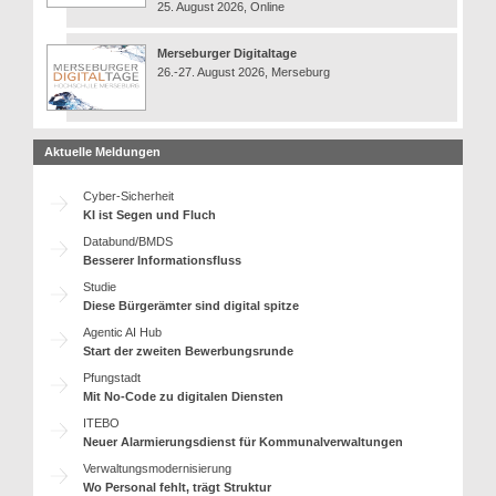
25. August 2026, Online
Merseburger Digitaltage
26.-27. August 2026, Merseburg
Aktuelle Meldungen
Cyber-Sicherheit
KI ist Segen und Fluch
Databund/BMDS
Besserer Informationsfluss
Studie
Diese Bürgerämter sind digital spitze
Agentic AI Hub
Start der zweiten Bewerbungsrunde
Pfungstadt
Mit No-Code zu digitalen Diensten
ITEBO
Neuer Alarmierungsdienst für Kommunalverwaltungen
Verwaltungsmodernisierung
Wo Personal fehlt, trägt Struktur