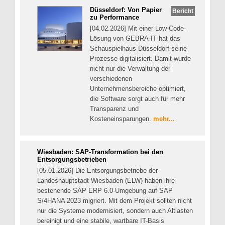
Düsseldorf: Von Papier
Bericht
zu Performance
[04.02.2026] Mit einer Low-Code-
Lösung von GEBRA-IT hat das
Schauspielhaus Düsseldorf seine
Prozesse digitalisiert. Damit wurde
nicht nur die Verwaltung der
verschiedenen
Unternehmensbereiche optimiert,
die Software sorgt auch für mehr
Transparenz und
Kosteneinsparungen.
mehr...
Wiesbaden: SAP-Transformation bei den
Entsorgungsbetrieben
[05.01.2026] Die Entsorgungsbetriebe der
Landeshauptstadt Wiesbaden (ELW) haben ihre
bestehende SAP ERP 6.0-Umgebung auf SAP
S/4HANA 2023 migriert. Mit dem Projekt sollten nicht
nur die Systeme modernisiert, sondern auch Altlasten
bereinigt und eine stabile, wartbare IT-Basis