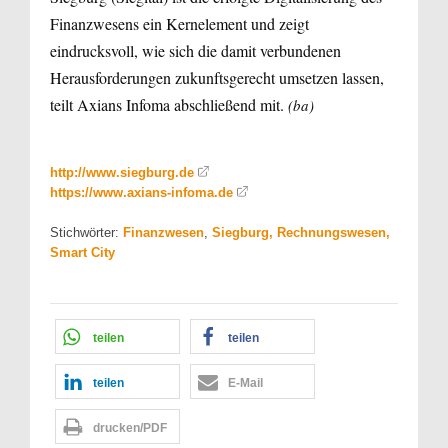
Finanzwesens ein Kernelement und zeigt
eindrucksvoll, wie sich die damit verbundenen
Herausforderungen zukunftsgerecht umsetzen lassen,
teilt Axians Infoma abschließend mit.
(ba)
http://www.siegburg.de
https://www.axians-infoma.de
Stichwörter:
Finanzwesen
,
Siegburg, Rechnungswesen,
Smart City
teilen
teilen
teilen
E-Mail
drucken/PDF