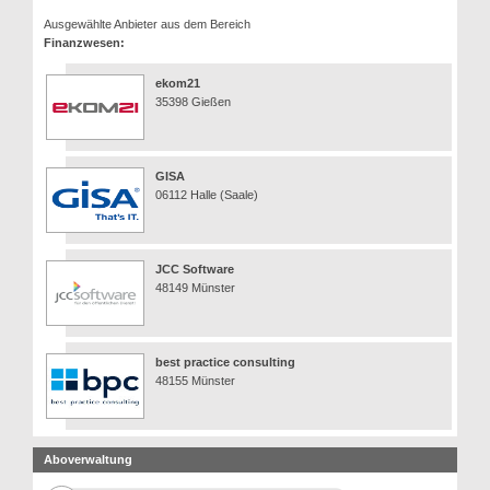
Ausgewählte Anbieter aus dem Bereich
Finanzwesen:
ekom21
35398 Gießen
GISA
06112 Halle (Saale)
JCC Software
48149 Münster
best practice consulting
48155 Münster
Aboverwaltung