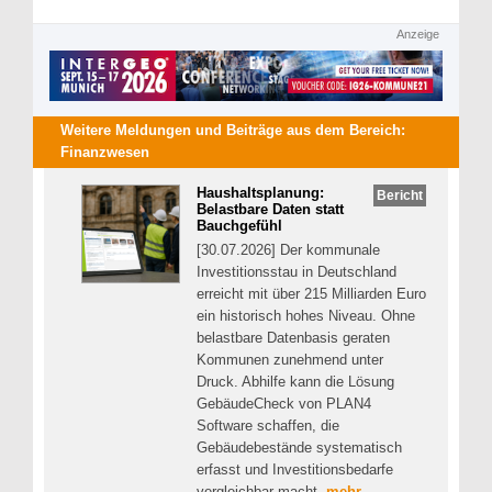
Anzeige
Weitere Meldungen und Beiträge aus dem Bereich:
Finanzwesen
Haushaltsplanung:
Bericht
Belastbare Daten statt
Bauchgefühl
[30.07.2026] Der kommunale
Investitionsstau in Deutschland
erreicht mit über 215 Milliarden Euro
ein historisch hohes Niveau. Ohne
belastbare Datenbasis geraten
Kommunen zunehmend unter
Druck. Abhilfe kann die Lösung
GebäudeCheck von PLAN4
Software schaffen, die
Gebäudebestände systematisch
erfasst und Investitionsbedarfe
vergleichbar macht.
mehr...