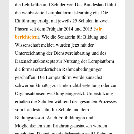
die Lehrkräfte und Schüler vor. Das Bundesland führt
die webbasierte Lernplattform itslearning ein. Die
Einführung erfolgt mit jeweils 25 Schulen in zwei
wir
Phasen seit dem Frühjahr 2014 und 2015 (
berichteten
). Wie die Senatorin für Bildung und
Wissenschaft meldet, wurden jetzt mit der
Unterzeichnung der Dienstvereinbarung und des
Datenschutzkonzepts zur Nutzung der Lernplattform
die formal erforderlichen Rahmenbedingungen
geschaffen. Die Lernplattform werde zunächst
schwerpunktmäßig zur Unterrichtsbegleitung oder zur
Organisationsentwicklung eingesetzt. Unterstützung
erhalten die Schulen während des gesamten Prozesses
vom Landesinstitut für Schule und dem
Bildungsressort. Auch Fortbildungen und
Möglichkeiten zum Erfahrungsaustausch werden
angeboten. Derzeit werde itslearning an 53 Schulen