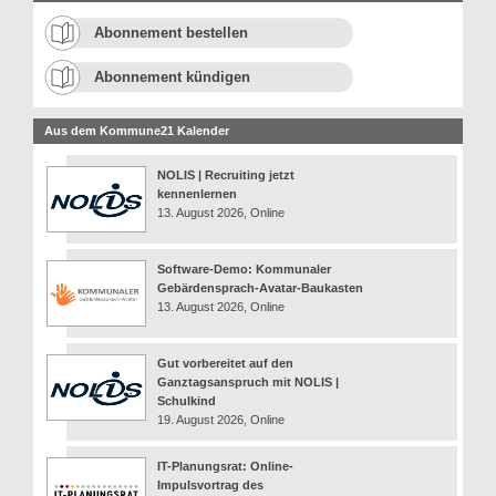
Abonnement bestellen
Abonnement kündigen
Aus dem Kommune21 Kalender
NOLIS | Recruiting jetzt
kennenlernen
13. August 2026, Online
Software-Demo: Kommunaler
Gebärdensprach-Avatar-Baukasten
13. August 2026, Online
Gut vorbereitet auf den
Ganztagsanspruch mit NOLIS |
Schulkind
19. August 2026, Online
IT-Planungsrat: Online-
Impulsvortrag des