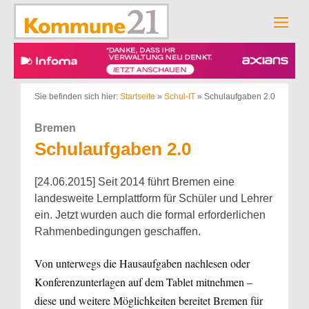
Zum
Inhalt
Men
springen
Sie befinden sich hier:
Startseite
»
Schul-IT
»
Schulaufgaben 2.0
Bremen
Schulaufgaben 2.0
[24.06.2015] Seit 2014 führt Bremen eine
landesweite Lernplattform für Schüler und Lehrer
ein. Jetzt wurden auch die formal erforderlichen
Rahmenbedingungen geschaffen.
Von unterwegs die Hausaufgaben nachlesen oder
Konferenzunterlagen auf dem Tablet mitnehmen –
diese und weitere Möglichkeiten bereitet Bremen für