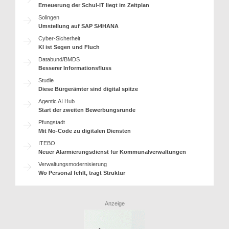
Erneuerung der Schul-IT liegt im Zeitplan
Solingen
Umstellung auf SAP S/4HANA
Cyber-Sicherheit
KI ist Segen und Fluch
Databund/BMDS
Besserer Informationsfluss
Studie
Diese Bürgerämter sind digital spitze
Agentic AI Hub
Start der zweiten Bewerbungsrunde
Pfungstadt
Mit No-Code zu digitalen Diensten
ITEBO
Neuer Alarmierungsdienst für Kommunalverwaltungen
Verwaltungsmodernisierung
Wo Personal fehlt, trägt Struktur
Anzeige