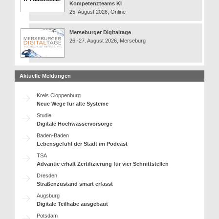
Kompetenzteams KI
25. August 2026, Online
Merseburger Digitaltage
26.-27. August 2026, Merseburg
Aktuelle Meldungen
Kreis Cloppenburg
Neue Wege für alte Systeme
Studie
Digitale Hochwasservorsorge
Baden-Baden
Lebensgefühl der Stadt im Podcast
TSA
Advantic erhält Zertifizierung für vier Schnittstellen
Dresden
Straßenzustand smart erfasst
Augsburg
Digitale Teilhabe ausgebaut
Potsdam