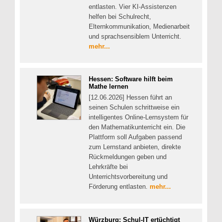
entlasten. Vier KI-Assistenzen
helfen bei Schulrecht,
Elternkommunikation, Medienarbeit
und sprachsensiblem Unterricht.
mehr...
Hessen: Software hilft beim
Mathe lernen
[12.06.2026] Hessen führt an
seinen Schulen schrittweise ein
intelligentes Online-Lernsystem für
den Mathematikunterricht ein. Die
Plattform soll Aufgaben passend
zum Lernstand anbieten, direkte
Rückmeldungen geben und
Lehrkräfte bei
Unterrichtsvorbereitung und
Förderung entlasten.
mehr...
Würzburg: Schul-IT ertüchtigt