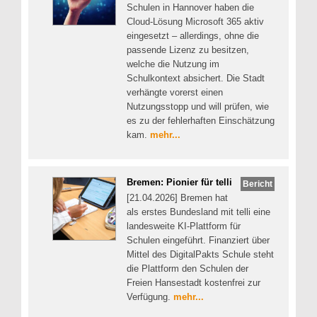
Schulen in Hannover haben die
Cloud-Lösung Microsoft 365 aktiv
eingesetzt – allerdings, ohne die
passende Lizenz zu besitzen,
welche die Nutzung im
Schulkontext absichert. Die Stadt
verhängte vorerst einen
Nutzungsstopp und will prüfen, wie
es zu der fehlerhaften Einschätzung
kam.
mehr...
Bremen: Pionier für telli
Bericht
[21.04.2026] Bremen hat
als erstes Bundesland mit telli eine
landesweite KI-Plattform für
Schulen eingeführt. Finanziert über
Mittel des DigitalPakts Schule steht
die Plattform den Schulen der
Freien Hansestadt kostenfrei zur
Verfügung.
mehr...