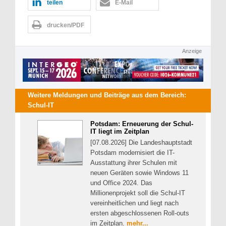
teilen
E-Mail
drucken/PDF
Anzeige
Weitere Meldungen und Beiträge aus dem Bereich:
Schul-IT
Potsdam: Erneuerung der Schul-
IT liegt im Zeitplan
[07.08.2026] Die Landeshauptstadt
Potsdam modernisiert die IT-
Ausstattung ihrer Schulen mit
neuen Geräten sowie Windows 11
und Office 2024. Das
Millionenprojekt soll die Schul-IT
vereinheitlichen und liegt nach
ersten abgeschlossenen Roll-outs
im Zeitplan.
mehr...