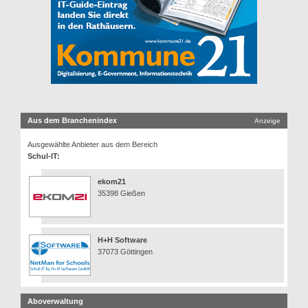
Aus dem Branchenindex
Anzeige
Ausgewählte Anbieter aus dem Bereich
Schul-IT:
ekom21
35398 Gießen
H+H Software
37073 Göttingen
Aboverwaltung