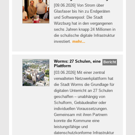
[09.06.2026] Von Strom über
Glasfaser bis hin zu Endgeräten
und Softwarepool: Die Stadt
Würzburg hat in den vergangenen
sechs Jahren knapp 24 Millionen in
die schulische digitale Infrastruktur
investiert.
mehr...
Worms: 27 Schulen, eine
Bericht
Plattform
[03.06.2026] Mit einer zentral
verwalteten Netzwerkplattform hat
die Stadt Worms die Grundlage für
digitalen Unterricht an 27 Schulen
geschaffen – unabhängig von
Schulform, Gebäudealter oder
individuellen Voraussetzungen.
Gemeinsam mit ihren Partnern
konnte die Kommune eine
leistungsfähige und
datenschutzkonforme Infrastruktur