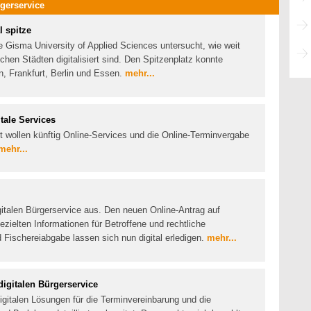
gerservice
l spitze
e Gisma University of Applied Sciences untersucht, wie weit
chen Städten digitalisiert sind. Den Spitzenplatz konnte
n, Frankfurt, Berlin und Essen.
mehr...
itale Services
rt wollen künftig Online-Services und die Online-Terminvergabe
mehr...
gitalen Bürgerservice aus. Den neuen Online-Antrag auf
ezielten Informationen für Betroffene und rechtliche
Fischereiabgabe lassen sich nun digital erledigen.
mehr...
digitalen Bürgerservice
igitalen Lösungen für die Terminvereinbarung und die