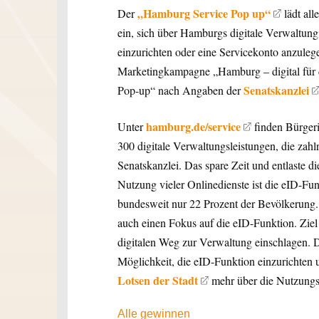
„Hamburg Service Pop up“
Der
lädt all
ein, sich über Hamburgs digitale Verwaltung
einzurichten oder eine Servicekonto anzule
Marketingkampagne „Hamburg – digital für 
Senatskanzlei
Pop-up“ nach Angaben der
hamburg.de/service
Unter
finden Bürger
300 digitale Verwaltungsleistungen, die zah
Senatskanzlei. Das spare Zeit und entlaste 
Nutzung vieler Onlinedienste ist die eID-Fu
bundesweit nur 22 Prozent der Bevölkerun
auch einen Fokus auf die eID-Funktion. Zie
digitalen Weg zur Verwaltung einschlagen. 
Möglichkeit, die eID-Funktion einzurichten
Lotsen der Stadt
mehr über die Nutzungs
Alle gewinnen