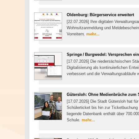
Oldenburg: Bürgerservice erweitert
[22.07.2026] Ihre digitalen Verwaltungs
Wohnsitzanmeldung und Meldebescheinigu
Vorreitern.
mehr...
Springe / Burgwedel: Versprechen ein
[17.07.2026] Die niedersächsischen Stä
Digitalisierung als kontinuierlichen En
verbessert und die Verwaltungsabläufe 
Gütersloh: Ohne Medienbrüche zum 
[17.07.2026] Die Stadt Gütersloh hat fü
Schülerticket bis hin zur Ticketbuchung 
liegende Datenbank enthält über 700.
Schule.
mehr...