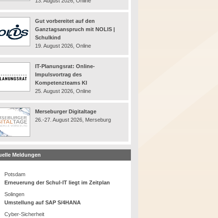
13. August 2026, Online
Gut vorbereitet auf den
Ganztagsanspruch mit NOLIS |
Schulkind
19. August 2026, Online
IT-Planungsrat: Online-
Impulsvortrag des
Kompetenzteams KI
25. August 2026, Online
Merseburger Digitaltage
26.-27. August 2026, Merseburg
uelle Meldungen
Potsdam
Erneuerung der Schul-IT liegt im Zeitplan
Solingen
Umstellung auf SAP S/4HANA
Cyber-Sicherheit