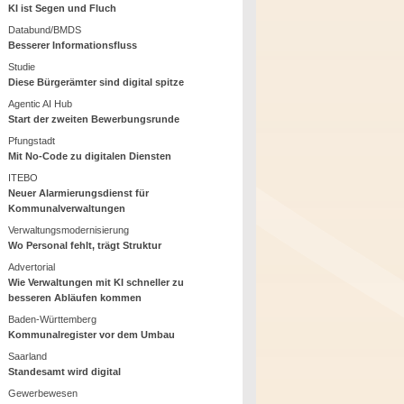
KI ist Segen und Fluch
Databund/BMDS
Besserer Informationsfluss
Studie
Diese Bürgerämter sind digital spitze
Agentic AI Hub
Start der zweiten Bewerbungsrunde
Pfungstadt
Mit No-Code zu digitalen Diensten
ITEBO
Neuer Alarmierungsdienst für
Kommunalverwaltungen
Verwaltungsmodernisierung
Wo Personal fehlt, trägt Struktur
Advertorial
Wie Verwaltungen mit KI schneller zu
besseren Abläufen kommen
Baden-Württemberg
Kommunalregister vor dem Umbau
Saarland
Standesamt wird digital
Gewerbewesen