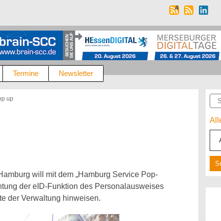
Termine
Newsletter
Suc
op up
Al
 Hamburg will mit dem „Hamburg Service Pop-
chtung der eID-Funktion des Personalausweises
ote der Verwaltung hinweisen.