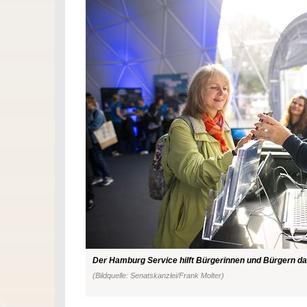
Der Hamburg Service hilft Bürgerinnen und Bürgern dab
(Bildquelle: Senatskanzlei/Frank Molter)