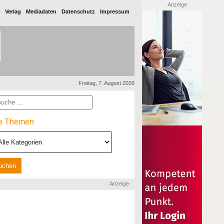
Anzeige
Verlag
Mediadaten
Datenschutz
Impressum
Freitag, 7. August 2026
he
le Themen
Anzeige