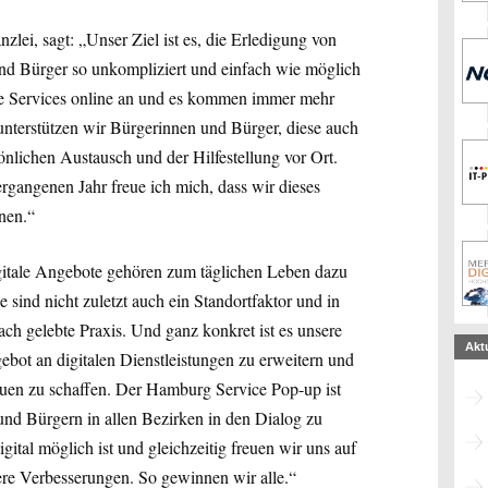
zlei, sagt: „Unser Ziel ist es, die Erledigung von
nd Bürger so unkompliziert und einfach wie möglich
iche Services online an und es kommen immer mehr
terstützen wir Bürgerinnen und Bürger, diese auch
önlichen Austausch und der Hilfestellung vor Ort.
rgangenen Jahr freue ich mich, dass wir dieses
nen.“
gitale Angebote gehören zum täglichen Leben dazu
ind nicht zuletzt auch ein Standortfaktor und in
h gelebte Praxis. Und ganz konkret ist es unsere
Akt
bot an digitalen Dienstleistungen zu erweitern und
auen zu schaffen. Der Hamburg Service Pop-up ist
und Bürgern in allen Bezirken in den Dialog zu
igital möglich ist und gleichzeitig freuen wir uns auf
re Verbesserungen. So gewinnen wir alle.“