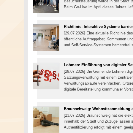
Besuchersteuerung wurde in der Stadt Ba
Beim Go-Live im April dieses Jahres li
Richtlinie: Interaktive Systeme barrier
[29.07.2026] Eine aktuelle Richtlinie d
öffentliche Auftraggeber, Kommunen und
und Self-Service-Systemen barrierefrei 
Lohmen: Einführung von digitaler S
[29.07.2026] Die Gemeinde Lohmen digit
Satzungsverwaltung mit einem zentrale
Verwaltungsabläufe vereinfachen, Ortsr
digitale Bereitstellung kommunaler Vors
Braunschweig: Wohnsitzanmeldung ab 
[23.07.2026] Braunschweig hat die ele
innerhalb der Stadt und Zuzüge lassen 
Authentifizierung erfolgt mit einem ge