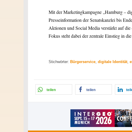
Mit der Marketingkampagne „Hamburg – digit
Presseinformation der Senatskanzlei bis Ende
Aktionen und Social Media verstärkt auf die
Fokus steht dabei der zentrale Einstieg in 
Stichwörter:
Bürgerservice
,
digitale Identität
,
e
teilen
teilen
tei