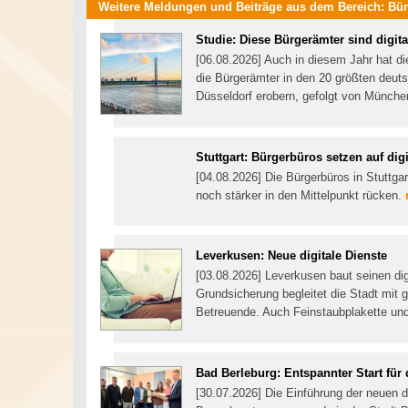
Weitere Meldungen und Beiträge aus dem Bereich:
Bür
Studie: Diese Bürgerämter sind digita
[06.08.2026] Auch in diesem Jahr hat di
die Bürgerämter in den 20 größten deuts
Düsseldorf erobern, gefolgt von Münche
Stuttgart: Bürgerbüros setzen auf dig
[04.08.2026] Die Bürgerbüros in Stuttga
noch stärker in den Mittelpunkt rücken.
Leverkusen: Neue digitale Dienste
[03.08.2026] Leverkusen baut seinen di
Grundsicherung begleitet die Stadt mit g
Betreuende. Auch Feinstaubplakette und 
Bad Berleburg: Entspannter Start für 
[30.07.2026] Die Einführung der neuen d