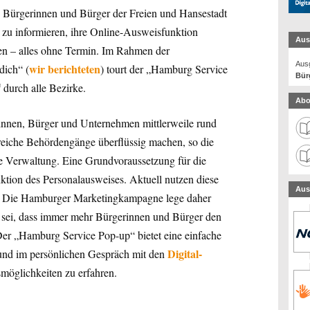
e Bürgerinnen und Bürger der Freien und Hansestadt
 zu informieren, ihre Online-Ausweisfunktion
Aus
gen – alles ohne Termin. Im Rahmen der
Ausg
wir berichteten
dich“ (
) tourt der „Hamburg Service
Bür
durch alle Bezirke.
Abo
innen, Bürger und Unternehmen mittlerweile rund
lreiche Behördengänge überflüssig machen, so die
die Verwaltung. Eine Grundvoraussetzung für die
nktion des Personalausweises. Aktuell nutzen diese
Aus
g. Die Hamburger Marketingkampagne lege daher
l sei, dass immer mehr Bürgerinnen und Bürger den
Der „Hamburg Service Pop-up“ bietet eine einfache
Digital-
 und im persönlichen Gespräch mit den
möglichkeiten zu erfahren.