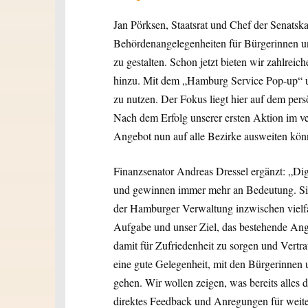
Jan Pörksen, Staatsrat und Chef der Senatskan
Behördenangelegenheiten für Bürgerinnen u
zu gestalten. Schon jetzt bieten wir zahlre
hinzu. Mit dem „Hamburg Service Pop-up“ un
zu nutzen. Der Fokus liegt hier auf dem pers
Nach dem Erfolg unserer ersten Aktion im ve
Angebot nun auf alle Bezirke ausweiten kön
Finanzsenator Andreas Dressel ergänzt: „Di
und gewinnen immer mehr an Bedeutung. Sie s
der Hamburger Verwaltung inzwischen vielfac
Aufgabe und unser Ziel, das bestehende Ange
damit für Zufriedenheit zu sorgen und Vertr
eine gute Gelegenheit, mit den Bürgerinnen 
gehen. Wir wollen zeigen, was bereits alles d
direktes Feedback und Anregungen für weite