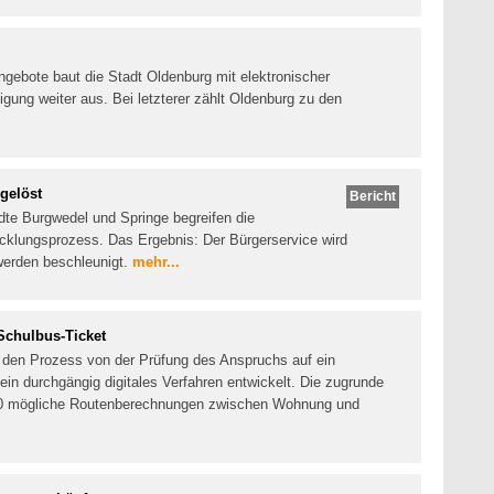
angebote baut die Stadt Oldenburg mit elektronischer
ng weiter aus. Bei letzterer zählt Oldenburg zu den
gelöst
Bericht
dte Burgwedel und Springe begreifen die
twicklungsprozess. Das Ergebnis: Der Bürgerservice wird
werden beschleunigt.
mehr...
Schulbus-Ticket
r den Prozess von der Prüfung des Anspruchs auf ein
ein durchgängig digitales Verfahren entwickelt. Die zugrunde
000 mögliche Routenberechnungen zwischen Wohnung und