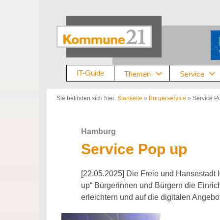
Zum
Inhalt
springen
IT-Guide
Themen
Service
Sie befinden sich hier:
Startseite
»
Bürgerservice
»
Service P
Hamburg
Service Pop up
[22.05.2025] Die Freie und Hansestadt
up“ Bürgerinnen und Bürgern die Einri
erleichtern und auf die digitalen Angeb