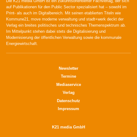
Die K21 media GmbH ist ein zukunftsorientierter Fachverlag, der sich
auf Publikationen für den Public Sector spezialisiert hat – sowohl im
Print- als auch im Digitalbereich. Mit seinen etablierten Titeln wie
Kommune21, move moderne verwaltung und stadt+werk deckt der
Verlag ein breites politisches und technisches Themenspektrum ab.
Im Mittelpunkt stehen dabei stets die Digitalisierung und
Modernisierung der öffentlichen Verwaltung sowie die kommunale
Energiewirtschaft.
Newsletter
Termine
Mediaservice
Verlag
Datenschutz
Impressum
K21 media GmbH