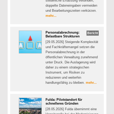
steuerliche Erfassung verbinden,
doppelte Dateneingaben vermeiden
und Bearbeitungszeiten verkürzen.
mehr...
Personalabrechnung:
Bericht
Belastbare Strukturen
[29.05.2026] Steigende Komplexität
und Fachkräftemangel setzen die
Personalabrechnung in der
öffentlichen Verwaltung zunehmend
unter Druck. Die Auslagerung wird
daher zu einem strategischen
Instrument, um Risiken zu
reduzieren und weiterhin
handlungsfähig zu bleiben.
mehr...
Fulda: Pilotstandort für
schnelleres Gründen
[28.05.2026] Fulda übernimmt eine