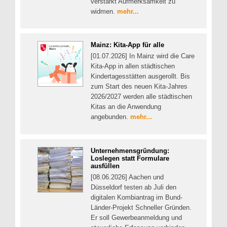
verstärkt Aufmerksamkeit zu
widmen.
mehr...
Mainz: Kita-App für alle
[01.07.2026] In Mainz wird die Care
Kita-App in allen städtischen
Kindertagesstätten ausgerollt. Bis
zum Start des neuen Kita-Jahres
2026/2027 werden alle städtischen
Kitas an die Anwendung
angebunden.
mehr...
Unternehmensgründung:
Loslegen statt Formulare
ausfüllen
[08.06.2026] Aachen und
Düsseldorf testen ab Juli den
digitalen Kombiantrag im Bund-
Länder-Projekt Schneller Gründen.
Er soll Gewerbeanmeldung und