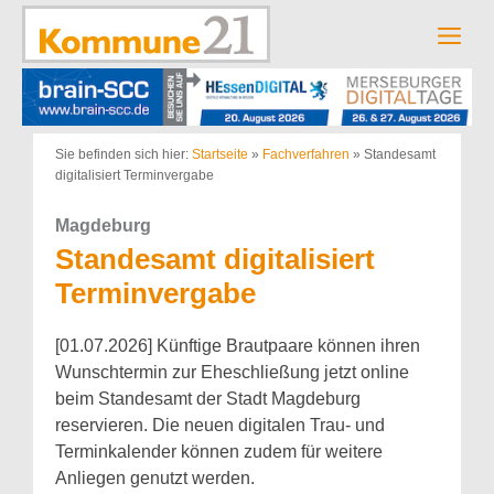
Zum
Inhalt
Men
springen
Sie befinden sich hier:
Startseite
»
Fachverfahren
»
Standesamt
digitalisiert Terminvergabe
Magdeburg
Standesamt digitalisiert
Terminvergabe
[01.07.2026] Künftige Brautpaare können ihren
Wunschtermin zur Eheschließung jetzt online
beim Standesamt der Stadt Magdeburg
reservieren. Die neuen digitalen Trau- und
Terminkalender können zudem für weitere
Anliegen genutzt werden.