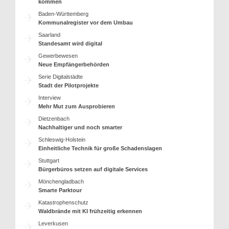
kommen
Baden-Württemberg
Kommunalregister vor dem Umbau
Saarland
Standesamt wird digital
Gewerbewesen
Neue Empfängerbehörden
Serie Digitalstädte
Stadt der Pilotprojekte
Interview
Mehr Mut zum Ausprobieren
Dietzenbach
Nachhaltiger und noch smarter
Schleswig-Holstein
Einheitliche Technik für große Schadenslagen
Stuttgart
Bürgerbüros setzen auf digitale Services
Mönchengladbach
Smarte Parktour
Katastrophenschutz
Waldbrände mit KI frühzeitig erkennen
Leverkusen