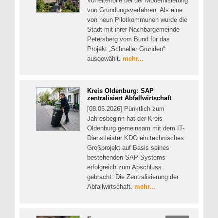
Vorreiterrolle bei der Modernisierung
von Gründungsverfahren. Als eine
von neun Pilotkommunen wurde die
Stadt mit ihrer Nachbargemeinde
Petersberg vom Bund für das
Projekt „Schneller Gründen“
ausgewählt.
mehr...
Kreis Oldenburg: SAP
zentralisiert Abfallwirtschaft
[08.05.2026] Pünktlich zum
Jahresbeginn hat der Kreis
Oldenburg gemeinsam mit dem IT-
Dienstleister KDO ein technisches
Großprojekt auf Basis seines
bestehenden SAP-Systems
erfolgreich zum Abschluss
gebracht: Die Zentralisierung der
Abfallwirtschaft.
mehr...