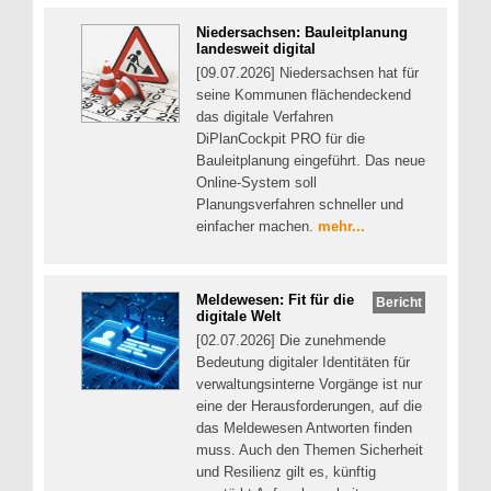
Niedersachsen: Bauleitplanung
landesweit digital
[09.07.2026] Niedersachsen hat für
seine Kommunen flächendeckend
das digitale Verfahren
DiPlanCockpit PRO für die
Bauleitplanung eingeführt. Das neue
Online-System soll
Planungsverfahren schneller und
einfacher machen.
mehr...
Meldewesen: Fit für die
Bericht
digitale Welt
[02.07.2026] Die zunehmende
Bedeutung digitaler Identitäten für
verwaltungsinterne Vorgänge ist nur
eine der Herausforderungen, auf die
das Meldewesen Antworten finden
muss. Auch den Themen Sicherheit
und Resilienz gilt es, künftig