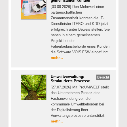
gemeinsamen Kunden
[03.08.2026] Den Mehrwert einer
partnerschaftlichen
Zusammenarbeit konnten die IT-
Dienstleister ITEBO und KDO jetzt
erfolgreich unter Beweis stellen. Sie
haben in einem gemeinsamen
Projekt bei der
Fahrerlaubnisbehörde eines Kunden
die Software VOIS|FSW eingeführt.
mehr...
Umweltverwaltung:
Bericht
Strukturierte Prozesse
[27.07.2026] Mit ProUMWELT stellt
das Unternehmen Prosoz eine
Fachanwendung vor, die
kommunale Umweltbehörden bei
der Digitalisierung ihrer
Verwaltungsprozesse unterstützt.
mehr...