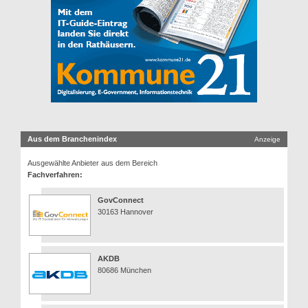
Aus dem Branchenindex
Anzeige
Ausgewählte Anbieter aus dem Bereich
Fachverfahren:
GovConnect
30163 Hannover
AKDB
80686 München