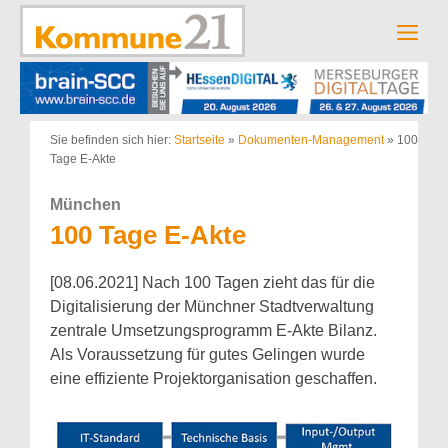
Zum
Inhalt
Men
springen
Sie befinden sich hier:
Startseite
»
Dokumenten-Management
»
100
Tage E-Akte
München
100 Tage E-Akte
[08.06.2021] Nach 100 Tagen zieht das für die
Digitalisierung der Münchner Stadtverwaltung
zentrale Umsetzungsprogramm E-Akte Bilanz.
Als Voraussetzung für gutes Gelingen wurde
eine effiziente Projekt­organisation geschaffen.