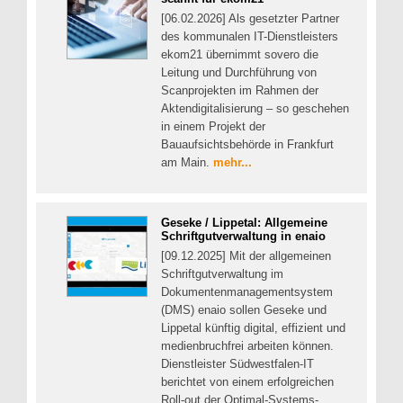
[06.02.2026] Als gesetzter Partner
des kommunalen IT-Dienstleisters
ekom21 übernimmt sovero die
Leitung und Durchführung von
Scanprojekten im Rahmen der
Aktendigitalisierung – so geschehen
in einem Projekt der
Bauaufsichtsbehörde in Frankfurt
am Main.
mehr...
Geseke / Lippetal: Allgemeine
Schriftgutverwaltung in enaio
[09.12.2025] Mit der allgemeinen
Schriftgutverwaltung im
Dokumentenmanagementsystem
(DMS) enaio sollen Geseke und
Lippetal künftig digital, effizient und
medienbruchfrei arbeiten können.
Dienstleister Südwestfalen-IT
berichtet von einem erfolgreichen
Roll-out der Optimal-Systems-