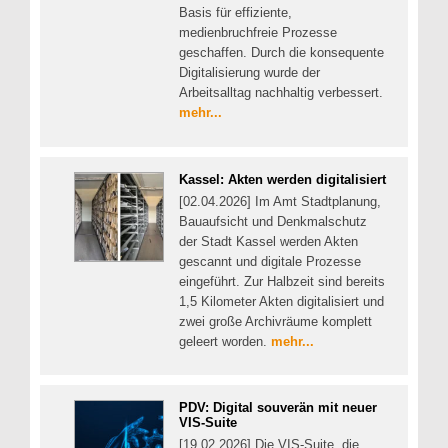
Basis für effiziente,
medienbruchfreie Prozesse
geschaffen. Durch die konsequente
Digitalisierung wurde der
Arbeitsalltag nachhaltig verbessert.
mehr...
Kassel: Akten werden digitalisiert
[02.04.2026] Im Amt Stadtplanung,
Bauaufsicht und Denkmalschutz
der Stadt Kassel werden Akten
gescannt und digitale Prozesse
eingeführt. Zur Halbzeit sind bereits
1,5 Kilometer Akten digitalisiert und
zwei große Archivräume komplett
geleert worden.
mehr...
PDV: Digital souverän mit neuer
VIS-Suite
[19.02.2026] Die VIS-Suite, die