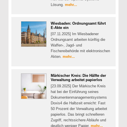
Lösung.
mehr...
Wiesbaden: Ordnungsamt führt
E-Akte ein
[07.11.2025] Im Wiesbadener
Ordnungsamt arbeiten künftig die
Waffen-, Jagd- und
Fischereibehörde mit elektronischen
Akten.
mehr...
Märkischer Kreis: Die Hälfte der
Verwaltung arbeitet papierlos
[23.09.2025] Der Märkische Kreis
hat bei der Einführung seines
Dokumentenmanagementsystems
Doxis4 die Halbzeit erreicht: Fast
50 Prozent der Verwaltung arbeitet
papierlos. Das bringt schnelleren
Zugriff, rechtssichere Abläufe und
deutlich weniger Papier.
mehr...