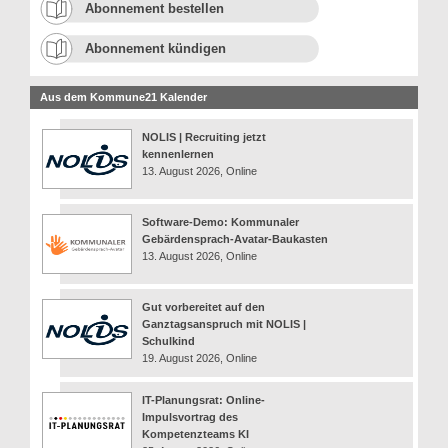
Abonnement bestellen
Abonnement kündigen
Aus dem Kommune21 Kalender
NOLIS | Recruiting jetzt
kennenlernen
13. August 2026, Online
Software-Demo: Kommunaler
Gebärdensprach-Avatar-Baukasten
13. August 2026, Online
Gut vorbereitet auf den
Ganztagsanspruch mit NOLIS |
Schulkind
19. August 2026, Online
IT-Planungsrat: Online-
Impulsvortrag des
Kompetenzteams KI