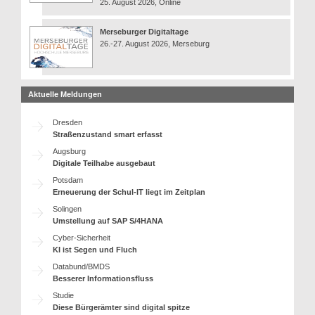
25. August 2026, Online
Merseburger Digitaltage
26.-27. August 2026, Merseburg
Aktuelle Meldungen
Dresden
Straßenzustand smart erfasst
Augsburg
Digitale Teilhabe ausgebaut
Potsdam
Erneuerung der Schul-IT liegt im Zeitplan
Solingen
Umstellung auf SAP S/4HANA
Cyber-Sicherheit
KI ist Segen und Fluch
Databund/BMDS
Besserer Informationsfluss
Studie
Diese Bürgerämter sind digital spitze