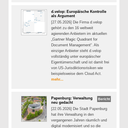
d.velop: Europäische Kontrolle
als Argument
[27.05.2026] Die Firma d.velop
gehört zu den 16 weltweit
agierenden Anbietern im aktuellen
„Gartner Magic Quadrant for
Document Management“. Als
einziger Anbieter steht d.velop
vollständig unter europäischer
Eigentümerschaft und ist damit frei
von US-Jurisdiktionsrisiken wie
beispielsweise dem Cloud Act.
mehr...
Papenburg: Verwaltung
Bericht
neu gedacht
[22.05.2026] Die Stadt Papenburg
hat ihre Verwaltung in den
vergangenen Jahren räumlich und
digital modernisiert und so die