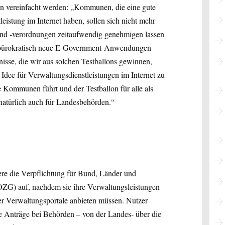
en vereinfacht werden: „Kommunen, die eine gute
leistung im Internet haben, sollen sich nicht mehr
nd -verordnungen zeitaufwendig genehmigen lassen
 unbürokratisch neue E-Government-Anwendungen
isse, die wir aus solchen Testballons gewinnen,
Idee für Verwaltungsdienstleistungen im Internet zu
 Kommunen führt und der Testballon für alle als
natürlich auch für Landesbehörden.“
ere die Verpflichtung für Bund, Länder und
ZG) auf, nachdem sie ihre Verwaltungsleistungen
ber Verwaltungsportale anbieten müssen. Nutzer
ne Anträge bei Behörden – von der Landes- über die