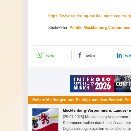
https://www.regierung-mv.de/Landesregieru
Stichwörter:
Politik
,
Mecklenburg-Vorpommern
teilen
teilen
tei
Weitere Meldungen und Beiträge aus dem Bereich:
Pol
Mecklenburg-Vorpommern: Landes- 
[29.07.2026] Mecklenburg-Vorpommern 
Kommunen wollen damit ihre Zusammenar
Digitalisierungsprojekten verbindlicher o