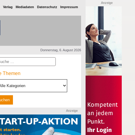
Anzeige
Verlag
Mediadaten
Datenschutz
Impressum
Donnerstag, 6. August 2026
he
le Themen
Anzeige