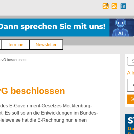
Termine
Newsletter
Suc
ovG beschlossen
Al
vG beschlossen
g des E-Government-Gesetzes Mecklenburg-
. Es soll so an die Entwicklungen im Bundes-
ielsweise hat die E-Rechnung nun einen