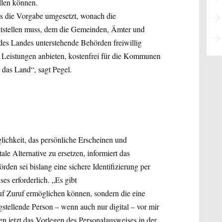
llen können.
s die Vorgabe umgesetzt, wonach die
itstellen muss, dem die Gemeinden, Ämter und
des Landes unterstehende Behörden freiwillig
e Leistungen anbieten, kostenfrei für die Kommunen
 das Land“, sagt Pegel.
glichkeit, das persönliche Erscheinen und
le Alternative zu ersetzen, informiert das
den sei bislang eine sichere Identifizierung per
es erforderlich. „Es gibt
auf Zuruf ermöglichen können, sondern die eine
agstellende Person – wenn auch nur digital – vor mir
den jetzt das Vorlegen des Personalausweises in der