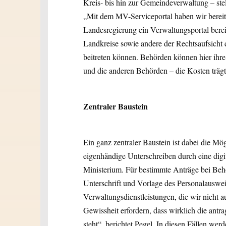
Kreis- bis hin zur Gemeindeverwaltung – ste
„Mit dem MV-Serviceportal haben wir bereit
Landesregierung ein Verwaltungsportal bere
Landkreise sowie andere der Rechtsaufsicht 
beitreten können. Behörden können hier ihr
und die anderen Behörden – die Kosten trägt
Zentraler Baustein
Ein ganz zentraler Baustein ist dabei die Mö
eigenhändige Unterschreiben durch eine digita
Ministerium. Für bestimmte Anträge bei Behör
Unterschrift und Vorlage des Personalausweis
Verwaltungsdienstleistungen, die wir nicht 
Gewissheit erfordern, dass wirklich die antr
steht“, berichtet Pegel. In diesen Fällen wer