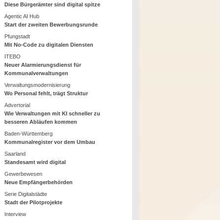
Diese Bürgerämter sind digital spitze
Agentic AI Hub
Start der zweiten Bewerbungsrunde
Pfungstadt
Mit No-Code zu digitalen Diensten
ITEBO
Neuer Alarmierungsdienst für
Kommunalverwaltungen
Verwaltungsmodernisierung
Wo Personal fehlt, trägt Struktur
Advertorial
Wie Verwaltungen mit KI schneller zu
besseren Abläufen kommen
Baden-Württemberg
Kommunalregister vor dem Umbau
Saarland
Standesamt wird digital
Gewerbewesen
Neue Empfängerbehörden
Serie Digitalstädte
Stadt der Pilotprojekte
Interview