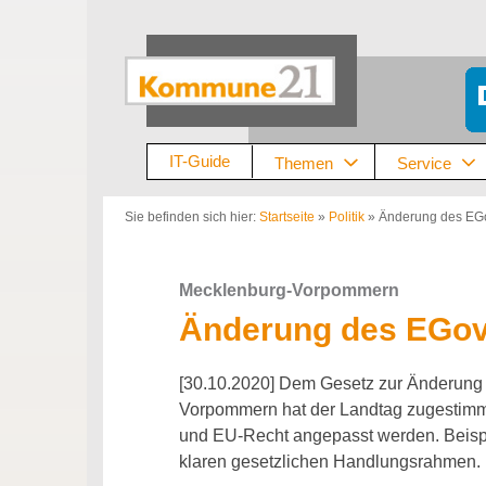
Zum
Inhalt
springen
IT-Guide
Themen
Service
Sie befinden sich hier:
Startseite
»
Politik
»
Änderung des EG
Mecklenburg-Vorpommern
Änderung des EGo
[30.10.2020] Dem Gesetz zur Änderun
Vorpommern hat der Landtag zugestimmt
und EU-Recht angepasst werden. Beisp
klaren gesetzlichen Handlungsrahmen.