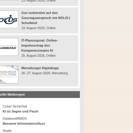
13. August 2026, Online
Gut vorbereitet auf den
Ganztagsanspruch mit NOLIS |
Schulkind
19. August 2026, Online
IT-Planungsrat: Online-
Impulsvortrag des
Kompetenzteams KI
25. August 2026, Online
Merseburger Digitaltage
26.-27. August 2026, Merseburg
uelle Meldungen
Cyber-Sicherheit
KI ist Segen und Fluch
Databund/BMDS
Besserer Informationsfluss
Studie