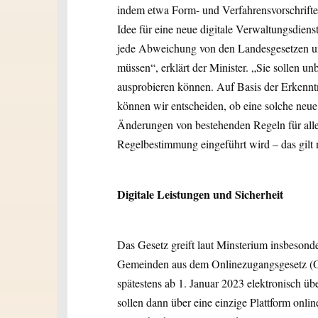
indem etwa Form- und Verfahrensvorschrift
Idee für eine neue digitale Verwaltungsdienst
jede Abweichung von den Landesgesetzen u
müssen“, erklärt der Minister. „Sie sollen
ausprobieren können. Auf Basis der Erkenntn
können wir entscheiden, ob eine solche neue 
Änderungen von bestehenden Regeln für alle
Regelbestimmung eingeführt wird – das gilt 
Digitale Leistungen und Sicherheit
Das Gesetz greift laut Minsterium insbesond
Gemeinden aus dem Onlinezugangsgesetz (O
spätestens ab 1. Januar 2023 elektronisch ü
sollen dann über eine einzige Plattform onli