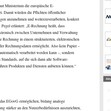
ut Ministerium die europäische E-
t. Damit würden die Pflichten öffentlicher
ngen anzunehmen und weiterzuverarbeiten, konkret
. Pegel erläutert: „E-Rechnung heißt, dass
ektronisch zwischen Unternehmen und Verwaltung
e Rechnung in einem strukturierten, elektronischen
der Rechnungsdaten ermöglicht. Also kein Papier –
 automatisch verarbeitet werden kann –, sondern
 Standards, auf die sich dann alle Software-
in ihren Produkten und Diensten anbieten können.“
Akt
s das EGovG ermöglichen, bislang analoge
ung stärker an den Nutzerbedürfnissen auszurichten,