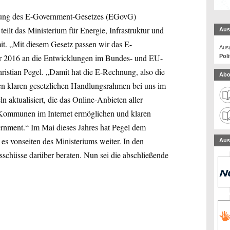
erung des E-Government-Gesetzes (EGovG)
lt das Ministerium für Energie, Infrastruktur und
Aus
t. „Mit diesem Gesetz passen wir das E-
Ausg
r 2016 an die Entwicklungen im Bundes- und EU-
Poli
Christian Pegel. „Damit hat die E-Rechnung, also die
Abo
inen klaren gesetzlichen Handlungsrahmen bei uns im
n aktualisiert, die das Online-Anbieten aller
Kommunen im Internet ermöglichen und klaren
rnment.“ Im Mai dieses Jahres hat Pegel dem
 es vonseiten des Ministeriums weiter. In den
Aus
schüsse darüber beraten. Nun sei die abschließende