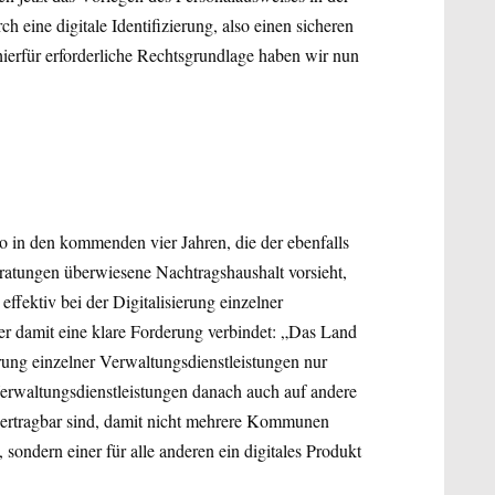
h eine digitale Identifizierung, also einen sicheren
 hierfür erforderliche Rechtsgrundlage haben wir nun
o in den kommenden vier Jahren, die der ebenfalls
ratungen überwiesene Nachtragshaushalt vorsieht,
ektiv bei der Digitalisierung einzelner
der damit eine klare Forderung verbindet: „Das Land
ung einzelner Verwaltungsdienstleistungen nur
Verwaltungsdienstleistungen danach auch auf andere
ertragbar sind, damit nicht mehrere Kommunen
sondern einer für alle anderen ein digitales Produkt