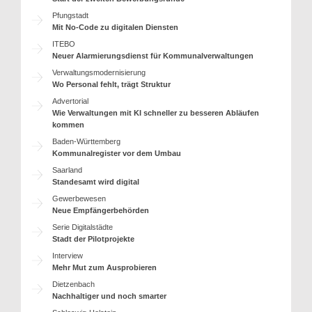
Pfungstadt
Mit No-Code zu digitalen Diensten
ITEBO
Neuer Alarmierungsdienst für Kommunalverwaltungen
Verwaltungsmodernisierung
Wo Personal fehlt, trägt Struktur
Advertorial
Wie Verwaltungen mit KI schneller zu besseren Abläufen
kommen
Baden-Württemberg
Kommunalregister vor dem Umbau
Saarland
Standesamt wird digital
Gewerbewesen
Neue Empfängerbehörden
Serie Digitalstädte
Stadt der Pilotprojekte
Interview
Mehr Mut zum Ausprobieren
Dietzenbach
Nachhaltiger und noch smarter