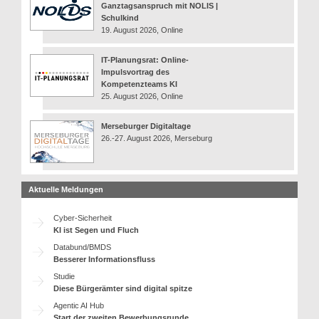
Ganztagsanspruch mit NOLIS |
Schulkind
19. August 2026, Online
IT-Planungsrat: Online-
Impulsvortrag des
Kompetenzteams KI
25. August 2026, Online
Merseburger Digitaltage
26.-27. August 2026, Merseburg
Aktuelle Meldungen
Cyber-Sicherheit
KI ist Segen und Fluch
Databund/BMDS
Besserer Informationsfluss
Studie
Diese Bürgerämter sind digital spitze
Agentic AI Hub
Start der zweiten Bewerbungsrunde