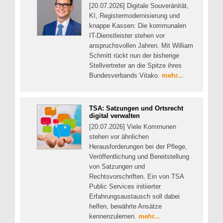
[20.07.2026] Digitale Souveränität,
KI, Registermodernisierung und
knappe Kassen: Die kommunalen
IT-Dienstleister stehen vor
anspruchsvollen Jahren. Mit William
Schmitt rückt nun der bisherige
Stellvertreter an die Spitze ihres
Bundesverbands Vitako.
mehr...
TSA: Satzungen und Ortsrecht
digital verwalten
[20.07.2026] Viele Kommunen
stehen vor ähnlichen
Herausforderungen bei der Pflege,
Veröffentlichung und Bereitstellung
von Satzungen und
Rechtsvorschriften. Ein von TSA
Public Services initiierter
Erfahrungsaustausch soll dabei
helfen, bewährte Ansätze
kennenzulernen.
mehr...