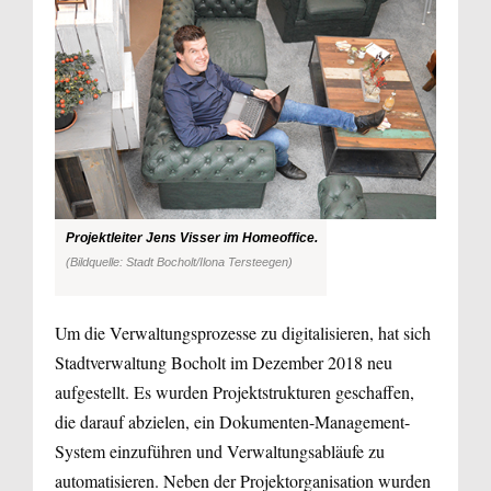
Projektleiter Jens Visser im Homeoffice.
(Bildquelle: Stadt Bocholt/Ilona Tersteegen)
Um die Verwaltungsprozesse zu digitalisieren, hat sich
Stadtverwaltung Bocholt im Dezember 2018 neu
aufgestellt. Es wurden Projektstrukturen geschaffen,
die darauf abzielen, ein Dokumenten-Management-
System einzuführen und Verwaltungsabläufe zu
automatisieren. Neben der Projektorganisation wurden