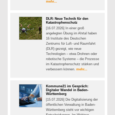
mehr...
DLR: Neue Technik für den
Katastrophenschutz
[16.07.2026] In einer groß
angelegten Übung im Ahrtal haben
16 Institute des Deutschen
Zentrums für Luft- und Raumfahrt
(DLR) gezeigt, wie neue
Technologien – etwa Drohnen oder
robotische Systeme – die Prozesse
im Katastrophenschutz stärken und
verbessern können.
mehr...
Kommune21 im Gespräch:
Digitaler Wandel in Baden-
Württemberg
[15.07.2026] Die Digitalisierung der
öffentlichen Verwaltung in Baden-
Württemberg steht vor wichtigen
Entscheidungen. Im Webinar