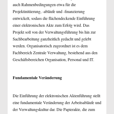
auch Rahmenbedingungen etwa für die
Projektinitiierung, -abläufe und -finanzierung
entwickelt, sodass die flächendeckende Einführung
einer elektronischen Akte zum Erfolg wird. Das
Projekt soll von der Verwaltungsführung bis hin zur
Sachbearbeitung ganzheitlich gedacht und gelebt
werden. Organisatorisch zugeordnet ist es dem
Fachbereich Zentrale Verwaltung, bestehend aus den
Geschäftsbereichen Organisation, Personal und IT.
Fundamentale Veränderung
Die Einführung der elektronischen Aktenführung stellt
eine fundamentale Veränderung der Arbeitsabläufe und
der Verwaltungskultur dar. Die Papierakte, die zum