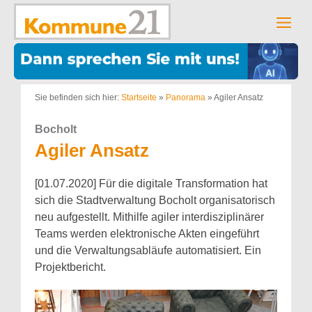
Zum
Inhalt
Men
springen
Sie befinden sich hier:
Startseite
»
Panorama
»
Agiler Ansatz
Bocholt
Agiler Ansatz
[01.07.2020] Für die digitale Transformation hat
sich die Stadtverwaltung Bocholt organisatorisch
neu aufgestellt. Mithilfe agiler interdisziplinärer
Teams werden elektronische Akten eingeführt
und die Verwaltungsabläufe automatisiert. Ein
Projektbericht.