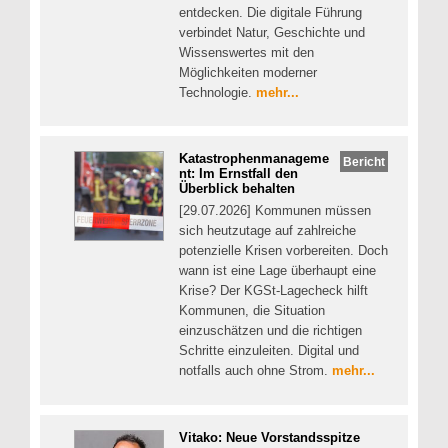
entdecken. Die digitale Führung
verbindet Natur, Geschichte und
Wissenswertes mit den
Möglichkeiten moderner
Technologie.
mehr...
Katastrophenmanageme
Bericht
nt: Im Ernstfall den
Überblick behalten
[29.07.2026] Kommunen müssen
sich heutzutage auf zahlreiche
potenzielle Krisen vorbereiten. Doch
wann ist eine Lage überhaupt eine
Krise? Der KGSt-Lagecheck hilft
Kommunen, die Situation
einzuschätzen und die richtigen
Schritte einzuleiten. Digital und
notfalls auch ohne Strom.
mehr...
Vitako: Neue Vorstandsspitze