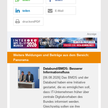
teilen
E-Mail
drucken/PDF
Anzeige
Weitere Meldungen und Beiträge aus dem Bereich:
Panorama
Databund/BMDS: Besserer
Informationsfluss
[06.08.2026] Das BMDS und der
Databund haben eine Initiative
gestartet, die es ermöglichen soll,
dass IT-Unternehmen früher über
zentrale Digitalvorhaben des
Bundes informiert werden.
Gleichzeitig sollen sie ihre