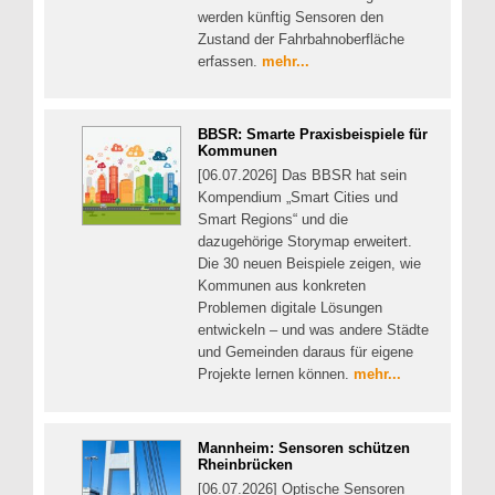
werden künftig Sensoren den
Zustand der Fahrbahnoberfläche
erfassen.
mehr...
BBSR: Smarte Praxisbeispiele für
Kommunen
[06.07.2026] Das BBSR hat sein
Kompendium „Smart Cities und
Smart Regions“ und die
dazugehörige Storymap erweitert.
Die 30 neuen Beispiele zeigen, wie
Kommunen aus konkreten
Problemen digitale Lösungen
entwickeln – und was andere Städte
und Gemeinden daraus für eigene
Projekte lernen können.
mehr...
Mannheim: Sensoren schützen
Rheinbrücken
[06.07.2026] Optische Sensoren