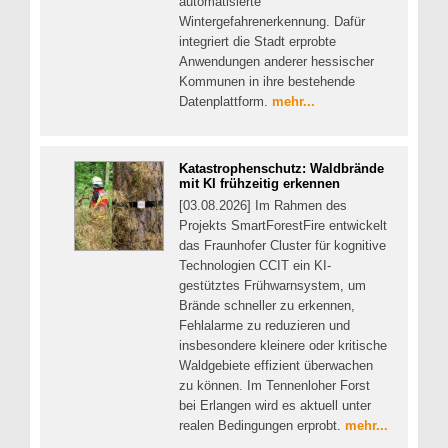
automatisierte
Wintergefahrenerkennung. Dafür
integriert die Stadt erprobte
Anwendungen anderer hessischer
Kommunen in ihre bestehende
Datenplattform.
mehr...
Katastrophenschutz: Waldbrände
mit KI frühzeitig erkennen
[03.08.2026] Im Rahmen des
Projekts SmartForestFire entwickelt
das Fraunhofer Cluster für kognitive
Technologien CCIT ein KI-
gestütztes Frühwarnsystem, um
Brände schneller zu erkennen,
Fehlalarme zu reduzieren und
insbesondere kleinere oder kritische
Waldgebiete effizient überwachen
zu können. Im Tennenloher Forst
bei Erlangen wird es aktuell unter
realen Bedingungen erprobt.
mehr...