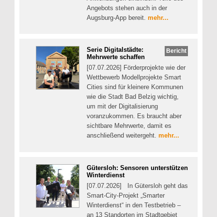
Angebots stehen auch in der
Augsburg-App bereit.
mehr...
Serie Digitalstädte:
Bericht
Mehrwerte schaffen
[07.07.2026] Förderprojekte wie der
Wettbewerb Modellprojekte Smart
Cities sind für kleinere Kommunen
wie die Stadt Bad Belzig wichtig,
um mit der Digitalisierung
voranzukommen. Es braucht aber
sichtbare Mehrwerte, damit es
anschließend weitergeht.
mehr...
Gütersloh: Sensoren unterstützen
Winterdienst
[07.07.2026] In Gütersloh geht das
Smart-City-Projekt „Smarter
Winterdienst“ in den Testbetrieb –
an 13 Standorten im Stadtgebiet