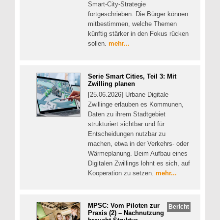
Smart-City-Strategie
fortgeschrieben. Die Bürger können
mitbestimmen, welche Themen
künftig stärker in den Fokus rücken
sollen.
mehr...
Serie Smart Cities, Teil 3: Mit
Zwilling planen
[25.06.2026] Urbane Digitale
Zwillinge erlauben es Kommunen,
Daten zu ihrem Stadtgebiet
strukturiert sichtbar und für
Entscheidungen nutzbar zu
machen, etwa in der Verkehrs- oder
Wärmeplanung. Beim Aufbau eines
Digitalen Zwillings lohnt es sich, auf
Kooperation zu setzen.
mehr...
MPSC: Vom Piloten zur
Bericht
Praxis (2) – Nachnutzung