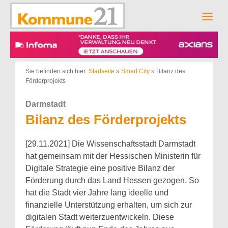
Zum
Inhalt
Men
springen
Sie befinden sich hier:
Startseite
»
Smart City
»
Bilanz des
Förderprojekts
Darmstadt
Bilanz des Förderprojekts
[29.11.2021] Die Wissenschaftsstadt Darmstadt
hat gemeinsam mit der Hessischen Ministerin für
Digitale Strategie eine positive Bilanz der
Förderung durch das Land Hessen gezogen. So
hat die Stadt vier Jahre lang ideelle und
finanzielle Unterstützung erhalten, um sich zur
digitalen Stadt weiterzuentwickeln. Diese