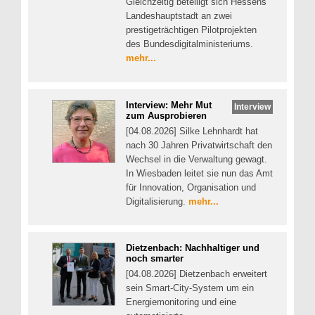
Gleichzeitig beteiligt sich Hessens
Landeshauptstadt an zwei
prestigeträchtigen Pilotprojekten
des Bundesdigitalministeriums.
mehr...
Interview: Mehr Mut
Interview
zum Ausprobieren
[04.08.2026] Silke Lehnhardt hat
nach 30 Jahren Privatwirtschaft den
Wechsel in die Verwaltung gewagt.
In Wiesbaden leitet sie nun das Amt
für Innovation, Organisation und
Digitalisierung.
mehr...
Dietzenbach: Nachhaltiger und
noch smarter
[04.08.2026] Dietzenbach erweitert
sein Smart-City-System um ein
Energiemonitoring und eine