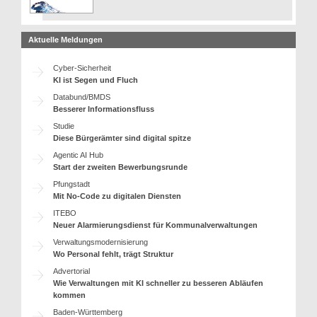
Aktuelle Meldungen
Cyber-Sicherheit
KI ist Segen und Fluch
Databund/BMDS
Besserer Informationsfluss
Studie
Diese Bürgerämter sind digital spitze
Agentic AI Hub
Start der zweiten Bewerbungsrunde
Pfungstadt
Mit No-Code zu digitalen Diensten
ITEBO
Neuer Alarmierungsdienst für Kommunalverwaltungen
Verwaltungsmodernisierung
Wo Personal fehlt, trägt Struktur
Advertorial
Wie Verwaltungen mit KI schneller zu besseren Abläufen
kommen
Baden-Württemberg