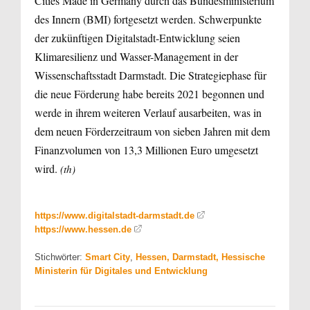
Cities Made in Germany durch das Bundesministerium
des Innern (BMI) fortgesetzt werden. Schwerpunkte
der zukünftigen Digitalstadt-Entwicklung seien
Klimaresilienz und Wasser-Management in der
Wissenschaftsstadt Darmstadt. Die Strategiephase für
die neue Förderung habe bereits 2021 begonnen und
werde in ihrem weiteren Verlauf ausarbeiten, was in
dem neuen Förderzeitraum von sieben Jahren mit dem
Finanzvolumen von 13,3 Millionen Euro umgesetzt
wird.
(th)
https://www.digitalstadt-darmstadt.de
https://www.hessen.de
Stichwörter:
Smart City
,
Hessen, Darmstadt, Hessische
Ministerin für Digitales und Entwicklung