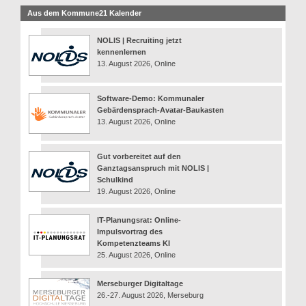
Aus dem Kommune21 Kalender
NOLIS | Recruiting jetzt
kennenlernen
13. August 2026, Online
Software-Demo: Kommunaler
Gebärdensprach-Avatar-Baukasten
13. August 2026, Online
Gut vorbereitet auf den
Ganztagsanspruch mit NOLIS |
Schulkind
19. August 2026, Online
IT-Planungsrat: Online-
Impulsvortrag des
Kompetenzteams KI
25. August 2026, Online
Merseburger Digitaltage
26.-27. August 2026, Merseburg