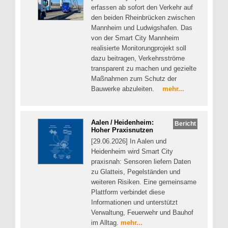
erfassen ab sofort den Verkehr auf
den beiden Rheinbrücken zwischen
Mannheim und Ludwigshafen. Das
von der Smart City Mannheim
realisierte Monitorungprojekt soll
dazu beitragen, Verkehrsströme
transparent zu machen und gezielte
Maßnahmen zum Schutz der
Bauwerke abzuleiten.
mehr...
Aalen / Heidenheim:
Bericht
Hoher Praxisnutzen
[29.06.2026] In Aalen und
Heidenheim wird Smart City
praxisnah: Sensoren liefern Daten
zu Glatteis, Pegelständen und
weiteren Risiken. Eine gemeinsame
Plattform verbindet diese
Informationen und unterstützt
Verwaltung, Feuerwehr und Bauhof
im Alltag.
mehr...