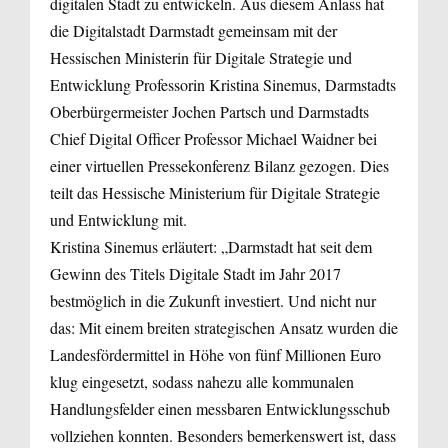
digitalen Stadt zu entwickeln. Aus diesem Anlass hat
die Digitalstadt Darmstadt gemeinsam mit der
Hessischen Ministerin für Digitale Strategie und
Entwicklung Professorin Kristina Sinemus, Darmstadts
Oberbürgermeister Jochen Partsch und Darmstadts
Chief Digital Officer Professor Michael Waidner bei
einer virtuellen Pressekonferenz Bilanz gezogen. Dies
teilt das Hessische Ministerium für Digitale Strategie
und Entwicklung mit.
Kristina Sinemus erläutert: „Darmstadt hat seit dem
Gewinn des Titels Digitale Stadt im Jahr 2017
bestmöglich in die Zukunft investiert. Und nicht nur
das: Mit einem breiten strategischen Ansatz wurden die
Landesfördermittel in Höhe von fünf Millionen Euro
klug eingesetzt, sodass nahezu alle kommunalen
Handlungsfelder einen messbaren Entwicklungsschub
vollziehen konnten. Besonders bemerkenswert ist, dass