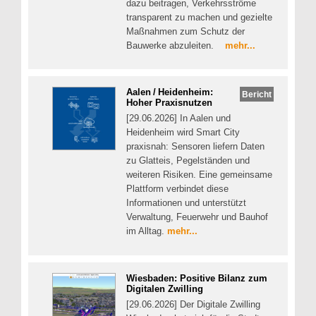
dazu beitragen, Verkehrsströme
transparent zu machen und gezielte
Maßnahmen zum Schutz der
Bauwerke abzuleiten.
mehr...
Aalen / Heidenheim:
Bericht
Hoher Praxisnutzen
[29.06.2026] In Aalen und
Heidenheim wird Smart City
praxisnah: Sensoren liefern Daten
zu Glatteis, Pegelständen und
weiteren Risiken. Eine gemeinsame
Plattform verbindet diese
Informationen und unterstützt
Verwaltung, Feuerwehr und Bauhof
im Alltag.
mehr...
Wiesbaden: Positive Bilanz zum
Digitalen Zwilling
[29.06.2026] Der Digitale Zwilling