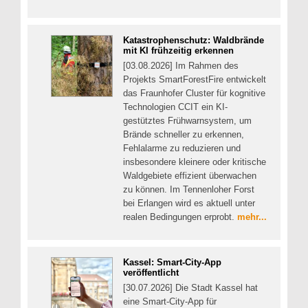
Katastrophenschutz: Waldbrände
mit KI frühzeitig erkennen
[03.08.2026] Im Rahmen des
Projekts SmartForestFire entwickelt
das Fraunhofer Cluster für kognitive
Technologien CCIT ein KI-
gestütztes Frühwarnsystem, um
Brände schneller zu erkennen,
Fehlalarme zu reduzieren und
insbesondere kleinere oder kritische
Waldgebiete effizient überwachen
zu können. Im Tennenloher Forst
bei Erlangen wird es aktuell unter
realen Bedingungen erprobt.
mehr...
Kassel: Smart-City-App
veröffentlicht
[30.07.2026] Die Stadt Kassel hat
eine Smart-City-App für