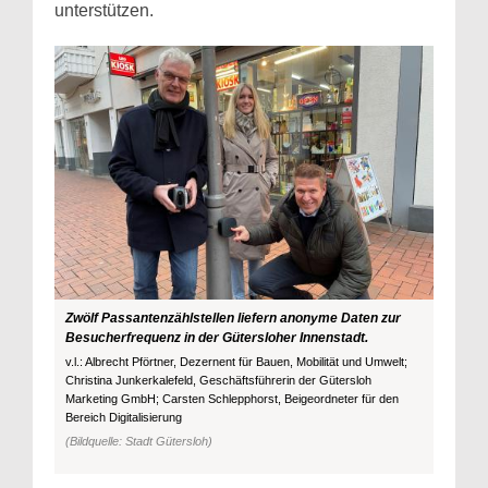
unterstützen.
Zwölf Passantenzählstellen liefern anonyme Daten zur
Besucherfrequenz in der Gütersloher Innenstadt.
v.l.: Albrecht Pförtner, Dezernent für Bauen, Mobilität und Umwelt;
Christina Junkerkalefeld, Geschäftsführerin der Gütersloh
Marketing GmbH; Carsten Schlepphorst, Beigeordneter für den
Bereich Digitalisierung
(Bildquelle: Stadt Gütersloh)