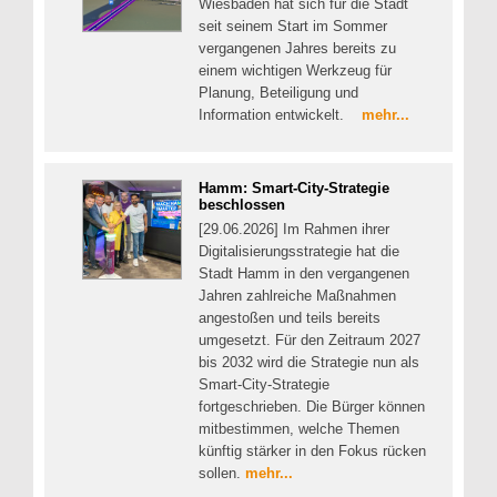
Wiesbaden hat sich für die Stadt
seit seinem Start im Sommer
vergangenen Jahres bereits zu
einem wichtigen Werkzeug für
Planung, Beteiligung und
Information entwickelt.
mehr...
Hamm: Smart-City-Strategie
beschlossen
[29.06.2026] Im Rahmen ihrer
Digitalisierungsstrategie hat die
Stadt Hamm in den vergangenen
Jahren zahlreiche Maßnahmen
angestoßen und teils bereits
umgesetzt. Für den Zeitraum 2027
bis 2032 wird die Strategie nun als
Smart-City-Strategie
fortgeschrieben. Die Bürger können
mitbestimmen, welche Themen
künftig stärker in den Fokus rücken
sollen.
mehr...