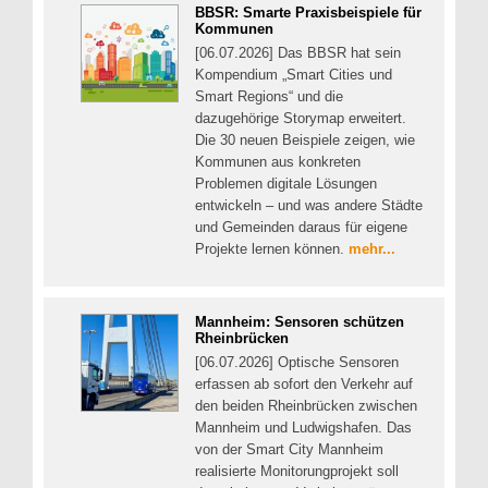
BBSR: Smarte Praxisbeispiele für
Kommunen
[06.07.2026] Das BBSR hat sein
Kompendium „Smart Cities und
Smart Regions“ und die
dazugehörige Storymap erweitert.
Die 30 neuen Beispiele zeigen, wie
Kommunen aus konkreten
Problemen digitale Lösungen
entwickeln – und was andere Städte
und Gemeinden daraus für eigene
Projekte lernen können.
mehr...
Mannheim: Sensoren schützen
Rheinbrücken
[06.07.2026] Optische Sensoren
erfassen ab sofort den Verkehr auf
den beiden Rheinbrücken zwischen
Mannheim und Ludwigshafen. Das
von der Smart City Mannheim
realisierte Monitorungprojekt soll