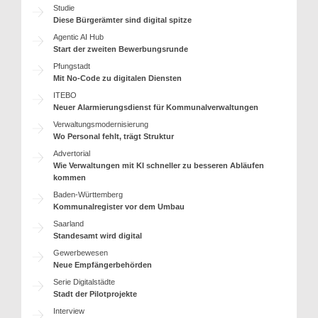
Studie
Diese Bürgerämter sind digital spitze
Agentic AI Hub
Start der zweiten Bewerbungsrunde
Pfungstadt
Mit No-Code zu digitalen Diensten
ITEBO
Neuer Alarmierungsdienst für Kommunalverwaltungen
Verwaltungsmodernisierung
Wo Personal fehlt, trägt Struktur
Advertorial
Wie Verwaltungen mit KI schneller zu besseren Abläufen
kommen
Baden-Württemberg
Kommunalregister vor dem Umbau
Saarland
Standesamt wird digital
Gewerbewesen
Neue Empfängerbehörden
Serie Digitalstädte
Stadt der Pilotprojekte
Interview