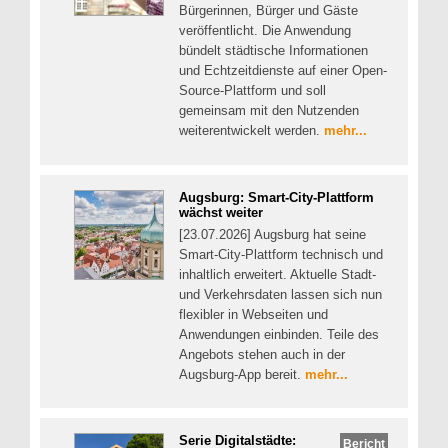
Bürgerinnen, Bürger und Gäste
veröffentlicht. Die Anwendung
bündelt städtische Informationen
und Echtzeitdienste auf einer Open-
Source-Plattform und soll
gemeinsam mit den Nutzenden
weiterentwickelt werden.
mehr...
Augsburg: Smart-City-Plattform
wächst weiter
[23.07.2026] Augsburg hat seine
Smart-City-Plattform technisch und
inhaltlich erweitert. Aktuelle Stadt-
und Verkehrsdaten lassen sich nun
flexibler in Webseiten und
Anwendungen einbinden. Teile des
Angebots stehen auch in der
Augsburg-App bereit.
mehr...
Serie Digitalstädte:
Bericht