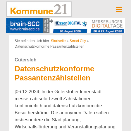
Zum
Inhalt
Men
springen
Sie befinden sich hier:
Startseite
»
Smart City
»
Datenschutzkonforme Passantenzählstellen
Gütersloh
Datenschutzkonforme
Passantenzählstellen
[06.12.2024] In der Gütersloher Innenstadt
messen ab sofort zwölf Zählstationen
kontinuierlich und datenschutzkonform die
Besucherströme. Die anonymen Daten sollen
insbesondere die Stadtplanung,
Wirtschaftsförderung und Veranstaltungsplanung