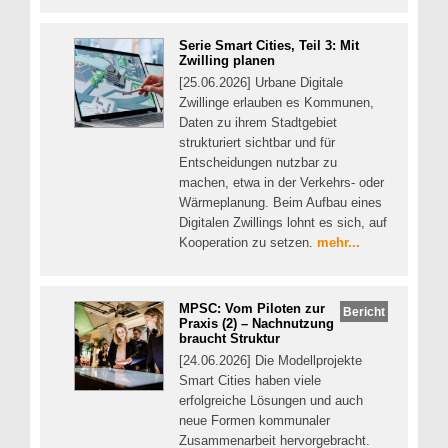
Serie Smart Cities, Teil 3: Mit
Zwilling planen
[25.06.2026] Urbane Digitale
Zwillinge erlauben es Kommunen,
Daten zu ihrem Stadtgebiet
strukturiert sichtbar und für
Entscheidungen nutzbar zu
machen, etwa in der Verkehrs- oder
Wärmeplanung. Beim Aufbau eines
Digitalen Zwillings lohnt es sich, auf
Kooperation zu setzen.
mehr...
MPSC: Vom Piloten zur
Bericht
Praxis (2) – Nachnutzung
braucht Struktur
[24.06.2026] Die Modellprojekte
Smart Cities haben viele
erfolgreiche Lösungen und auch
neue Formen kommunaler
Zusammenarbeit hervorgebracht.