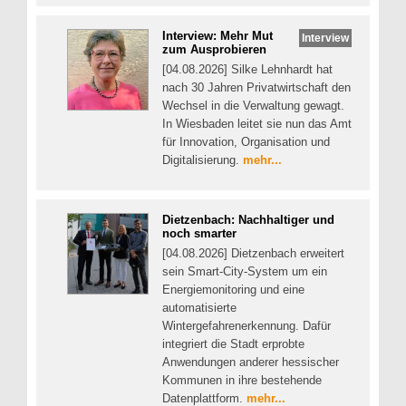
Interview: Mehr Mut
Interview
zum Ausprobieren
[04.08.2026] Silke Lehnhardt hat
nach 30 Jahren Privatwirtschaft den
Wechsel in die Verwaltung gewagt.
In Wiesbaden leitet sie nun das Amt
für Innovation, Organisation und
Digitalisierung.
mehr...
Dietzenbach: Nachhaltiger und
noch smarter
[04.08.2026] Dietzenbach erweitert
sein Smart-City-System um ein
Energiemonitoring und eine
automatisierte
Wintergefahrenerkennung. Dafür
integriert die Stadt erprobte
Anwendungen anderer hessischer
Kommunen in ihre bestehende
Datenplattform.
mehr...