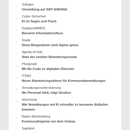
Solingen
Umstellung auf SAP S/4HANA
Cyber-Sicherheit
KI ist Segen und Fluch
Databund/BMDS
Besserer Informationsfluss
Studie
Diese Bürgerämter sind digital spitze
Agentic AI Hub
Start der zweiten Bewerbungsrunde
Pfungstadt
Mit No-Code zu digitalen Diensten
ITEBO
Neuer Alarmierungsdienst für Kommunalverwaltungen
Verwaltungsmodernisierung
Wo Personal fehlt, trägt Struktur
Advertorial
Wie Verwaltungen mit KI schneller zu besseren Abläufen
kommen
Baden-Württemberg
Kommunalregister vor dem Umbau
Saarland