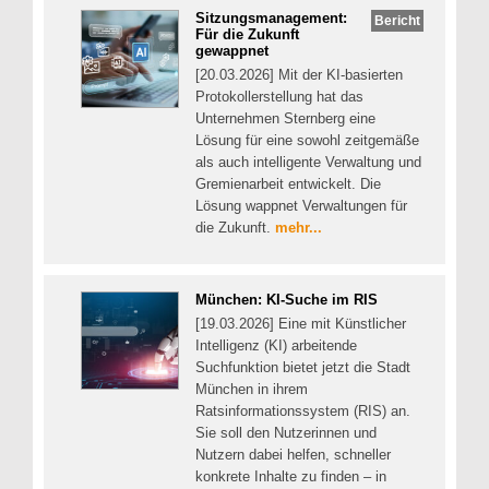
Sitzungsmanagement:
Bericht
Für die Zukunft
gewappnet
[20.03.2026] Mit der KI-basierten
Protokollerstellung hat das
Unternehmen Sternberg eine
Lösung für eine sowohl zeitgemäße
als auch intelligente Verwaltung und
Gremienarbeit entwickelt. Die
Lösung wappnet Verwaltungen für
die Zukunft.
mehr...
München: KI-Suche im RIS
[19.03.2026] Eine mit Künstlicher
Intelligenz (KI) arbeitende
Suchfunktion bietet jetzt die Stadt
München in ihrem
Ratsinformationssystem (RIS) an.
Sie soll den Nutzerinnen und
Nutzern dabei helfen, schneller
konkrete Inhalte zu finden – in