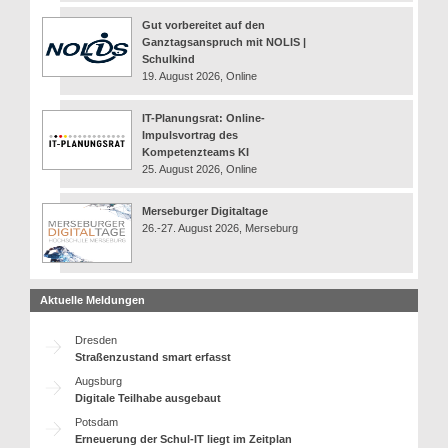
Gut vorbereitet auf den
Ganztagsanspruch mit NOLIS |
Schulkind
19. August 2026, Online
IT-Planungsrat: Online-
Impulsvortrag des
Kompetenzteams KI
25. August 2026, Online
Merseburger Digitaltage
26.-27. August 2026, Merseburg
Aktuelle Meldungen
Dresden
Straßenzustand smart erfasst
Augsburg
Digitale Teilhabe ausgebaut
Potsdam
Erneuerung der Schul-IT liegt im Zeitplan