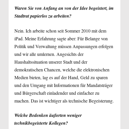
Waren Sie von Anfang an von der Idee begeistert, im
Stadtrat papierlos zu arbeiten?
Nein. Ich arbeite schon seit Sommer 2010 mit dem
iPad. Meine Erfahrung sagte aber: Für Belange von
Politik und Verwaltung müssen Anpassungen erfolgen
und wir alle umlernen. Angesichts der
Haushaltssituation unserer Stadt und der
demokratischen Chancen, welche die elektronischen
Medien bieten, lag es auf der Hand, Geld zu sparen
und den Umgang mit Informationen für Mandatsträger
und Bürgerschaft einladender und einfacher zu
machen. Das ist wichtiger als technische Begeisterung.
Welche Bedenken äußerten weniger
technikbegeisterte Kollegen?