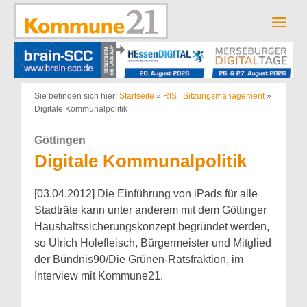
Zum
Inhalt
Men
springen
Sie befinden sich hier:
Startseite
»
RIS | Sitzungsmanagement
»
Digitale Kommunalpolitik
Göttingen
Digitale Kommunalpolitik
[03.04.2012] Die Einführung von iPads für alle
Stadträte kann unter anderem mit dem Göttinger
Haushaltssicherungskonzept begründet werden,
so Ulrich Holefleisch, Bürgermeister und Mitglied
der Bündnis90/Die Grünen-Ratsfraktion, im
Interview mit Kommune21.