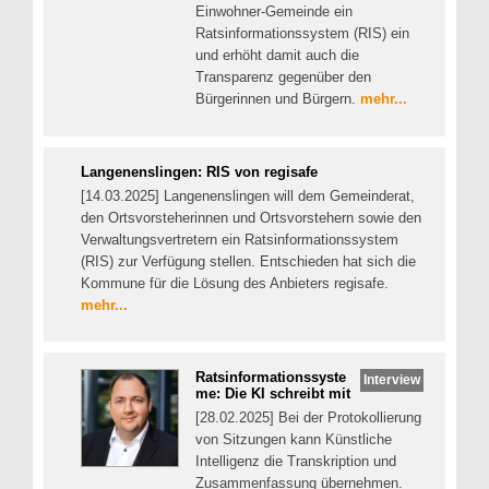
Einwohner-Gemeinde ein
Ratsinformationssystem (RIS) ein
und erhöht damit auch die
Transparenz gegenüber den
Bürgerinnen und Bürgern.
mehr...
Langenenslingen: RIS von regisafe
[14.03.2025] Langenenslingen will dem Gemeinderat,
den Ortsvorsteherinnen und Ortsvorstehern sowie den
Verwaltungsvertretern ein Ratsinformationssystem
(RIS) zur Verfügung stellen. Entschieden hat sich die
Kommune für die Lösung des Anbieters regisafe.
mehr...
Ratsinformationssyste
Interview
me: Die KI schreibt mit
[28.02.2025] Bei der Protokollierung
von Sitzungen kann Künstliche
Intelligenz die Transkription und
Zusammenfassung übernehmen.