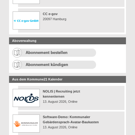
CC e-gov
20097 Hamburg
Aboverwaltung
Abonnement bestellen
Abonnement kündigen
Aus dem Kommune21 Kalender
NOLIS | Recruiting jetzt
kennenlernen
13. August 2026, Online
Software-Demo: Kommunaler
Gebärdensprach-Avatar-Baukasten
13. August 2026, Online