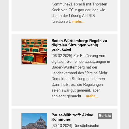
Kommune21 sprach mit Thorsten
Koch von CC e-gov darüber, wie
das in der Lösung ALLRIS
funktioniert.
mehr...
Baden-Württemberg: Regeln zu
digitalen Sitzungen wenig
praktikabel
[06.02.2025] Zur Einführung von
digitalen Gemeinderatssitzungen in
Baden-Württemberg hat der
Landesverband des Vereins Mehr
Demokratie Stellung genommen.
Darin heißt es, die Regelungen
seien zwar gut gemeint, aber
schlecht gemacht.
mehr...
Pausa-Mühltroff: Aktive
Bericht
Kommune
[30.10.2024] Die sächsische