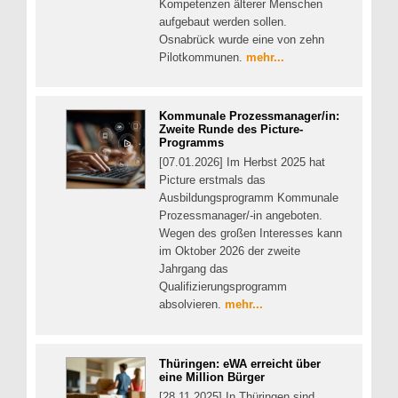
Kompetenzen älterer Menschen
aufgebaut werden sollen.
Osnabrück wurde eine von zehn
Pilotkommunen.
mehr...
Kommunale Prozessmanager/in:
Zweite Runde des Picture-
Programms
[07.01.2026] Im Herbst 2025 hat
Picture erstmals das
Ausbildungsprogramm Kommunale
Prozessmanager/-in angeboten.
Wegen des großen Interesses kann
im Oktober 2026 der zweite
Jahrgang das
Qualifizierungsprogramm
absolvieren.
mehr...
Thüringen: eWA erreicht über
eine Million Bürger
[28.11.2025] In Thüringen sind