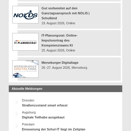
Gut vorbereitet auf den
Ganztagsanspruch mit NOLIS |
Schulkind
19. August 2026, Online
IT-Planungsrat: Online-
Impulsvortrag des
Kompetenzteams KI
25. August 2026, Online
Merseburger Digitaltage
26.-27. August 2026, Merseburg
Aktuelle Meldungen
Dresden
Straßenzustand smart erfasst
Augsburg
Digitale Teilhabe ausgebaut
Potsdam
Erneuerung der Schul-IT liegt im Zeitplan