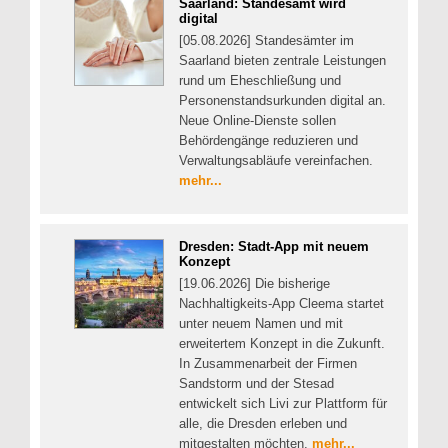
Saarland: Standesamt wird
digital
[05.08.2026] Standesämter im
Saarland bieten zentrale Leistungen
rund um Eheschließung und
Personenstandsurkunden digital an.
Neue Online-Dienste sollen
Behördengänge reduzieren und
Verwaltungsabläufe vereinfachen.
mehr...
Dresden: Stadt-App mit neuem
Konzept
[19.06.2026] Die bisherige
Nachhaltigkeits-App Cleema startet
unter neuem Namen und mit
erweitertem Konzept in die Zukunft.
In Zusammenarbeit der Firmen
Sandstorm und der Stesad
entwickelt sich Livi zur Plattform für
alle, die Dresden erleben und
mitgestalten möchten.
mehr...