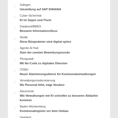
Solingen
Umstellung auf SAP S/4HANA
Cyber-Sicherheit
KI ist Segen und Fluch
Databund/BMDS
Besserer Informationsfluss
Studie
Diese Bürgerämter sind digital spitze
Agentic AI Hub
Start der zweiten Bewerbungsrunde
Pfungstadt
Mit No-Code zu digitalen Diensten
ITEBO
Neuer Alarmierungsdienst für Kommunalverwaltungen
Verwaltungsmodernisierung
Wo Personal fehlt, trägt Struktur
Advertorial
Wie Verwaltungen mit KI schneller zu besseren Abläufen
kommen
Baden-Württemberg
Kommunalregister vor dem Umbau
Saarland