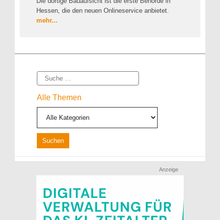
Die dortige Bauaufsicht ist die erste Behörde in
Hessen, die den neuen Onlineservice anbietet.
mehr...
Suche
Alle Themen
Anzeige