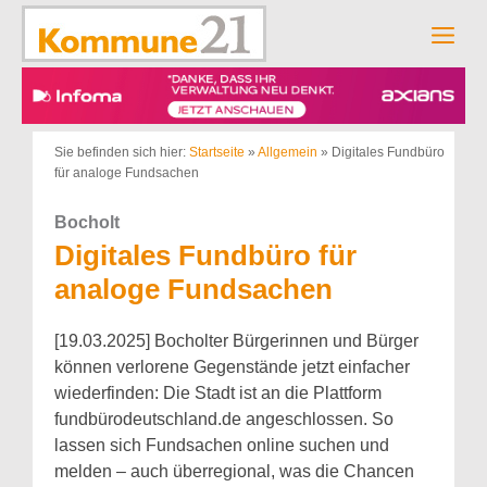
Zum
Inhalt
Men
springen
Sie befinden sich hier:
Startseite
»
Allgemein
»
Digitales Fundbüro
für analoge Fundsachen
Bocholt
Digitales Fundbüro für
analoge Fundsachen
[19.03.2025] Bocholter Bürgerinnen und Bürger
können verlorene Gegenstände jetzt einfacher
wiederfinden: Die Stadt ist an die Plattform
fundbürodeutschland.de angeschlossen. So
lassen sich Fundsachen online suchen und
melden – auch überregional, was die Chancen