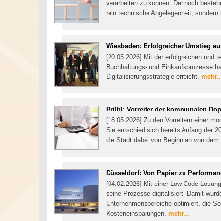
verarbeiten zu können. Dennoch bestehen
rein technische Angelegenheit, sondern b
Wiesbaden: Erfolgreicher Umstieg a
[20.05.2026] Mit der erfolgreichen und
Buchhaltungs- und Einkaufsprozesse hat
Digitalisierungsstrategie erreicht.
mehr..
Brühl: Vorreiter der kommunalen Dop
[18.05.2026] Zu den Vorreitern einer m
Sie entschied sich bereits Anfang der 2
die Stadt dabei von Beginn an von de
Düsseldorf: Von Papier zu Performan
[04.02.2026] Mit einer Low-Code-Lösun
seine Prozesse digitalisiert. Damit wurd
Unternehmensbereiche optimiert, die So
Kosteneinsparungen.
mehr...