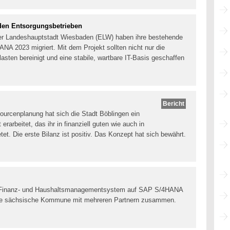
den Entsorgungsbetrieben
der Landeshauptstadt Wiesbaden (ELW) haben ihre bestehende
2023 migriert. Mit dem Projekt sollten nicht nur die
asten bereinigt und eine stabile, wartbare IT-Basis geschaffen
Bericht
ourcenplanung hat sich die Stadt Böblingen ein
rarbeitet, das ihr in finanziell guten wie auch in
tet. Die erste Bilanz ist positiv. Das Konzept hat sich bewährt.
 ihr Finanz- und Haushaltsmanagementsystem auf SAP S/4HANA
die sächsische Kommune mit mehreren Partnern zusammen.