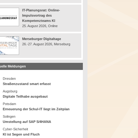
IT-Planungsrat: Online-
Impulsvortrag des
Kompetenzteams KI
25. August 2026, Online
Merseburger Digitaltage
26.-27. August 2026, Merseburg
uelle Meldungen
Dresden
Straßenzustand smart erfasst
Augsburg
Digitale Teilhabe ausgebaut
Potsdam
Erneuerung der Schul-IT liegt im Zeitplan
Solingen
Umstellung auf SAP S/4HANA
Cyber-Sicherheit
KI ist Segen und Fluch