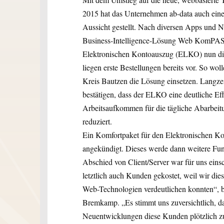
2015 hat das Unternehmen ab-data auch eine
Aussicht gestellt. Nach diversen Apps und 
Business-Intelligence-Lösung Web KomPASS
Elektronischen Kontoauszug (ELKO) nun die
liegen erste Bestellungen bereits vor. So wo
Kreis Bautzen die Lösung einsetzen. Langze
bestätigen, dass der ELKO eine deutliche Ef
Arbeitsaufkommen für die tägliche Abarbeit
reduziert.
Ein Komfortpaket für den Elektronischen Kon
angekündigt. Dieses werde dann weitere Fun
Abschied von Client/Server war für uns ein
letztlich auch Kunden gekostet, weil wir di
Web-Technologien verdeutlichen konnten“, b
Bremkamp. „Es stimmt uns zuversichtlich, da
Neuentwicklungen diese Kunden plötzlich z