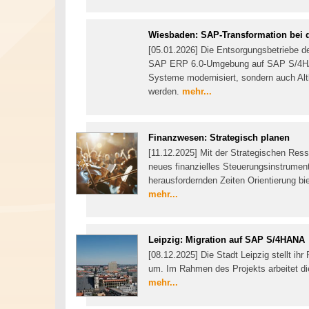
Wiesbaden: SAP-Transformation bei 
[05.01.2026] Die Entsorgungsbetriebe 
SAP ERP 6.0-Umgebung auf SAP S/4HANA 
Systeme modernisiert, sondern auch Altl
werden.
mehr...
Finanzwesen: Strategisch planen
[11.12.2025] Mit der Strategischen Ress
neues finanzielles Steuerungsinstrument e
herausfordernden Zeiten Orientierung bie
mehr...
Leipzig: Migration auf SAP S/4HANA
[08.12.2025] Die Stadt Leipzig stellt
um. Im Rahmen des Projekts arbeitet 
mehr...