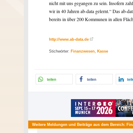
nicht mit uns gegangen zu sein. Insofern zah
wir in 40 Jahren ab-data gelernt.“ Das ab-d
bereits in über 200 Kommunen in allen Fläch
http://www.ab-data.de
Stichwörter:
Finanzwesen
,
Kasse
teilen
teilen
tei
Weitere Meldungen und Beiträge aus dem Bereich:
Fi