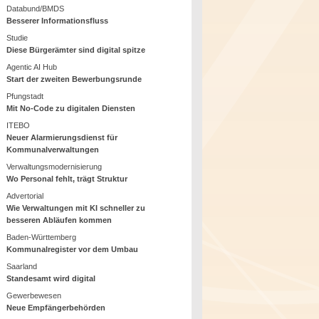
Databund/BMDS
Besserer Informationsfluss
Studie
Diese Bürgerämter sind digital spitze
Agentic AI Hub
Start der zweiten Bewerbungsrunde
Pfungstadt
Mit No-Code zu digitalen Diensten
ITEBO
Neuer Alarmierungsdienst für
Kommunalverwaltungen
Verwaltungsmodernisierung
Wo Personal fehlt, trägt Struktur
Advertorial
Wie Verwaltungen mit KI schneller zu
besseren Abläufen kommen
Baden-Württemberg
Kommunalregister vor dem Umbau
Saarland
Standesamt wird digital
Gewerbewesen
Neue Empfängerbehörden