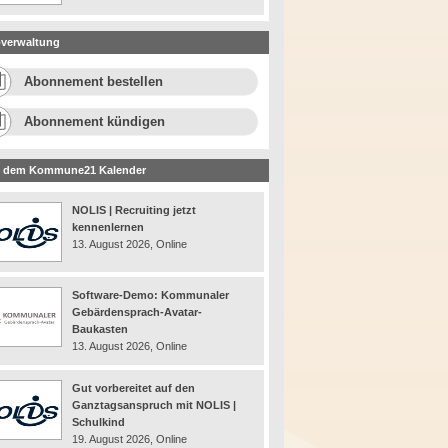
verwaltung
Abonnement bestellen
Abonnement kündigen
 dem Kommune21 Kalender
NOLIS | Recruiting jetzt
kennenlernen
13. August 2026, Online
Software-Demo: Kommunaler
Gebärdensprach-Avatar-
Baukasten
13. August 2026, Online
Gut vorbereitet auf den
Ganztagsanspruch mit NOLIS |
Schulkind
19. August 2026, Online