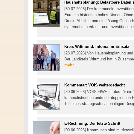
Haushaltsplanung: Belastbare Daten s
[30.07.2026] Der kommunale Investitions
Euro ein historisch hohes Niveau. Ohn
Druck. Abhilfe kann die Lösung Gebäu
systematisch erfasst und Investitionsb
Kreis Wittmund: Infoma im Einsatz
[28.07.2026] Von Haushaltsplanung un
Der Landkreis Wittmund hat in Zusammen
mehr...
Kommentar: VOIS weitergedacht
[30.06.2026] VOIS|FIWE ist das für die
kameralistischen und/oder doppischen 
Teil eines strategisch-nachhaltigen De
E-Rechnung: Der letzte Schritt
[09.06.2026] Kommunen sind mittlerwei