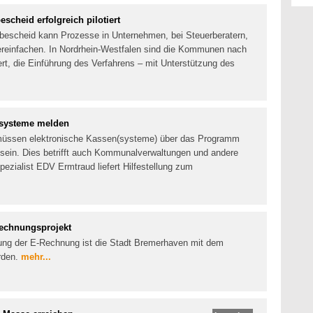
scheid erfolgreich pilotiert
rbescheid kann Prozesse in Unternehmen, bei Steuerberatern,
reinfachen. In Nordrhein-Westfalen sind die Kommunen nach
ert, die Einführung des Verfahrens – mit Unterstützung des
nsysteme melden
 müssen elektronische Kassen(systeme) über das Programm
ein. Dies betrifft auch Kommunalverwaltungen und andere
zialist EDV Ermtraud liefert Hilfestellung zum
echnungsprojekt
zung der E-Rechnung ist die Stadt Bremerhaven mit dem
rden.
mehr...