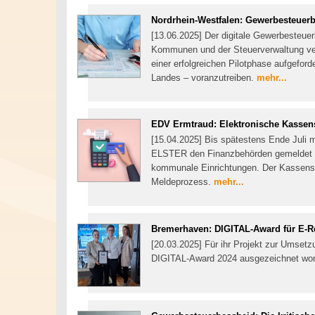
Nordrhein-Westfalen: Gewerbesteuerbe
[13.06.2025] Der digitale Gewerbesteue
Kommunen und der Steuerverwaltung ve
einer erfolgreichen Pilotphase aufgeford
Landes – voranzutreiben.
mehr...
EDV Ermtraud: Elektronische Kasse
[15.04.2025] Bis spätestens Ende Juli
ELSTER den Finanzbehörden gemeldet s
kommunale Einrichtungen. Der Kassenspe
Meldeprozess.
mehr...
Bremerhaven: DIGITAL-Award für E-R
[20.03.2025] Für ihr Projekt zur Umset
DIGITAL-Award 2024 ausgezeichnet wo