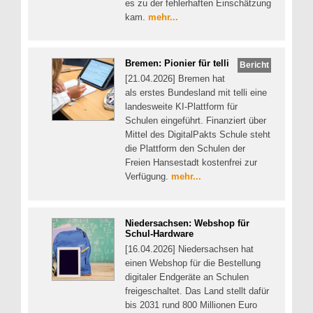
es zu der fehlerhaften Einschätzung
kam.
mehr...
Bremen: Pionier für telli
Bericht
[21.04.2026] Bremen hat
als erstes Bundesland mit telli eine
landesweite KI-Plattform für
Schulen eingeführt. Finanziert über
Mittel des DigitalPakts Schule steht
die Plattform den Schulen der
Freien Hansestadt kostenfrei zur
Verfügung.
mehr...
Niedersachsen: Webshop für
Schul-Hardware
[16.04.2026] Niedersachsen hat
einen Webshop für die Bestellung
digitaler Endgeräte an Schulen
freigeschaltet. Das Land stellt dafür
bis 2031 rund 800 Millionen Euro