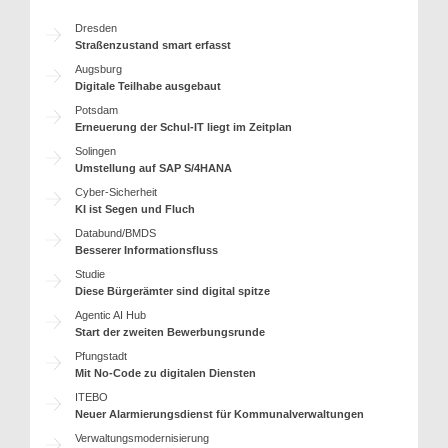
Dresden
Straßenzustand smart erfasst
Augsburg
Digitale Teilhabe ausgebaut
Potsdam
Erneuerung der Schul-IT liegt im Zeitplan
Solingen
Umstellung auf SAP S/4HANA
Cyber-Sicherheit
KI ist Segen und Fluch
Databund/BMDS
Besserer Informationsfluss
Studie
Diese Bürgerämter sind digital spitze
Agentic AI Hub
Start der zweiten Bewerbungsrunde
Pfungstadt
Mit No-Code zu digitalen Diensten
ITEBO
Neuer Alarmierungsdienst für Kommunalverwaltungen
Verwaltungsmodernisierung