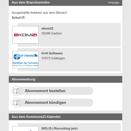
Aus dem Branchenindex
Anzeige
Ausgewählte Anbieter aus dem Bereich
Schul-IT:
ekom21
35398 Gießen
H+H Software
37073 Göttingen
Aboverwaltung
Abonnement bestellen
Abonnement kündigen
Aus dem Kommune21 Kalender
NOLIS | Recruiting jetzt