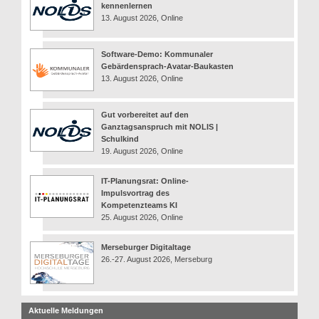
kennenlernen
13. August 2026, Online
Software-Demo: Kommunaler
Gebärdensprach-Avatar-Baukasten
13. August 2026, Online
Gut vorbereitet auf den
Ganztagsanspruch mit NOLIS |
Schulkind
19. August 2026, Online
IT-Planungsrat: Online-
Impulsvortrag des
Kompetenzteams KI
25. August 2026, Online
Merseburger Digitaltage
26.-27. August 2026, Merseburg
Aktuelle Meldungen