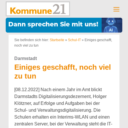
Zum
Inhalt
Men
springen
Sie befinden sich hier:
Startseite
»
Schul-IT
»
Einiges geschafft,
noch viel zu tun
Darmstadt
Einiges geschafft, noch viel
zu tun
[08.12.2022] Nach einem Jahr im Amt blickt
Darmstadts Digitalisierungsdezernent, Holger
Klötzner, auf Erfolge und Aufgaben bei der
Schul- und Verwaltungsdigitalisierung. Die
Schulen erhalten ein Interims-WLAN und einen
zentralen Server, bei der Verwaltung steht die IT-