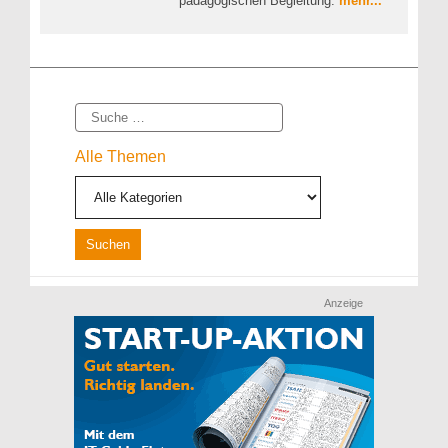
pädagogischen Begleitung.
mehr...
Suche
Alle Themen
Anzeige