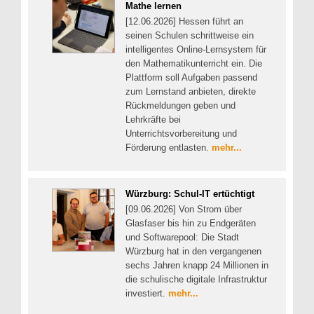
Mathe lernen
[12.06.2026] Hessen führt an
seinen Schulen schrittweise ein
intelligentes Online-Lernsystem für
den Mathematikunterricht ein. Die
Plattform soll Aufgaben passend
zum Lernstand anbieten, direkte
Rückmeldungen geben und
Lehrkräfte bei
Unterrichtsvorbereitung und
Förderung entlasten.
mehr...
Würzburg: Schul-IT ertüchtigt
[09.06.2026] Von Strom über
Glasfaser bis hin zu Endgeräten
und Softwarepool: Die Stadt
Würzburg hat in den vergangenen
sechs Jahren knapp 24 Millionen in
die schulische digitale Infrastruktur
investiert.
mehr...