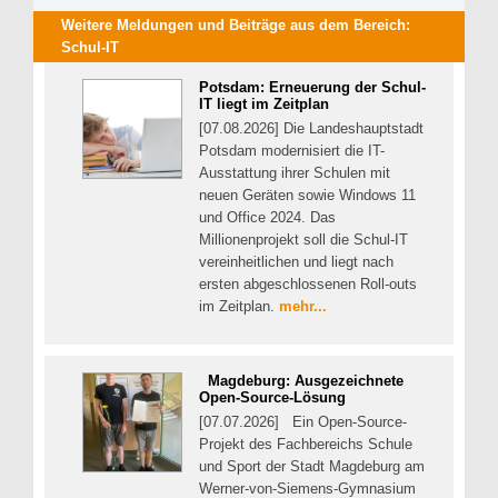
Weitere Meldungen und Beiträge aus dem Bereich:
Schul-IT
Potsdam: Erneuerung der Schul-
IT liegt im Zeitplan
[07.08.2026] Die Landeshauptstadt
Potsdam modernisiert die IT-
Ausstattung ihrer Schulen mit
neuen Geräten sowie Windows 11
und Office 2024. Das
Millionenprojekt soll die Schul-IT
vereinheitlichen und liegt nach
ersten abgeschlossenen Roll-outs
im Zeitplan.
mehr...
Magdeburg: Ausgezeichnete
Open-Source-Lösung
[07.07.2026] Ein Open-Source-
Projekt des Fachbereichs Schule
und Sport der Stadt Magdeburg am
Werner-von-Siemens-Gymnasium