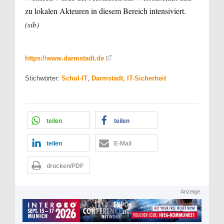
zu lokalen Akteuren in diesem Bereich intensiviert.
(sib)
https://www.darmstadt.de
Stichwörter:
Schul-IT
,
Darmstadt, IT-Sicherheit
teilen
teilen
teilen
E-Mail
drucken/PDF
Anzeige