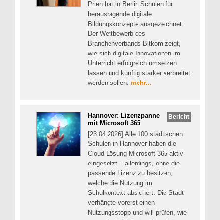
Prien hat in Berlin Schulen für
herausragende digitale
Bildungskonzepte ausgezeichnet.
Der Wettbewerb des
Branchenverbands Bitkom zeigt,
wie sich digitale Innovationen im
Unterricht erfolgreich umsetzen
lassen und künftig stärker verbreitet
werden sollen.
mehr...
Hannover: Lizenzpanne
Bericht
mit Microsoft 365
[23.04.2026] Alle 100 städtischen
Schulen in Hannover haben die
Cloud-Lösung Microsoft 365 aktiv
eingesetzt – allerdings, ohne die
passende Lizenz zu besitzen,
welche die Nutzung im
Schulkontext absichert. Die Stadt
verhängte vorerst einen
Nutzungsstopp und will prüfen, wie