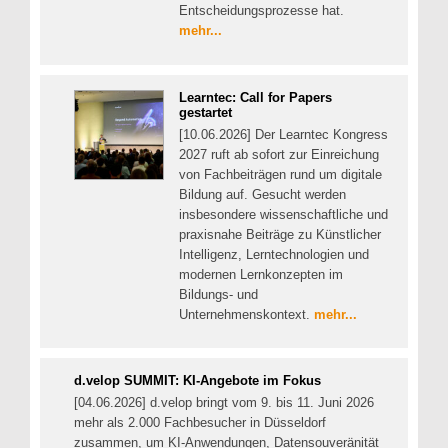
Entscheidungsprozesse hat.
mehr...
Learntec: Call for Papers
gestartet
[10.06.2026] Der Learntec Kongress
2027 ruft ab sofort zur Einreichung
von Fachbeiträgen rund um digitale
Bildung auf. Gesucht werden
insbesondere wissenschaftliche und
praxisnahe Beiträge zu Künstlicher
Intelligenz, Lerntechnologien und
modernen Lernkonzepten im
Bildungs- und
Unternehmenskontext.
mehr...
d.velop SUMMIT: KI-Angebote im Fokus
[04.06.2026] d.velop bringt vom 9. bis 11. Juni 2026
mehr als 2.000 Fachbesucher in Düsseldorf
zusammen, um KI-Anwendungen, Datensouveränität