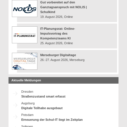
Gut vorbereitet auf den
Ganztagsanspruch mit NOLIS |
Schulkind
19. August 2026, Online
IT-Planungsrat: Online-
Impulsvortrag des
Kompetenzteams KI
25. August 2026, Online
Merseburger Digitaltage
26.-27. August 2026, Merseburg
Aktuelle Meldungen
Dresden
Straßenzustand smart erfasst
Augsburg
Digitale Teilhabe ausgebaut
Potsdam
Erneuerung der Schul-IT liegt im Zeitplan
Solingen