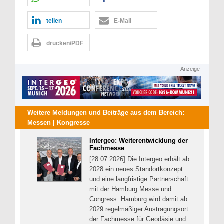
teilen
E-Mail
drucken/PDF
Anzeige
Weitere Meldungen und Beiträge aus dem Bereich:
Messen | Kongresse
Intergeo: Weiterentwicklung der
Fachmesse
[28.07.2026] Die Intergeo erhält ab
2028 ein neues Standortkonzept
und eine langfristige Partnerschaft
mit der Hamburg Messe und
Congress. Hamburg wird damit ab
2029 regelmäßiger Austragungsort
der Fachmesse für Geodäsie und