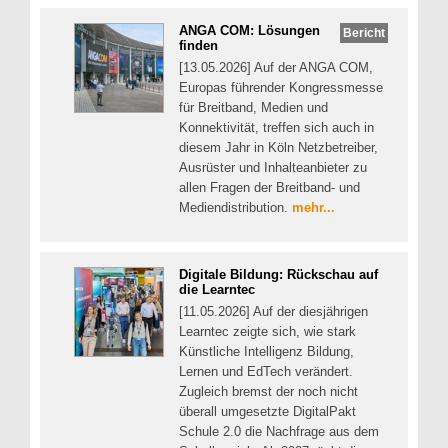
ANGA COM: Lösungen
Bericht
finden
[13.05.2026] Auf der ANGA COM,
Europas führender Kongressmesse
für Breitband, Medien und
Konnektivität, treffen sich auch in
diesem Jahr in Köln Netzbetreiber,
Ausrüster und Inhalteanbieter zu
allen Fragen der Breitband- und
Mediendistribution.
mehr...
Digitale Bildung: Rückschau auf
die Learntec
[11.05.2026] Auf der diesjährigen
Learntec zeigte sich, wie stark
Künstliche Intelligenz Bildung,
Lernen und EdTech verändert.
Zugleich bremst der noch nicht
überall umgesetzte DigitalPakt
Schule 2.0 die Nachfrage aus dem