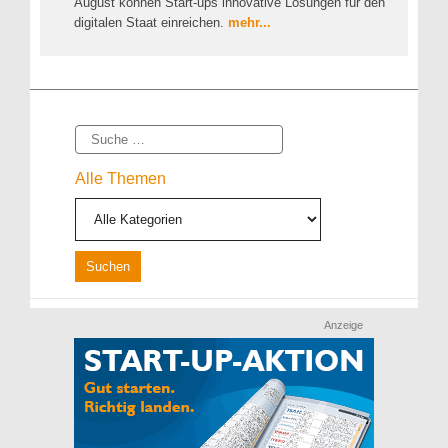
August können Start-ups innovative Lösungen für den
digitalen Staat einreichen.
mehr...
Suche
Alle Themen
Anzeige