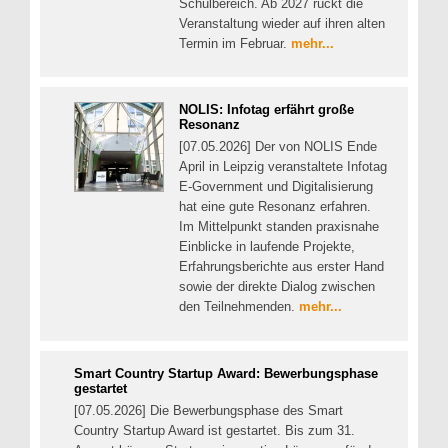
Schulbereich. Ab 2027 rückt die
Veranstaltung wieder auf ihren alten
Termin im Februar.
mehr...
NOLIS: Infotag erfährt große
Resonanz
[07.05.2026] Der von NOLIS Ende
April in Leipzig veranstaltete Infotag
E-Government und Digitalisierung
hat eine gute Resonanz erfahren.
Im Mittelpunkt standen praxisnahe
Einblicke in laufende Projekte,
Erfahrungsberichte aus erster Hand
sowie der direkte Dialog zwischen
den Teilnehmenden.
mehr...
Smart Country Startup Award: Bewerbungsphase
gestartet
[07.05.2026] Die Bewerbungsphase des Smart
Country Startup Award ist gestartet. Bis zum 31.