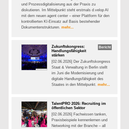
und Prozessdigitalisierung aus der Praxis zu
diskutieren. Im Mittelpunkt steht erstmals d.velop AI
mit dem neuen agent center – einer Plattform für den
kontrollierten KI-Einsatz auf Basis bestehender
Dokumentenstrukturen.
mehr...
Zukunftskongress:
Bericht
Handlungsfähigkeit
stärken
[02.06.2026] Der Zukunftskongress
Staat & Verwaltung in Berlin stellt
im Juni die Modernisierung und
digitale Handlungsfähigkeit des
Staates in den Mittelpunkt.
mehr...
TalentPRO 2026: Recruiting im
öffentlichen Sektor
[02.06.2026] Fachwissen tanken,
Praxisbeispiele kennenlernen und
Networking mit der Branche – all