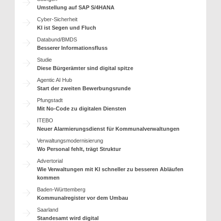
Umstellung auf SAP S/4HANA
Cyber-Sicherheit
KI ist Segen und Fluch
Databund/BMDS
Besserer Informationsfluss
Studie
Diese Bürgerämter sind digital spitze
Agentic AI Hub
Start der zweiten Bewerbungsrunde
Pfungstadt
Mit No-Code zu digitalen Diensten
ITEBO
Neuer Alarmierungsdienst für Kommunalverwaltungen
Verwaltungsmodernisierung
Wo Personal fehlt, trägt Struktur
Advertorial
Wie Verwaltungen mit KI schneller zu besseren Abläufen
kommen
Baden-Württemberg
Kommunalregister vor dem Umbau
Saarland
Standesamt wird digital