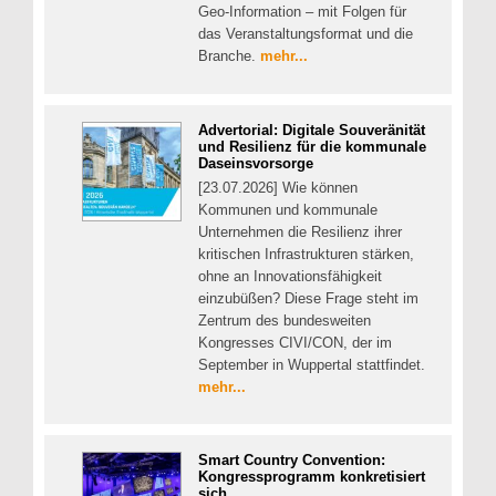
Geo-Information – mit Folgen für
das Veranstaltungsformat und die
Branche.
mehr...
Advertorial: Digitale Souveränität
und Resilienz für die kommunale
Daseinsvorsorge
[23.07.2026] Wie können
Kommunen und kommunale
Unternehmen die Resilienz ihrer
kritischen Infrastrukturen stärken,
ohne an Innovationsfähigkeit
einzubüßen? Diese Frage steht im
Zentrum des bundesweiten
Kongresses CIVI/CON, der im
September in Wuppertal stattfindet.
mehr...
Smart Country Convention:
Kongressprogramm konkretisiert
sich