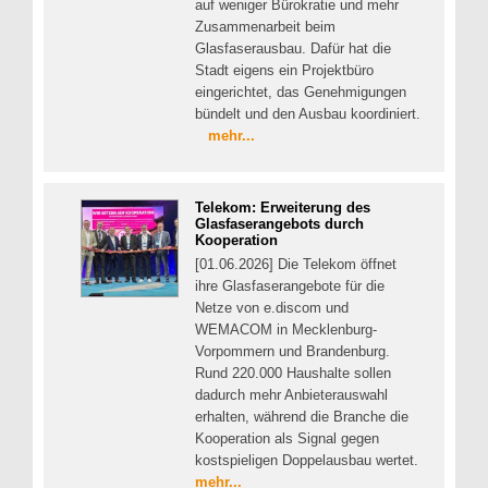
auf weniger Bürokratie und mehr
Zusammenarbeit beim
Glasfaserausbau. Dafür hat die
Stadt eigens ein Projektbüro
eingerichtet, das Genehmigungen
bündelt und den Ausbau koordiniert.
mehr...
Telekom: Erweiterung des
Glasfaserangebots durch
Kooperation
[01.06.2026] Die Telekom öffnet
ihre Glasfaserangebote für die
Netze von e.discom und
WEMACOM in Mecklenburg-
Vorpommern und Brandenburg.
Rund 220.000 Haushalte sollen
dadurch mehr Anbieterauswahl
erhalten, während die Branche die
Kooperation als Signal gegen
kostspieligen Doppelausbau wertet.
mehr...