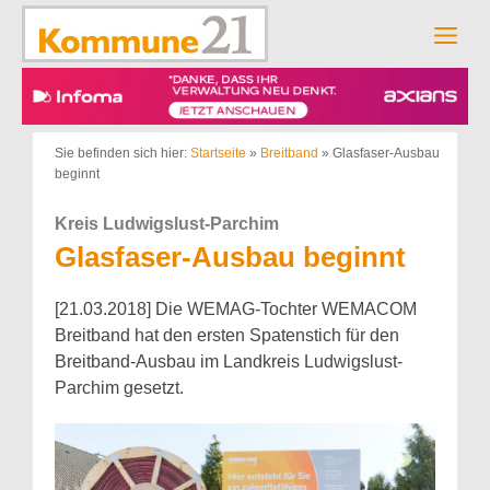
Zum
Inhalt
Men
springen
Sie befinden sich hier:
Startseite
»
Breitband
»
Glasfaser-Ausbau
beginnt
Kreis Ludwigslust-Parchim
Glasfaser-Ausbau beginnt
[21.03.2018] Die WEMAG-Tochter WEMACOM
Breitband hat den ersten Spatenstich für den
Breitband-Ausbau im Landkreis Ludwigslust-
Parchim gesetzt.