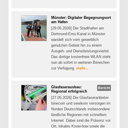
Münster: Digitaler Begegnungsort
am Hafen
[29.05.2026] Der Stadthafen am
Dortmund-Ems-Kanal in Münster
wandelt sich vom gewerblich
genutzten Gebiet hin zu einem
Ausgeh- und Dienstleistungsviertel.
Das dortige kostenfreie WLAN steht
nun ab sofort in weiteren Bereichen
zur Verfügung.
mehr...
Glasfaserausbau:
Bericht
Regional erfolgreich
[27.05.2026] Die Glasfaseranbieter
lünecom und sewikom versorgen im
Norden Deutschlands insbesondere
ländliche Regionen mit schnellem
Internet. Dabei sind die Präsenz vor
Ort, lokales Know-how sowie die