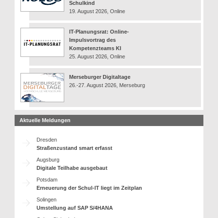
Schulkind
19. August 2026, Online
IT-Planungsrat: Online-
Impulsvortrag des
Kompetenzteams KI
25. August 2026, Online
Merseburger Digitaltage
26.-27. August 2026, Merseburg
Aktuelle Meldungen
Dresden
Straßenzustand smart erfasst
Augsburg
Digitale Teilhabe ausgebaut
Potsdam
Erneuerung der Schul-IT liegt im Zeitplan
Solingen
Umstellung auf SAP S/4HANA