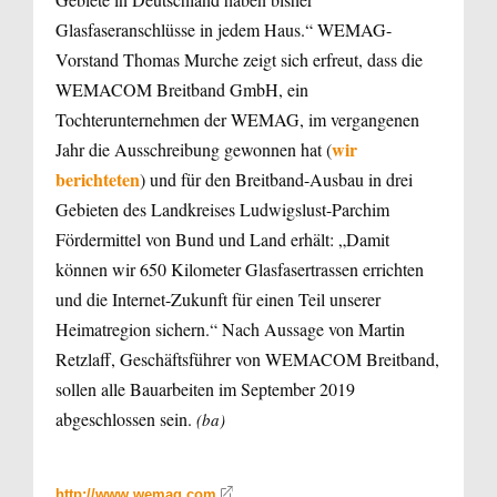
Glasfaseranschlüsse in jedem Haus.“ WEMAG-
Vorstand Thomas Murche zeigt sich erfreut, dass die
WEMACOM Breitband GmbH, ein
Tochterunternehmen der WEMAG, im vergangenen
wir
Jahr die Ausschreibung gewonnen hat (
berichteten
) und für den Breitband-Ausbau in drei
Gebieten des Landkreises Ludwigslust-Parchim
Fördermittel von Bund und Land erhält: „Damit
können wir 650 Kilometer Glasfasertrassen errichten
und die Internet-Zukunft für einen Teil unserer
Heimatregion sichern.“ Nach Aussage von Martin
Retzlaff, Geschäftsführer von WEMACOM Breitband,
sollen alle Bauarbeiten im September 2019
abgeschlossen sein.
(ba)
http://www.wemag.com