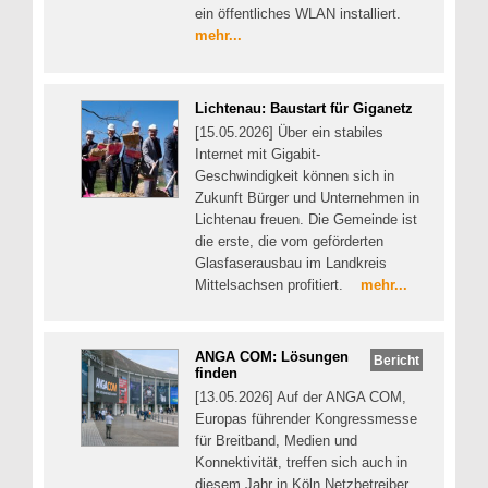
ein öffentliches WLAN installiert.
mehr...
Lichtenau: Baustart für Giganetz
[15.05.2026] Über ein stabiles
Internet mit Gigabit-
Geschwindigkeit können sich in
Zukunft Bürger und Unternehmen in
Lichtenau freuen. Die Gemeinde ist
die erste, die vom geförderten
Glasfaserausbau im Landkreis
Mittelsachsen profitiert.
mehr...
ANGA COM: Lösungen
Bericht
finden
[13.05.2026] Auf der ANGA COM,
Europas führender Kongressmesse
für Breitband, Medien und
Konnektivität, treffen sich auch in
diesem Jahr in Köln Netzbetreiber,