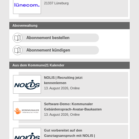
21337 Lüneburg
Aboverwaltung
Abonnement bestellen
Abonnement kündigen
Aus dem Kommune21 Kalender
NOLIS | Recruiting jetzt
kennenlernen
13. August 2026, Online
Software-Demo: Kommunaler
Gebärdensprach-Avatar-Baukasten
13. August 2026, Online
Gut vorbereitet auf den
Ganztagsanspruch mit NOLIS |