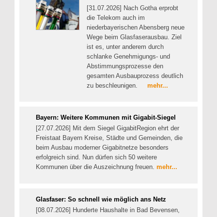
[31.07.2026] Nach Gotha erprobt
die Telekom auch im
niederbayerischen Abensberg neue
Wege beim Glasfaserausbau. Ziel
ist es, unter anderem durch
schlanke Genehmigungs- und
Abstimmungsprozesse den
gesamten Ausbauprozess deutlich
zu beschleunigen.
mehr...
Bayern: Weitere Kommunen mit Gigabit-Siegel
[27.07.2026] Mit dem Siegel GigabitRegion ehrt der
Freistaat Bayern Kreise, Städte und Gemeinden, die
beim Ausbau moderner Gigabitnetze besonders
erfolgreich sind. Nun dürfen sich 50 weitere
Kommunen über die Auszeichnung freuen.
mehr...
Glasfaser: So schnell wie möglich ans Netz
[08.07.2026] Hunderte Haushalte in Bad Bevensen,