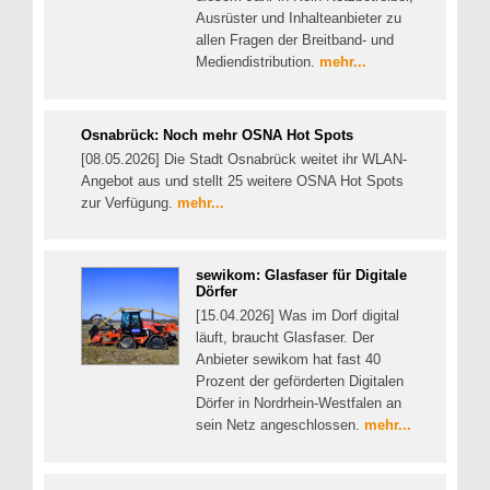
Ausrüster und Inhalteanbieter zu
allen Fragen der Breitband- und
Mediendistribution.
mehr...
Osnabrück: Noch mehr OSNA Hot Spots
[08.05.2026] Die Stadt Osnabrück weitet ihr WLAN-
Angebot aus und stellt 25 weitere OSNA Hot Spots
zur Verfügung.
mehr...
sewikom: Glasfaser für Digitale
Dörfer
[15.04.2026] Was im Dorf digital
läuft, braucht Glasfaser. Der
Anbieter sewikom hat fast 40
Prozent der geförderten Digitalen
Dörfer in Nordrhein-Westfalen an
sein Netz angeschlossen.
mehr...