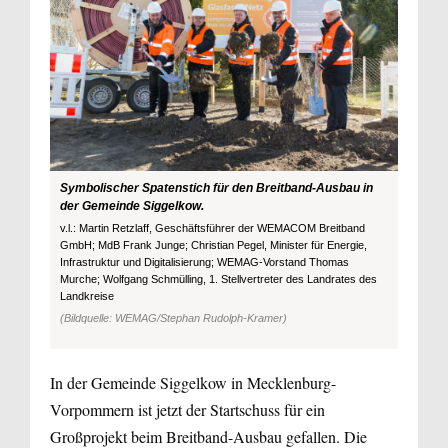
Symbolischer Spatenstich für den Breitband-Ausbau in
der Gemeinde Siggelkow.
v.l.: Martin Retzlaff, Geschäftsführer der WEMACOM Breitband
GmbH; MdB Frank Junge; Christian Pegel, Minister für Energie,
Infrastruktur und Digitalisierung; WEMAG-Vorstand Thomas
Murche; Wolfgang Schmülling, 1. Stellvertreter des Landrates des
Landkreise
(Bildquelle: WEMAG/Stephan Rudolph-Kramer)
In der Gemeinde Siggelkow in Mecklenburg-
Vorpommern ist jetzt der Startschuss für ein
Großprojekt beim Breitband-Ausbau gefallen. Die