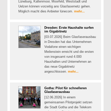
Lüneburg, Kaltenmoor, Moorfeld, Weststadt und
Uelzen können vorzeitig ans Glasfasernetz gehen.
Möglich macht dies Anbieter lünecom.
mehr...
Dresden: Erste Haushalte surfen
im Gigabitnetz
[03.07.2026] Beim Glasfaserausbau
in Dresden hat das Unternehmen
Vodafone einen wichtigen
Meilenstein erreicht und die ersten
von insgesamt rund 4.000
Haushalten und Unternehmen an
das neue Gigabitnetz
angeschlossen.
mehr...
Gotha: Pilot für schnelleren
Glasfaserausbau
[12.06.2026] In einem
gemeinsamen Pilotprojekt setzen
die Stadt Gotha und die Telekom