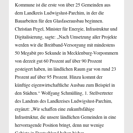
Kommune ist die erste von über 25 Gemeinden aus
dem Landkreis Ludwigslust-Parchim, in der die
Bauarbeiten für den Glasfaserausbau beginnen.
Christian Pegel, Minister für Energie, Infrastruktur und
Digitalisierung, sagte: „Nach Umsetzung aller Projekte
werden wir die Breitband-Versorgung mit mindestens
50 Megabit pro Sekunde in Mecklenburg-Vorpommern
von derzeit gut 60 Prozent auf über 90 Prozent
gesteigert haben, im ländlichen Raum gar von rund 23
Prozent auf über 95 Prozent. Hinzu kommt der
künftige eigenwirtschaftliche Ausbau zum Beispiel in
den Städten.“ Wolfgang Schmülling, 1. Stellvertreter
des Landrats des Landkreises Ludwigslust-Parchim,
ergänzt: „Wir schaffen eine zukunftsfähige
Infrastruktur, die unsere ländlichen Gemeinden in eine
hervorragende Position bringt, denn nur wenige
Gebiete in Deutschland haben bisher