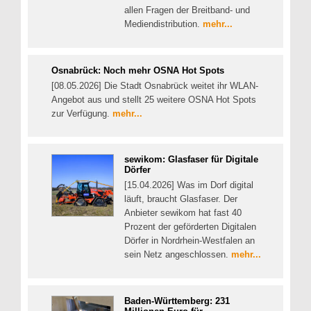
allen Fragen der Breitband- und
Mediendistribution.
mehr...
Osnabrück: Noch mehr OSNA Hot Spots
[08.05.2026] Die Stadt Osnabrück weitet ihr WLAN-
Angebot aus und stellt 25 weitere OSNA Hot Spots
zur Verfügung.
mehr...
sewikom: Glasfaser für Digitale
Dörfer
[15.04.2026] Was im Dorf digital
läuft, braucht Glasfaser. Der
Anbieter sewikom hat fast 40
Prozent der geförderten Digitalen
Dörfer in Nordrhein-Westfalen an
sein Netz angeschlossen.
mehr...
Baden-Württemberg: 231