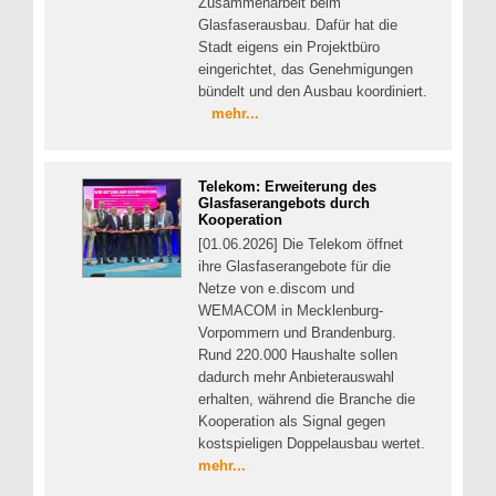
Zusammenarbeit beim
Glasfaserausbau. Dafür hat die
Stadt eigens ein Projektbüro
eingerichtet, das Genehmigungen
bündelt und den Ausbau koordiniert.
mehr...
Telekom: Erweiterung des
Glasfaserangebots durch
Kooperation
[01.06.2026] Die Telekom öffnet
ihre Glasfaserangebote für die
Netze von e.discom und
WEMACOM in Mecklenburg-
Vorpommern und Brandenburg.
Rund 220.000 Haushalte sollen
dadurch mehr Anbieterauswahl
erhalten, während die Branche die
Kooperation als Signal gegen
kostspieligen Doppelausbau wertet.
mehr...