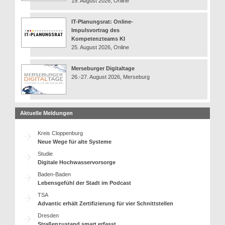
19. August 2026, Online
IT-Planungsrat: Online-
Impulsvortrag des
Kompetenzteams KI
25. August 2026, Online
Merseburger Digitaltage
26.-27. August 2026, Merseburg
Aktuelle Meldungen
Kreis Cloppenburg
Neue Wege für alte Systeme
Studie
Digitale Hochwasservorsorge
Baden-Baden
Lebensgefühl der Stadt im Podcast
TSA
Advantic erhält Zertifizierung für vier Schnittstellen
Dresden
Straßenzustand smart erfasst