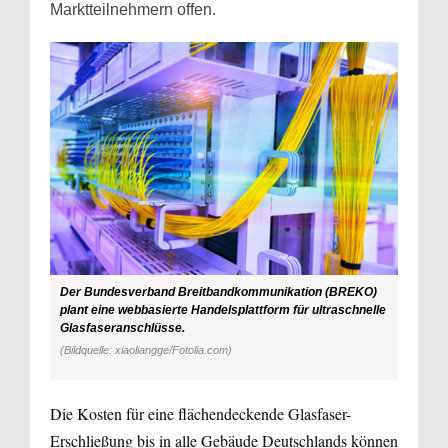
Marktteilnehmern offen.
Der Bundesverband Breitbandkommunikation (BREKO)
plant eine webbasierte Handelsplattform für ultraschnelle
Glasfaseranschlüsse.
(Bildquelle: xiaoliangge/Fotolia.com)
Die Kosten für eine flächendeckende Glasfaser-
Erschließung bis in alle Gebäude Deutschlands können