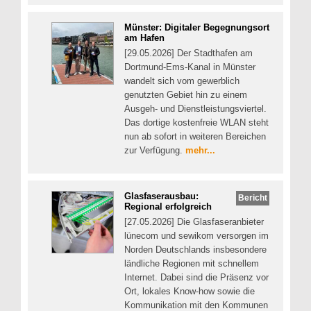
Münster: Digitaler Begegnungsort
am Hafen
[29.05.2026] Der Stadthafen am
Dortmund-Ems-Kanal in Münster
wandelt sich vom gewerblich
genutzten Gebiet hin zu einem
Ausgeh- und Dienstleistungsviertel.
Das dortige kostenfreie WLAN steht
nun ab sofort in weiteren Bereichen
zur Verfügung.
mehr...
Glasfaserausbau:
Bericht
Regional erfolgreich
[27.05.2026] Die Glasfaseranbieter
lünecom und sewikom versorgen im
Norden Deutschlands insbesondere
ländliche Regionen mit schnellem
Internet. Dabei sind die Präsenz vor
Ort, lokales Know-how sowie die
Kommunikation mit den Kommunen