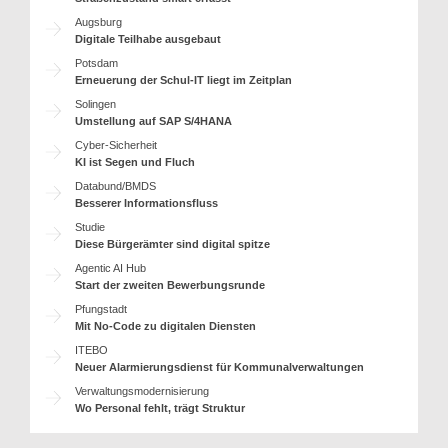
Augsburg
Digitale Teilhabe ausgebaut
Potsdam
Erneuerung der Schul-IT liegt im Zeitplan
Solingen
Umstellung auf SAP S/4HANA
Cyber-Sicherheit
KI ist Segen und Fluch
Databund/BMDS
Besserer Informationsfluss
Studie
Diese Bürgerämter sind digital spitze
Agentic AI Hub
Start der zweiten Bewerbungsrunde
Pfungstadt
Mit No-Code zu digitalen Diensten
ITEBO
Neuer Alarmierungsdienst für Kommunalverwaltungen
Verwaltungsmodernisierung
Wo Personal fehlt, trägt Struktur