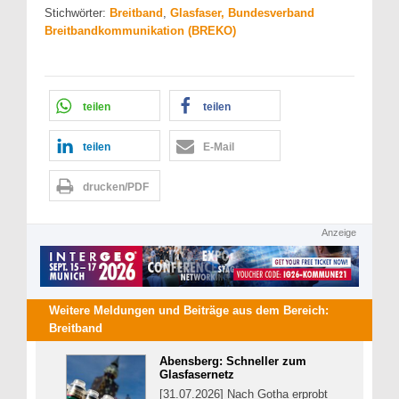
Stichwörter:
Breitband
,
Glasfaser, Bundesverband
Breitbandkommunikation (BREKO)
teilen
teilen
teilen
E-Mail
drucken/PDF
Anzeige
Weitere Meldungen und Beiträge aus dem Bereich:
Breitband
Abensberg: Schneller zum
Glasfasernetz
[31.07.2026] Nach Gotha erprobt