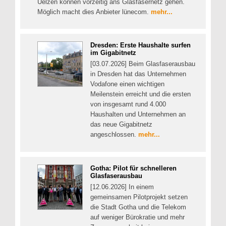
Uelzen können vorzeitig ans Glasfasernetz gehen.
Möglich macht dies Anbieter lünecom.
mehr...
Dresden: Erste Haushalte surfen
im Gigabitnetz
[03.07.2026] Beim Glasfaserausbau
in Dresden hat das Unternehmen
Vodafone einen wichtigen
Meilenstein erreicht und die ersten
von insgesamt rund 4.000
Haushalten und Unternehmen an
das neue Gigabitnetz
angeschlossen.
mehr...
Gotha: Pilot für schnelleren
Glasfaserausbau
[12.06.2026] In einem
gemeinsamen Pilotprojekt setzen
die Stadt Gotha und die Telekom
auf weniger Bürokratie und mehr