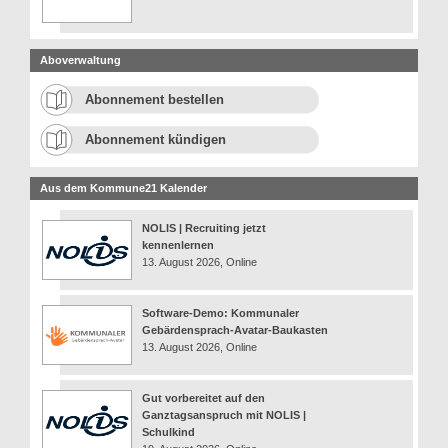
Aboverwaltung
Abonnement bestellen
Abonnement kündigen
Aus dem Kommune21 Kalender
NOLIS | Recruiting jetzt
kennenlernen
13. August 2026, Online
Software-Demo: Kommunaler
Gebärdensprach-Avatar-Baukasten
13. August 2026, Online
Gut vorbereitet auf den
Ganztagsanspruch mit NOLIS |
Schulkind