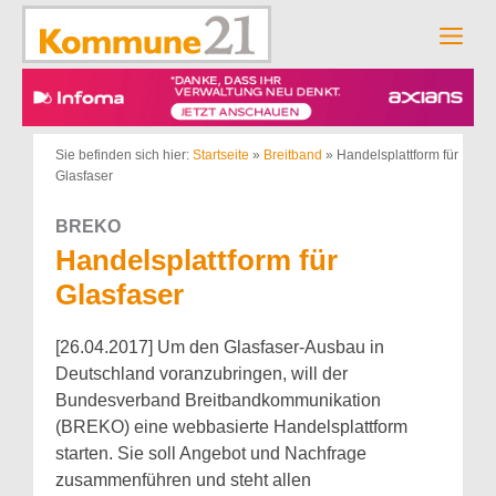
Zum
Inhalt
Men
springen
Sie befinden sich hier:
Startseite
»
Breitband
»
Handelsplattform für
Glasfaser
BREKO
Handelsplattform für
Glasfaser
[26.04.2017] Um den Glasfaser-Ausbau in
Deutschland voranzubringen, will der
Bundesverband Breitbandkommunikation
(BREKO) eine webbasierte Handelsplattform
starten. Sie soll Angebot und Nachfrage
zusammenführen und steht allen