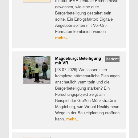
Institut IESE zentrale Erkenntnisse
gewonnen, wie eine gute
Bürgerbeteiligung gestaltet sein
sollte. Ein Erfolgsfaktor: Digitale
Angebote sollten mit Vor-Ort-
Formaten kombiniert werden.
mehr...
Magdeburg: Beteiligung
Bericht
mit VR
[28.07.2026] Wie lassen sich
komplexe städtebauliche Planungen
anschaulich vermitteln und die
Bürgerbeteiligung stärken? Ein
Forschungsprojekt zeigt am
Beispiel der Großen Münzstraße in
Magdeburg, wie Virtual Reality neue
Wege in der Bauleitplanung eröffnen
kann.
mehr...