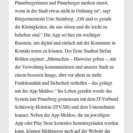
Pinnebergerinnen und Pinneberger merken zuerst,
wenn in der Stadt etwas nicht in Ordnung ist“, sagt
Bürgermeisterin Urte Steinberg. „Oft sind es gerade
die Kleinigkeiten, die uns stören und die leicht zu
beheben sind.“ Die App sei hier ein wichtiger
Baustein, um digital und einfach mit der Kommune in
Kontakt treten zu können. Der Erste Stadtrat Stefan
Bohlen ergänzt: „Mitmachen – Hinweise geben –, mit
der Verwaltung kommunizieren und unserer Stadt zu
einem besseren Image, aber vor allem zu mehr
Funktionalität und Sicherheit verhelfen – das gelingt
mit der App Meldoo.“ Ins Leben gerufen wurde das
System laut Pinneberg gemeinsam mit dem IT-Verbund
Schleswig-Holstein (ITV.SH) und dem Unternehmen
leanact. Neben der App Meldoo, die im jeweiligen
App oder Play Store kostenlos heruntergeladen werden
kann, können Meldungen auch auf der Website der