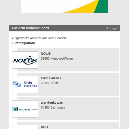
Aus dem Branchenindex
Anzeige
Ausgewählte Anbieter aus dem Bereich
E-Partizipation:
NOLIS
31582 Nienburg/Weser
Civic Patches
50321 Brühl
wer denkt was
64293 Darmstadt
KDO