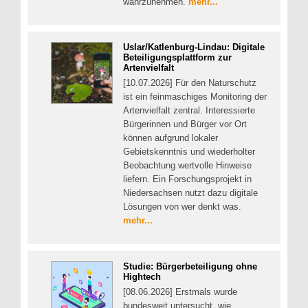
wahrzunehmen.
mehr...
Uslar/Katlenburg-Lindau: Digitale
Beteiligungsplattform zur
Artenvielfalt
[10.07.2026] Für den Naturschutz
ist ein feinmaschiges Monitoring der
Artenvielfalt zentral. Interessierte
Bürgerinnen und Bürger vor Ort
können aufgrund lokaler
Gebietskenntnis und wiederholter
Beobachtung wertvolle Hinweise
liefern. Ein Forschungsprojekt in
Niedersachsen nutzt dazu digitale
Lösungen von wer denkt was.
mehr...
Studie: Bürgerbeteiligung ohne
Hightech
[08.06.2026] Erstmals wurde
bundesweit untersucht, wie