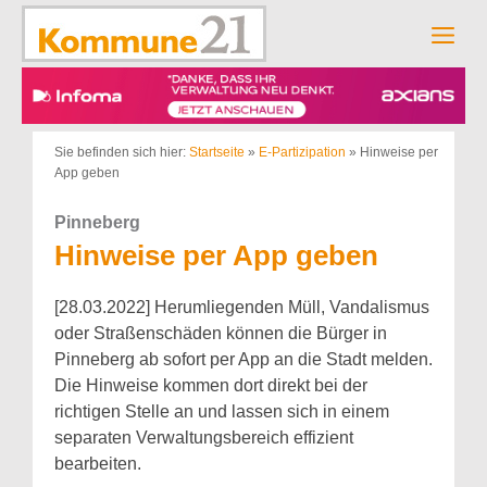
Zum
Inhalt
Men
springen
Sie befinden sich hier:
Startseite
»
E-Partizipation
»
Hinweise per
App geben
Pinneberg
Hinweise per App geben
[28.03.2022] Herumliegenden Müll, Vandalismus
oder Straßenschäden können die Bürger in
Pinneberg ab sofort per App an die Stadt melden.
Die Hinweise kommen dort direkt bei der
richtigen Stelle an und lassen sich in einem
separaten Verwaltungsbereich effizient
bearbeiten.