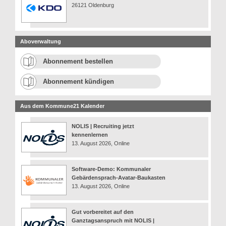
26121 Oldenburg
Aboverwaltung
Abonnement bestellen
Abonnement kündigen
Aus dem Kommune21 Kalender
NOLIS | Recruiting jetzt
kennenlernen
13. August 2026, Online
Software-Demo: Kommunaler
Gebärdensprach-Avatar-Baukasten
13. August 2026, Online
Gut vorbereitet auf den
Ganztagsanspruch mit NOLIS |