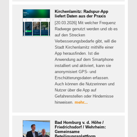
Kirchenlamitz: Radspur-App
liefert Daten aus der Praxis
[20.03.2026] Mit welcher Frequenz
Radwege genutzt werden und ob es
auf den Strecken
Verbesserungsbedarfe gibt, will die
Stadt Kirchenlamitz mithilfe einer
App herausfinden. Ist die
Anwendung auf dem Smartphone
installiert und aktiviert, kann sie
anonymisiert GPS- und
Erschütterungsdaten erfassen.
Auch können die Nutzerinnen und
Nutzer über die App auf
Gefahrenstellen oder Hindernisse
hinweisen.
mehr...
Bad Homburg v. d. Höhe /
Friedrichsdorf / Wehrheim:
Gemeinsame
Beteiligungsplattform