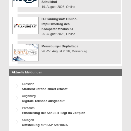
Schulkind
19. August 2026, Online
IT-Planungsrat: Online-
Impulsvortrag des
Kompetenzteams KI
25. August 2026, Online
Merseburger Digitaltage
26.-27. August 2026, Merseburg
Aktuelle Meldungen
Dresden
Straßenzustand smart erfasst
Augsburg
Digitale Teilhabe ausgebaut
Potsdam
Erneuerung der Schul-IT liegt im Zeitplan
Solingen
Umstellung auf SAP S/4HANA