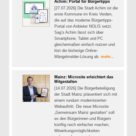
Achim: Portal für Bürgertipps
[27.07.2026] Die Stadt Achim ist die
erste Kommune im Kreis Verden,
die auf das moderne Bürgertipps-
Portal von Anbieter NOLIS setzt.
Sag’s Achim lässt sich über
Smartphone, Tablet und PC
gleichermaßen einfach nutzen und
löst die bisherige Online-
Mängelmelder-Lösung ab.
mehr...
Mainz: Microsite erleichtert das
Mitgestalten
[14.07.2026] Die Bürgerbeteiligung
der Stadt Mainz präsentiert sich mit
einem rundum modernisierten
Webauftritt. Die neue Microsite
„Gemeinsam Mainz gestalten“ soll
es den Bürgerinnen und Bürgern
künftig noch einfacher machen,
Mitwirkungsmöglichkeiten