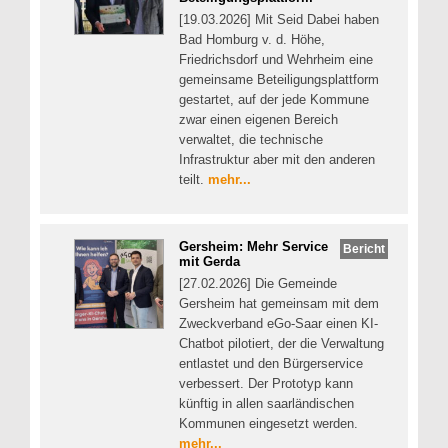
[19.03.2026] Mit Seid Dabei haben
Bad Homburg v. d. Höhe,
Friedrichsdorf und Wehrheim eine
gemeinsame Beteiligungsplattform
gestartet, auf der jede Kommune
zwar einen eigenen Bereich
verwaltet, die technische
Infrastruktur aber mit den anderen
teilt.
mehr...
Gersheim: Mehr Service
Bericht
mit Gerda
[27.02.2026] Die Gemeinde
Gersheim hat gemeinsam mit dem
Zweckverband eGo-Saar einen KI-
Chatbot pilotiert, der die Verwaltung
entlastet und den Bürgerservice
verbessert. Der Prototyp kann
künftig in allen saarländischen
Kommunen eingesetzt werden.
mehr...