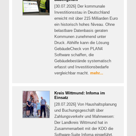
[30.07.2026] Der kommunale
Investitionsstau in Deutschland
erreicht mit über 215 Milliarden Euro
ein historisch hohes Niveau. Ohne
belastbare Datenbasis geraten
Kommunen zunehmend unter
Druck. Abhilfe kann die Lösung
GebäudeCheck von PLAN4
Software schaffen, die
Gebäudebestände systematisch
erfasst und Investitionsbedarfe
vergleichbar macht.
mehr...
Kreis Wittmund: Infoma im
Einsatz
[28.07.2026] Von Haushaltsplanung
und Buchungsgeschäft über
Zahlungsverkehr und Mahnwesen:
Der Landkreis Wittmund hat in
Zusammenarbeit mit der KDO die
Software-Suite Infoma eingeführt.