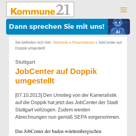
Zum
Inhalt
Men
springen
Sie befinden sich hier:
Startseite
»
Finanzwesen
»
JobCenter auf
Doppik umgestellt
Stuttgart
JobCenter auf Doppik
umgestellt
[07.10.2013] Den Umstieg von der Kameralistik
auf die Doppik hat jetzt das JobCenter der Stadt
Stuttgart vollzogen. Zudem werden
Abrechnungen nun gemäß SEPA vorgenommen.
Das JobCenter der baden-württembergischen