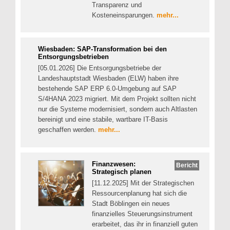
Transparenz und
Kosteneinsparungen.
mehr...
Wiesbaden: SAP-Transformation bei den
Entsorgungsbetrieben
[05.01.2026] Die Entsorgungsbetriebe der
Landeshauptstadt Wiesbaden (ELW) haben ihre
bestehende SAP ERP 6.0-Umgebung auf SAP
S/4HANA 2023 migriert. Mit dem Projekt sollten nicht
nur die Systeme modernisiert, sondern auch Altlasten
bereinigt und eine stabile, wartbare IT-Basis
geschaffen werden.
mehr...
Finanzwesen:
Bericht
Strategisch planen
[11.12.2025] Mit der Strategischen
Ressourcenplanung hat sich die
Stadt Böblingen ein neues
finanzielles Steuerungsinstrument
erarbeitet, das ihr in finanziell guten