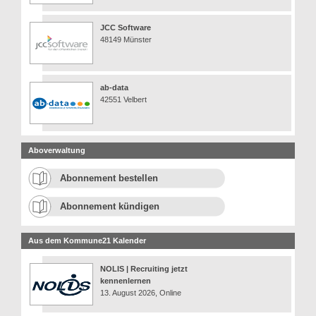
JCC Software
48149 Münster
ab-data
42551 Velbert
Aboverwaltung
Abonnement bestellen
Abonnement kündigen
Aus dem Kommune21 Kalender
NOLIS | Recruiting jetzt
kennenlernen
13. August 2026, Online