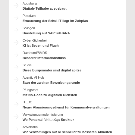
Augsburg
Digitale Teilhabe ausgebaut
Potsdam
Erneuerung der Schul-IT liegt im Zeitplan
Solingen
Umstellung auf SAP S/4HANA
Cyber-Sicherheit
KI ist Segen und Fluch
Databund/BMDS
Besserer Informationsfluss
Studie
Diese Bürgerämter sind digital spitze
Agentic AI Hub
Start der zweiten Bewerbungsrunde
Pfungstadt
Mit No-Code zu digitalen Diensten
ITEBO
Neuer Alarmierungsdienst für Kommunalverwaltungen
Verwaltungsmodernisierung
Wo Personal fehlt, trägt Struktur
Advertorial
Wie Verwaltungen mit KI schneller zu besseren Abläufen