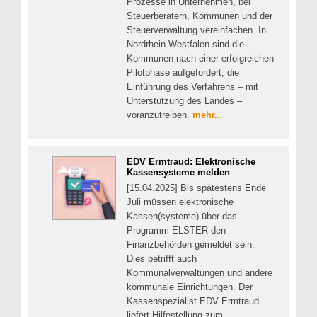
Prozesse in Unternehmen, bei
Steuerberatern, Kommunen und der
Steuerverwaltung vereinfachen. In
Nordrhein-Westfalen sind die
Kommunen nach einer erfolgreichen
Pilotphase aufgefordert, die
Einführung des Verfahrens – mit
Unterstützung des Landes –
voranzutreiben.
mehr...
EDV Ermtraud: Elektronische
Kassensysteme melden
[15.04.2025] Bis spätestens Ende
Juli müssen elektronische
Kassen(systeme) über das
Programm ELSTER den
Finanzbehörden gemeldet sein.
Dies betrifft auch
Kommunalverwaltungen und andere
kommunale Einrichtungen. Der
Kassenspezialist EDV Ermtraud
liefert Hilfestellung zum