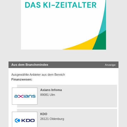
Aus dem Branchenindex
Anzeige
Ausgewählte Anbieter aus dem Bereich
Finanzwesen:
Axians Infoma
89081 Ulm
KDO
26121 Oldenburg