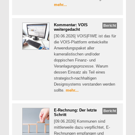
mehr...
Kommentar: VOIS
Bericht
weitergedacht
[30.06.2026] VOIS|FIWE ist das für
die VOIS-Plattform entwickelte
Anwendungspaket aller
kameralistischen und/oder
doppischen Finanz- und
Veranlagungsprozesse. Warum
dessen Einsatz als Teil eines
strategisch-nachhaltigen
Designsystems verstanden werden
sollte.
mehr...
E-Rechnung: Der letzte
Bericht
Schritt
[09.06.2026] Kommunen sind
mittlerweile dazu verpflichtet, E-
Rechnungen empfangen und