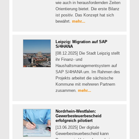
wie auch in herausfordernden Zeiten
Orientierung bietet. Die erste Bilanz
ist positiv. Das Konzept hat sich
bewährt.
mehr...
Leipzig: Migration auf SAP
S/4HANA
[08.12.2025] Die Stadt Leipzig stellt
ihr Finanz- und
Haushaltsmanagementsystem auf
SAP S/4HANA um. Im Rahmen des
Projekts arbeitet die sächsische
Kommune mit mehreren Partnern
zusammen.
mehr...
Nordrhein-Westfalen:
Gewerbesteuerbescheid
erfolgreich pilotiert
[13.06.2025] Der digitale
Gewerbesteuerbescheid kann