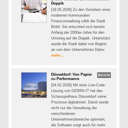
Doppik
[18.05.2026] Zu den Vorreitern einer
modernen kommunalen
Finanzverwaltung zählt die Stadt
Brühl: Sie entschied sich bereits
Anfang der 2000er-Jahre für den
Umstieg auf die Doppik. Unterstützt
wurde die Stadt dabei von Beginn
an von dem Unternehmen Datev.
mehr...
Düsseldorf: Von Papier
Bericht
zu Performance
[04.02.2026] Mit einer Low-Code-
Lösung von GEBRA-IT hat das
Schauspielhaus Düsseldorf seine
Prozesse digitalisiert. Damit wurde
nicht nur die Verwaltung der
verschiedenen
Unternehmensbereiche optimiert,
die Software sorgt auch für mehr