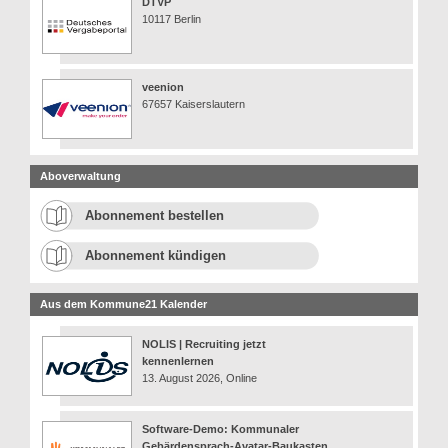
DTVP
10117 Berlin
veenion
67657 Kaiserslautern
Aboverwaltung
Abonnement bestellen
Abonnement kündigen
Aus dem Kommune21 Kalender
NOLIS | Recruiting jetzt
kennenlernen
13. August 2026, Online
Software-Demo: Kommunaler
Gebärdensprach-Avatar-Baukasten