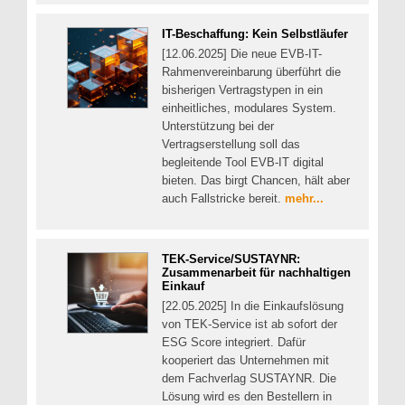
IT-Beschaffung: Kein Selbstläufer
[12.06.2025] Die neue EVB-IT-
Rahmenvereinbarung überführt die
bisherigen Vertragstypen in ein
einheitliches, modulares System.
Unterstützung bei der
Vertragserstellung soll das
begleitende Tool EVB-IT digital
bieten. Das birgt Chancen, hält aber
auch Fallstricke bereit.
mehr...
TEK-Service/SUSTAYNR:
Zusammenarbeit für nachhaltigen
Einkauf
[22.05.2025] In die Einkaufslösung
von TEK-Service ist ab sofort der
ESG Score integriert. Dafür
kooperiert das Unternehmen mit
dem Fachverlag SUSTAYNR. Die
Lösung wird es den Bestellern in