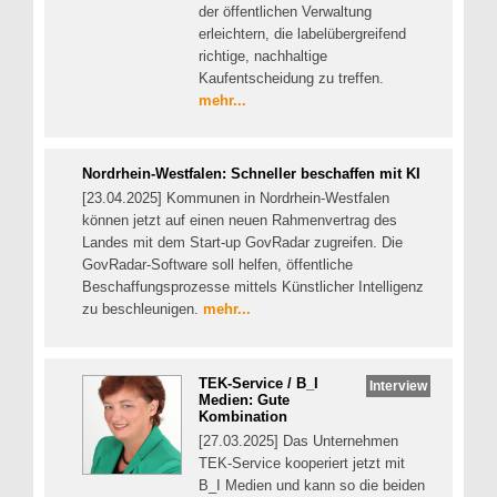
der öffentlichen Verwaltung
erleichtern, die labelübergreifend
richtige, nachhaltige
Kaufentscheidung zu treffen.
mehr...
Nordrhein-Westfalen: Schneller beschaffen mit KI
[23.04.2025] Kommunen in Nordrhein-Westfalen
können jetzt auf einen neuen Rahmenvertrag des
Landes mit dem Start-up GovRadar zugreifen. Die
GovRadar-Software soll helfen, öffentliche
Beschaffungsprozesse mittels Künstlicher Intelligenz
zu beschleunigen.
mehr...
TEK-Service / B_I
Interview
Medien: Gute
Kombination
[27.03.2025] Das Unternehmen
TEK-Service kooperiert jetzt mit
B_I Medien und kann so die beiden