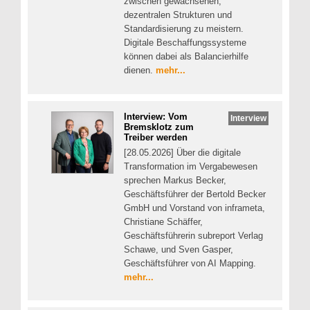
zwischen gewachsenen,
dezentralen Strukturen und
Standardisierung zu meistern.
Digitale Beschaffungssysteme
können dabei als Balancierhilfe
dienen.
mehr...
Interview: Vom
Interview
Bremsklotz zum
Treiber werden
[28.05.2026] Über die digitale
Transformation im Vergabewesen
sprechen Markus Becker,
Geschäftsführer der Bertold Becker
GmbH und Vorstand von inframeta,
Christiane Schäffer,
Geschäftsführerin subreport Verlag
Schawe, und Sven Gasper,
Geschäftsführer von AI Mapping.
mehr...