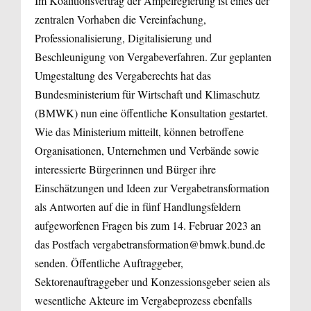
Im Koalitionsvertrag der Ampelregierung ist eines der
zentralen Vorhaben die Vereinfachung,
Professionalisierung, Digitalisierung und
Beschleunigung von Vergabeverfahren. Zur geplanten
Umgestaltung des Vergaberechts hat das
Bundesministerium für Wirtschaft und Klimaschutz
(BMWK) nun eine öffentliche Konsultation gestartet.
Wie das Ministerium mitteilt, können betroffene
Organisationen, Unternehmen und Verbände sowie
interessierte Bürgerinnen und Bürger ihre
Einschätzungen und Ideen zur Vergabetransformation
als Antworten auf die in fünf Handlungsfeldern
aufgeworfenen Fragen bis zum 14. Februar 2023 an
das Postfach vergabetransformation@bmwk.bund.de
senden. Öffentliche Auftraggeber,
Sektorenauftraggeber und Konzessionsgeber seien als
wesentliche Akteure im Vergabeprozess ebenfalls