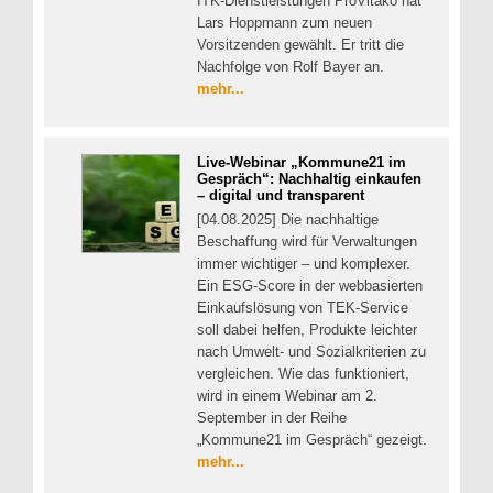
ITK-Dienstleistungen ProVitako hat
Lars Hoppmann zum neuen
Vorsitzenden gewählt. Er tritt die
Nachfolge von Rolf Bayer an.
mehr...
Live-Webinar „Kommune21 im
Gespräch“: Nachhaltig einkaufen
– digital und transparent
[04.08.2025] Die nachhaltige
Beschaffung wird für Verwaltungen
immer wichtiger – und komplexer.
Ein ESG-Score in der webbasierten
Einkaufslösung von TEK-Service
soll dabei helfen, Produkte leichter
nach Umwelt- und Sozialkriterien zu
vergleichen. Wie das funktioniert,
wird in einem Webinar am 2.
September in der Reihe
„Kommune21 im Gespräch“ gezeigt.
mehr...