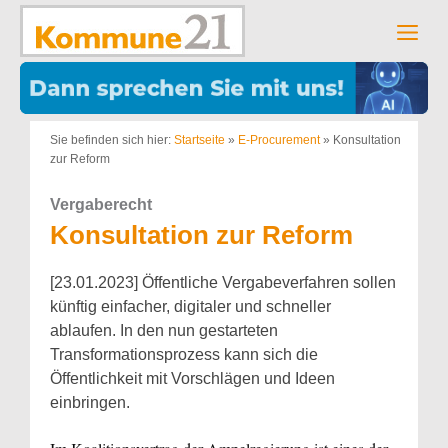
Zum
Inhalt
Men
springen
Sie befinden sich hier:
Startseite
»
E-Procurement
»
Konsultation
zur Reform
Vergaberecht
Konsultation zur Reform
[23.01.2023] Öffentliche Vergabeverfahren sollen
künftig einfacher, digitaler und schneller
ablaufen. In den nun gestarteten
Transformationsprozess kann sich die
Öffentlichkeit mit Vorschlägen und Ideen
einbringen.