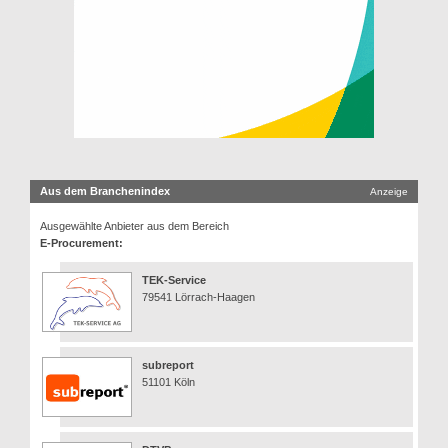
Aus dem Branchenindex
Anzeige
Ausgewählte Anbieter aus dem Bereich
E-Procurement:
TEK-Service
79541 Lörrach-Haagen
subreport
51101 Köln