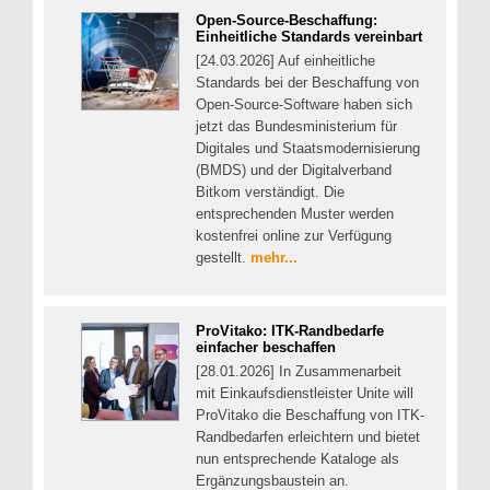
Open-Source-Beschaffung:
Einheitliche Standards vereinbart
[24.03.2026] Auf einheitliche
Standards bei der Beschaffung von
Open-Source-Software haben sich
jetzt das Bundesministerium für
Digitales und Staatsmodernisierung
(BMDS) und der Digitalverband
Bitkom verständigt. Die
entsprechenden Muster werden
kostenfrei online zur Verfügung
gestellt.
mehr...
ProVitako: ITK-Randbedarfe
einfacher beschaffen
[28.01.2026] In Zusammenarbeit
mit Einkaufsdienstleister Unite will
ProVitako die Beschaffung von ITK-
Randbedarfen erleichtern und bietet
nun entsprechende Kataloge als
Ergänzungsbaustein an.