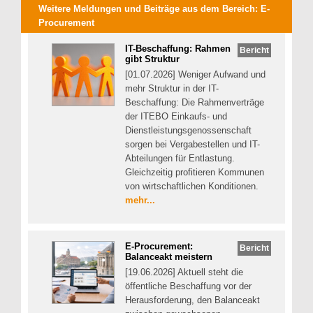
Weitere Meldungen und Beiträge aus dem Bereich:
E-
Procurement
IT-Beschaffung: Rahmen
Bericht
gibt Struktur
[01.07.2026] Weniger Aufwand und
mehr Struktur in der IT-
Beschaffung: Die Rahmenverträge
der ITEBO Einkaufs- und
Dienstleistungsgenossenschaft
sorgen bei Vergabestellen und IT-
Abteilungen für Entlastung.
Gleichzeitig profitieren Kommunen
von wirtschaftlichen Konditionen.
mehr...
E-Procurement:
Bericht
Balanceakt meistern
[19.06.2026] Aktuell steht die
öffentliche Beschaffung vor der
Herausforderung, den Balanceakt