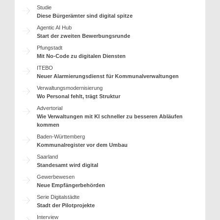
Studie
Diese Bürgerämter sind digital spitze
Agentic AI Hub
Start der zweiten Bewerbungsrunde
Pfungstadt
Mit No-Code zu digitalen Diensten
ITEBO
Neuer Alarmierungsdienst für Kommunalverwaltungen
Verwaltungsmodernisierung
Wo Personal fehlt, trägt Struktur
Advertorial
Wie Verwaltungen mit KI schneller zu besseren Abläufen
kommen
Baden-Württemberg
Kommunalregister vor dem Umbau
Saarland
Standesamt wird digital
Gewerbewesen
Neue Empfängerbehörden
Serie Digitalstädte
Stadt der Pilotprojekte
Interview