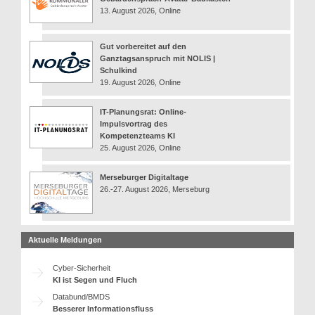
13. August 2026, Online
Gut vorbereitet auf den
Ganztagsanspruch mit NOLIS |
Schulkind
19. August 2026, Online
IT-Planungsrat: Online-
Impulsvortrag des
Kompetenzteams KI
25. August 2026, Online
Merseburger Digitaltage
26.-27. August 2026, Merseburg
Aktuelle Meldungen
Cyber-Sicherheit
KI ist Segen und Fluch
Databund/BMDS
Besserer Informationsfluss