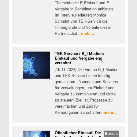
Themenfelder E-Einkauf und E-
Vergabe in Kombination anbieten.
Im Interview erläutert Monika
Schmidt von TEK-Service die
Hintergründe und Vorteile dieser
Partnerschaft.
mehr...
TEK-Service / B_I Medien:
Einkauf und Vergabe eng
verzahnt
[19.11.2024] Die Firmen B_I Medien
und TEK-Service bieten künftig
gemeinsam Lösungen und Services
für Verwaltungen, um Einkauf und
Vergabe zu kombinieren und digital
zu steuern. Ziel ist, Prozesse zu
vereinfachen und Zeit für
Kernaufgaben zu schaffen.
mehr...
Öffentlicher Einkauf: Die
Bericht