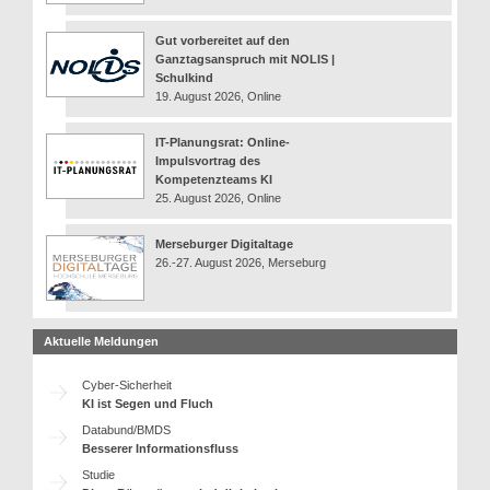
Gut vorbereitet auf den
Ganztagsanspruch mit NOLIS |
Schulkind
19. August 2026, Online
IT-Planungsrat: Online-
Impulsvortrag des
Kompetenzteams KI
25. August 2026, Online
Merseburger Digitaltage
26.-27. August 2026, Merseburg
Aktuelle Meldungen
Cyber-Sicherheit
KI ist Segen und Fluch
Databund/BMDS
Besserer Informationsfluss
Studie