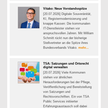
Vitako: Neue Vorstandsspitze
[20.07.2026] Digitale Souveränität,
KI, Registermodernisierung und
knappe Kassen: Die kommunalen
IT-Dienstleister stehen vor
anspruchsvollen Jahren. Mit William
Schmitt rückt nun der bisherige
Stellvertreter an die Spitze ihres
Bundesverbands Vitako.
mehr...
TSA: Satzungen und Ortsrecht
digital verwalten
[20.07.2026] Viele Kommunen
stehen vor ähnlichen
Herausforderungen bei der Pflege,
Veröffentlichung und Bereitstellung
von Satzungen und
Rechtsvorschriften. Ein von TSA
Public Services initiierter
Erfahrungsaustausch soll dabei