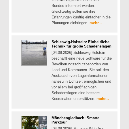
Bundes informiert werden.
Gleichzeitig sollen sie ihre
Erfahrungen künftig einfacher in die
Planungen einbringen.
mehr...
Schleswig-Holstein: Einheitliche
Technik für große Schadenslagen
[04.08.2026] Schleswig-Holstein
beschafft eine neue Software für die
Bevölkerungsschutzbehörden von
Land und Kommunen. Sie soll den
Austausch von Lageinformationen
nahezu in Echtzeit ermöglichen und
vor allem bei großflächigen
Schadenslagen eine bessere
Koordination unterstützen.
mehr...
Mönchengladbach: Smarte
Parktour
[04.08.2026] Mit einer Web-App