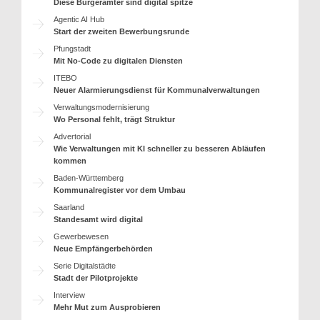
Diese Bürgerämter sind digital spitze
Agentic AI Hub
Start der zweiten Bewerbungsrunde
Pfungstadt
Mit No-Code zu digitalen Diensten
ITEBO
Neuer Alarmierungsdienst für Kommunalverwaltungen
Verwaltungsmodernisierung
Wo Personal fehlt, trägt Struktur
Advertorial
Wie Verwaltungen mit KI schneller zu besseren Abläufen
kommen
Baden-Württemberg
Kommunalregister vor dem Umbau
Saarland
Standesamt wird digital
Gewerbewesen
Neue Empfängerbehörden
Serie Digitalstädte
Stadt der Pilotprojekte
Interview
Mehr Mut zum Ausprobieren