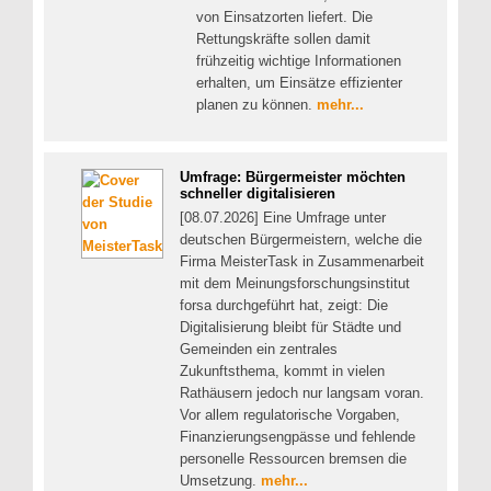
von Einsatzorten liefert. Die
Rettungskräfte sollen damit
frühzeitig wichtige Informationen
erhalten, um Einsätze effizienter
planen zu können.
mehr...
Umfrage: Bürgermeister möchten
schneller digitalisieren
[08.07.2026] Eine Umfrage unter
deutschen Bürgermeistern, welche die
Firma MeisterTask in Zusammenarbeit
mit dem Meinungsforschungsinstitut
forsa durchgeführt hat, zeigt: Die
Digitalisierung bleibt für Städte und
Gemeinden ein zentrales
Zukunftsthema, kommt in vielen
Rathäusern jedoch nur langsam voran.
Vor allem regulatorische Vorgaben,
Finanzierungsengpässe und fehlende
personelle Ressourcen bremsen die
Umsetzung.
mehr...