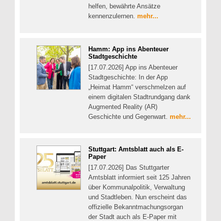
helfen, bewährte Ansätze
kennenzulernen.
mehr...
Hamm: App ins Abenteuer
Stadtgeschichte
[17.07.2026] App ins Abenteuer
Stadtgeschichte: In der App
„Heimat Hamm“ verschmelzen auf
einem digitalen Stadtrundgang dank
Augmented Reality (AR)
Geschichte und Gegenwart.
mehr...
Stuttgart: Amtsblatt auch als E-
Paper
[17.07.2026] Das Stuttgarter
Amtsblatt informiert seit 125 Jahren
über Kommunalpolitik, Verwaltung
und Stadtleben. Nun erscheint das
offizielle Bekanntmachungsorgan
der Stadt auch als E-Paper mit