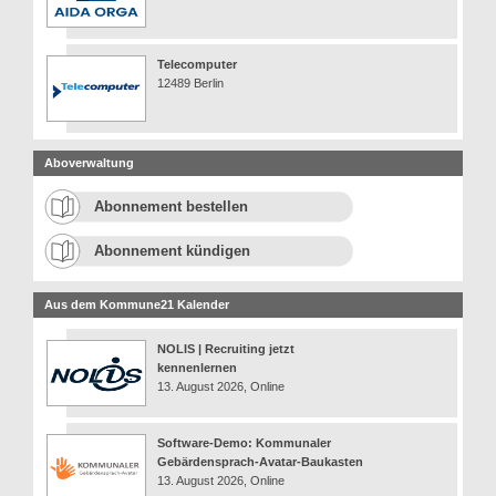
Telecomputer
12489 Berlin
Aboverwaltung
Abonnement bestellen
Abonnement kündigen
Aus dem Kommune21 Kalender
NOLIS | Recruiting jetzt
kennenlernen
13. August 2026, Online
Software-Demo: Kommunaler
Gebärdensprach-Avatar-Baukasten
13. August 2026, Online