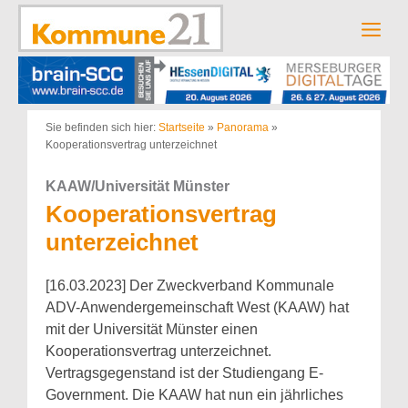
Zum
Inhalt
Men
springen
Sie befinden sich hier:
Startseite
»
Panorama
»
Kooperationsvertrag unterzeichnet
KAAW/Universität Münster
Kooperationsvertrag
unterzeichnet
[16.03.2023] Der Zweckverband Kommunale
ADV-Anwendergemeinschaft West (KAAW) hat
mit der Universität Münster einen
Kooperationsvertrag unterzeichnet.
Vertragsgegenstand ist der Studiengang E-
Government. Die KAAW hat nun ein jährliches