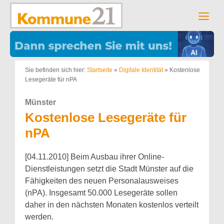
Zum
Inhalt
Men
springen
Sie befinden sich hier:
Startseite
»
Digitale Identität
»
Kostenlose
Lesegeräte für nPA
Münster
Kostenlose Lesegeräte für
nPA
[04.11.2010] Beim Ausbau ihrer Online-
Dienstleistungen setzt die Stadt Münster auf die
Fähigkeiten des neuen Personalausweises
(nPA). Insgesamt 50.000 Lesegeräte sollen
daher in den nächsten Monaten kostenlos verteilt
werden.