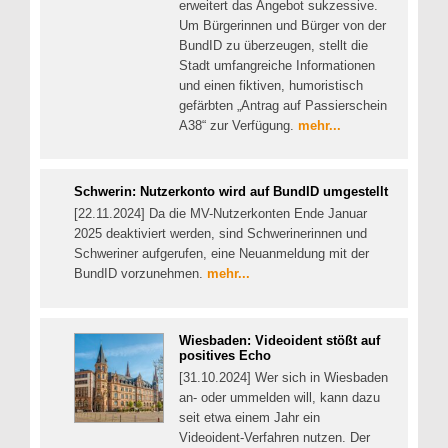
erweitert das Angebot sukzessive.
Um Bürgerinnen und Bürger von der
BundID zu überzeugen, stellt die
Stadt umfangreiche Informationen
und einen fiktiven, humoristisch
gefärbten „Antrag auf Passierschein
A38“ zur Verfügung.
mehr...
Schwerin: Nutzerkonto wird auf BundID umgestellt
[22.11.2024] Da die MV-Nutzerkonten Ende Januar
2025 deaktiviert werden, sind Schwerinerinnen und
Schweriner aufgerufen, eine Neuanmeldung mit der
BundID vorzunehmen.
mehr...
Wiesbaden: Videoident stößt auf
positives Echo
[31.10.2024] Wer sich in Wiesbaden
an- oder ummelden will, kann dazu
seit etwa einem Jahr ein
Videoident-Verfahren nutzen. Der