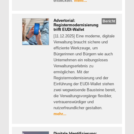
entwickeln.
mehr...
Advertorial:
Bericht
Registermodernisierung
trifft EUDI-Wallet
[11.12.2025] Eine moderne, digitale
Verwaltung braucht sichere und
effiziente Werkzeuge, um
Bürgerinnen und Bürgern wie auch
Unternehmen ein reibungsloses
Verwaltungserlebnis zu
ermöglichen. Mit der
Registermodernisierung und der
Einführung der EUDI-Wallet stehen
zwei wegweisende Bausteine bereit,
die Verwaltungsvorgänge flexibler,
vertrauenswürdiger und
nutzerfreundlicher gestalten.
mehr...
Digitale Identifizierung: