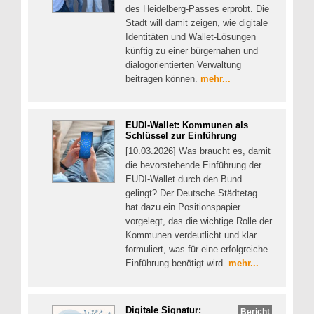
des Heidelberg-Passes erprobt. Die
Stadt will damit zeigen, wie digitale
Identitäten und Wallet‑Lösungen
künftig zu einer bürgernahen und
dialogorientierten Verwaltung
beitragen können.
mehr...
EUDI-Wallet: Kommunen als
Schlüssel zur Einführung
[10.03.2026] Was braucht es, damit
die bevorstehende Einführung der
EUDI-Wallet durch den Bund
gelingt? Der Deutsche Städtetag
hat dazu ein Positionspapier
vorgelegt, das die wichtige Rolle der
Kommunen verdeutlicht und klar
formuliert, was für eine erfolgreiche
Einführung benötigt wird.
mehr...
Digitale Signatur:
Bericht