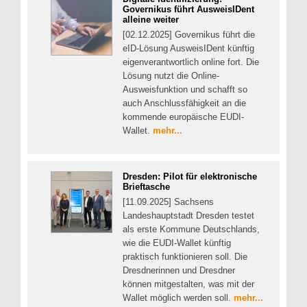
Governikus führt AusweisIDent
alleine weiter
[02.12.2025] Governikus führt die
eID-Lösung AusweisIDent künftig
eigenverantwortlich online fort. Die
Lösung nutzt die Online-
Ausweisfunktion und schafft so
auch Anschlussfähigkeit an die
kommende europäische EUDI-
Wallet.
mehr...
Dresden: Pilot für elektronische
Brieftasche
[11.09.2025] Sachsens
Landeshauptstadt Dresden testet
als erste Kommune Deutschlands,
wie die EUDI-Wallet künftig
praktisch funktionieren soll. Die
Dresdnerinnen und Dresdner
können mitgestalten, was mit der
Wallet möglich werden soll.
mehr...