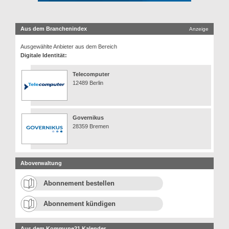
Aus dem Branchenindex
Anzeige
Ausgewählte Anbieter aus dem Bereich
Digitale Identität:
Telecomputer
12489 Berlin
Governikus
28359 Bremen
Aboverwaltung
Abonnement bestellen
Abonnement kündigen
Aus dem Kommune21 Kalender