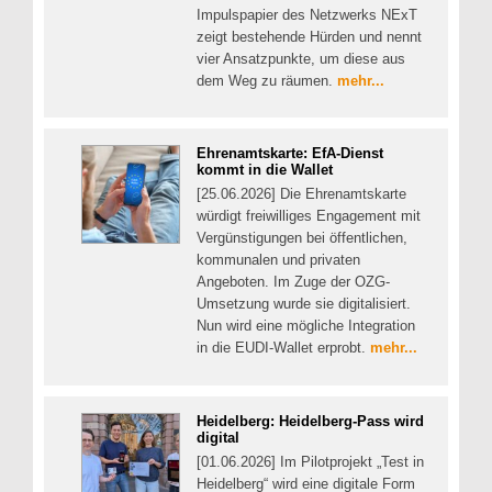
Impulspapier des Netzwerks NExT
zeigt bestehende Hürden und nennt
vier Ansatzpunkte, um diese aus
dem Weg zu räumen.
mehr...
Ehrenamtskarte: EfA-Dienst
kommt in die Wallet
[25.06.2026] Die Ehrenamtskarte
würdigt freiwilliges Engagement mit
Vergünstigungen bei öffentlichen,
kommunalen und privaten
Angeboten. Im Zuge der OZG-
Umsetzung wurde sie digitalisiert.
Nun wird eine mögliche Integration
in die EUDI-Wallet erprobt.
mehr...
Heidelberg: Heidelberg-Pass wird
digital
[01.06.2026] Im Pilotprojekt „Test in
Heidelberg“ wird eine digitale Form