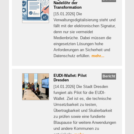
Nadelöhr der
Transformation
[15.01.2026] Die
Verwaltungsdigitalisierung steht und
fällt mit der elektronischen Signatur,
denn nur sie vermeidet
Medienbrüche. Dabei müssen die
eingesetzten Lösungen hohe
Anforderungen an Sicherheit und
Datenschutz erfüllen.
mehr...
EUDI-Wallet: Pilot
Bericht
Dresden
[14.01.2026] Die Stadt Dresden
fungiert als Pilot für die EUDI-
Wallet. Ziel ist es, die technische
Umsetzbarkeit zu testen,
Übertragbarkeit und Skalierbarkeit
zu prüfen sowie eine fundierte
Blaupause für weitere Anwendungen
und andere Kommunen zu